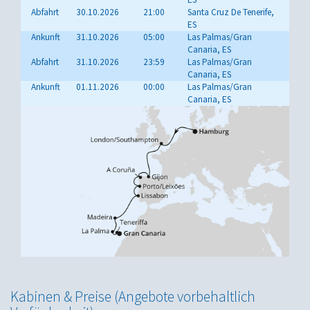
Abfahrt
30.10.2026
21:00
Santa Cruz De Tenerife,
ES
Ankunft
31.10.2026
05:00
Las Palmas/Gran
Canaria, ES
Abfahrt
31.10.2026
23:59
Las Palmas/Gran
Canaria, ES
Ankunft
01.11.2026
00:00
Las Palmas/Gran
Canaria, ES
Kabinen & Preise (Angebote vorbehaltlich