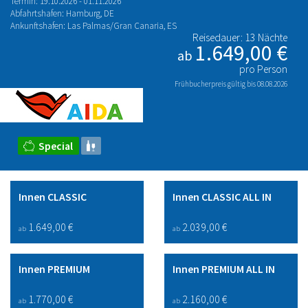
Termin: 19.10.2026 - 01.11.2026
Abfahrtshafen: Hamburg, DE
Ankunftshafen: Las Palmas/Gran Canaria, ES
Reisedauer: 13 Nächte
1.649,00 €
ab
pro Person
Frühbucherpreis gültig bis 08.08.2026
Special
Innen CLASSIC
Innen CLASSIC ALL IN
1.649,00 €
2.039,00 €
ab
ab
Innen PREMIUM
Innen PREMIUM ALL IN
1.770,00 €
2.160,00 €
ab
ab