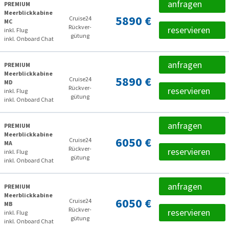
anfragen
PREMIUM
Meerblickkabine
5890 €
Cruise24
MC
Rückver­
reservieren
inkl. Flug
gütung
inkl. Onboard Chat
anfragen
PREMIUM
Meerblickkabine
5890 €
Cruise24
MD
Rückver­
reservieren
inkl. Flug
gütung
inkl. Onboard Chat
anfragen
PREMIUM
Meerblickkabine
6050 €
Cruise24
MA
Rückver­
reservieren
inkl. Flug
gütung
inkl. Onboard Chat
anfragen
PREMIUM
Meerblickkabine
6050 €
Cruise24
MB
Rückver­
reservieren
inkl. Flug
gütung
inkl. Onboard Chat