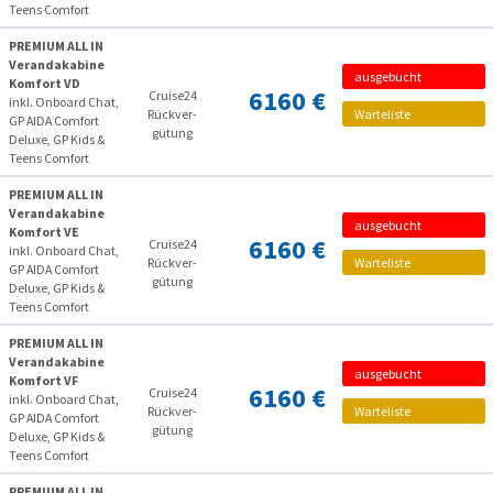
Teens Comfort
PREMIUM ALL IN
Verandakabine
ausgebucht
Komfort VD
6160 €
Cruise24
inkl. Onboard Chat,
Rückver­
Warteliste
GP AIDA Comfort
gütung
Deluxe, GP Kids &
Teens Comfort
PREMIUM ALL IN
Verandakabine
ausgebucht
Komfort VE
6160 €
Cruise24
inkl. Onboard Chat,
Rückver­
Warteliste
GP AIDA Comfort
gütung
Deluxe, GP Kids &
Teens Comfort
PREMIUM ALL IN
Verandakabine
ausgebucht
Komfort VF
6160 €
Cruise24
inkl. Onboard Chat,
Rückver­
Warteliste
GP AIDA Comfort
gütung
Deluxe, GP Kids &
Teens Comfort
PREMIUM ALL IN