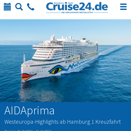
Kalender
Suche
Telefon
AIDAprima
Westeuropa-Highlights ab Hamburg 1 Kreuzfahrt