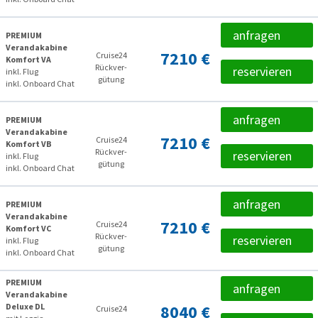
anfragen
PREMIUM
Verandakabine
7210 €
Cruise24
Komfort VA
Rückver­
reservieren
inkl. Flug
gütung
inkl. Onboard Chat
anfragen
PREMIUM
Verandakabine
7210 €
Cruise24
Komfort VB
Rückver­
reservieren
inkl. Flug
gütung
inkl. Onboard Chat
anfragen
PREMIUM
Verandakabine
7210 €
Cruise24
Komfort VC
Rückver­
reservieren
inkl. Flug
gütung
inkl. Onboard Chat
PREMIUM
anfragen
Verandakabine
Deluxe DL
8040 €
Cruise24