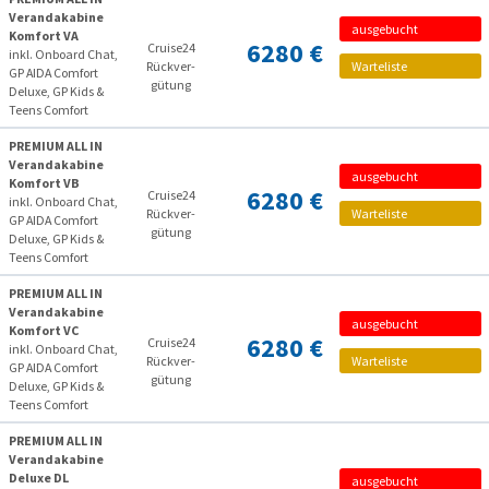
Verandakabine
ausgebucht
Komfort VA
6280 €
Cruise24
inkl. Onboard Chat,
Rückver­
Warteliste
GP AIDA Comfort
gütung
Deluxe, GP Kids &
Teens Comfort
PREMIUM ALL IN
Verandakabine
ausgebucht
Komfort VB
6280 €
Cruise24
inkl. Onboard Chat,
Rückver­
Warteliste
GP AIDA Comfort
gütung
Deluxe, GP Kids &
Teens Comfort
PREMIUM ALL IN
Verandakabine
ausgebucht
Komfort VC
6280 €
Cruise24
inkl. Onboard Chat,
Rückver­
Warteliste
GP AIDA Comfort
gütung
Deluxe, GP Kids &
Teens Comfort
PREMIUM ALL IN
Verandakabine
Deluxe DL
ausgebucht