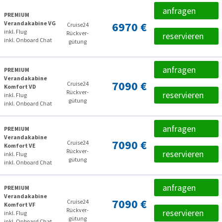
anfragen
PREMIUM
Verandakabine VG
6970 €
Cruise24
inkl. Flug
Rückver­
reservieren
inkl. Onboard Chat
gütung
anfragen
PREMIUM
Verandakabine
7090 €
Cruise24
Komfort VD
Rückver­
reservieren
inkl. Flug
gütung
inkl. Onboard Chat
anfragen
PREMIUM
Verandakabine
7090 €
Cruise24
Komfort VE
Rückver­
reservieren
inkl. Flug
gütung
inkl. Onboard Chat
anfragen
PREMIUM
Verandakabine
7090 €
Cruise24
Komfort VF
Rückver­
reservieren
inkl. Flug
gütung
inkl. Onboard Chat