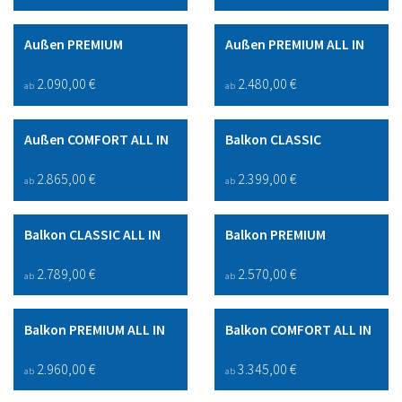
Außen PREMIUM
Außen PREMIUM ALL IN
2.090,00 €
2.480,00 €
ab
ab
Außen COMFORT ALL IN
Balkon CLASSIC
2.865,00 €
2.399,00 €
ab
ab
Balkon CLASSIC ALL IN
Balkon PREMIUM
2.789,00 €
2.570,00 €
ab
ab
Balkon PREMIUM ALL IN
Balkon COMFORT ALL IN
2.960,00 €
3.345,00 €
ab
ab