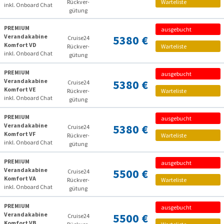
Rückver­
Warteliste
inkl. Onboard Chat
gütung
PREMIUM
ausgebucht
Verandakabine
5380 €
Cruise24
Komfort VD
Rückver­
Warteliste
inkl. Onboard Chat
gütung
PREMIUM
ausgebucht
Verandakabine
5380 €
Cruise24
Komfort VE
Rückver­
Warteliste
inkl. Onboard Chat
gütung
PREMIUM
ausgebucht
Verandakabine
5380 €
Cruise24
Komfort VF
Rückver­
Warteliste
inkl. Onboard Chat
gütung
PREMIUM
ausgebucht
Verandakabine
5500 €
Cruise24
Komfort VA
Rückver­
Warteliste
inkl. Onboard Chat
gütung
PREMIUM
ausgebucht
Verandakabine
5500 €
Cruise24
Komfort VB