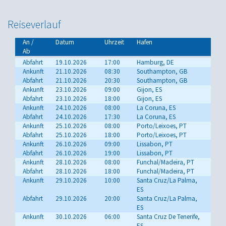
Reiseverlauf
An /
Datum
Uhrzeit
Hafen
Ab
Abfahrt
19.10.2026
17:00
Hamburg, DE
Ankunft
21.10.2026
08:30
Southampton, GB
Abfahrt
21.10.2026
20:30
Southampton, GB
Ankunft
23.10.2026
09:00
Gijon, ES
Abfahrt
23.10.2026
18:00
Gijon, ES
Ankunft
24.10.2026
08:00
La Coruna, ES
Abfahrt
24.10.2026
17:30
La Coruna, ES
Ankunft
25.10.2026
08:00
Porto/Leixoes, PT
Abfahrt
25.10.2026
18:00
Porto/Leixoes, PT
Ankunft
26.10.2026
09:00
Lissabon, PT
Abfahrt
26.10.2026
19:00
Lissabon, PT
Ankunft
28.10.2026
08:00
Funchal/Madeira, PT
Abfahrt
28.10.2026
18:00
Funchal/Madeira, PT
Ankunft
29.10.2026
10:00
Santa Cruz/La Palma,
ES
Abfahrt
29.10.2026
20:00
Santa Cruz/La Palma,
ES
Ankunft
30.10.2026
06:00
Santa Cruz De Tenerife,
ES