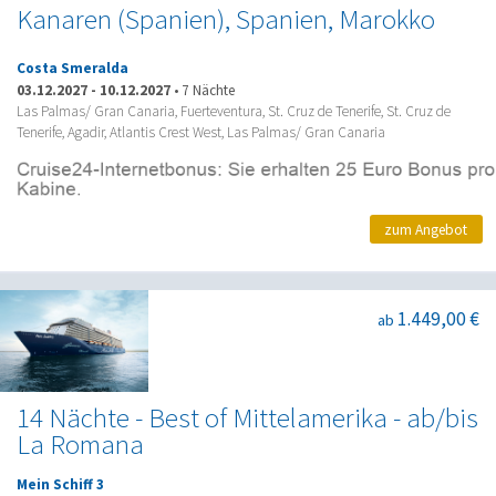
Kanaren (Spanien), Spanien, Marokko
Costa Smeralda
03.12.2027
-
10.12.2027
•
7 Nächte
Las Palmas/ Gran Canaria, Fuerteventura, St. Cruz de Tenerife, St. Cruz de
Tenerife, Agadir, Atlantis Crest West, Las Palmas/ Gran Canaria
zum Angebot
1.449,00 €
ab
14 Nächte - Best of Mittelamerika - ab/bis
La Romana
Mein Schiff 3