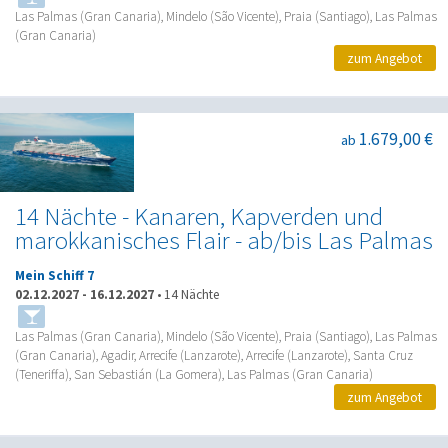
Las Palmas (Gran Canaria), Mindelo (São Vicente), Praia (Santiago), Las Palmas
(Gran Canaria)
zum Angebot
1.679,00 €
ab
14 Nächte - Kanaren, Kapverden und
marokkanisches Flair - ab/bis Las Palmas
Mein Schiff 7
02.12.2027
-
16.12.2027
•
14 Nächte
Las Palmas (Gran Canaria), Mindelo (São Vicente), Praia (Santiago), Las Palmas
(Gran Canaria), Agadir, Arrecife (Lanzarote), Arrecife (Lanzarote), Santa Cruz
(Teneriffa), San Sebastián (La Gomera), Las Palmas (Gran Canaria)
zum Angebot