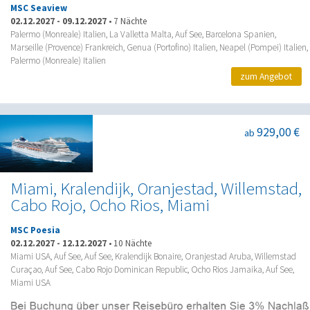
MSC Seaview
02.12.2027
-
09.12.2027
•
7 Nächte
Palermo (Monreale) Italien, La Valletta Malta, Auf See, Barcelona Spanien,
Marseille (Provence) Frankreich, Genua (Portofino) Italien, Neapel (Pompei) Italien,
Palermo (Monreale) Italien
zum Angebot
929,00 €
ab
Miami, Kralendijk, Oranjestad, Willemstad,
Cabo Rojo, Ocho Rios, Miami
MSC Poesia
02.12.2027
-
12.12.2027
•
10 Nächte
Miami USA, Auf See, Auf See, Kralendijk Bonaire, Oranjestad Aruba, Willemstad
Curaçao, Auf See, Cabo Rojo Dominican Republic, Ocho Rios Jamaika, Auf See,
Miami USA