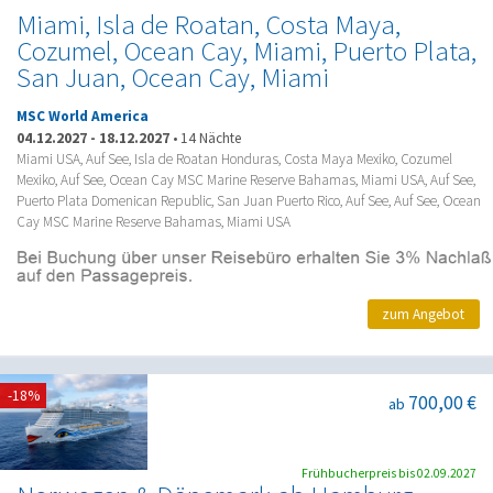
Miami, Isla de Roatan, Costa Maya,
Cozumel, Ocean Cay, Miami, Puerto Plata,
San Juan, Ocean Cay, Miami
MSC World America
04.12.2027
-
18.12.2027
•
14 Nächte
Miami USA, Auf See, Isla de Roatan Honduras, Costa Maya Mexiko, Cozumel
Mexiko, Auf See, Ocean Cay MSC Marine Reserve Bahamas, Miami USA, Auf See,
Puerto Plata Domenican Republic, San Juan Puerto Rico, Auf See, Auf See, Ocean
Cay MSC Marine Reserve Bahamas, Miami USA
zum Angebot
-18%
700,00 €
ab
Frühbucherpreis bis 02.09.2027