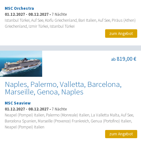
MSC Orchestra
01.12.2027
-
08.12.2027
•
7 Nächte
Istanbul Türkei, Auf See, Korfu Griechenland, Bari Italien, Auf See, Piräus (Athen)
Griechenland, Izmir Türkei, Istanbul Türkei
zum Angebot
819,00 €
ab
Naples, Palermo, Valletta, Barcelona,
Marseille, Genoa, Naples
MSC Seaview
01.12.2027
-
08.12.2027
•
7 Nächte
Neapel (Pompei) Italien, Palermo (Monreale) Italien, La Valletta Malta, Auf See,
Barcelona Spanien, Marseille (Provence) Frankreich, Genua (Portofino) Italien,
Neapel (Pompei) Italien
zum Angebot