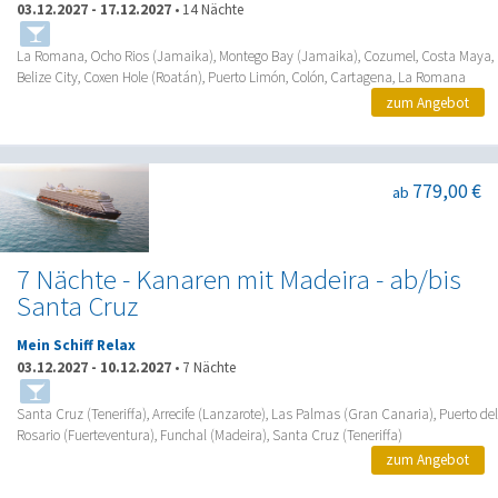
03.12.2027
-
17.12.2027
•
14 Nächte
La Romana, Ocho Rios (Jamaika), Montego Bay (Jamaika), Cozumel, Costa Maya,
Belize City, Coxen Hole (Roatán), Puerto Limón, Colón, Cartagena, La Romana
zum Angebot
779,00 €
ab
7 Nächte - Kanaren mit Madeira - ab/bis
Santa Cruz
Mein Schiff Relax
03.12.2027
-
10.12.2027
•
7 Nächte
Santa Cruz (Teneriffa), Arrecife (Lanzarote), Las Palmas (Gran Canaria), Puerto del
Rosario (Fuerteventura), Funchal (Madeira), Santa Cruz (Teneriffa)
zum Angebot