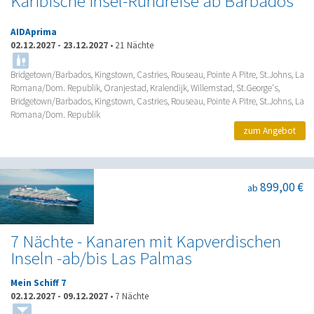
Karibische Insel-Rundreise ab Barbados
AIDAprima
02.12.2027
-
23.12.2027
•
21 Nächte
Bridgetown/Barbados, Kingstown, Castries, Rouseau, Pointe A Pitre, St.Johns, La
Romana/Dom. Republik, Oranjestad, Kralendijk, Willemstad, St.George's,
Bridgetown/Barbados, Kingstown, Castries, Rouseau, Pointe A Pitre, St.Johns, La
Romana/Dom. Republik
zum Angebot
899,00 €
ab
7 Nächte - Kanaren mit Kapverdischen
Inseln -ab/bis Las Palmas
Mein Schiff 7
02.12.2027
-
09.12.2027
•
7 Nächte