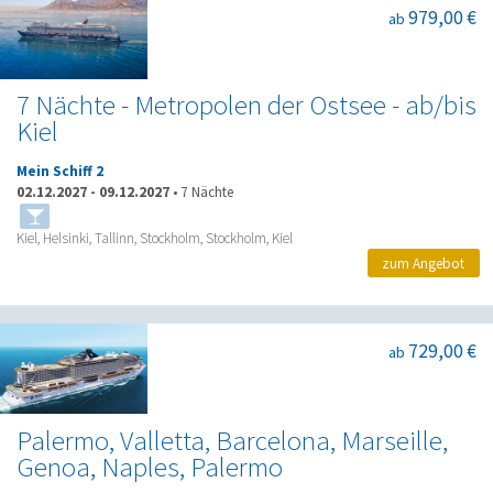
979,00 €
ab
7 Nächte - Metropolen der Ostsee - ab/bis
Kiel
Mein Schiff 2
02.12.2027
-
09.12.2027
•
7 Nächte
Kiel, Helsinki, Tallinn, Stockholm, Stockholm, Kiel
zum Angebot
729,00 €
ab
Palermo, Valletta, Barcelona, Marseille,
Genoa, Naples, Palermo