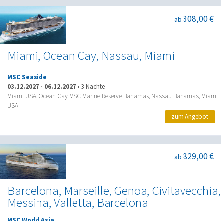
308,00 €
ab
Miami, Ocean Cay, Nassau, Miami
MSC Seaside
03.12.2027
-
06.12.2027
•
3 Nächte
Miami USA, Ocean Cay MSC Marine Reserve Bahamas, Nassau Bahamas, Miami
USA
zum Angebot
829,00 €
ab
Barcelona, Marseille, Genoa, Civitavecchia,
Messina, Valletta, Barcelona
MSC World Asia