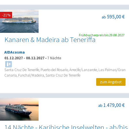
-21%
595,00 €
ab
Frühbucherpreis bis 29.08.2027
Kanaren & Madeira ab Teneriffa
AIDAcosma
01.12.2027
-
08.12.2027
•
7 Nächte
Santa Cruz De Tenerife, Puerto del Rosario, Arrecife/Lanzarote, Las Palmas/Gran
Canaria, Funchal/Madeira, Santa Cruz De Tenerife
zum Angebot
1.479,00 €
ab
14 Nächte - Karibische Inselwelten - ab/bis