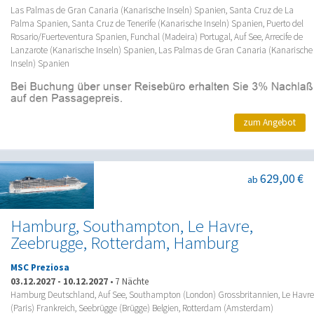
Las Palmas de Gran Canaria (Kanarische Inseln) Spanien, Santa Cruz de La
Palma Spanien, Santa Cruz de Tenerife (Kanarische Inseln) Spanien, Puerto del
Rosario/Fuerteventura Spanien, Funchal (Madeira) Portugal, Auf See, Arrecife de
Lanzarote (Kanarische Inseln) Spanien, Las Palmas de Gran Canaria (Kanarische
Inseln) Spanien
zum Angebot
629,00 €
ab
Hamburg, Southampton, Le Havre,
Zeebrugge, Rotterdam, Hamburg
MSC Preziosa
03.12.2027
-
10.12.2027
•
7 Nächte
Hamburg Deutschland, Auf See, Southampton (London) Grossbritannien, Le Havre
(Paris) Frankreich, Seebrügge (Brügge) Belgien, Rotterdam (Amsterdam)