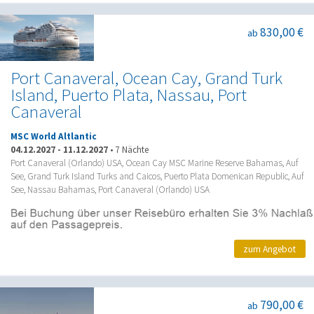
830,00 €
ab
Port Canaveral, Ocean Cay, Grand Turk
Island, Puerto Plata, Nassau, Port
Canaveral
MSC World Altlantic
04.12.2027
-
11.12.2027
•
7 Nächte
Port Canaveral (Orlando) USA, Ocean Cay MSC Marine Reserve Bahamas, Auf
See, Grand Turk Island Turks and Caicos, Puerto Plata Domenican Republic, Auf
See, Nassau Bahamas, Port Canaveral (Orlando) USA
zum Angebot
790,00 €
ab