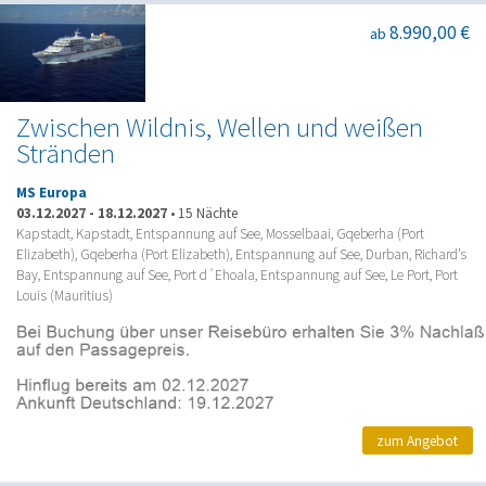
8.990,00 €
ab
Zwischen Wildnis, Wellen und weißen
Stränden
MS Europa
03.12.2027
-
18.12.2027
•
15 Nächte
Kapstadt, Kapstadt, Entspannung auf See, Mosselbaai, Gqeberha (Port
Elizabeth), Gqeberha (Port Elizabeth), Entspannung auf See, Durban, Richard’s
Bay, Entspannung auf See, Port d´Ehoala, Entspannung auf See, Le Port, Port
Louis (Mauritius)
zum Angebot