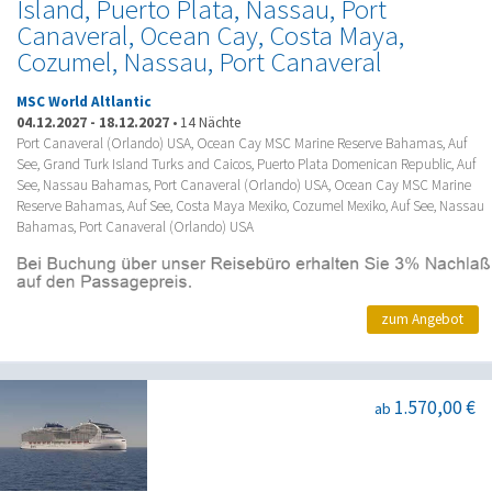
Island, Puerto Plata, Nassau, Port
Canaveral, Ocean Cay, Costa Maya,
Cozumel, Nassau, Port Canaveral
MSC World Altlantic
04.12.2027
-
18.12.2027
•
14 Nächte
Port Canaveral (Orlando) USA, Ocean Cay MSC Marine Reserve Bahamas, Auf
See, Grand Turk Island Turks and Caicos, Puerto Plata Domenican Republic, Auf
See, Nassau Bahamas, Port Canaveral (Orlando) USA, Ocean Cay MSC Marine
Reserve Bahamas, Auf See, Costa Maya Mexiko, Cozumel Mexiko, Auf See, Nassau
Bahamas, Port Canaveral (Orlando) USA
zum Angebot
1.570,00 €
ab