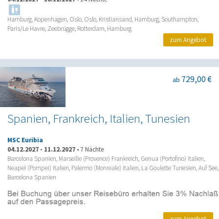
Hamburg, Kopenhagen, Oslo, Oslo, Kristiansand, Hamburg, Southampton,
Paris/Le Havre, Zeebrügge, Rotterdam, Hamburg
zum Angebot
729,00 €
ab
Spanien, Frankreich, Italien, Tunesien
MSC Euribia
04.12.2027
-
11.12.2027
•
7 Nächte
Barcelona Spanien, Marseille (Provence) Frankreich, Genua (Portofino) Italien,
Neapel (Pompei) Italien, Palermo (Monreale) Italien, La Goulette Tunesien, Auf See,
Barcelona Spanien
zum Angebot