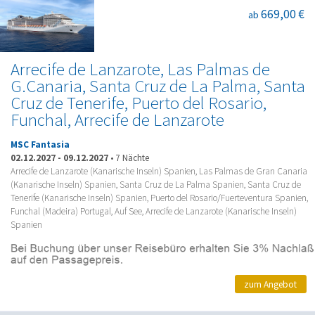
669,00 €
ab
Arrecife de Lanzarote, Las Palmas de
G.Canaria, Santa Cruz de La Palma, Santa
Cruz de Tenerife, Puerto del Rosario,
Funchal, Arrecife de Lanzarote
MSC Fantasia
02.12.2027
-
09.12.2027
•
7 Nächte
Arrecife de Lanzarote (Kanarische Inseln) Spanien, Las Palmas de Gran Canaria
(Kanarische Inseln) Spanien, Santa Cruz de La Palma Spanien, Santa Cruz de
Tenerife (Kanarische Inseln) Spanien, Puerto del Rosario/Fuerteventura Spanien,
Funchal (Madeira) Portugal, Auf See, Arrecife de Lanzarote (Kanarische Inseln)
Spanien
zum Angebot