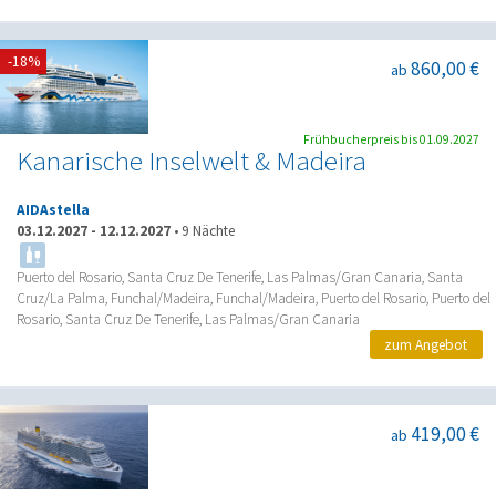
-18%
860,00 €
ab
Frühbucherpreis bis 01.09.2027
Kanarische Inselwelt & Madeira
AIDAstella
03.12.2027
-
12.12.2027
•
9 Nächte
Puerto del Rosario, Santa Cruz De Tenerife, Las Palmas/Gran Canaria, Santa
Cruz/La Palma, Funchal/Madeira, Funchal/Madeira, Puerto del Rosario, Puerto del
Rosario, Santa Cruz De Tenerife, Las Palmas/Gran Canaria
zum Angebot
419,00 €
ab