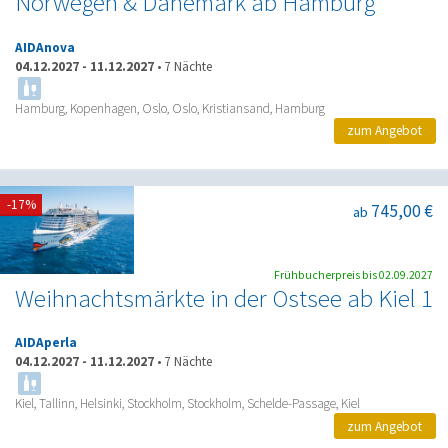
Norwegen & Dänemark ab Hamburg
AIDAnova
04.12.2027
-
11.12.2027
•
7 Nächte
Hamburg, Kopenhagen, Oslo, Oslo, Kristiansand, Hamburg
zum Angebot
-17%
745,00 €
ab
Frühbucherpreis bis 02.09.2027
Weihnachtsmärkte in der Ostsee ab Kiel 1
AIDAperla
04.12.2027
-
11.12.2027
•
7 Nächte
Kiel, Tallinn, Helsinki, Stockholm, Stockholm, Schelde-Passage, Kiel
zum Angebot