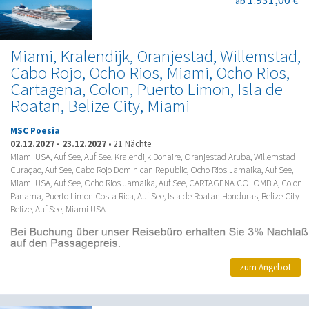
ab
Miami, Kralendijk, Oranjestad, Willemstad,
Cabo Rojo, Ocho Rios, Miami, Ocho Rios,
Cartagena, Colon, Puerto Limon, Isla de
Roatan, Belize City, Miami
MSC Poesia
02.12.2027
-
23.12.2027
•
21 Nächte
Miami USA, Auf See, Auf See, Kralendijk Bonaire, Oranjestad Aruba, Willemstad
Curaçao, Auf See, Cabo Rojo Dominican Republic, Ocho Rios Jamaika, Auf See,
Miami USA, Auf See, Ocho Rios Jamaika, Auf See, CARTAGENA COLOMBIA, Colon
Panama, Puerto Limon Costa Rica, Auf See, Isla de Roatan Honduras, Belize City
Belize, Auf See, Miami USA
zum Angebot