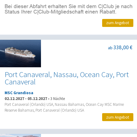
zum Angebot
338,00 €
ab
Port Canaveral, Nassau, Ocean Cay, Port
Canaveral
MSC Grandiosa
02.12.2027
-
05.12.2027
•
3 Nächte
Port Canaveral (Orlando) USA, Nassau Bahamas, Ocean Cay MSC Marine
Reserve Bahamas, Port Canaveral (Orlando) USA
zum Angebot