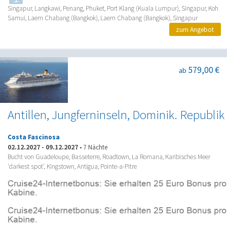
Singapur, Langkawi, Penang, Phuket, Port Klang (Kuala Lumpur), Singapur, Koh
Samui, Laem Chabang (Bangkok), Laem Chabang (Bangkok), Singapur
zum Angebot
579,00 €
ab
Antillen, Jungferninseln, Dominik. Republik
Costa Fascinosa
02.12.2027
-
09.12.2027
•
7 Nächte
Bucht von Guadeloupe, Basseterre, Roadtown, La Romana, Karibisches Meer
'darkest spot', Kingstown, Antigua, Pointe-a-Pitre