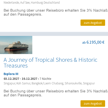
Niederlande, Auf See, Hamburg Deutschland
zum Angebot
6.195,00 €
ab
A Journey of Tropical Shores & Historic
Treasures
Explora III
03.12.2027
-
10.12.2027
•
7 Nächte
Singapur, Koh Samui, Bangkok/Laem Chabang, Sihanoukville, Singapur
zum Angebot