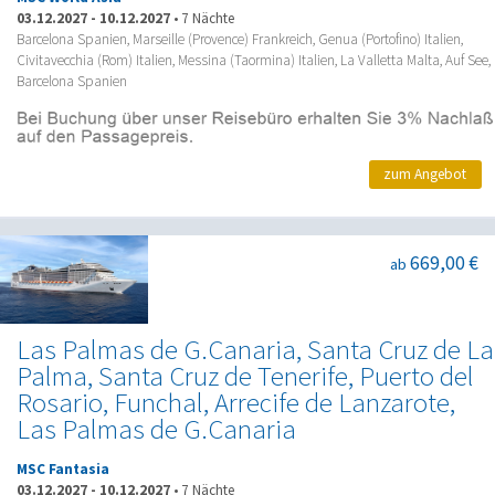
03.12.2027
-
10.12.2027
•
7 Nächte
Barcelona Spanien, Marseille (Provence) Frankreich, Genua (Portofino) Italien,
Civitavecchia (Rom) Italien, Messina (Taormina) Italien, La Valletta Malta, Auf See,
Barcelona Spanien
zum Angebot
669,00 €
ab
Las Palmas de G.Canaria, Santa Cruz de La
Palma, Santa Cruz de Tenerife, Puerto del
Rosario, Funchal, Arrecife de Lanzarote,
Las Palmas de G.Canaria
MSC Fantasia
03.12.2027
-
10.12.2027
•
7 Nächte