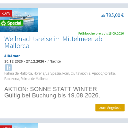
-16%
795,00 €
ab
Frühbucherpreis bis 18.09.2026
Weihnachtsreise im Mittelmeer ab
Mallorca
AIDAmar
20.12.2026
-
27.12.2026
•
7 Nächte
Palma de Mallorca, Florenz/La Spezia, Rom/Civitavecchia, Ajaccio/Korsika,
Barcelona, Palma de Mallorca
zum Angebot