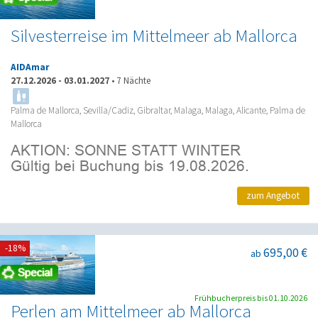
Silvesterreise im Mittelmeer ab Mallorca
AIDAmar
27.12.2026
-
03.01.2027
•
7 Nächte
Palma de Mallorca, Sevilla/Cadiz, Gibraltar, Malaga, Malaga, Alicante, Palma de
Mallorca
zum Angebot
-18%
695,00 €
ab
Frühbucherpreis bis 01.10.2026
Perlen am Mittelmeer ab Mallorca