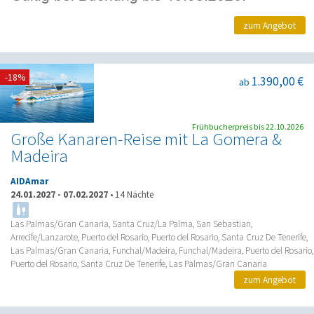
zum Angebot
-18%
1.390,00 €
ab
Frühbucherpreis bis 22.10.2026
Große Kanaren-Reise mit La Gomera &
Madeira
AIDAmar
24.01.2027
-
07.02.2027
•
14 Nächte
Las Palmas/Gran Canaria, Santa Cruz/La Palma, San Sebastian,
Arrecife/Lanzarote, Puerto del Rosario, Puerto del Rosario, Santa Cruz De Tenerife,
Las Palmas/Gran Canaria, Funchal/Madeira, Funchal/Madeira, Puerto del Rosario,
Puerto del Rosario, Santa Cruz De Tenerife, Las Palmas/Gran Canaria
zum Angebot