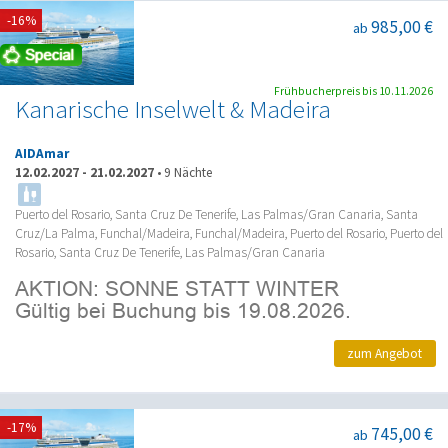
-16%
985,00 €
ab
Frühbucherpreis bis 10.11.2026
Kanarische Inselwelt & Madeira
AIDAmar
12.02.2027
-
21.02.2027
•
9 Nächte
Puerto del Rosario, Santa Cruz De Tenerife, Las Palmas/Gran Canaria, Santa
Cruz/La Palma, Funchal/Madeira, Funchal/Madeira, Puerto del Rosario, Puerto del
Rosario, Santa Cruz De Tenerife, Las Palmas/Gran Canaria
zum Angebot
-17%
745,00 €
ab