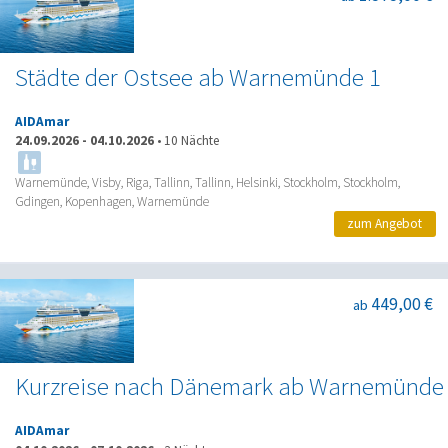
Städte der Ostsee ab Warnemünde 1
AIDAmar
24.09.2026
-
04.10.2026
•
10 Nächte
Warnemünde, Visby, Riga, Tallinn, Tallinn, Helsinki, Stockholm, Stockholm,
Gdingen, Kopenhagen, Warnemünde
zum Angebot
449,00 €
ab
Kurzreise nach Dänemark ab Warnemünde
AIDAmar