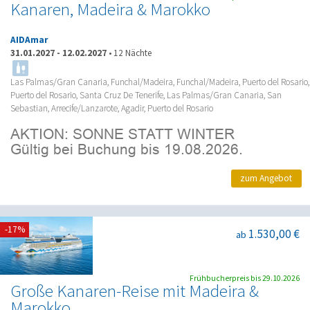
Kanaren, Madeira & Marokko
AIDAmar
31.01.2027
-
12.02.2027
•
12 Nächte
Las Palmas/Gran Canaria, Funchal/Madeira, Funchal/Madeira, Puerto del Rosario,
Puerto del Rosario, Santa Cruz De Tenerife, Las Palmas/Gran Canaria, San
Sebastian, Arrecife/Lanzarote, Agadir, Puerto del Rosario
zum Angebot
-17%
1.530,00 €
ab
Frühbucherpreis bis 29.10.2026
Große Kanaren-Reise mit Madeira &
Marokko