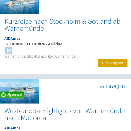
Kurzreise nach Stockholm & Gotland ab
Warnemünde
AIDAmar
07.10.2026
-
11.10.2026
•
4 Nächte
Warnemünde, Stockholm, Visby, Warnemünde
zum Angebot
1.479,00 €
ab
Westeuropa-Highlights von Warnemünde
nach Mallorca
AIDAmar