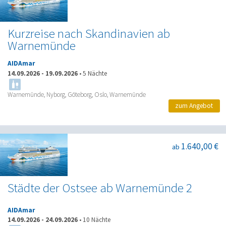
Kurzreise nach Skandinavien ab
Warnemünde
AIDAmar
14.09.2026
-
19.09.2026
•
5 Nächte
Warnemünde, Nyborg, Göteborg, Oslo, Warnemünde
zum Angebot
1.640,00 €
ab
Städte der Ostsee ab Warnemünde 2
AIDAmar
14.09.2026
-
24.09.2026
•
10 Nächte