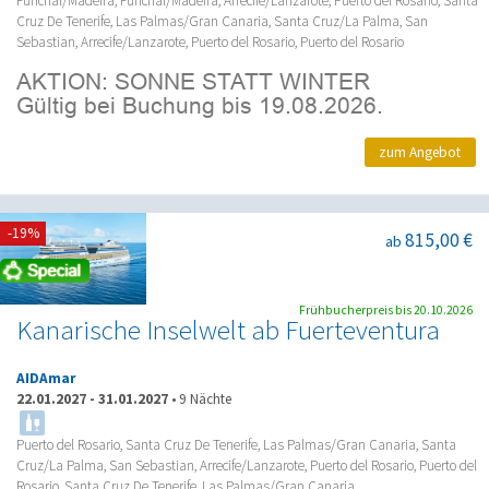
Funchal/Madeira, Funchal/Madeira, Arrecife/Lanzarote, Puerto del Rosario, Santa
Cruz De Tenerife, Las Palmas/Gran Canaria, Santa Cruz/La Palma, San
Sebastian, Arrecife/Lanzarote, Puerto del Rosario, Puerto del Rosario
zum Angebot
-19%
815,00 €
ab
Frühbucherpreis bis 20.10.2026
Kanarische Inselwelt ab Fuerteventura
AIDAmar
22.01.2027
-
31.01.2027
•
9 Nächte
Puerto del Rosario, Santa Cruz De Tenerife, Las Palmas/Gran Canaria, Santa
Cruz/La Palma, San Sebastian, Arrecife/Lanzarote, Puerto del Rosario, Puerto del
Rosario, Santa Cruz De Tenerife, Las Palmas/Gran Canaria