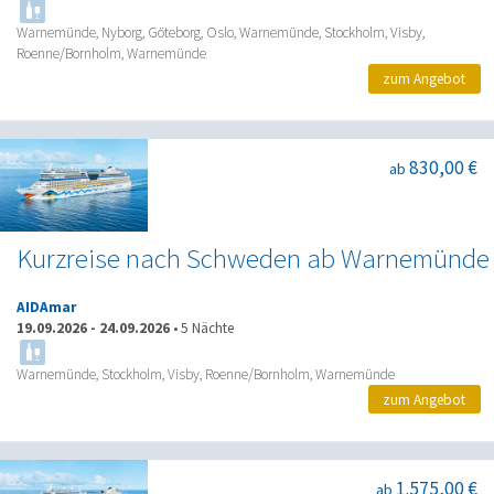
Warnemünde, Nyborg, Göteborg, Oslo, Warnemünde, Stockholm, Visby,
Roenne/Bornholm, Warnemünde
zum Angebot
830,00 €
ab
Kurzreise nach Schweden ab Warnemünde
AIDAmar
19.09.2026
-
24.09.2026
•
5 Nächte
Warnemünde, Stockholm, Visby, Roenne/Bornholm, Warnemünde
zum Angebot
1.575,00 €
ab