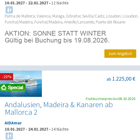
10.01.2027
-
22.01.2027
•
12 Nächte
Palma de Mallorca, Valencia, Malaga, Gibraltar, Sevilla/Cadiz, Lissabon, Lissabon,
Funchal/Madeira, Funchal/Madeira, Arrecife/Lanzarote, Puerto del Rosario
zum Angebot
-20%
1.225,00 €
ab
Frühbucherpreis bis 08.10.2026
Andalusien, Madeira & Kanaren ab
Mallorca 2
AIDAmar
10.01.2027
-
24.01.2027
•
14 Nächte