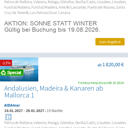
Palma de Mallorca, Valencia, Malaga, Gibraltar, Sevilla/Cadiz, Lissabon, Lissabon,
Funchal/Madeira, Funchal/Madeira, Arrecife/Lanzarote, Puerto del Rosario, Santa
Cruz De Tenerife, Las Palmas/Gran Canaria
zum Angebot
-13%
1.820,00 €
ab
Frühbucherpreis bis 08.10.2026
Andalusien, Madeira & Kanaren ab
Mallorca 1
AIDAmar
10.01.2027
-
29.01.2027
•
19 Nächte
Palma de Mallorca, Valencia, Malaga, Gibraltar, Sevilla/Cadiz, Lissabon, Lissabon,