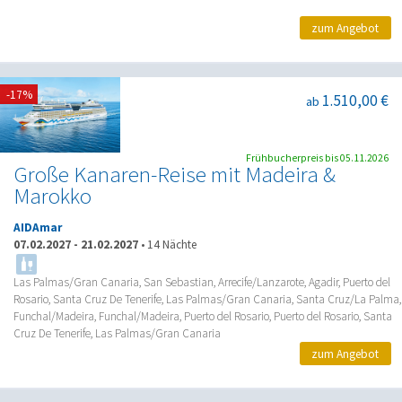
zum Angebot
-17%
1.510,00 €
ab
Frühbucherpreis bis 05.11.2026
Große Kanaren-Reise mit Madeira &
Marokko
AIDAmar
07.02.2027
-
21.02.2027
•
14 Nächte
Las Palmas/Gran Canaria, San Sebastian, Arrecife/Lanzarote, Agadir, Puerto del
Rosario, Santa Cruz De Tenerife, Las Palmas/Gran Canaria, Santa Cruz/La Palma,
Funchal/Madeira, Funchal/Madeira, Puerto del Rosario, Puerto del Rosario, Santa
Cruz De Tenerife, Las Palmas/Gran Canaria
zum Angebot