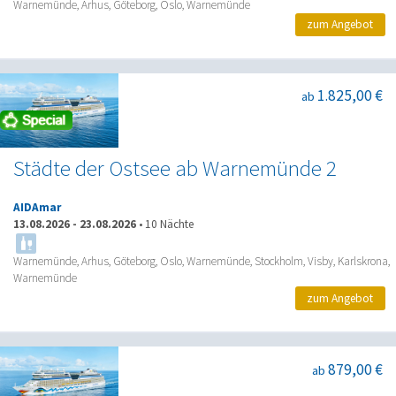
Warnemünde, Arhus, Göteborg, Oslo, Warnemünde
zum Angebot
1.825,00 €
ab
Städte der Ostsee ab Warnemünde 2
AIDAmar
13.08.2026
-
23.08.2026
•
10 Nächte
Warnemünde, Arhus, Göteborg, Oslo, Warnemünde, Stockholm, Visby, Karlskrona,
Warnemünde
zum Angebot
879,00 €
ab