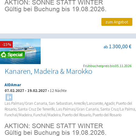
zum Angebot
-15%
1.300,00 €
ab
Frühbucherpreis bis 05.11.2026
Kanaren, Madeira & Marokko
AIDAmar
07.02.2027
-
19.02.2027
•
12 Nächte
Las Palmas/Gran Canaria, San Sebastian, Arrecife/Lanzarote, Agadir, Puerto del
Rosario, Santa Cruz De Tenerife, Las Palmas/Gran Canaria, Santa Cruz/La Palma,
Funchal/Madeira, Funchal/Madeira, Puerto del Rosario, Puerto del Rosario