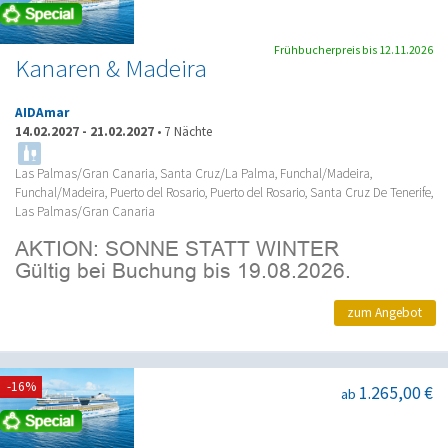
Frühbucherpreis bis 12.11.2026
Kanaren & Madeira
AIDAmar
14.02.2027
-
21.02.2027
•
7 Nächte
Las Palmas/Gran Canaria, Santa Cruz/La Palma, Funchal/Madeira,
Funchal/Madeira, Puerto del Rosario, Puerto del Rosario, Santa Cruz De Tenerife,
Las Palmas/Gran Canaria
zum Angebot
-16%
1.265,00 €
ab