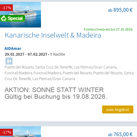
-17%
895,00 €
ab
Frühbucherpreis bis 27.10.2026
Kanarische Inselwelt & Madeira
AIDAmar
29.01.2027
-
07.02.2027
•
9 Nächte
Puerto del Rosario, Santa Cruz De Tenerife, Las Palmas/Gran Canaria,
Funchal/Madeira, Funchal/Madeira, Puerto del Rosario, Puerto del Rosario, Santa
Cruz De Tenerife, Las Palmas/Gran Canaria
zum Angebot
-17%
765,00 €
ab