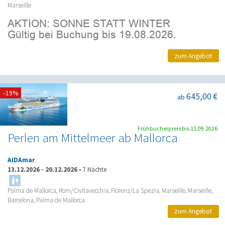
Marseille
zum Angebot
-19%
645,00 €
ab
Frühbucherpreis bis 11.09.2026
Perlen am Mittelmeer ab Mallorca
AIDAmar
13.12.2026
-
20.12.2026
•
7 Nächte
Palma de Mallorca, Rom/Civitavecchia, Florenz/La Spezia, Marseille, Marseille,
Barcelona, Palma de Mallorca
zum Angebot