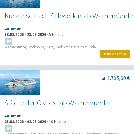
Kurzreise nach Schweden ab Warnemünde
AIDAmar
18.08.2026
-
23.08.2026
•
5 Nächte
Warnemünde, Stockholm, Visby, Karlskrona, Warnemünde
zum Angebot
1.795,00 €
ab
Städte der Ostsee ab Warnemünde 1
AIDAmar
23.08.2026
-
02.09.2026
•
10 Nächte