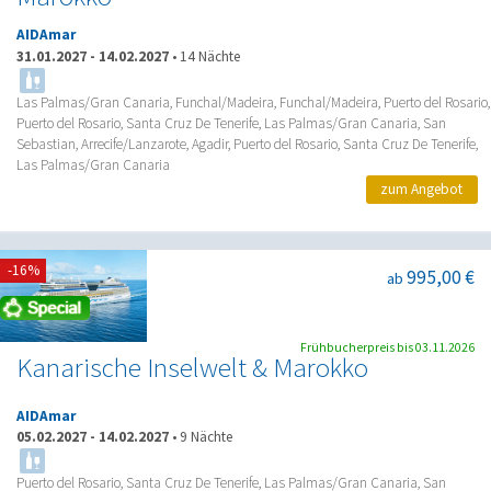
AIDAmar
31.01.2027
-
14.02.2027
•
14 Nächte
Las Palmas/Gran Canaria, Funchal/Madeira, Funchal/Madeira, Puerto del Rosario,
Puerto del Rosario, Santa Cruz De Tenerife, Las Palmas/Gran Canaria, San
Sebastian, Arrecife/Lanzarote, Agadir, Puerto del Rosario, Santa Cruz De Tenerife,
Las Palmas/Gran Canaria
zum Angebot
-16%
995,00 €
ab
Frühbucherpreis bis 03.11.2026
Kanarische Inselwelt & Marokko
AIDAmar
05.02.2027
-
14.02.2027
•
9 Nächte
Puerto del Rosario, Santa Cruz De Tenerife, Las Palmas/Gran Canaria, San