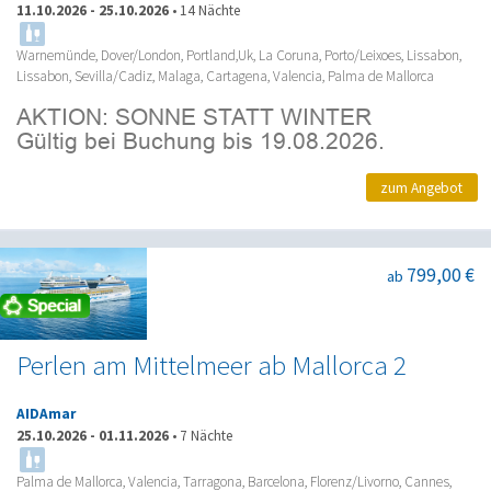
11.10.2026
-
25.10.2026
•
14 Nächte
Warnemünde, Dover/London, Portland,Uk, La Coruna, Porto/Leixoes, Lissabon,
Lissabon, Sevilla/Cadiz, Malaga, Cartagena, Valencia, Palma de Mallorca
zum Angebot
799,00 €
ab
Perlen am Mittelmeer ab Mallorca 2
AIDAmar
25.10.2026
-
01.11.2026
•
7 Nächte
Palma de Mallorca, Valencia, Tarragona, Barcelona, Florenz/Livorno, Cannes,