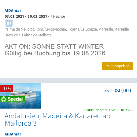
AIDAmar
03.01.2027
-
10.01.2027
•
7 Nächte
Palma de Mallorca, Rom/Civitavecchia, Florenz/La Spezia, Marseille, Marseille,
Barcelona, Palma de Mallorca
zum Angebot
-18%
1.080,00 €
ab
Frühbucherpreis bis 08.10.2026
Andalusien, Madeira & Kanaren ab
Mallorca 3
AIDAmar