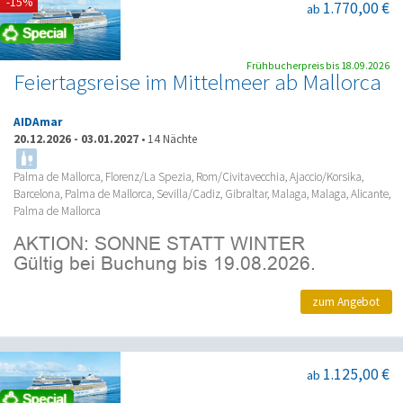
-15%
1.770,00 €
ab
Frühbucherpreis bis 18.09.2026
Feiertagsreise im Mittelmeer ab Mallorca
AIDAmar
20.12.2026
-
03.01.2027
•
14 Nächte
Palma de Mallorca, Florenz/La Spezia, Rom/Civitavecchia, Ajaccio/Korsika,
Barcelona, Palma de Mallorca, Sevilla/Cadiz, Gibraltar, Malaga, Malaga, Alicante,
Palma de Mallorca
zum Angebot
1.125,00 €
ab