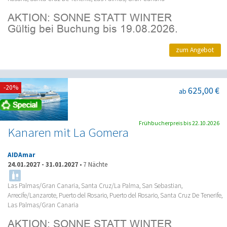
zum Angebot
-20%
625,00 €
ab
Frühbucherpreis bis 22.10.2026
Kanaren mit La Gomera
AIDAmar
24.01.2027
-
31.01.2027
•
7 Nächte
Las Palmas/Gran Canaria, Santa Cruz/La Palma, San Sebastian,
Arrecife/Lanzarote, Puerto del Rosario, Puerto del Rosario, Santa Cruz De Tenerife,
Las Palmas/Gran Canaria