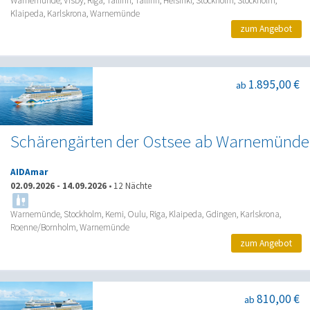
Warnemünde, Visby, Riga, Tallinn, Tallinn, Helsinki, Stockholm, Stockholm,
Klaipeda, Karlskrona, Warnemünde
zum Angebot
1.895,00 €
ab
Schärengärten der Ostsee ab Warnemünde
AIDAmar
02.09.2026
-
14.09.2026
•
12 Nächte
Warnemünde, Stockholm, Kemi, Oulu, Riga, Klaipeda, Gdingen, Karlskrona,
Roenne/Bornholm, Warnemünde
zum Angebot
810,00 €
ab