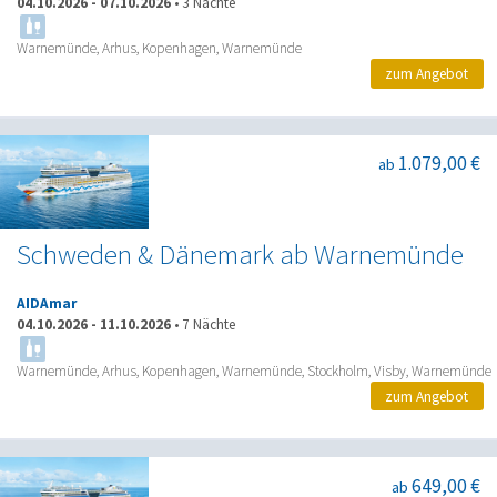
04.10.2026
-
07.10.2026
•
3 Nächte
Warnemünde, Arhus, Kopenhagen, Warnemünde
zum Angebot
1.079,00 €
ab
Schweden & Dänemark ab Warnemünde
AIDAmar
04.10.2026
-
11.10.2026
•
7 Nächte
Warnemünde, Arhus, Kopenhagen, Warnemünde, Stockholm, Visby, Warnemünde
zum Angebot
649,00 €
ab