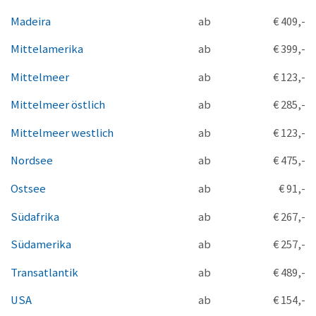
Madeira
ab
€ 409,-
Mittelamerika
ab
€ 399,-
Mittelmeer
ab
€ 123,-
Mittelmeer östlich
ab
€ 285,-
Mittelmeer westlich
ab
€ 123,-
Nordsee
ab
€ 475,-
Ostsee
ab
€ 91,-
Südafrika
ab
€ 267,-
Südamerika
ab
€ 257,-
Transatlantik
ab
€ 489,-
USA
ab
€ 154,-