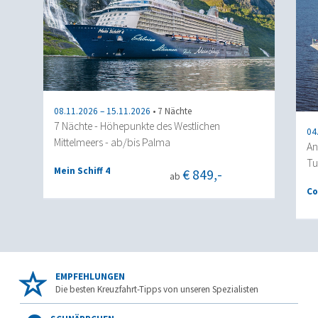
08.11.2026 – 15.11.2026
• 7 Nächte
7 Nächte - Höhepunkte des Westlichen
04
Mittelmeers - ab/bis Palma
An
Tu
Mein Schiff 4
€ 849,-
ab
Co
EMPFEHLUNGEN
Die besten Kreuzfahrt-Tipps von unseren Spezialisten