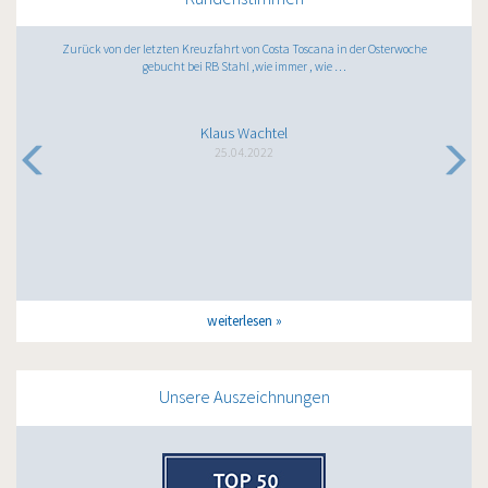
Zurück von der letzten Kreuzfahrt von Costa Toscana in der Osterwoche
gebucht bei RB Stahl ,wie immer , wie …
Klaus Wachtel
25.04.2022
weiterlesen
Unsere Auszeichnungen