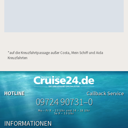
*auf die Kreuzfahrtpassage außer Costa, Mein Schiff und Aida
Kreuzfahrten
HOTLINE
Callback Service
09724 90731–0
Mo – Fr 9 – 13 Uhr und 14 – 18 Uhr
Sa 9 – 13 Uhr
INFORMATIONEN