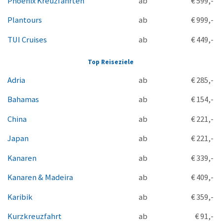
Phoenix Kreuzfahrten
ab
€ 599,-
Plantours
ab
€ 999,-
TUI Cruises
ab
€ 449,-
Top Reiseziele
Adria
ab
€ 285,-
Bahamas
ab
€ 154,-
China
ab
€ 221,-
Japan
ab
€ 221,-
Kanaren
ab
€ 339,-
Kanaren & Madeira
ab
€ 409,-
Karibik
ab
€ 359,-
Kurzkreuzfahrt
ab
€ 91,-