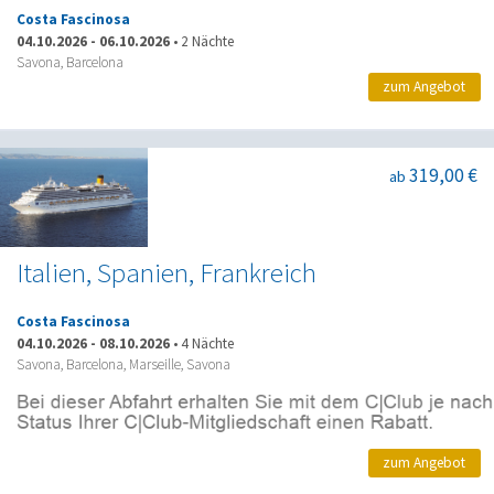
Costa Fascinosa
04.10.2026
-
06.10.2026
•
2 Nächte
Savona, Barcelona
zum Angebot
319,00 €
ab
Italien, Spanien, Frankreich
Costa Fascinosa
04.10.2026
-
08.10.2026
•
4 Nächte
Savona, Barcelona, Marseille, Savona
zum Angebot