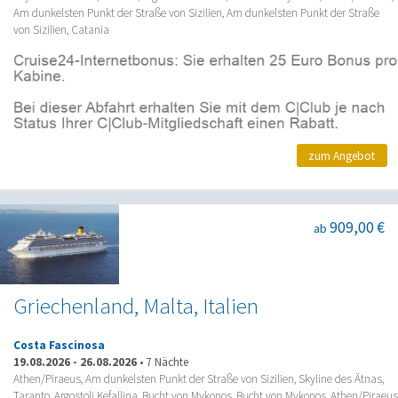
Am dunkelsten Punkt der Straße von Sizilien, Am dunkelsten Punkt der Straße
von Sizilien, Catania
zum Angebot
909,00 €
ab
Griechenland, Malta, Italien
Costa Fascinosa
19.08.2026
-
26.08.2026
•
7 Nächte
Athen/Piraeus, Am dunkelsten Punkt der Straße von Sizilien, Skyline des Ätnas,
Taranto, Argostoli Kefallina, Bucht von Mykonos, Bucht von Mykonos, Athen/Piraeus