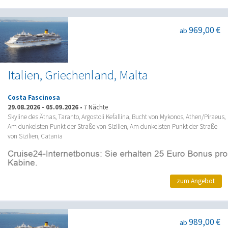
969,00 €
ab
Italien, Griechenland, Malta
Costa Fascinosa
29.08.2026
-
05.09.2026
•
7 Nächte
Skyline des Ätnas, Taranto, Argostoli Kefallina, Bucht von Mykonos, Athen/Piraeus,
Am dunkelsten Punkt der Straße von Sizilien, Am dunkelsten Punkt der Straße
von Sizilien, Catania
zum Angebot
989,00 €
ab