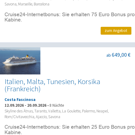
Savona, Marseille, Barcelona
zum Angebot
649,00 €
ab
Italien, Malta, Tunesien, Korsika
(Frankreich)
Costa Fascinosa
12.09.2026
-
20.09.2026
•
8 Nächte
Skyline des Ätnas, Taranto, Valletta, La Goulette, Palermo, Neapel,
Rom/Civitavecchia, Ajaccio, Savona