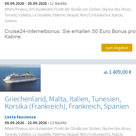
09.09.2026
-
20.09.2026
•
11 Nächte
Athen/Piraeus, Am dunkelsten Punkt der Straße von Sizilien, Skyline des Ätnas,
Taranto, Valletta, La Goulette, Palermo, Neapel, Rom/Civitavecchia, Ajaccio,
Savona
zum Angebot
1.409,00 €
ab
Griechenland, Malta, Italien, Tunesien,
Korsika (Frankreich), Frankreich, Spanien
Costa Fascinosa
09.09.2026
-
22.09.2026
•
13 Nächte
Athen/Piraeus, Am dunkelsten Punkt der Straße von Sizilien, Skyline des Ätnas,
Taranto, Valletta, La Goulette, Palermo, Neapel, Rom/Civitavecchia, Ajaccio,