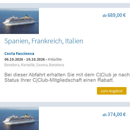
689,00 €
ab
Spanien, Frankreich, Italien
Costa Fascinosa
06.10.2026
-
10.10.2026
•
4 Nächte
Barcelona, Marseille, Savona, Barcelona
zum Angebot
374,00 €
ab