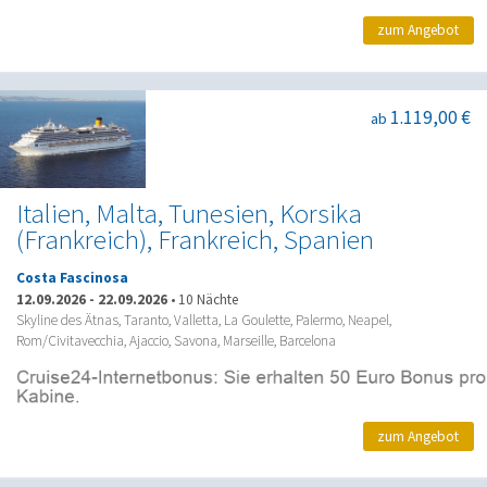
zum Angebot
1.119,00 €
ab
Italien, Malta, Tunesien, Korsika
(Frankreich), Frankreich, Spanien
Costa Fascinosa
12.09.2026
-
22.09.2026
•
10 Nächte
Skyline des Ätnas, Taranto, Valletta, La Goulette, Palermo, Neapel,
Rom/Civitavecchia, Ajaccio, Savona, Marseille, Barcelona
zum Angebot