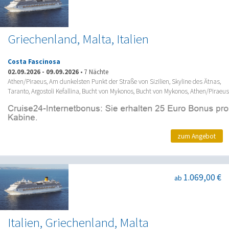
Griechenland, Malta, Italien
Costa Fascinosa
02.09.2026
-
09.09.2026
•
7 Nächte
Athen/Piraeus, Am dunkelsten Punkt der Straße von Sizilien, Skyline des Ätnas,
Taranto, Argostoli Kefallina, Bucht von Mykonos, Bucht von Mykonos, Athen/Piraeus
zum Angebot
1.069,00 €
ab
Italien, Griechenland, Malta