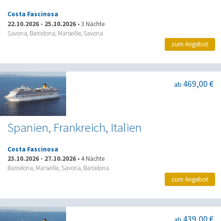
Costa Fascinosa
22.10.2026
-
25.10.2026
•
3 Nächte
Savona, Barcelona, Marseille, Savona
zum Angebot
469,00 €
ab
Spanien, Frankreich, Italien
Costa Fascinosa
23.10.2026
-
27.10.2026
•
4 Nächte
Barcelona, Marseille, Savona, Barcelona
zum Angebot
439,00 €
ab