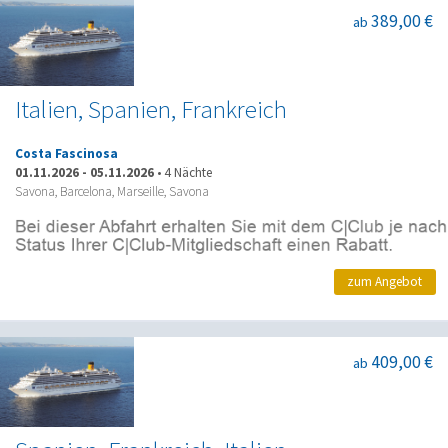
389,00 €
ab
Italien, Spanien, Frankreich
Costa Fascinosa
01.11.2026
-
05.11.2026
•
4 Nächte
Savona, Barcelona, Marseille, Savona
zum Angebot
409,00 €
ab