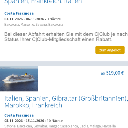
Spanien, Frankreich, Italien
Costa Fascinosa
03.11.2026
-
06.11.2026
•
3 Nächte
Barcelona, Marseille, Savona, Barcelona
zum Angebot
519,00 €
ab
Italien, Spanien, Gibraltar (Großbritannien),
Marokko, Frankreich
Costa Fascinosa
05.11.2026
-
15.11.2026
•
10 Nächte
Savona, Barcelona, Gibraltar, Tanger, Casablanca, Cadiz, Malaga, Marseille,