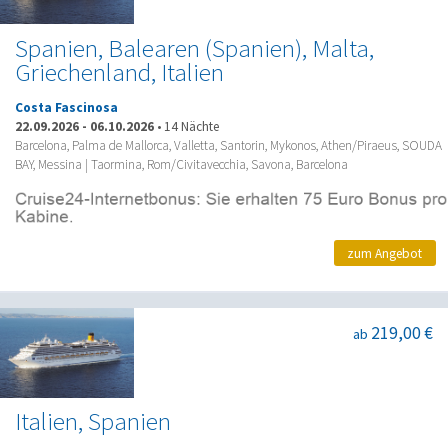
Spanien, Balearen (Spanien), Malta,
Griechenland, Italien
Costa Fascinosa
22.09.2026
-
06.10.2026
•
14 Nächte
Barcelona, Palma de Mallorca, Valletta, Santorin, Mykonos, Athen/Piraeus, SOUDA
BAY, Messina | Taormina, Rom/Civitavecchia, Savona, Barcelona
zum Angebot
219,00 €
ab
Italien, Spanien