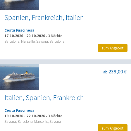
Spanien, Frankreich, Italien
Costa Fascinosa
17.10.2026
-
20.10.2026
•
3 Nächte
Barcelona, Marseille, Savona, Barcelona
zum Angebot
239,00 €
ab
Italien, Spanien, Frankreich
Costa Fascinosa
19.10.2026
-
22.10.2026
•
3 Nächte
Savona, Barcelona, Marseille, Savona
zum Angebot