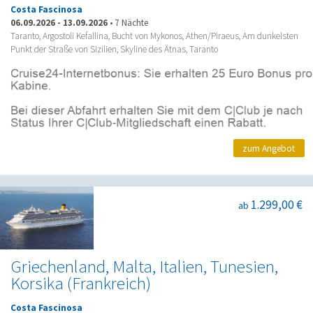
Costa Fascinosa
06.09.2026
-
13.09.2026
•
7 Nächte
Taranto, Argostoli Kefallina, Bucht von Mykonos, Athen/Piraeus, Am dunkelsten
Punkt der Straße von Sizilien, Skyline des Ätnas, Taranto
zum Angebot
1.299,00 €
ab
Griechenland, Malta, Italien, Tunesien,
Korsika (Frankreich)
Costa Fascinosa