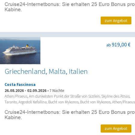
zum Angebot
919,00 €
ab
Griechenland, Malta, Italien
Costa Fascinosa
26.08.2026
-
02.09.2026
•
7 Nächte
Athen/Piraeus, Am dunkelsten Punkt der Straße von Sizilien, Skyline des Ätnas,
Taranto, Argostoli Kefallina, Bucht von Mykonos, Bucht von Mykonos, Athen/Piraeus
zum Angebot