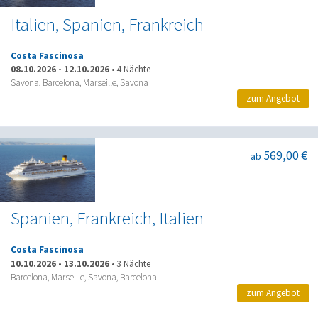
Italien, Spanien, Frankreich
Costa Fascinosa
08.10.2026
-
12.10.2026
•
4 Nächte
Savona, Barcelona, Marseille, Savona
zum Angebot
569,00 €
ab
Spanien, Frankreich, Italien
Costa Fascinosa
10.10.2026
-
13.10.2026
•
3 Nächte
Barcelona, Marseille, Savona, Barcelona
zum Angebot