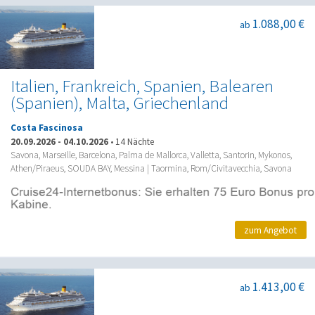
1.088,00 €
ab
Italien, Frankreich, Spanien, Balearen
(Spanien), Malta, Griechenland
Costa Fascinosa
20.09.2026
-
04.10.2026
•
14 Nächte
Savona, Marseille, Barcelona, Palma de Mallorca, Valletta, Santorin, Mykonos,
Athen/Piraeus, SOUDA BAY, Messina | Taormina, Rom/Civitavecchia, Savona
zum Angebot
1.413,00 €
ab