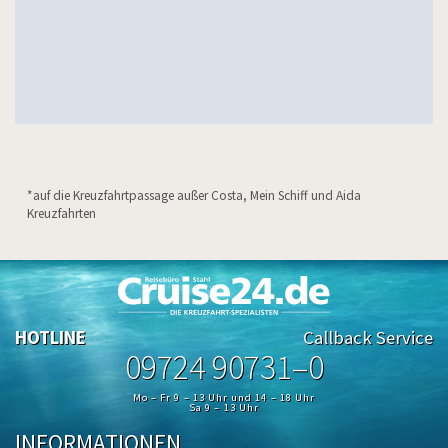
*auf die Kreuzfahrtpassage außer Costa, Mein Schiff und Aida
Kreuzfahrten
HOTLINE
Callback Service
09724 90731–0
Mo – Fr 9 – 13 Uhr und 14 – 18 Uhr
Sa 9 – 13 Uhr
INFORMATIONEN