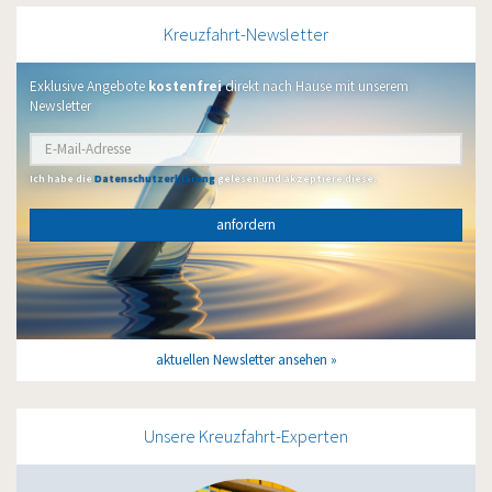
Kreuzfahrt-Newsletter
Exklusive Angebote
kostenfrei
direkt nach Hause mit unserem
Newsletter
Ich habe die
Datenschutzerklärung
gelesen und akzeptiere diese.
anfordern
aktuellen Newsletter ansehen
Unsere Kreuzfahrt-Experten