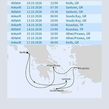
Abfahrt
10.10.2026
22:00
Korfu, GR
Ankunft
12.10.2026
07:30
Santorin, GR
Abfahrt
12.10.2026
19:30
Santorin, GR
Ankunft
13.10.2026
08:00
Souda Bay, GR
Abfahrt
13.10.2026
18:00
Souda Bay, GR
Ankunft
14.10.2026
10:00
Kusadasi, TR
Abfahrt
14.10.2026
19:00
Kusadasi, TR
Ankunft
15.10.2026
10:00
Athen/Piraeus, GR
Abfahrt
15.10.2026
20:00
Athen/Piraeus, GR
Ankunft
17.10.2026
06:00
Korfu, GR