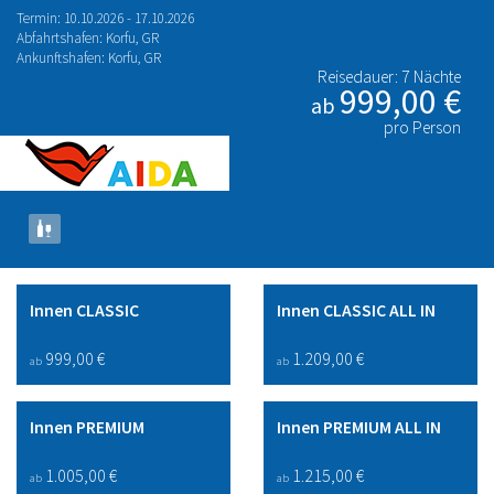
Termin: 10.10.2026 - 17.10.2026
Abfahrtshafen: Korfu, GR
Ankunftshafen: Korfu, GR
Reisedauer: 7 Nächte
999,00 €
ab
pro Person
Innen CLASSIC
Innen CLASSIC ALL IN
999,00 €
1.209,00 €
ab
ab
Innen PREMIUM
Innen PREMIUM ALL IN
1.005,00 €
1.215,00 €
ab
ab