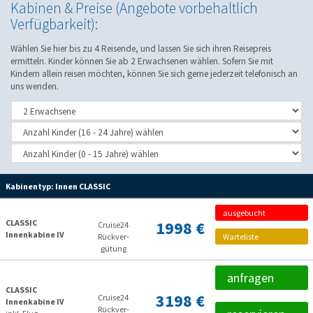
Kabinen & Preise (Angebote vorbehaltlich
Verfügbarkeit):
Wählen Sie hier bis zu 4 Reisende, und lassen Sie sich ihren Reisepreis
ermitteln. Kinder können Sie ab 2 Erwachsenen wählen. Sofern Sie mit
Kindern allein reisen möchten, können Sie sich gerne jederzeit telefonisch an
uns wenden.
Kabinentyp:
Innen CLASSIC
ausgebucht
CLASSIC
1998 €
Cruise24
Innenkabine IV
Rückver­
Warteliste
gütung
anfragen
CLASSIC
3198 €
Cruise24
Innenkabine IV
Rückver­