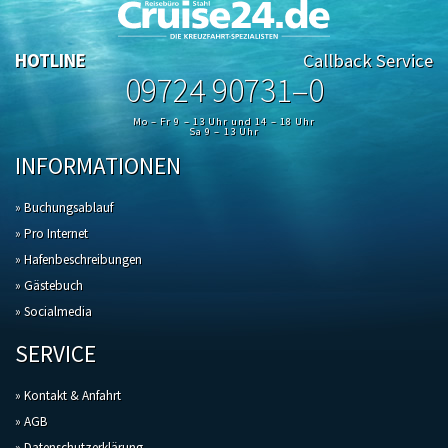
HOTLINE
Callback Service
09724 90731–0
Mo – Fr 9 – 13 Uhr und 14 – 18 Uhr
Sa 9 – 13 Uhr
INFORMATIONEN
» Buchungsablauf
» Pro Internet
» Hafenbeschreibungen
» Gästebuch
» Socialmedia
SERVICE
» Kontakt & Anfahrt
» AGB
» Datenschutzerklärung