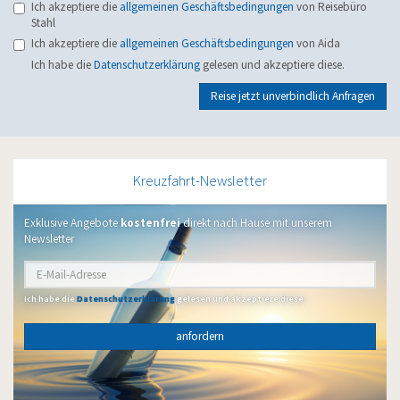
Ich akzeptiere die
allgemeinen Geschäftsbedingungen
von Reisebüro
Stahl
Ich akzeptiere die
allgemeinen Geschäftsbedingungen
von Aida
Ich habe die
Datenschutzerklärung
gelesen und akzeptiere diese.
Reise jetzt unverbindlich Anfragen
Kreuzfahrt-Newsletter
Exklusive Angebote
kostenfrei
direkt nach Hause mit unserem
Newsletter
Ich habe die
Datenschutzerklärung
gelesen und akzeptiere diese.
anfordern