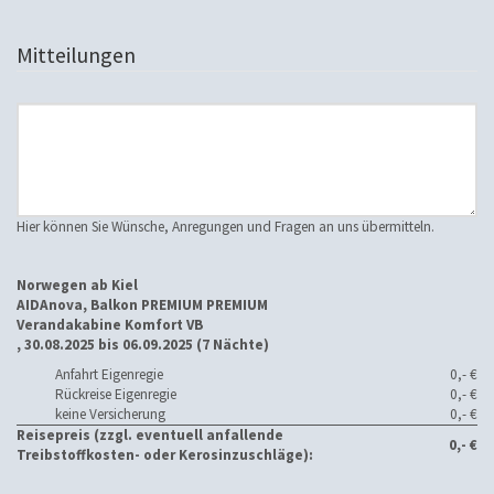
Mitteilungen
Hier können Sie Wünsche, Anregungen und Fragen an uns übermitteln.
Norwegen ab Kiel
AIDAnova, Balkon PREMIUM PREMIUM
Verandakabine Komfort VB
, 30.08.2025 bis 06.09.2025 (7 Nächte)
Anfahrt Eigenregie
0,- €
Rückreise Eigenregie
0,- €
keine Versicherung
0,- €
Reisepreis (zzgl. eventuell anfallende
0,- €
Treibstoffkosten- oder Kerosinzuschläge):