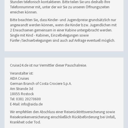
Stunden telefonisch kontaktieren. Bitte teilen Sie uns deshalb Ihre
Telefonnummer mit, unter der wir Sie zu unseren Öffnungszeiten
erreichen können.
Bitte beachten Sie, dass Kinder- und Jugendpreise grundsätzlich nur
angewandt werden können, wenn die Kinder bzw. Jugendlichen mit
2 Erwachsenen gemeinsam in einer Kabine untergebracht werden.
Single mit Kind - Kabinen, Einzelbelegungen sowie
Fünfer-/Sechserbelegungen sind auch auf Anfrage eventuell möglich.
Cruise24.de ist nur Vermittler dieser Pauschalreise.
Veranstalter ist:
AIDA Cruises
German Branch of Costa Crociere S.p.A.
Am Strande 3d
18055 Rostock
Tel: 0381 20270600
E-Mail: info@aida.de
Wir empfehlen den Abschluss einer Reiserücktrittsversicherung sowie
Reisekrankenversicherung einschließlich Rückbeförderung bei Unfall,
Krankheit oder Tod.