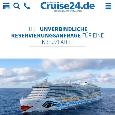
Kalender
Suche
Telefon
IHRE
UNVERBINDLICHE
RESERVIERUNGSANFRAGE
FÜR EINE
KREUZFAHRT