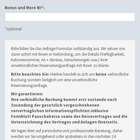
Bonus and More Nr*:
*optional
Bitte füllen Sie das Anfrage-Formular vollständig aus. Wir setzen uns
dann sofort mit Ihnen in Verbindung, um die Details (Verfügbarkeit,
Kabinennummer, An + Abreise, Versicherungen usw.) ihrer
unverbindlichen Reservierungsanfrage mit Ihnen zu klären.
Bitte beachten Sie:
Hierbei handelt es sich um
keine
verbindliche
Buchung sondern lediglich um eine unverbindliche
Reservierungsanfrage.
Wir garantieren:
Ihre verbindliche Buchung kommt erst zustande nach
Zusendung der gesetzlich vorgeschriebenen
vorvertraglichen Informationspflichten inklusive
Formblatt Pauschalreise sowie des Reisevertrages und die
Unterzeichnung des Vertrages und Anlagen Ihrerseits.
Wir legen Wert auf persönliche und professionelle Beratung, daher
werden wir Sie umgehend oder spätestens in den nächsten 24