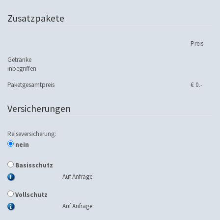
Zusatzpakete
Preis
Getränke
inbegriffen
Paketgesamtpreis
€ 0.-
Versicherungen
Reiseversicherung:
nein
Basisschutz
Auf Anfrage
Vollschutz
Auf Anfrage