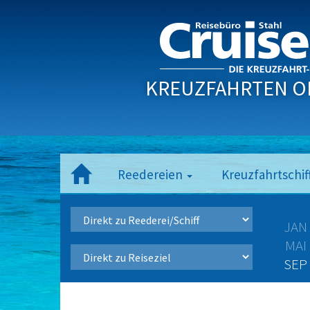
KREUZFAHRTEN O
Reedereien
Kreuzfahrtschif
JAN
MAI
SEP