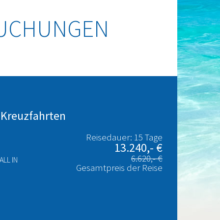
BUCHUNGEN
 Kreuzfahrten
Reisedauer: 15 Tage
13.240,- €
6.620,- €
LL IN
Gesamtpreis der Reise