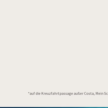
*auf die Kreuzfahrtpassage außer Costa, Mein Sc