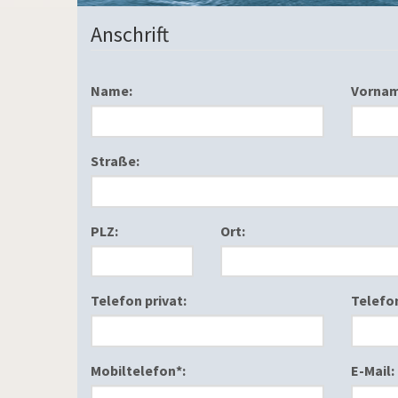
Anschrift
Name:
Vornam
Straße:
PLZ:
Ort:
Telefon privat:
Telefon
Mobiltelefon*:
E-Mail: