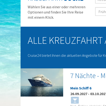
Wählen Sie aus einer oder mehreren
Optionen und finden Sie Ihre Reise
mit einem Klick.
ALLE KREUZFAHRT
Cruise24 bietet ihnen die aktuellen Angebote für K
7 Nächte - M
Mein Schiff 6
26.09.2027
-
03.10.202