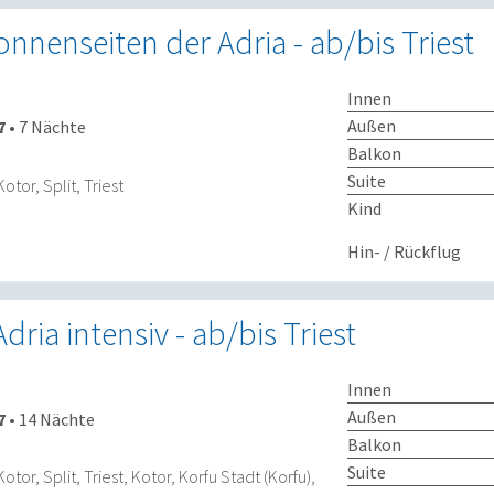
onnenseiten der Adria - ab/bis Triest
Innen
Außen
7
•
7 Nächte
Balkon
Suite
Kotor, Split, Triest
Kind
Hin- / Rückflug
dria intensiv - ab/bis Triest
Innen
Außen
7
•
14 Nächte
Balkon
Suite
Kotor, Split, Triest, Kotor, Korfu Stadt (Korfu),