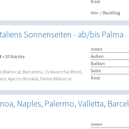
Kind
Hin- / Rückflug
Italiens Sonnenseiten - ab/bis Palma
Innen
Außen
7
•
10 Nächte
Balkon
Suite
 (Mallorca), Barcelona, Civitavecchia (Rom),
Kind
en), Ajaccio (Korsika), Palma (Mallorca)
enoa, Naples, Palermo, Valletta, Barce
Innen