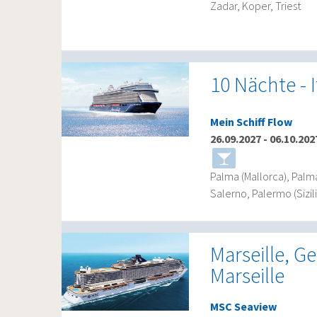
Zadar, Koper, Triest
10 Nächte - 
Mein Schiff Flow
26.09.2027
-
06.10.202
Palma (Mallorca), Palma
Salerno, Palermo (Sizili
Marseille, G
Marseille
MSC Seaview