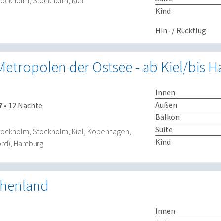
, Stockholm, Stockholm, Kiel
Kind
Hin- / Rückflug
Metropolen der Ostsee - ab Kiel/bis
Innen
Außen
7
•
12 Nächte
Balkon
Suite
, Stockholm, Stockholm, Kiel, Kopenhagen,
Kind
ord), Hamburg
chenland
Innen