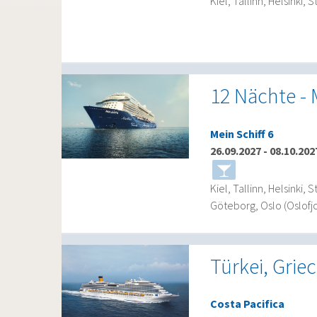
Kiel, Tallinn, Helsinki
12 Nächte - 
Mein Schiff 6
26.09.2027
-
08.10.202
Kiel, Tallinn, Helsinki
Göteborg, Oslo (Oslofj
Türkei, Grie
Costa Pacifica