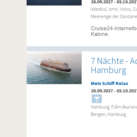
26.09.2027
-
03.10.202
Istanbul, Izmir, Volos, 
Meerenge der Dardanel
7 Nächte - A
Hamburg
Mein Schiff Relax
26.09.2027
-
03.10.202
Hamburg, Flåm (Aurlands
Bergen, Hamburg