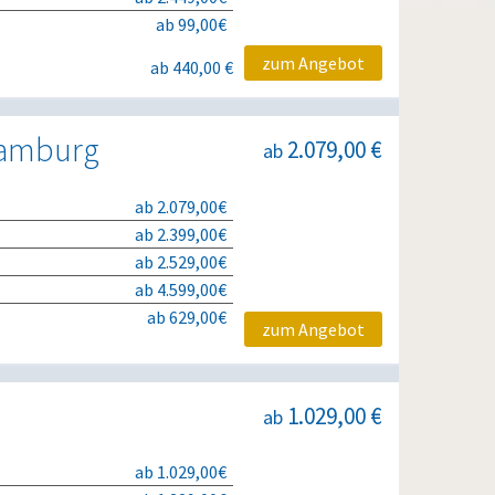
ab 99,00€
zum Angebot
ab 440,00 €
 Hamburg
2.079,00 €
ab
ab 2.079,00€
ab 2.399,00€
ab 2.529,00€
ab 4.599,00€
ab 629,00€
zum Angebot
1.029,00 €
ab
ab 1.029,00€