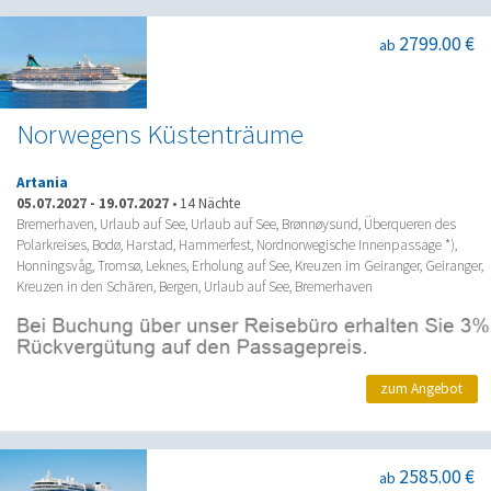
2799.00 €
ab
Norwegens Küstenträume
Artania
05.07.2027
-
19.07.2027
•
14 Nächte
Bremerhaven, Urlaub auf See, Urlaub auf See, Brønnøysund, Überqueren des
Polarkreises, Bodø, Harstad, Hammerfest, Nordnorwegische Innenpassage *),
Honningsvåg, Tromsø, Leknes, Erholung auf See, Kreuzen im Geiranger, Geiranger,
Kreuzen in den Schären, Bergen, Urlaub auf See, Bremerhaven
zum Angebot
2585.00 €
ab