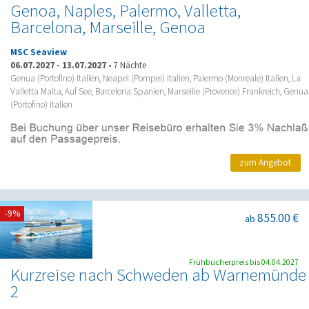
Genoa, Naples, Palermo, Valletta,
Barcelona, Marseille, Genoa
MSC Seaview
06.07.2027
-
13.07.2027
•
7 Nächte
Genua (Portofino) Italien, Neapel (Pompei) Italien, Palermo (Monreale) Italien, La
Valletta Malta, Auf See, Barcelona Spanien, Marseille (Provence) Frankreich, Genua
(Portofino) Italien
zum Angebot
-9%
855.00 €
ab
Frühbucherpreis bis 04.04.2027
Kurzreise nach Schweden ab Warnemünde
2