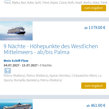
Triest, Rijeka, Bari, Kotor, Split, Triest, Koper, Zadar, Korfu Stadt (Korfu), Kotor, Triest
zum Angebot
1379.00 €
ab
9 Nächte - Höhepunkte des Westlichen
Mittelmeers - ab/bis Palma
Mein Schiff Flow
04.07.2027
-
13.07.2027
•
9 Nächte
Palma (Mallorca), Palma (Mallorca), Ajaccio (Korsika), Civitavecchia (Rom), La
Spezia, Marseille, Barcelona, Palma (Mallorca)
zum Angebot
461.00 €
ab