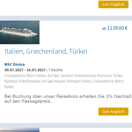
zum Angebot
1129.00 €
ab
Italien, Griechenland, Türkei
MSC Divina
09.07.2027
-
16.07.2027
•
7 Nächte
Civitavecchia (Rom) Italien, Auf See, Santorin Griechenland, Marmaris Türkei,
Mykonos Griechenland, Auf See, Neapel (Pompei) Italien, Civitavecchia (Rom)
Italien
zum Angebot