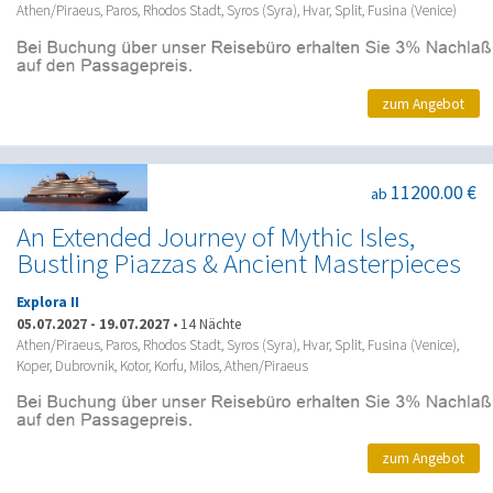
Athen/Piraeus, Paros, Rhodos Stadt, Syros (Syra), Hvar, Split, Fusina (Venice)
zum Angebot
11200.00 €
ab
An Extended Journey of Mythic Isles,
Bustling Piazzas & Ancient Masterpieces
Explora II
05.07.2027
-
19.07.2027
•
14 Nächte
Athen/Piraeus, Paros, Rhodos Stadt, Syros (Syra), Hvar, Split, Fusina (Venice),
Koper, Dubrovnik, Kotor, Korfu, Milos, Athen/Piraeus
zum Angebot