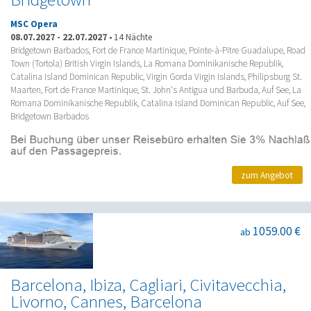
MSC Opera
08.07.2027
-
22.07.2027
•
14 Nächte
Bridgetown Barbados, Fort de France Martinique, Pointe-à-Pitre Guadalupe, Road
Town (Tortola) British Virgin Islands, La Romana Dominikanische Republik,
Catalina Island Dominican Republic, Virgin Gorda Virgin Islands, Philipsburg St.
Maarten, Fort de France Martinique, St. John's Antigua und Barbuda, Auf See, La
Romana Dominikanische Republik, Catalina Island Dominican Republic, Auf See,
Bridgetown Barbados
zum Angebot
1059.00 €
ab
Barcelona, Ibiza, Cagliari, Civitavecchia,
Livorno, Cannes, Barcelona