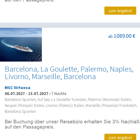
zum Angebot
1089.00 €
ab
Barcelona, La Goulette, Palermo, Naples,
Livorno, Marseille, Barcelona
MSC Virtuosa
06.07.2027
-
13.07.2027
•
7 Nächte
Barcelona Spanien, Auf See, La Goulette Tunesien, Palermo (Monreale) Italien,
Neapel (Pompei) Italien, Livorno (Florenz) Italien, Marseille (Provence) Frankreich,
Barcelona Spanien
zum Angebot