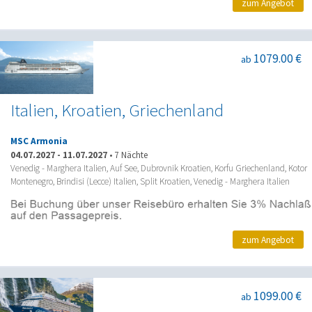
zum Angebot
1079.00 €
ab
Italien, Kroatien, Griechenland
MSC Armonia
04.07.2027
-
11.07.2027
•
7 Nächte
Venedig - Marghera Italien, Auf See, Dubrovnik Kroatien, Korfu Griechenland, Kotor
Montenegro, Brindisi (Lecce) Italien, Split Kroatien, Venedig - Marghera Italien
zum Angebot
1099.00 €
ab