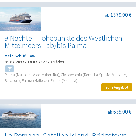
1379.00 €
ab
9 Nächte - Höhepunkte des Westlichen
Mittelmeers - ab/bis Palma
Mein Schiff Flow
05.07.2027
-
14.07.2027
•
9 Nächte
Palma (Mallorca), Ajaccio (Korsika), Civitavecchia (Rom), La Spezia, Marseille,
Barcelona, Palma (Mallorca), Palma (Mallorca)
zum Angebot
659.00 €
ab
La Romana, Catalina Island, Bridgetown,