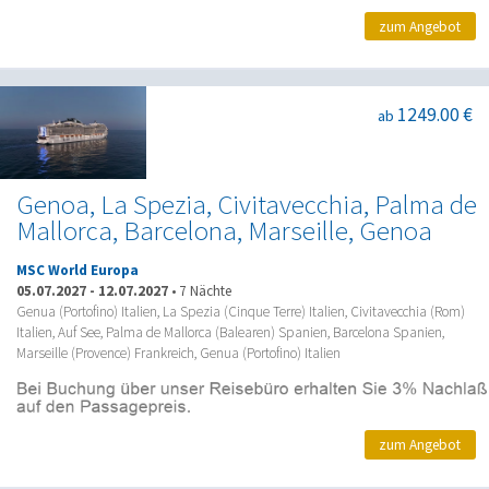
zum Angebot
1249.00 €
ab
Genoa, La Spezia, Civitavecchia, Palma de
Mallorca, Barcelona, Marseille, Genoa
MSC World Europa
05.07.2027
-
12.07.2027
•
7 Nächte
Genua (Portofino) Italien, La Spezia (Cinque Terre) Italien, Civitavecchia (Rom)
Italien, Auf See, Palma de Mallorca (Balearen) Spanien, Barcelona Spanien,
Marseille (Provence) Frankreich, Genua (Portofino) Italien
zum Angebot