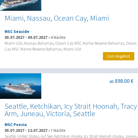
Miami, Nassau, Ocean Cay, Miami
MSC Seaside
05.07.2027
-
09.07.2027
•
4 Nächte
Miami USA, Nassau Bahamas, Ocean Cay MSC Marine Reserve Bahamas, Ocean
Cay MSC Marine Reserve Bahamas, Miami USA
zum Angebot
898.00 €
ab
Seattle, Ketchikan, Icy Strait Hoonah, Tracy
Arm, Juneau, Victoria, Seattle
MSC Poesia
05.07.2027
-
12.07.2027
•
7 Nächte
Seattle United States, Auf See, Ketchikan Alaska, Icy Strait Hoonah Alaska, Juneau