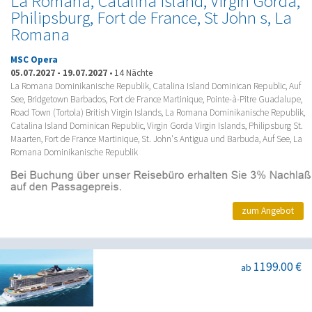
La Romana, Catalina Island, Virgin Gorda,
Philipsburg, Fort de France, St John s, La
Romana
MSC Opera
05.07.2027
-
19.07.2027
•
14 Nächte
La Romana Dominikanische Republik, Catalina Island Dominican Republic, Auf
See, Bridgetown Barbados, Fort de France Martinique, Pointe-à-Pitre Guadalupe,
Road Town (Tortola) British Virgin Islands, La Romana Dominikanische Republik,
Catalina Island Dominican Republic, Virgin Gorda Virgin Islands, Philipsburg St.
Maarten, Fort de France Martinique, St. John's Antigua und Barbuda, Auf See, La
Romana Dominikanische Republik
zum Angebot
1199.00 €
ab