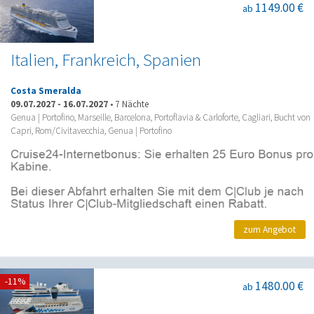
1149.00 €
ab
Italien, Frankreich, Spanien
Costa Smeralda
09.07.2027
-
16.07.2027
•
7 Nächte
Genua | Portofino, Marseille, Barcelona, Portoflavia & Carloforte, Cagliari, Bucht von
Capri, Rom/Civitavecchia, Genua | Portofino
zum Angebot
-11%
1480.00 €
ab