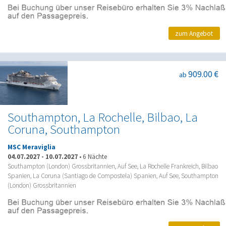
zum Angebot
909.00 €
ab
Southampton, La Rochelle, Bilbao, La
Coruna, Southampton
MSC Meraviglia
04.07.2027
-
10.07.2027
•
6 Nächte
Southampton (London) Grossbritannien, Auf See, La Rochelle Frankreich, Bilbao
Spanien, La Coruna (Santiago de Compostela) Spanien, Auf See, Southampton
(London) Grossbritannien