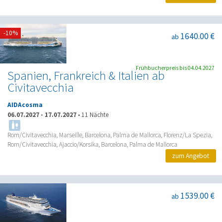
-10%
1640.00 €
ab
Frühbucherpreis bis 04.04.2027
Spanien, Frankreich & Italien ab
Civitavecchia
AIDAcosma
06.07.2027
-
17.07.2027
•
11 Nächte
Rom/Civitavecchia, Marseille, Barcelona, Palma de Mallorca, Florenz/La Spezia,
Rom/Civitavecchia, Ajaccio/Korsika, Barcelona, Palma de Mallorca
zum Angebot
1539.00 €
ab