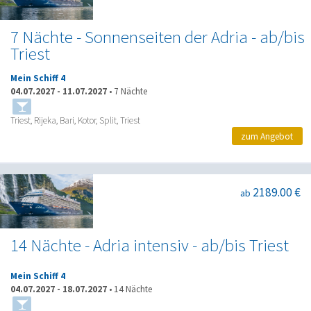
7 Nächte - Sonnenseiten der Adria - ab/bis
Triest
Mein Schiff 4
04.07.2027
-
11.07.2027
•
7 Nächte
Triest, Rijeka, Bari, Kotor, Split, Triest
zum Angebot
2189.00 €
ab
14 Nächte - Adria intensiv - ab/bis Triest
Mein Schiff 4
04.07.2027
-
18.07.2027
•
14 Nächte