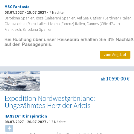
MSC Fantasia
08.07.2027
-
15.07.2027
•
7 Nächte
Barcelona Spanien, Ibiza (Balearen) Spanien, Auf See, Cagliari (Sardinien) Italien,
Civitavecchia (Rom) Italien, Livorno (Florenz) Italien, Cannes (Côte d'Azur)
Frankreich, Barcelona Spanien
zum Angebot
10590.00 €
ab
Expedition Nordwestgrönland:
Ungezähmtes Herz der Arktis
HANSEATIC inspiration
08.07.2027
-
20.07.2027
•
12 Nächte