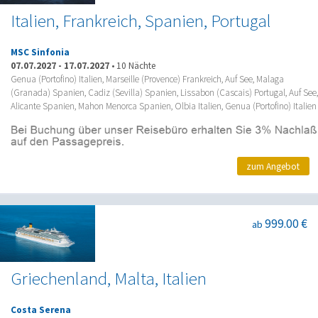
Italien, Frankreich, Spanien, Portugal
MSC Sinfonia
07.07.2027
-
17.07.2027
•
10 Nächte
Genua (Portofino) Italien, Marseille (Provence) Frankreich, Auf See, Malaga
(Granada) Spanien, Cadiz (Sevilla) Spanien, Lissabon (Cascais) Portugal, Auf See,
Alicante Spanien, Mahon Menorca Spanien, Olbia Italien, Genua (Portofino) Italien
zum Angebot
999.00 €
ab
Griechenland, Malta, Italien
Costa Serena