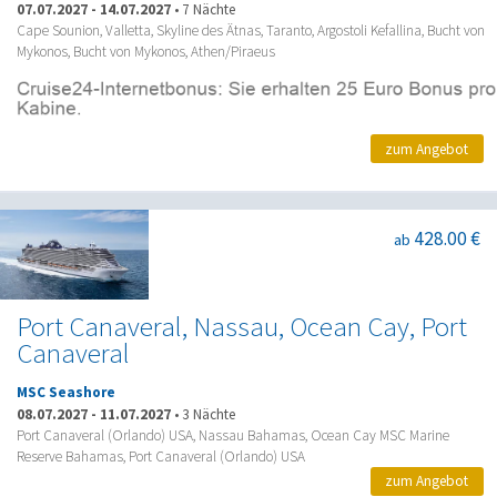
07.07.2027
-
14.07.2027
•
7 Nächte
Cape Sounion, Valletta, Skyline des Ätnas, Taranto, Argostoli Kefallina, Bucht von
Mykonos, Bucht von Mykonos, Athen/Piraeus
zum Angebot
428.00 €
ab
Port Canaveral, Nassau, Ocean Cay, Port
Canaveral
MSC Seashore
08.07.2027
-
11.07.2027
•
3 Nächte
Port Canaveral (Orlando) USA, Nassau Bahamas, Ocean Cay MSC Marine
Reserve Bahamas, Port Canaveral (Orlando) USA
zum Angebot