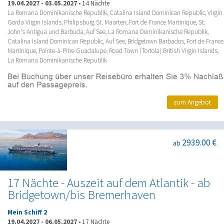
19.04.2027
-
03.05.2027
•
14 Nächte
La Romana Dominikanische Republik, Catalina Island Dominican Republic, Virgin
Gorda Virgin Islands, Philipsburg St. Maarten, Fort de France Martinique, St.
John's Antigua und Barbuda, Auf See, La Romana Dominikanische Republik,
Catalina Island Dominican Republic, Auf See, Bridgetown Barbados, Fort de France
Martinique, Pointe-à-Pitre Guadalupe, Road Town (Tortola) British Virgin Islands,
La Romana Dominikanische Republik
zum Angebot
2939.00 €
ab
17 Nächte - Auszeit auf dem Atlantik - ab
Bridgetown/bis Bremerhaven
Mein Schiff 2
19.04.2027
-
06.05.2027
•
17 Nächte