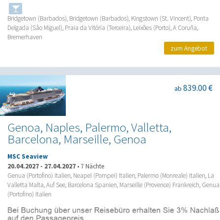
Bridgetown (Barbados), Bridgetown (Barbados), Kingstown (St. Vincent), Ponta
Delgada (Såo Miguel), Praia da Vitória (Terceira), Leixões (Porto), A Coruña,
Bremerhaven
zum Angebot
839.00 €
ab
Genoa, Naples, Palermo, Valletta,
Barcelona, Marseille, Genoa
MSC Seaview
20.04.2027
-
27.04.2027
•
7 Nächte
Genua (Portofino) Italien, Neapel (Pompei) Italien, Palermo (Monreale) Italien, La
Valletta Malta, Auf See, Barcelona Spanien, Marseille (Provence) Frankreich, Genua
(Portofino) Italien