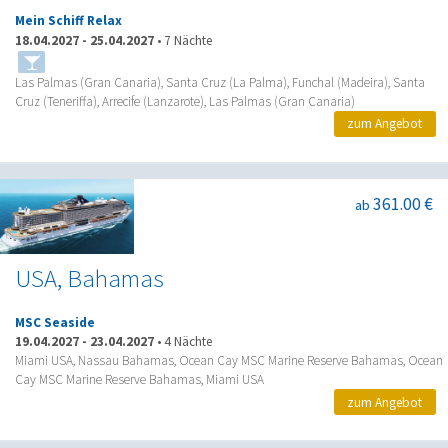
Mein Schiff Relax
18.04.2027
-
25.04.2027
•
7 Nächte
Las Palmas (Gran Canaria), Santa Cruz (La Palma), Funchal (Madeira), Santa
Cruz (Teneriffa), Arrecife (Lanzarote), Las Palmas (Gran Canaria)
zum Angebot
361.00 €
ab
USA, Bahamas
MSC Seaside
19.04.2027
-
23.04.2027
•
4 Nächte
Miami USA, Nassau Bahamas, Ocean Cay MSC Marine Reserve Bahamas, Ocean
Cay MSC Marine Reserve Bahamas, Miami USA
zum Angebot