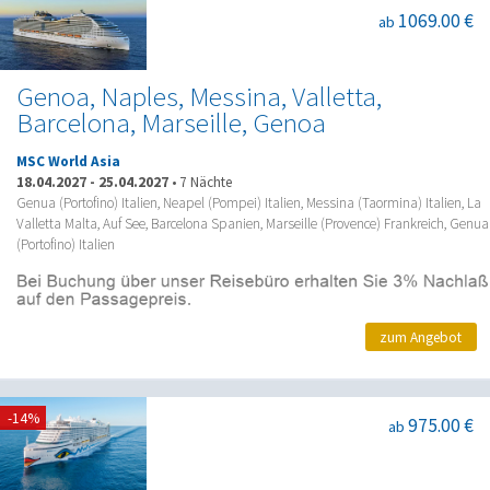
1069.00 €
ab
Genoa, Naples, Messina, Valletta,
Barcelona, Marseille, Genoa
MSC World Asia
18.04.2027
-
25.04.2027
•
7 Nächte
Genua (Portofino) Italien, Neapel (Pompei) Italien, Messina (Taormina) Italien, La
Valletta Malta, Auf See, Barcelona Spanien, Marseille (Provence) Frankreich, Genua
(Portofino) Italien
zum Angebot
-14%
975.00 €
ab