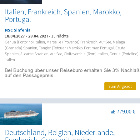
Italien, Frankreich, Spanien, Marokko,
Portugal
MSC Sinfonia
18.04.2027
-
28.04.2027
•
10 Nächte
Genua (Portofino) Italien, Marseille (Provence) Frankreich, Auf See, Malaga
(Granada) Spanien, Tangier (Tetouan) Marokko, Portimao Portugal, Ceuta
Spanien, Alicante Spanien, Auf See, Civitavecchia (Rom) Italien, Genua (Portofino)
Italien
zum Angebot
779.00 €
ab
Deutschland, Belgien, Niederlande,
Frankreich, Grossbritannien