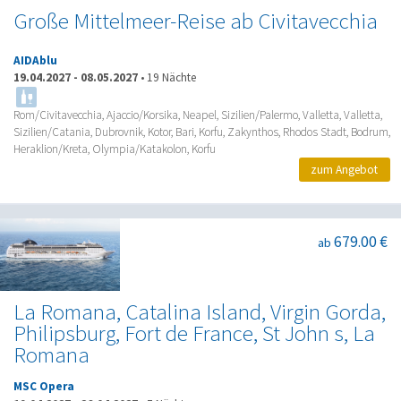
Große Mittelmeer-Reise ab Civitavecchia
AIDAblu
19.04.2027
-
08.05.2027
•
19 Nächte
Rom/Civitavecchia, Ajaccio/Korsika, Neapel, Sizilien/Palermo, Valletta, Valletta,
Sizilien/Catania, Dubrovnik, Kotor, Bari, Korfu, Zakynthos, Rhodos Stadt, Bodrum,
Heraklion/Kreta, Olympia/Katakolon, Korfu
zum Angebot
679.00 €
ab
La Romana, Catalina Island, Virgin Gorda,
Philipsburg, Fort de France, St John s, La
Romana
MSC Opera