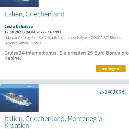
Italien, Griechenland
Costa Deliziosa
17.04.2027
-
24.04.2027
•
7 Nächte
Lido von Venedig, Bari, Korfu-Stadt, Abgrund der Kalypso, SOUDA BAY, Rhodos,
Mykonos, Athen/Piraeus
zum Angebot
2409.00 €
ab
Italien, Griechenland, Montenegro,
Kroatien