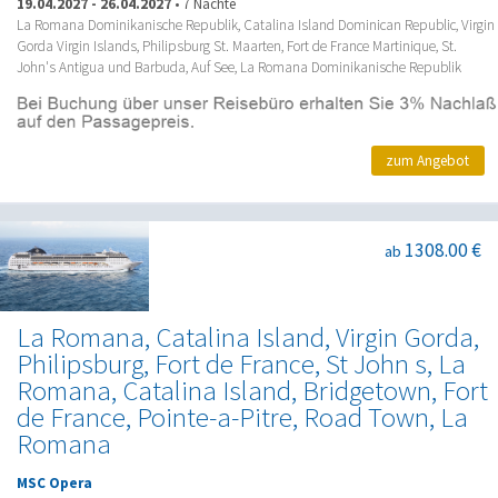
19.04.2027
-
26.04.2027
•
7 Nächte
La Romana Dominikanische Republik, Catalina Island Dominican Republic, Virgin
Gorda Virgin Islands, Philipsburg St. Maarten, Fort de France Martinique, St.
John's Antigua und Barbuda, Auf See, La Romana Dominikanische Republik
zum Angebot
1308.00 €
ab
La Romana, Catalina Island, Virgin Gorda,
Philipsburg, Fort de France, St John s, La
Romana, Catalina Island, Bridgetown, Fort
de France, Pointe-a-Pitre, Road Town, La
Romana
MSC Opera