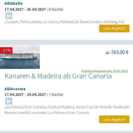
AIDAbella
17.04.2027
-
25.04.2027
•
8 Nächte
Lissabon, Porto/Leixoes, La Coruna, Portland,Uk, Dover/London, Göteborg, Kiel
zum Angebot
-17%
765.00 €
ab
Frühbucherpreis bis 15.01.2027
Kanaren & Madeira ab Gran Canaria
AIDAcosma
17.04.2027
-
24.04.2027
•
7 Nächte
Las Palmas/Gran Canaria, Funchal/Madeira, Santa Cruz De Tenerife, Puerto del
Rosario, Arrecife/Lanzarote, Las Palmas/Gran Canaria
zum Angebot