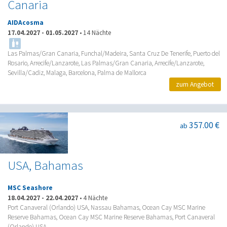
Canaria
AIDAcosma
17.04.2027
-
01.05.2027
•
14 Nächte
Las Palmas/Gran Canaria, Funchal/Madeira, Santa Cruz De Tenerife, Puerto del
Rosario, Arrecife/Lanzarote, Las Palmas/Gran Canaria, Arrecife/Lanzarote,
Sevilla/Cadiz, Malaga, Barcelona, Palma de Mallorca
zum Angebot
357.00 €
ab
USA, Bahamas
MSC Seashore
18.04.2027
-
22.04.2027
•
4 Nächte
Port Canaveral (Orlando) USA, Nassau Bahamas, Ocean Cay MSC Marine
Reserve Bahamas, Ocean Cay MSC Marine Reserve Bahamas, Port Canaveral
(Orlando) USA