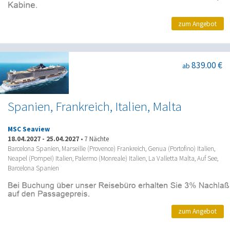
zum Angebot
839.00 €
ab
Spanien, Frankreich, Italien, Malta
MSC Seaview
18.04.2027
-
25.04.2027
•
7 Nächte
Barcelona Spanien, Marseille (Provence) Frankreich, Genua (Portofino) Italien,
Neapel (Pompei) Italien, Palermo (Monreale) Italien, La Valletta Malta, Auf See,
Barcelona Spanien
zum Angebot