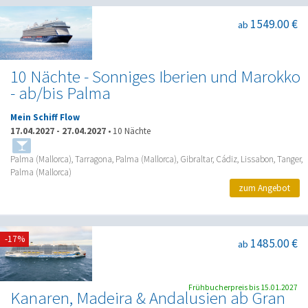
1549.00 €
ab
10 Nächte - Sonniges Iberien und Marokko
- ab/bis Palma
Mein Schiff Flow
17.04.2027
-
27.04.2027
•
10 Nächte
Palma (Mallorca), Tarragona, Palma (Mallorca), Gibraltar, Cádiz, Lissabon, Tanger,
Palma (Mallorca)
zum Angebot
-17%
1485.00 €
ab
Frühbucherpreis bis 15.01.2027
Kanaren, Madeira & Andalusien ab Gran