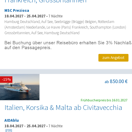
MSC Preziosa
18.04.2027
-
25.04.2027
•
7 Nächte
Hamburg Deutschland, Auf See, Seebrügge (Brügge) Belgien, Rotterdam
(Amsterdam) Niederlande, Le Havre (Paris) Frankreich, Southampton (London)
Grossbritannien, Auf See, Hamburg Deutschland
zum Angebot
-15%
850.00 €
ab
Frühbucherpreis bis 16.01.2027
Italien, Korsika & Malta ab Civitavecchia
AIDAblu
18.04.2027
-
25.04.2027
•
7 Nächte