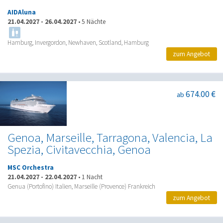
AIDAluna
21.04.2027
-
26.04.2027
•
5 Nächte
Hamburg, Invergordon, Newhaven, Scotland, Hamburg
zum Angebot
674.00 €
ab
Genoa, Marseille, Tarragona, Valencia, La
Spezia, Civitavecchia, Genoa
MSC Orchestra
21.04.2027
-
22.04.2027
•
1 Nacht
Genua (Portofino) Italien, Marseille (Provence) Frankreich
zum Angebot