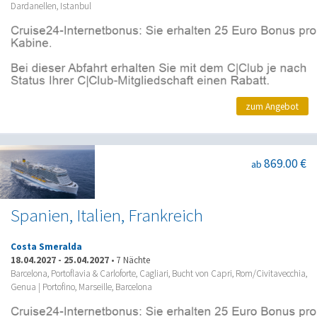
Dardanellen, Istanbul
zum Angebot
869.00 €
ab
Spanien, Italien, Frankreich
Costa Smeralda
18.04.2027
-
25.04.2027
•
7 Nächte
Barcelona, Portoflavia & Carloforte, Cagliari, Bucht von Capri, Rom/Civitavecchia,
Genua | Portofino, Marseille, Barcelona