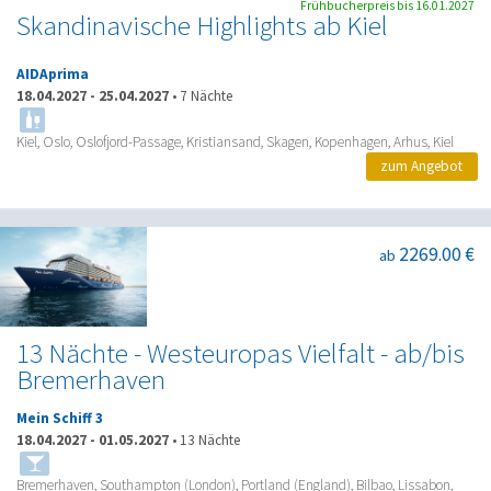
Frühbucherpreis bis 16.01.2027
Skandinavische Highlights ab Kiel
AIDAprima
18.04.2027
-
25.04.2027
•
7 Nächte
Kiel, Oslo, Oslofjord-Passage, Kristiansand, Skagen, Kopenhagen, Arhus, Kiel
zum Angebot
2269.00 €
ab
13 Nächte - Westeuropas Vielfalt - ab/bis
Bremerhaven
Mein Schiff 3
18.04.2027
-
01.05.2027
•
13 Nächte
Bremerhaven, Southampton (London), Portland (England), Bilbao, Lissabon,