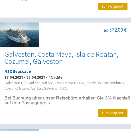
zum Angebot
572.00 €
ab
Galveston, Costa Maya, Isla de Roatan,
Cozumel, Galveston
MSC Seascape
18.04.2027
-
25.04.2027
•
7 Nächte
Galveston USA, Auf See, Auf See, Costa Maya Mexiko, Isla de Roatan Honduras,
Cozumel Mexiko, Auf See, Galveston USA
zum Angebot