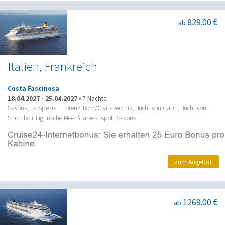
829.00 €
ab
Italien, Frankreich
Costa Fascinosa
18.04.2027
-
25.04.2027
•
7 Nächte
Savona, La Spezia | Florenz, Rom/Civitavecchia, Bucht von Capri, Bucht von
Stromboli, Ligurische Meer 'darkest spot', Savona
zum Angebot
1269.00 €
ab