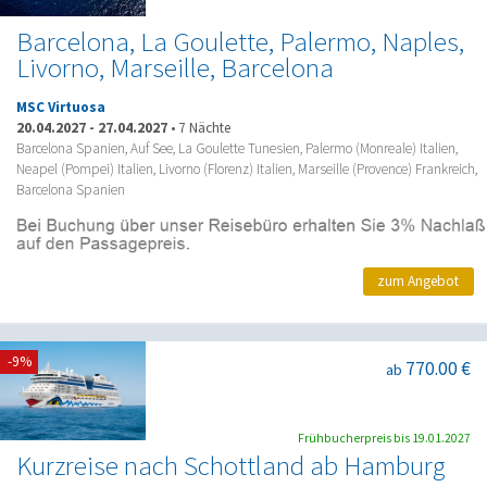
Barcelona, La Goulette, Palermo, Naples,
Livorno, Marseille, Barcelona
MSC Virtuosa
20.04.2027
-
27.04.2027
•
7 Nächte
Barcelona Spanien, Auf See, La Goulette Tunesien, Palermo (Monreale) Italien,
Neapel (Pompei) Italien, Livorno (Florenz) Italien, Marseille (Provence) Frankreich,
Barcelona Spanien
zum Angebot
-9%
770.00 €
ab
Frühbucherpreis bis 19.01.2027
Kurzreise nach Schottland ab Hamburg