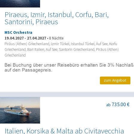
Piraeus, Izmir, Istanbul, Corfu, Bari,
Santorini, Piraeus
MSC Orchestra
19.04.2027
-
27.04.2027
•
8 Nächte
Piräus (Athen) Griechenland, Izmir Türkei, Istanbul Türkei, Auf See, Korfu
Griechenland, Bari Italien, Auf See, Santorin Griechenland, Piräus (Athen)
Griechenland
zum Angebot
735.00 €
ab
Italien, Korsika & Malta ab Civitavecchia