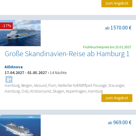
zum Angebot
-17%
1570.00 €
ab
Frühbucherpreis bis 15.01.2027
Große Skandinavien-Reise ab Hamburg 1
AIDAnova
17.04.2027
-
01.05.2027
•
14 Nächte
Hamburg, Bergen, Alesund, Flam, Welterbe-NÆRØYfjord-Passage, Stavanger,
Hamburg, Oslo, Kristiansand, Skagen, Kopenhagen, Hamburg
zum Angebot
969.00 €
ab