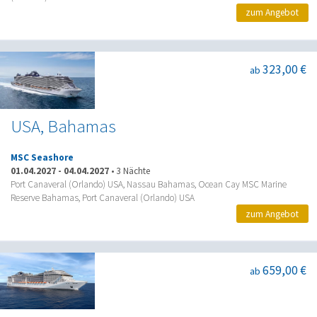
zum Angebot
323,00 €
ab
USA, Bahamas
MSC Seashore
01.04.2027
-
04.04.2027
•
3 Nächte
Port Canaveral (Orlando) USA, Nassau Bahamas, Ocean Cay MSC Marine
Reserve Bahamas, Port Canaveral (Orlando) USA
zum Angebot
659,00 €
ab