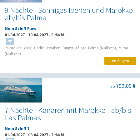
9 Nächte - Sonniges Iberien und Marokko -
ab/bis Palma
Mein Schiff Flow
01.04.2027
-
10.04.2027
•
9 Nächte
Palma (Mallorca), Cádiz, Lissabon, Tanger, Málaga, Palma (Mallorca), Palma
(Mallorca)
zum Angebot
799,00 €
ab
7 Nächte - Kanaren mit Marokko - ab/bis
Las Palmas
Mein Schiff 7
01.04.2027
-
08.04.2027
•
7 Nächte