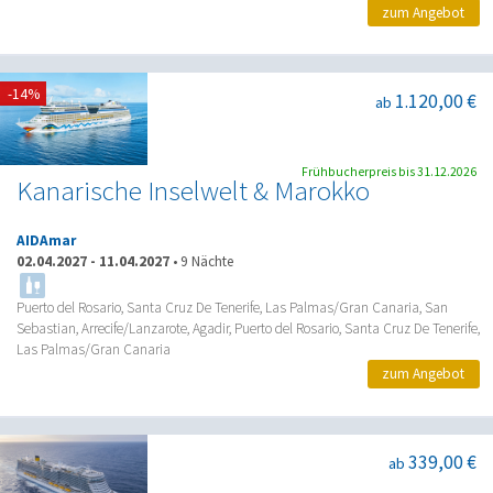
zum Angebot
-14%
1.120,00 €
ab
Frühbucherpreis bis 31.12.2026
Kanarische Inselwelt & Marokko
AIDAmar
02.04.2027
-
11.04.2027
•
9 Nächte
Puerto del Rosario, Santa Cruz De Tenerife, Las Palmas/Gran Canaria, San
Sebastian, Arrecife/Lanzarote, Agadir, Puerto del Rosario, Santa Cruz De Tenerife,
Las Palmas/Gran Canaria
zum Angebot
339,00 €
ab