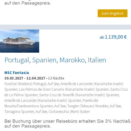
zum Angebot
1.139,00 €
ab
Portugal, Spanien, Marokko, Italien
MSC Fantasia
30.03.2027
-
12.04.2027
•
13 Nächte
Funchal (Madeira) Portugal, Auf See, Arrecife de Lanzarote (Kanarische Inseln)
Spanien, Las Palmas de Gran Canaria (Kanarische Inseln) Spanien, Santa Cruz
de La Palma Spanien, Santa Cruz de Tenerife (Kanarische Inseln) Spanien,
Arrecife de Lanzarote (Kanarische Inseln) Spanien, Puerto del
Rosario/Fuerteventura Spanien, Auf See, Tangier (Tetouan) Marokko, Auf See,
Tarragona Spanien, Auf See, Civitavecchia (Rom) Italien