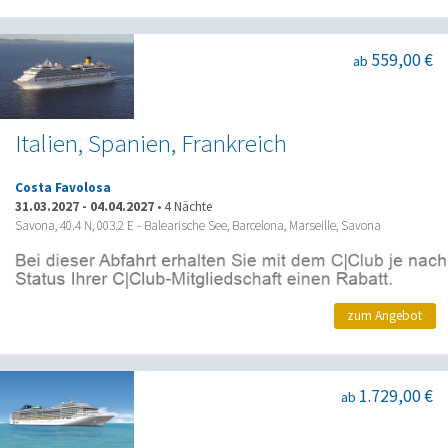
559,00 €
ab
Italien, Spanien, Frankreich
Costa Favolosa
31.03.2027
-
04.04.2027
•
4 Nächte
Savona, 40.4 N, 003.2 E - Balearische See, Barcelona, Marseille, Savona
zum Angebot
1.729,00 €
ab