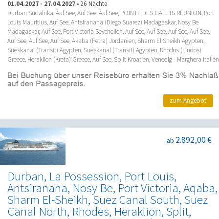
01.04.2027
-
27.04.2027
•
26 Nächte
Durban Südafrika, Auf See, Auf See, Auf See, POINTE DES GALETS REUNION, Port
Louis Mauritius, Auf See, Antsiranana (Diego Suarez) Madagaskar, Nosy Be
Madagaskar, Auf See, Port Victoria Seychellen, Auf See, Auf See, Auf See, Auf See,
Auf See, Auf See, Auf See, Akaba (Petra) Jordanien, Sharm El Sheikh Ägypten,
Sueskanal (Transit) Ägypten, Sueskanal (Transit) Ägypten, Rhodos (Lindos)
Greece, Heraklion (Kreta) Greece, Auf See, Split Kroatien, Venedig - Marghera Italien
zum Angebot
2.892,00 €
ab
Durban, La Possession, Port Louis,
Antsiranana, Nosy Be, Port Victoria, Aqaba,
Sharm El-Sheikh, Suez Canal South, Suez
Canal North, Rhodes, Heraklion, Split,