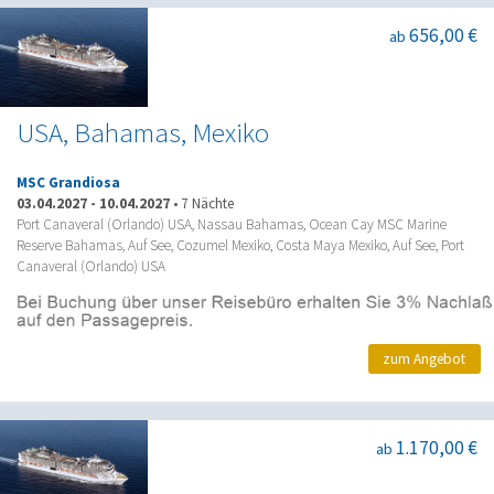
656,00 €
ab
USA, Bahamas, Mexiko
MSC Grandiosa
03.04.2027
-
10.04.2027
•
7 Nächte
Port Canaveral (Orlando) USA, Nassau Bahamas, Ocean Cay MSC Marine
Reserve Bahamas, Auf See, Cozumel Mexiko, Costa Maya Mexiko, Auf See, Port
Canaveral (Orlando) USA
zum Angebot
1.170,00 €
ab