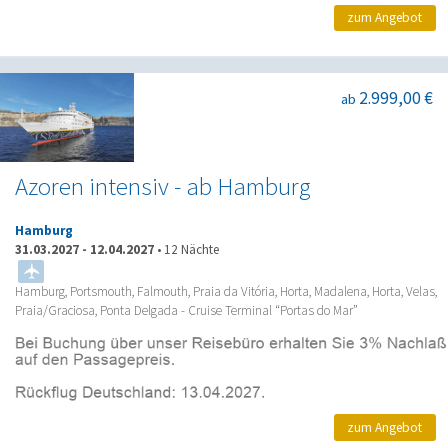
zum Angebot
2.999,00 €
ab
Azoren intensiv - ab Hamburg
Hamburg
31.03.2027
-
12.04.2027
•
12 Nächte
Hamburg, Portsmouth, Falmouth, Praia da Vitória, Horta, Madalena, Horta, Velas,
Praia/Graciosa, Ponta Delgada - Cruise Terminal “Portas do Mar”
zum Angebot