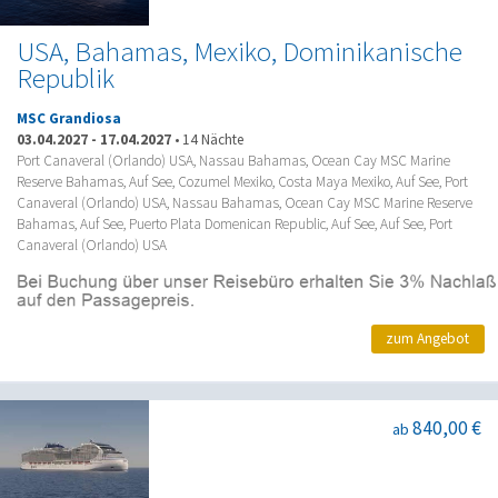
USA, Bahamas, Mexiko, Dominikanische
Republik
MSC Grandiosa
03.04.2027
-
17.04.2027
•
14 Nächte
Port Canaveral (Orlando) USA, Nassau Bahamas, Ocean Cay MSC Marine
Reserve Bahamas, Auf See, Cozumel Mexiko, Costa Maya Mexiko, Auf See, Port
Canaveral (Orlando) USA, Nassau Bahamas, Ocean Cay MSC Marine Reserve
Bahamas, Auf See, Puerto Plata Domenican Republic, Auf See, Auf See, Port
Canaveral (Orlando) USA
zum Angebot
840,00 €
ab