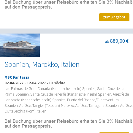
zum Angebot
889,00 €
ab
Spanien, Marokko, Italien
MSC Fantasia
02.04.2027
-
12.04.2027
•
10 Nächte
Las Palmas de Gran Canaria (Kanarische Inseln) Spanien, Santa Cruz de La
Palma Spanien, Santa Cruz de Tenerife (Kanarische Inseln) Spanien, Arrecife de
Lanzarote (Kanarische Inseln) Spanien, Puerto del Rosario/Fuerteventura
Spanien, Auf See, Tangier (Tetouan) Marokko, Auf See, Tarragona Spanien, Auf See,
Civitavecchia (Rom) Italien