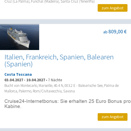
Cruz (La Palma), Funchal (Madeira), Santa Cruz (Teneriffa)
zum Angebot
809,00 €
ab
Italien, Frankreich, Spanien, Balearen
(Spanien)
Costa Toscana
03.04.2027
-
10.04.2027
•
7 Nächte
Bucht von Montecarlo, Marseille, 40.4 N, 003.2 E - Balearische See, Palma de
Mallorca, Palermo, Rom/Civitavecchia, Savona
zum Angebot