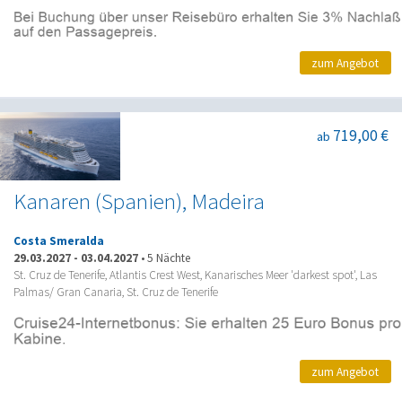
zum Angebot
719,00 €
ab
Kanaren (Spanien), Madeira
Costa Smeralda
29.03.2027
-
03.04.2027
•
5 Nächte
St. Cruz de Tenerife, Atlantis Crest West, Kanarisches Meer 'darkest spot', Las
Palmas/ Gran Canaria, St. Cruz de Tenerife
zum Angebot