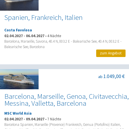
Spanien, Frankreich, Italien
Costa Favolosa
02.04.2027
-
06.04.2027
•
4 Nächte
Barcelona, Marseille, Savona, 40.4 N, 003.2 E - Balearische See, 40.4 N, 003.2 E -
Balearische See, Barcelona
zum Angebot
1.049,00 €
ab
Barcelona, Marseille, Genoa, Civitavecchia,
Messina, Valletta, Barcelona
MSC World Asia
02.04.2027
-
09.04.2027
•
7 Nächte
Barcelona Spanien, Marseille (Provence) Frankreich, Genua (Portofino) Italien,