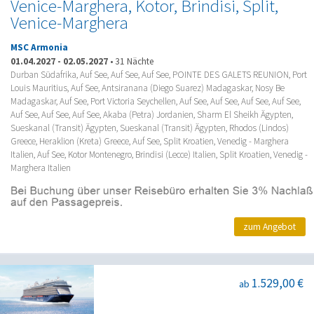
Venice-Marghera, Kotor, Brindisi, Split,
Venice-Marghera
MSC Armonia
01.04.2027
-
02.05.2027
•
31 Nächte
Durban Südafrika, Auf See, Auf See, Auf See, POINTE DES GALETS REUNION, Port
Louis Mauritius, Auf See, Antsiranana (Diego Suarez) Madagaskar, Nosy Be
Madagaskar, Auf See, Port Victoria Seychellen, Auf See, Auf See, Auf See, Auf See,
Auf See, Auf See, Auf See, Akaba (Petra) Jordanien, Sharm El Sheikh Ägypten,
Sueskanal (Transit) Ägypten, Sueskanal (Transit) Ägypten, Rhodos (Lindos)
Greece, Heraklion (Kreta) Greece, Auf See, Split Kroatien, Venedig - Marghera
Italien, Auf See, Kotor Montenegro, Brindisi (Lecce) Italien, Split Kroatien, Venedig -
Marghera Italien
zum Angebot
1.529,00 €
ab