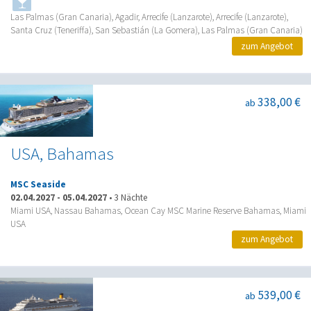
Las Palmas (Gran Canaria), Agadir, Arrecife (Lanzarote), Arrecife (Lanzarote),
Santa Cruz (Teneriffa), San Sebastián (La Gomera), Las Palmas (Gran Canaria)
zum Angebot
338,00 €
ab
USA, Bahamas
MSC Seaside
02.04.2027
-
05.04.2027
•
3 Nächte
Miami USA, Nassau Bahamas, Ocean Cay MSC Marine Reserve Bahamas, Miami
USA
zum Angebot
539,00 €
ab