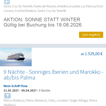
Santa Cruz De Tenerife, Puerto del Rosario, Arrecife/Lanzarote, Las Palmas/Gran
Canaria, Funchal/Madeira, Santa Cruz De Tenerife
zum Angebot
1.529,00 €
ab
9 Nächte - Sonniges Iberien und Marokko -
ab/bis Palma
Mein Schiff Flow
31.03.2027
-
09.04.2027
•
9 Nächte
Palma (Mallorca), Palma (Mallorca), Cádiz, Lissabon, Tanger, Málaga, Palma
(Mallorca)