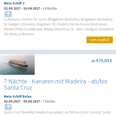
Mein Schiff 2
02.04.2027
-
16.04.2027
•
14 Nächte
La Romana, Castries (St. Lucia), Bridgetown (Barbados), Bridgetown (Barbados),
St. George's (Grenada), Kingstown (St. Vincent), Fort-de-France (Martinique),
Pointe-à-Pitre (Guadeloupe), Roseau (Dominica), St. John's (Antigua), Basseterre
(St. Kitts), La Romana
zum Angebot
979,00 €
ab
7 Nächte - Kanaren mit Madeira - ab/bis
Santa Cruz
Mein Schiff Relax
02.04.2027
-
09.04.2027
•
7 Nächte
Santa Cruz (Teneriffa), Arrecife (Lanzarote), Las Palmas (Gran Canaria), Santa