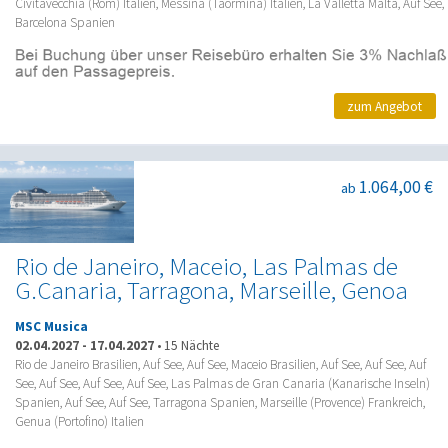
Civitavecchia (Rom) Italien, Messina (Taormina) Italien, La Valletta Malta, Auf See,
Barcelona Spanien
zum Angebot
1.064,00 €
ab
Rio de Janeiro, Maceio, Las Palmas de
G.Canaria, Tarragona, Marseille, Genoa
MSC Musica
02.04.2027
-
17.04.2027
•
15 Nächte
Rio de Janeiro Brasilien, Auf See, Auf See, Maceio Brasilien, Auf See, Auf See, Auf
See, Auf See, Auf See, Auf See, Las Palmas de Gran Canaria (Kanarische Inseln)
Spanien, Auf See, Auf See, Tarragona Spanien, Marseille (Provence) Frankreich,
Genua (Portofino) Italien