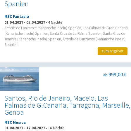
Spanien
MSC Fantasia
01.04.2027
-
05.04.2027
•
4 Nächte
Arrecife de Lanzarote (Kanarische Inseln) Spanien, Las Palmas de Gran Canaria
(Kanarische Inseln) Spanien, Santa Cruz de La Palma Spanien, Santa Cruz de
Tenerife (Kanarische Inseln) Spanien, Arrecife de Lanzarote (Kanarische Inseln)
Spanien
zum Angebot
999,00 €
ab
Santos, Rio de Janeiro, Maceio, Las
Palmas de G.Canaria, Tarragona, Marseille,
Genoa
MSC Musica
01.04.2027
-
17.04.2027
•
16 Nächte