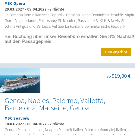
MSC Opera
29.03.2027
-
05.04.2027
•
7 Nächte
La Romana Dominikanische Republik, Catalina Island Dominican Republic, Virgin
Gorda Virgin Islands, Philipsburg St. Maarten, Basseterre St Kitts & Nevis, St.
John's Antigua und Barbuda, Auf See, La Romana Dominikanische Republik
zum Angebot
919,00 €
ab
Genoa, Naples, Palermo, Valletta,
Barcelona, Marseille, Genoa
MSC Seaview
30.03.2027
-
06.04.2027
•
7 Nächte
Genua (Portofino) Italien, Neapel (Pompei) Italien, Palermo (Monreale) Italien, La