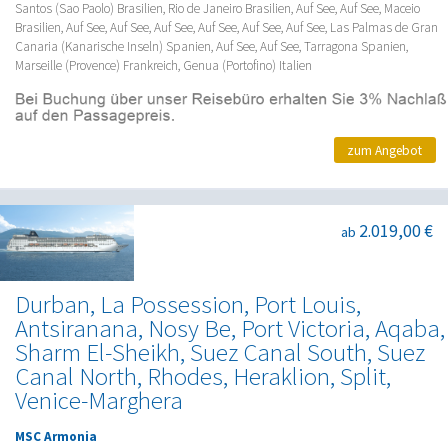
Santos (Sao Paolo) Brasilien, Rio de Janeiro Brasilien, Auf See, Auf See, Maceio
Brasilien, Auf See, Auf See, Auf See, Auf See, Auf See, Auf See, Las Palmas de Gran
Canaria (Kanarische Inseln) Spanien, Auf See, Auf See, Tarragona Spanien,
Marseille (Provence) Frankreich, Genua (Portofino) Italien
zum Angebot
2.019,00 €
ab
Durban, La Possession, Port Louis,
Antsiranana, Nosy Be, Port Victoria, Aqaba,
Sharm El-Sheikh, Suez Canal South, Suez
Canal North, Rhodes, Heraklion, Split,
Venice-Marghera
MSC Armonia