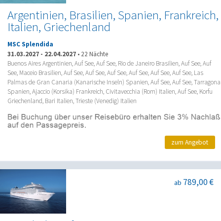
Argentinien, Brasilien, Spanien, Frankreich,
Italien, Griechenland
MSC Splendida
31.03.2027
-
22.04.2027
•
22 Nächte
Buenos Aires Argentinien, Auf See, Auf See, Rio de Janeiro Brasilien, Auf See, Auf
See, Maceio Brasilien, Auf See, Auf See, Auf See, Auf See, Auf See, Auf See, Las
Palmas de Gran Canaria (Kanarische Inseln) Spanien, Auf See, Auf See, Tarragona
Spanien, Ajaccio (Korsika) Frankreich, Civitavecchia (Rom) Italien, Auf See, Korfu
Griechenland, Bari Italien, Trieste (Venedig) Italien
zum Angebot
789,00 €
ab