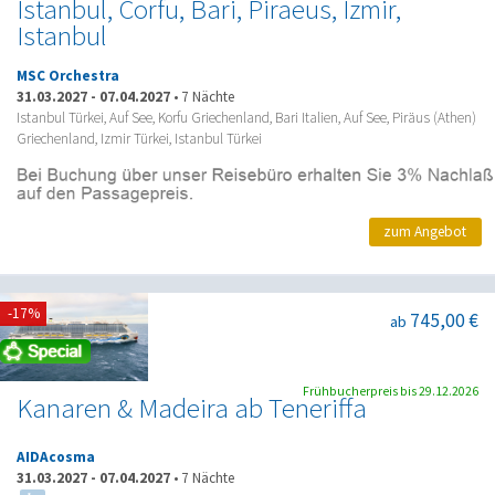
Istanbul, Corfu, Bari, Piraeus, Izmir,
Istanbul
MSC Orchestra
31.03.2027
-
07.04.2027
•
7 Nächte
Istanbul Türkei, Auf See, Korfu Griechenland, Bari Italien, Auf See, Piräus (Athen)
Griechenland, Izmir Türkei, Istanbul Türkei
zum Angebot
-17%
745,00 €
ab
Frühbucherpreis bis 29.12.2026
Kanaren & Madeira ab Teneriffa
AIDAcosma
31.03.2027
-
07.04.2027
•
7 Nächte