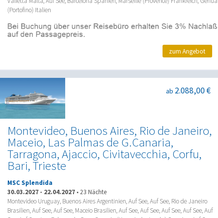
Valletta Malta, Auf See, Barcelona Spanien, Marseille (Provence) Frankreich, Genua
(Portofino) Italien
zum Angebot
2.088,00 €
ab
Montevideo, Buenos Aires, Rio de Janeiro,
Maceio, Las Palmas de G.Canaria,
Tarragona, Ajaccio, Civitavecchia, Corfu,
Bari, Trieste
MSC Splendida
30.03.2027
-
22.04.2027
•
23 Nächte
Montevideo Uruguay, Buenos Aires Argentinien, Auf See, Auf See, Rio de Janeiro
Brasilien, Auf See, Auf See, Maceio Brasilien, Auf See, Auf See, Auf See, Auf See, Auf