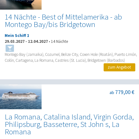
14 Nächte - Best of Mittelamerika - ab
Montego Bay/bis Bridgetown
Mein Schiff 1
29.03.2027
-
12.04.2027
•
14 Nächte
Montego Bay (Jamaika), Cozumel, Belize City, Coxen Hole (Roatán), Puerto Limón,
Colón, Cartagena, La Romana, Castries (St. Lucia), Bridgetown (Barbados)
zum Angebot
779,00 €
ab
La Romana, Catalina Island, Virgin Gorda,
Philipsburg, Basseterre, St John s, La
Romana