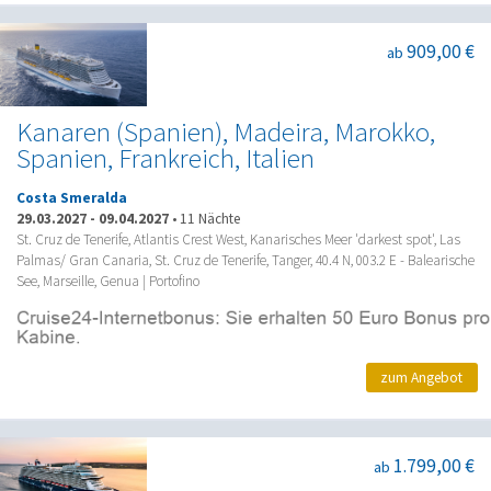
909,00 €
ab
Kanaren (Spanien), Madeira, Marokko,
Spanien, Frankreich, Italien
Costa Smeralda
29.03.2027
-
09.04.2027
•
11 Nächte
St. Cruz de Tenerife, Atlantis Crest West, Kanarisches Meer 'darkest spot', Las
Palmas/ Gran Canaria, St. Cruz de Tenerife, Tanger, 40.4 N, 003.2 E - Balearische
See, Marseille, Genua | Portofino
zum Angebot
1.799,00 €
ab