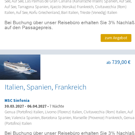
See, Auf See, Las Palmas de Gran Canaria (Kanarische Inseln) Spanien, Auf See,
Auf See, Tarragona Spanien, Ajaccio (Korsika) Frankreich, Civitavecchia (Rom)
Italien, Auf See, Korfu Griechenland, Bari Italien, Trieste (Venedig) Italien
zum Angebot
739,00 €
ab
Italien, Spanien, Frankreich
MSC Sinfonia
30.03.2027
-
06.04.2027
•
7 Nächte
Genua (Portofino) Italien, Livorno (Florenz) Italien, Civitavecchia (Rom) Italien, Auf
See, Valencia Spanien, Barcelona Spanien, Marseille (Provence) Frankreich, Genua
(Portofino) Italien