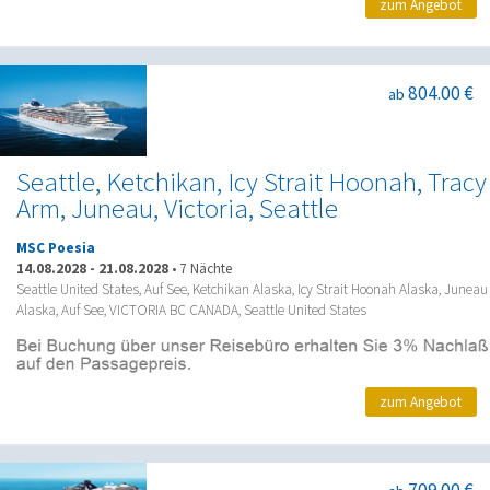
zum Angebot
804.00 €
ab
Seattle, Ketchikan, Icy Strait Hoonah, Tracy
Arm, Juneau, Victoria, Seattle
MSC Poesia
14.08.2028
-
21.08.2028
•
7 Nächte
Seattle United States, Auf See, Ketchikan Alaska, Icy Strait Hoonah Alaska, Juneau
Alaska, Auf See, VICTORIA BC CANADA, Seattle United States
zum Angebot