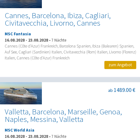
Cannes, Barcelona, Ibiza, Cagliari,
Civitavecchia, Livorno, Cannes
MSC Fantasia
16.08.2028
-
23.08.2028
•
7 Nächte
Cannes (Côte d'Azur) Frankreich, Barcelona Spanien, Ibiza (Balearen) Spanien,
Auf See, Cagliari (Sardinien) Italien, Civitavecchia (Rom) Italien, Livorno (Florenz)
Italien, Cannes (Côte d'Azur) Frankreich
zum Angebot
1489.00 €
ab
Valletta, Barcelona, Marseille, Genoa,
Naples, Messina, Valletta
MSC World Asia
16.08.2028
-
23.08.2028
•
7 Nächte