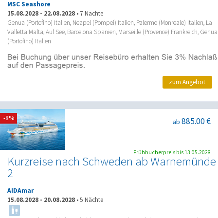
MSC Seashore
15.08.2028
-
22.08.2028
•
7 Nächte
Genua (Portofino) Italien, Neapel (Pompei) Italien, Palermo (Monreale) Italien, La
Valletta Malta, Auf See, Barcelona Spanien, Marseille (Provence) Frankreich, Genua
(Portofino) Italien
zum Angebot
-8%
885.00 €
ab
Frühbucherpreis bis 13.05.2028
Kurzreise nach Schweden ab Warnemünde
2
AIDAmar
15.08.2028
-
20.08.2028
•
5 Nächte