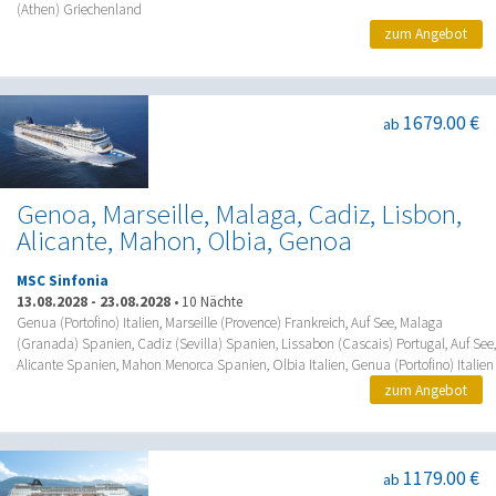
(Athen) Griechenland
zum Angebot
1679.00 €
ab
Genoa, Marseille, Malaga, Cadiz, Lisbon,
Alicante, Mahon, Olbia, Genoa
MSC Sinfonia
13.08.2028
-
23.08.2028
•
10 Nächte
Genua (Portofino) Italien, Marseille (Provence) Frankreich, Auf See, Malaga
(Granada) Spanien, Cadiz (Sevilla) Spanien, Lissabon (Cascais) Portugal, Auf See,
Alicante Spanien, Mahon Menorca Spanien, Olbia Italien, Genua (Portofino) Italien
zum Angebot
1179.00 €
ab