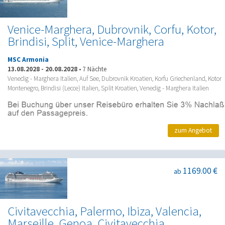
Venice-Marghera, Dubrovnik, Corfu, Kotor,
Brindisi, Split, Venice-Marghera
MSC Armonia
13.08.2028
-
20.08.2028
•
7 Nächte
Venedig - Marghera Italien, Auf See, Dubrovnik Kroatien, Korfu Griechenland, Kotor
Montenegro, Brindisi (Lecce) Italien, Split Kroatien, Venedig - Marghera Italien
zum Angebot
1169.00 €
ab
Civitavecchia, Palermo, Ibiza, Valencia,
Marseille, Genoa, Civitavecchia