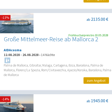
-13%
2135.00 €
ab
Frühbucherpreis bis 10.05.2028
Große Mittelmeer-Reise ab Mallorca 2
AIDAcosma
12.08.2028
-
26.08.2028
•
14 Nächte
Palma de Mallorca, Gibraltar, Malaga, Cartagena, Ibiza, Barcelona, Palma de
Mallorca, Florenz/La Spezia, Rom/Civitavecchia, Ajaccio/Korsika, Barcelona, Palma
de Mallorca
zum Angebot
-14%
1945.00 €
ab