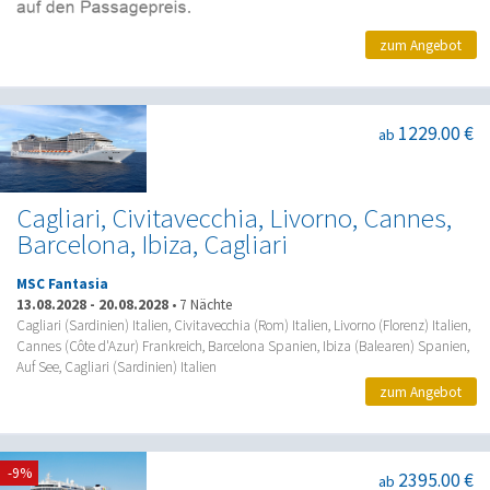
zum Angebot
1229.00 €
ab
Cagliari, Civitavecchia, Livorno, Cannes,
Barcelona, Ibiza, Cagliari
MSC Fantasia
13.08.2028
-
20.08.2028
•
7 Nächte
Cagliari (Sardinien) Italien, Civitavecchia (Rom) Italien, Livorno (Florenz) Italien,
Cannes (Côte d'Azur) Frankreich, Barcelona Spanien, Ibiza (Balearen) Spanien,
Auf See, Cagliari (Sardinien) Italien
zum Angebot
-9%
2395.00 €
ab