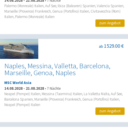
14.08.2028
-
21.08.2028
•
7 Nächte
Palermo (Monreale) Italien, Auf See, Ibiza (Balearen) Spanien, Valencia Spanien,
Marseille (Provence) Frankreich, Genua (Portofino) Italien, Civitavecchia (Rom)
Italien, Palermo (Monreale) Italien
zum Angebot
1529.00 €
ab
Naples, Messina, Valletta, Barcelona,
Marseille, Genoa, Naples
MSC World Asia
14.08.2028
-
21.08.2028
•
7 Nächte
Neapel (Pompei) Italien, Messina (Taormina) Italien, La Valletta Malta, Auf See,
Barcelona Spanien, Marseille (Provence) Frankreich, Genua (Portofino) Italien,
Neapel (Pompei) Italien
zum Angebot