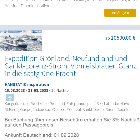
Messina (Taormina) Italien
zum Angebot
10590.00 €
ab
Expedition Grönland, Neufundland und
Sankt-Lorenz-Strom: Vom eisblauen Glanz
in die sattgrüne Pracht
HANSEATIC inspiration
15.08.2028
-
31.08.2028
•
16 Nächte
Kangerlussuaq, Westküste Grönland, Entspannung auf See, Labrador, Havre-
St.Pierre, Gaspe, Tadoussac, Quebec, Montréal, Sankt-Lorenz-Strom, Toronto