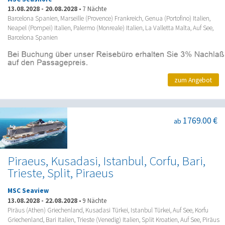
13.08.2028
-
20.08.2028
•
7 Nächte
Barcelona Spanien, Marseille (Provence) Frankreich, Genua (Portofino) Italien,
Neapel (Pompei) Italien, Palermo (Monreale) Italien, La Valletta Malta, Auf See,
Barcelona Spanien
zum Angebot
1769.00 €
ab
Piraeus, Kusadasi, Istanbul, Corfu, Bari,
Trieste, Split, Piraeus
MSC Seaview
13.08.2028
-
22.08.2028
•
9 Nächte
Piräus (Athen) Griechenland, Kusadasi Türkei, Istanbul Türkei, Auf See, Korfu
Griechenland, Bari Italien, Trieste (Venedig) Italien, Split Kroatien, Auf See, Piräus