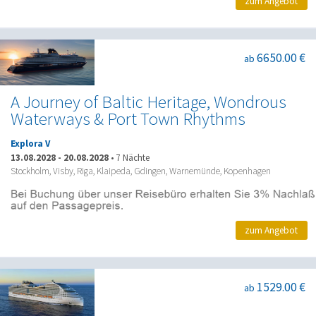
zum Angebot
6650.00 €
ab
A Journey of Baltic Heritage, Wondrous
Waterways & Port Town Rhythms
Explora V
13.08.2028
-
20.08.2028
•
7 Nächte
Stockholm, Visby, Riga, Klaipeda, Gdingen, Warnemünde, Kopenhagen
zum Angebot
1529.00 €
ab