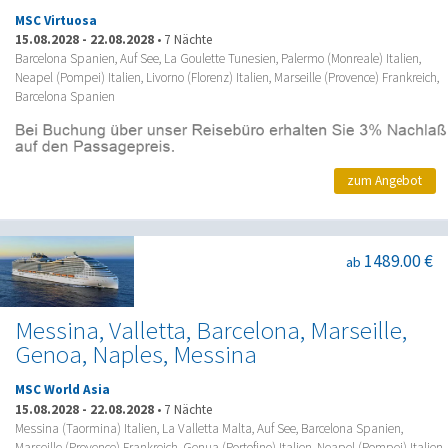
MSC Virtuosa
15.08.2028
-
22.08.2028
•
7 Nächte
Barcelona Spanien, Auf See, La Goulette Tunesien, Palermo (Monreale) Italien,
Neapel (Pompei) Italien, Livorno (Florenz) Italien, Marseille (Provence) Frankreich,
Barcelona Spanien
zum Angebot
1489.00 €
ab
Messina, Valletta, Barcelona, Marseille,
Genoa, Naples, Messina
MSC World Asia
15.08.2028
-
22.08.2028
•
7 Nächte
Messina (Taormina) Italien, La Valletta Malta, Auf See, Barcelona Spanien,
Marseille (Provence) Frankreich, Genua (Portofino) Italien, Neapel (Pompei) Italien,