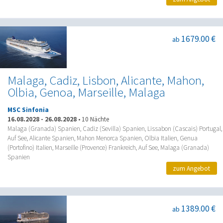
1679.00 €
ab
Malaga, Cadiz, Lisbon, Alicante, Mahon,
Olbia, Genoa, Marseille, Malaga
MSC Sinfonia
16.08.2028
-
26.08.2028
•
10 Nächte
Malaga (Granada) Spanien, Cadiz (Sevilla) Spanien, Lissabon (Cascais) Portugal,
Auf See, Alicante Spanien, Mahon Menorca Spanien, Olbia Italien, Genua
(Portofino) Italien, Marseille (Provence) Frankreich, Auf See, Malaga (Granada)
Spanien
zum Angebot
1389.00 €
ab