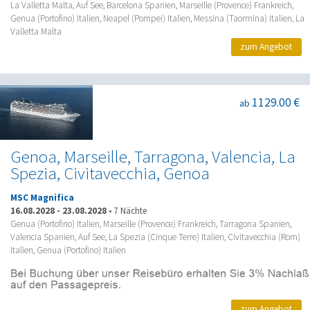
La Valletta Malta, Auf See, Barcelona Spanien, Marseille (Provence) Frankreich,
Genua (Portofino) Italien, Neapel (Pompei) Italien, Messina (Taormina) Italien, La
Valletta Malta
zum Angebot
1129.00 €
ab
Genoa, Marseille, Tarragona, Valencia, La
Spezia, Civitavecchia, Genoa
MSC Magnifica
16.08.2028
-
23.08.2028
•
7 Nächte
Genua (Portofino) Italien, Marseille (Provence) Frankreich, Tarragona Spanien,
Valencia Spanien, Auf See, La Spezia (Cinque Terre) Italien, Civitavecchia (Rom)
Italien, Genua (Portofino) Italien
zum Angebot