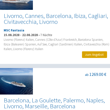
Livorno, Cannes, Barcelona, Ibiza, Cagliari,
Civitavecchia, Livorno
MSC Fantasia
15.08.2028
-
22.08.2028
•
7 Nächte
Livorno (Florenz) Italien, Cannes (Côte d'Azur) Frankreich, Barcelona Spanien,
Ibiza (Balearen) Spanien, Auf See, Cagliari (Sardinien) Italien, Civitavecchia (Rom)
Italien, Livorno (Florenz) Italien
zum Angebot
1269.00 €
ab
Barcelona, La Goulette, Palermo, Naples,
Livorno, Marseille, Barcelona