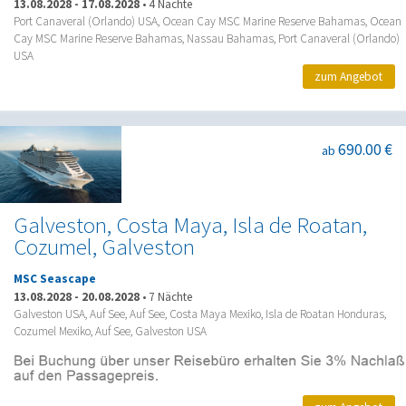
13.08.2028
-
17.08.2028
•
4 Nächte
Port Canaveral (Orlando) USA, Ocean Cay MSC Marine Reserve Bahamas, Ocean
Cay MSC Marine Reserve Bahamas, Nassau Bahamas, Port Canaveral (Orlando)
USA
zum Angebot
690.00 €
ab
Galveston, Costa Maya, Isla de Roatan,
Cozumel, Galveston
MSC Seascape
13.08.2028
-
20.08.2028
•
7 Nächte
Galveston USA, Auf See, Auf See, Costa Maya Mexiko, Isla de Roatan Honduras,
Cozumel Mexiko, Auf See, Galveston USA