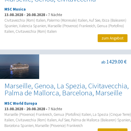
MSC Musica
13.08.2028
-
20.08.2028
•
7 Nächte
Civitavecchia (Rom) Italien, Palermo (Monreale) Italien, Auf See, Ibiza (Balearen)
Spanien, Valencia Spanien, Marseille (Provence) Frankreich, Genua (Portofino)
Italien, Civitavecchia (Rom) Italien
zum Angebot
1429.00 €
ab
Marseille, Genoa, La Spezia, Civitavecchia,
Palma de Mallorca, Barcelona, Marseille
MSC World Europa
13.08.2028
-
20.08.2028
•
7 Nächte
Marseille (Provence) Frankreich, Genua (Portofino) Italien, La Spezia (Cinque Terre)
Italien, Civitavecchia (Rom) Italien, Auf See, Palma de Mallorca (Balearen) Spanien,
Barcelona Spanien, Marseille (Provence) Frankreich