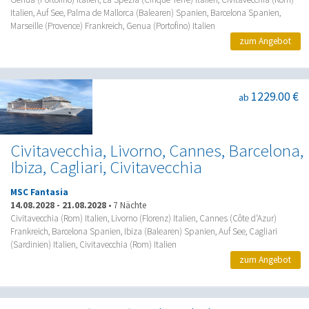
Italien, Auf See, Palma de Mallorca (Balearen) Spanien, Barcelona Spanien,
Marseille (Provence) Frankreich, Genua (Portofino) Italien
zum Angebot
1229.00 €
ab
Civitavecchia, Livorno, Cannes, Barcelona,
Ibiza, Cagliari, Civitavecchia
MSC Fantasia
14.08.2028
-
21.08.2028
•
7 Nächte
Civitavecchia (Rom) Italien, Livorno (Florenz) Italien, Cannes (Côte d'Azur)
Frankreich, Barcelona Spanien, Ibiza (Balearen) Spanien, Auf See, Cagliari
(Sardinien) Italien, Civitavecchia (Rom) Italien
zum Angebot