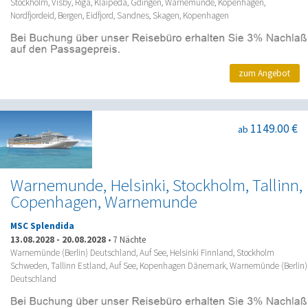
Stockholm, Visby, Riga, Klaipeda, Gdingen, Warnemünde, Kopenhagen,
Nordfjordeid, Bergen, Eidfjord, Sandnes, Skagen, Kopenhagen
zum Angebot
1149.00 €
ab
Warnemunde, Helsinki, Stockholm, Tallinn,
Copenhagen, Warnemunde
MSC Splendida
13.08.2028
-
20.08.2028
•
7 Nächte
Warnemünde (Berlin) Deutschland, Auf See, Helsinki Finnland, Stockholm
Schweden, Tallinn Estland, Auf See, Kopenhagen Dänemark, Warnemünde (Berlin)
Deutschland