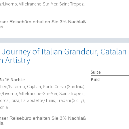
z/Livorno, Villefranche-Sur-Mer, Saint-Tropez,
Journey of Italian Grandeur, Catalan 
n Artistry
Suite
Kind
8
•
16 Nächte
lien/Palermo, Cagliari, Porto Cervo (Sardinia),
z/Livorno, Villefranche-Sur-Mer, Saint-Tropez,
a, Ibiza, La Goulette/Tunis, Trapani (Sicily),
chia