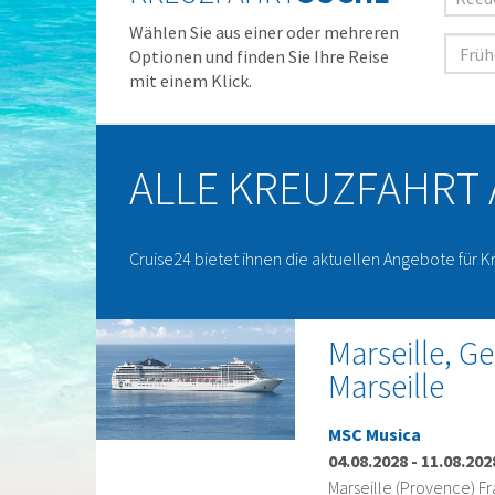
Wählen Sie aus einer oder mehreren
Optionen und finden Sie Ihre Reise
mit einem Klick.
ALLE KREUZFAHRT
Cruise24 bietet ihnen die aktuellen Angebote für K
Marseille, Ge
Marseille
MSC Musica
04.08.2028
-
11.08.202
Marseille (Provence) Fr