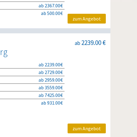
ab 2367.00€
ab 500.00€
zum Angebot
2239.00 €
ab
rg
ab 2239.00€
ab 2729.00€
ab 2959.00€
ab 3559.00€
ab 7425.00€
ab 931.00€
zum Angebot