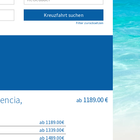
Kreuzfahrt suchen
Filter zurücksetzen
lencia,
1189.00 €
ab
ab 1189.00€
ab 1339.00€
ab 1489.00€