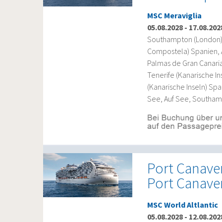
MSC Meraviglia
05.08.2028
-
17.08.202
Southampton (London) G
Compostela) Spanien, A
Palmas de Gran Canaria
Tenerife (Kanarische In
(Kanarische Inseln) Spa
See, Auf See, Southam
Port Canave
Port Canave
MSC World Altlantic
05.08.2028
-
12.08.202