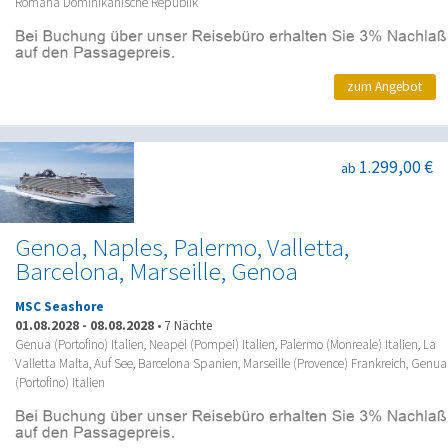
Romana Dominikanische Republik
zum Angebot
1.299,00 €
ab
Genoa, Naples, Palermo, Valletta,
Barcelona, Marseille, Genoa
MSC Seashore
01.08.2028
-
08.08.2028
•
7 Nächte
Genua (Portofino) Italien, Neapel (Pompei) Italien, Palermo (Monreale) Italien, La
Valletta Malta, Auf See, Barcelona Spanien, Marseille (Provence) Frankreich, Genua
(Portofino) Italien