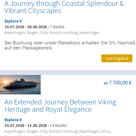
A Journey through Coastal Splendour &
Vibrant Cityscapes
Explora V
30.07.2028
-
06.08.2028
•
7 Nächte
Kopenhagen, Skagen, Oslo, Mandal, Hamburg, Kopenhagen
zum Angebot
7.700,00 €
ab
An Extended Journey Between Viking
Heritage and Royal Elegance
Explora V
30.07.2028
-
13.08.2028
•
14 Nächte
Kopenhagen, Skagen, Oslo, Mandal, Hamburg, Kopenhagen, Arhus,