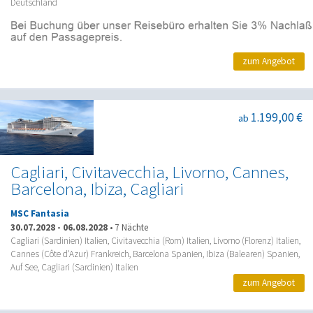
Deutschland
zum Angebot
1.199,00 €
ab
Cagliari, Civitavecchia, Livorno, Cannes,
Barcelona, Ibiza, Cagliari
MSC Fantasia
30.07.2028
-
06.08.2028
•
7 Nächte
Cagliari (Sardinien) Italien, Civitavecchia (Rom) Italien, Livorno (Florenz) Italien,
Cannes (Côte d'Azur) Frankreich, Barcelona Spanien, Ibiza (Balearen) Spanien,
Auf See, Cagliari (Sardinien) Italien
zum Angebot