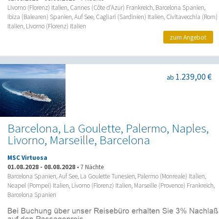
Livorno (Florenz) Italien, Cannes (Côte d'Azur) Frankreich, Barcelona Spanien,
Ibiza (Balearen) Spanien, Auf See, Cagliari (Sardinien) Italien, Civitavecchia (Rom)
Italien, Livorno (Florenz) Italien
zum Angebot
1.239,00 €
ab
Barcelona, La Goulette, Palermo, Naples,
Livorno, Marseille, Barcelona
MSC Virtuosa
01.08.2028
-
08.08.2028
•
7 Nächte
Barcelona Spanien, Auf See, La Goulette Tunesien, Palermo (Monreale) Italien,
Neapel (Pompei) Italien, Livorno (Florenz) Italien, Marseille (Provence) Frankreich,
Barcelona Spanien