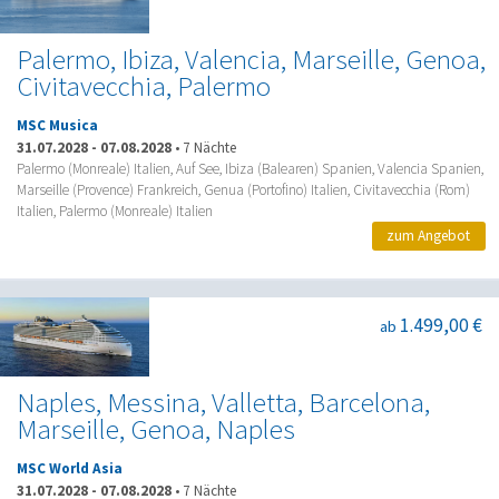
Palermo, Ibiza, Valencia, Marseille, Genoa,
Civitavecchia, Palermo
MSC Musica
31.07.2028
-
07.08.2028
•
7 Nächte
Palermo (Monreale) Italien, Auf See, Ibiza (Balearen) Spanien, Valencia Spanien,
Marseille (Provence) Frankreich, Genua (Portofino) Italien, Civitavecchia (Rom)
Italien, Palermo (Monreale) Italien
zum Angebot
1.499,00 €
ab
Naples, Messina, Valletta, Barcelona,
Marseille, Genoa, Naples
MSC World Asia
31.07.2028
-
07.08.2028
•
7 Nächte