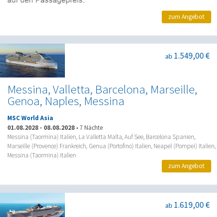
zum Angebot
1.549,00 €
ab
Messina, Valletta, Barcelona, Marseille,
Genoa, Naples, Messina
MSC World Asia
01.08.2028
-
08.08.2028
•
7 Nächte
Messina (Taormina) Italien, La Valletta Malta, Auf See, Barcelona Spanien,
Marseille (Provence) Frankreich, Genua (Portofino) Italien, Neapel (Pompei) Italien,
Messina (Taormina) Italien
zum Angebot
1.619,00 €
ab