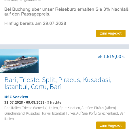
zum Angebot
1.619,00 €
ab
Bari, Trieste, Split, Piraeus, Kusadasi,
Istanbul, Corfu, Bari
MSC Seaview
31.07.2028
-
09.08.2028
•
9 Nächte
Bari Italien, Trieste (Venedig) Italien, Split Kroatien, Auf See, Piräus (Athen)
Griechenland, Kusadasi Türkei, Istanbul Türkei, Auf See, Korfu Griechenland, Bari
Italien
zum Angebot