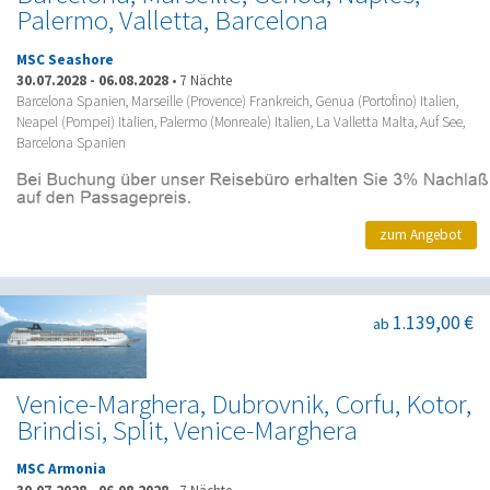
Palermo, Valletta, Barcelona
MSC Seashore
30.07.2028
-
06.08.2028
•
7 Nächte
Barcelona Spanien, Marseille (Provence) Frankreich, Genua (Portofino) Italien,
Neapel (Pompei) Italien, Palermo (Monreale) Italien, La Valletta Malta, Auf See,
Barcelona Spanien
zum Angebot
1.139,00 €
ab
Venice-Marghera, Dubrovnik, Corfu, Kotor,
Brindisi, Split, Venice-Marghera
MSC Armonia