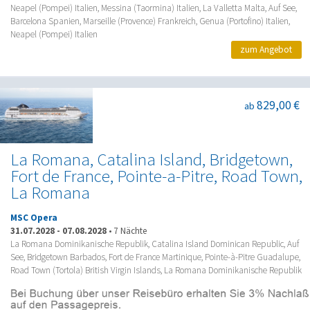
Neapel (Pompei) Italien, Messina (Taormina) Italien, La Valletta Malta, Auf See,
Barcelona Spanien, Marseille (Provence) Frankreich, Genua (Portofino) Italien,
Neapel (Pompei) Italien
zum Angebot
829,00 €
ab
La Romana, Catalina Island, Bridgetown,
Fort de France, Pointe-a-Pitre, Road Town,
La Romana
MSC Opera
31.07.2028
-
07.08.2028
•
7 Nächte
La Romana Dominikanische Republik, Catalina Island Dominican Republic, Auf
See, Bridgetown Barbados, Fort de France Martinique, Pointe-à-Pitre Guadalupe,
Road Town (Tortola) British Virgin Islands, La Romana Dominikanische Republik