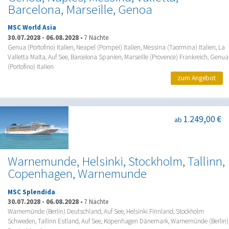
Barcelona, Marseille, Genoa
MSC World Asia
30.07.2028
-
06.08.2028
•
7 Nächte
Genua (Portofino) Italien, Neapel (Pompei) Italien, Messina (Taormina) Italien, La
Valletta Malta, Auf See, Barcelona Spanien, Marseille (Provence) Frankreich, Genua
(Portofino) Italien
zum Angebot
1.249,00 €
ab
Warnemunde, Helsinki, Stockholm, Tallinn,
Copenhagen, Warnemunde
MSC Splendida
30.07.2028
-
06.08.2028
•
7 Nächte
Warnemünde (Berlin) Deutschland, Auf See, Helsinki Finnland, Stockholm
Schweden, Tallinn Estland, Auf See, Kopenhagen Dänemark, Warnemünde (Berlin)