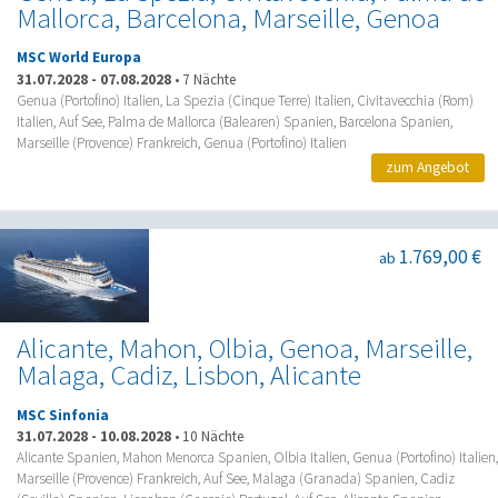
Mallorca, Barcelona, Marseille, Genoa
MSC World Europa
31.07.2028
-
07.08.2028
•
7 Nächte
Genua (Portofino) Italien, La Spezia (Cinque Terre) Italien, Civitavecchia (Rom)
Italien, Auf See, Palma de Mallorca (Balearen) Spanien, Barcelona Spanien,
Marseille (Provence) Frankreich, Genua (Portofino) Italien
zum Angebot
1.769,00 €
ab
Alicante, Mahon, Olbia, Genoa, Marseille,
Malaga, Cadiz, Lisbon, Alicante
MSC Sinfonia
31.07.2028
-
10.08.2028
•
10 Nächte
Alicante Spanien, Mahon Menorca Spanien, Olbia Italien, Genua (Portofino) Italien,
Marseille (Provence) Frankreich, Auf See, Malaga (Granada) Spanien, Cadiz