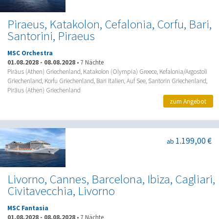
Piraeus, Katakolon, Cefalonia, Corfu, Bari,
Santorini, Piraeus
MSC Orchestra
01.08.2028
-
08.08.2028
•
7 Nächte
Piräus (Athen) Griechenland, Katakolon (Olympia) Greece, Kefalonia/Argostoli
Griechenland, Korfu Griechenland, Bari Italien, Auf See, Santorin Griechenland,
Piräus (Athen) Griechenland
zum Angebot
1.199,00 €
ab
Livorno, Cannes, Barcelona, Ibiza, Cagliari,
Civitavecchia, Livorno
MSC Fantasia
01.08.2028
-
08.08.2028
•
7 Nächte