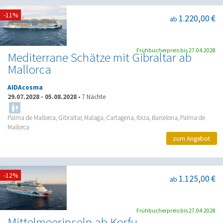
-11%
1.220,00 €
ab
Frühbucherpreis bis 27.04.2028
Mediterrane Schätze mit Gibraltar ab
Mallorca
AIDAcosma
29.07.2028
-
05.08.2028
•
7 Nächte
Palma de Mallorca, Gibraltar, Malaga, Cartagena, Ibiza, Barcelona, Palma de
Mallorca
zum Angebot
-12%
1.125,00 €
ab
Frühbucherpreis bis 27.04.2028
Mittelmeerinseln ab Korfu