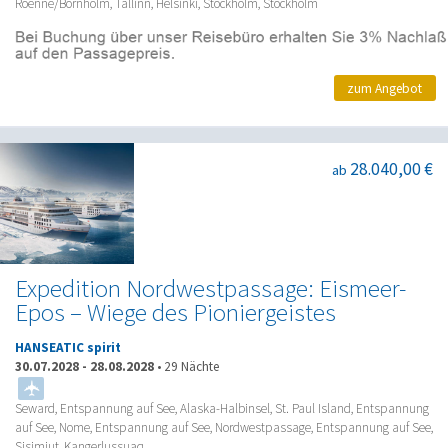
Roenne/Bornholm, Tallinn, Helsinki, Stockholm, Stockholm
zum Angebot
28.040,00 €
ab
Expedition Nordwestpassage: Eismeer-
Epos – Wiege des Pioniergeistes
HANSEATIC spirit
30.07.2028
-
28.08.2028
•
29 Nächte
Seward, Entspannung auf See, Alaska-Halbinsel, St. Paul Island, Entspannung
auf See, Nome, Entspannung auf See, Nordwestpassage, Entspannung auf See,
Sisimiut, Kangerlussuaq