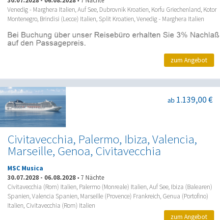
30.07.2028
-
06.08.2028
•
7 Nächte
Venedig - Marghera Italien, Auf See, Dubrovnik Kroatien, Korfu Griechenland, Kotor
Montenegro, Brindisi (Lecce) Italien, Split Kroatien, Venedig - Marghera Italien
zum Angebot
1.139,00 €
ab
Civitavecchia, Palermo, Ibiza, Valencia,
Marseille, Genoa, Civitavecchia
MSC Musica
30.07.2028
-
06.08.2028
•
7 Nächte
Civitavecchia (Rom) Italien, Palermo (Monreale) Italien, Auf See, Ibiza (Balearen)
Spanien, Valencia Spanien, Marseille (Provence) Frankreich, Genua (Portofino)
Italien, Civitavecchia (Rom) Italien
zum Angebot