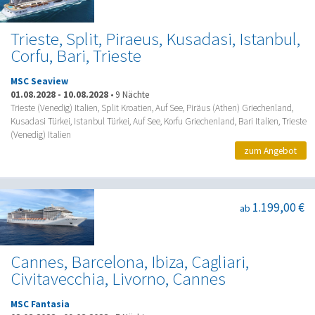
Trieste, Split, Piraeus, Kusadasi, Istanbul,
Corfu, Bari, Trieste
MSC Seaview
01.08.2028
-
10.08.2028
•
9 Nächte
Trieste (Venedig) Italien, Split Kroatien, Auf See, Piräus (Athen) Griechenland,
Kusadasi Türkei, Istanbul Türkei, Auf See, Korfu Griechenland, Bari Italien, Trieste
(Venedig) Italien
zum Angebot
1.199,00 €
ab
Cannes, Barcelona, Ibiza, Cagliari,
Civitavecchia, Livorno, Cannes
MSC Fantasia