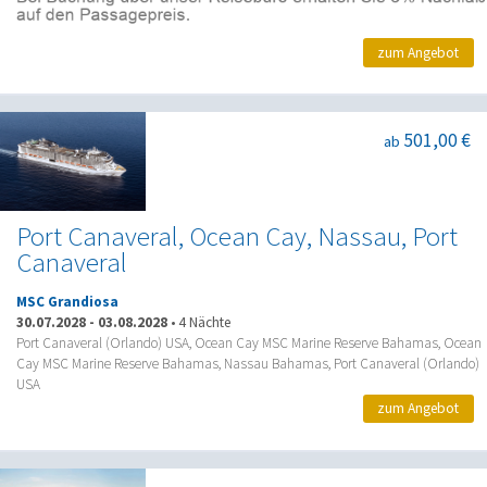
zum Angebot
501,00 €
ab
Port Canaveral, Ocean Cay, Nassau, Port
Canaveral
MSC Grandiosa
30.07.2028
-
03.08.2028
•
4 Nächte
Port Canaveral (Orlando) USA, Ocean Cay MSC Marine Reserve Bahamas, Ocean
Cay MSC Marine Reserve Bahamas, Nassau Bahamas, Port Canaveral (Orlando)
USA
zum Angebot