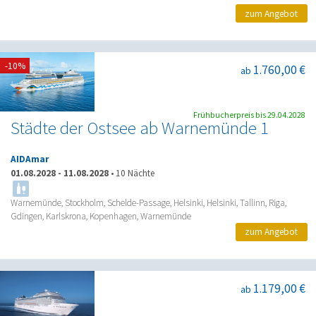
zum Angebot
-10%
1.760,00 €
ab
Frühbucherpreis bis 29.04.2028
Städte der Ostsee ab Warnemünde 1
AIDAmar
01.08.2028
-
11.08.2028
•
10 Nächte
Warnemünde, Stockholm, Schelde-Passage, Helsinki, Helsinki, Tallinn, Riga,
Gdingen, Karlskrona, Kopenhagen, Warnemünde
zum Angebot
1.179,00 €
ab