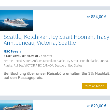
884,00 €
ab
Seattle, Ketchikan, Icy Strait Hoonah, Tracy
Arm, Juneau, Victoria, Seattle
MSC Poesia
31.07.2028
-
07.08.2028
•
7 Nächte
Seattle United States, Auf See, Ketchikan Alaska, Icy Strait Hoonah Alaska, Juneau
Alaska, Auf See, VICTORIA BC CANADA, Seattle United States
zum Angebot
829,00 €
ab