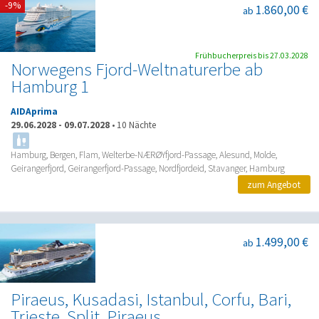
-9%
1.860,00 €
ab
Frühbucherpreis bis 27.03.2028
Norwegens Fjord-Weltnaturerbe ab
Hamburg 1
AIDAprima
29.06.2028
-
09.07.2028
•
10 Nächte
Hamburg, Bergen, Flam, Welterbe-NÆRØYfjord-Passage, Alesund, Molde,
Geirangerfjord, Geirangerfjord-Passage, Nordfjordeid, Stavanger, Hamburg
zum Angebot
1.499,00 €
ab
Piraeus, Kusadasi, Istanbul, Corfu, Bari,
Trieste, Split, Piraeus