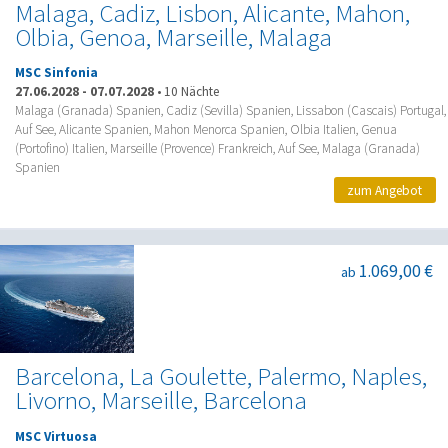
Malaga, Cadiz, Lisbon, Alicante, Mahon,
Olbia, Genoa, Marseille, Malaga
MSC Sinfonia
27.06.2028
-
07.07.2028
•
10 Nächte
Malaga (Granada) Spanien, Cadiz (Sevilla) Spanien, Lissabon (Cascais) Portugal,
Auf See, Alicante Spanien, Mahon Menorca Spanien, Olbia Italien, Genua
(Portofino) Italien, Marseille (Provence) Frankreich, Auf See, Malaga (Granada)
Spanien
zum Angebot
1.069,00 €
ab
Barcelona, La Goulette, Palermo, Naples,
Livorno, Marseille, Barcelona
MSC Virtuosa