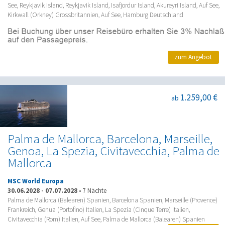
See, Reykjavik Island, Reykjavik Island, Isafjordur Island, Akureyri Island, Auf See,
Kirkwall (Orkney) Grossbritannien, Auf See, Hamburg Deutschland
zum Angebot
1.259,00 €
ab
Palma de Mallorca, Barcelona, Marseille,
Genoa, La Spezia, Civitavecchia, Palma de
Mallorca
MSC World Europa
30.06.2028
-
07.07.2028
•
7 Nächte
Palma de Mallorca (Balearen) Spanien, Barcelona Spanien, Marseille (Provence)
Frankreich, Genua (Portofino) Italien, La Spezia (Cinque Terre) Italien,
Civitavecchia (Rom) Italien, Auf See, Palma de Mallorca (Balearen) Spanien