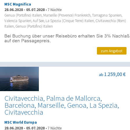
MSC Magnifica
28.06.2028
-
05.07.2028
•
7 Nächte
Genua (Portofino) Italien, Marseille (Provence) Frankreich, Tarragona Spanien,
Valencia Spanien, Auf See, La Spezia (Cinque Terre) Italien, Civitavecchia (Rom)
Italien, Genua (Portofino) Italien
zum Angebot
1.259,00 €
ab
Civitavecchia, Palma de Mallorca,
Barcelona, Marseille, Genoa, La Spezia,
Civitavecchia
MSC World Europa
28.06.2028
-
05.07.2028
•
7 Nächte