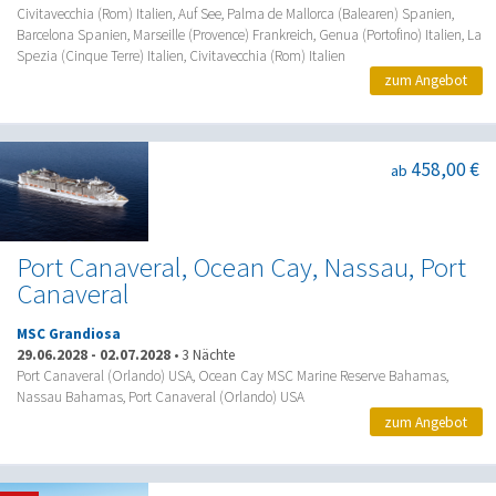
Civitavecchia (Rom) Italien, Auf See, Palma de Mallorca (Balearen) Spanien,
Barcelona Spanien, Marseille (Provence) Frankreich, Genua (Portofino) Italien, La
Spezia (Cinque Terre) Italien, Civitavecchia (Rom) Italien
zum Angebot
458,00 €
ab
Port Canaveral, Ocean Cay, Nassau, Port
Canaveral
MSC Grandiosa
29.06.2028
-
02.07.2028
•
3 Nächte
Port Canaveral (Orlando) USA, Ocean Cay MSC Marine Reserve Bahamas,
Nassau Bahamas, Port Canaveral (Orlando) USA
zum Angebot