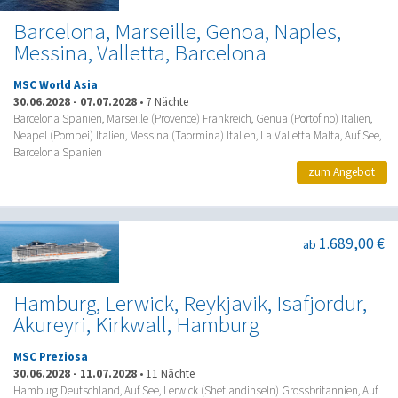
Barcelona, Marseille, Genoa, Naples,
Messina, Valletta, Barcelona
MSC World Asia
30.06.2028
-
07.07.2028
•
7 Nächte
Barcelona Spanien, Marseille (Provence) Frankreich, Genua (Portofino) Italien,
Neapel (Pompei) Italien, Messina (Taormina) Italien, La Valletta Malta, Auf See,
Barcelona Spanien
zum Angebot
1.689,00 €
ab
Hamburg, Lerwick, Reykjavik, Isafjordur,
Akureyri, Kirkwall, Hamburg
MSC Preziosa
30.06.2028
-
11.07.2028
•
11 Nächte
Hamburg Deutschland, Auf See, Lerwick (Shetlandinseln) Grossbritannien, Auf