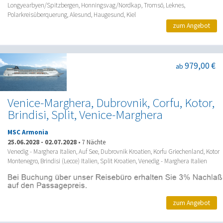
Longyearbyen/Spitzbergen, Honningsvag/Nordkap, Tromsö, Leknes,
Polarkreisüberquerung, Alesund, Haugesund, Kiel
zum Angebot
979,00 €
ab
Venice-Marghera, Dubrovnik, Corfu, Kotor,
Brindisi, Split, Venice-Marghera
MSC Armonia
25.06.2028
-
02.07.2028
•
7 Nächte
Venedig - Marghera Italien, Auf See, Dubrovnik Kroatien, Korfu Griechenland, Kotor
Montenegro, Brindisi (Lecce) Italien, Split Kroatien, Venedig - Marghera Italien
zum Angebot