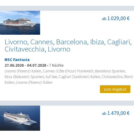
1.029,00 €
ab
Livorno, Cannes, Barcelona, Ibiza, Cagliari,
Civitavecchia, Livorno
MSC Fantasia
27.06.2028
-
04.07.2028
•
7 Nächte
Livorno (Florenz) Italien, Cannes (Côte d'Azur) Frankreich, Barcelona Spanien,
Ibiza (Balearen) Spanien, Auf See, Cagliari (Sardinien) Italien, Civitavecchia (Rom)
Italien, Livorno (Florenz) Italien
zum Angebot
1.479,00 €
ab