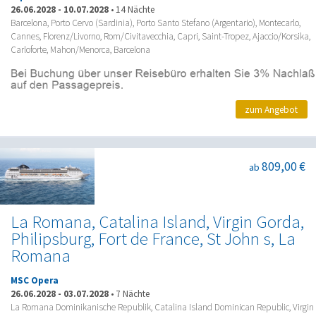
26.06.2028
-
10.07.2028
•
14 Nächte
Barcelona, Porto Cervo (Sardinia), Porto Santo Stefano (Argentario), Montecarlo,
Cannes, Florenz/Livorno, Rom/Civitavecchia, Capri, Saint-Tropez, Ajaccio/Korsika,
Carloforte, Mahon/Menorca, Barcelona
zum Angebot
809,00 €
ab
La Romana, Catalina Island, Virgin Gorda,
Philipsburg, Fort de France, St John s, La
Romana
MSC Opera
26.06.2028
-
03.07.2028
•
7 Nächte
La Romana Dominikanische Republik, Catalina Island Dominican Republic, Virgin