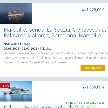
1.229,00 €
ab
Marseille, Genoa, La Spezia, Civitavecchia,
Palma de Mallorca, Barcelona, Marseille
MSC World Europa
25.06.2028
-
02.07.2028
•
7 Nächte
Marseille (Provence) Frankreich, Genua (Portofino) Italien, La Spezia (Cinque Terre)
Italien, Civitavecchia (Rom) Italien, Auf See, Palma de Mallorca (Balearen) Spanien,
Barcelona Spanien, Marseille (Provence) Frankreich
zum Angebot
-11%
1.565,00 €
ab
Frühbucherpreis bis 23.03.2028
Italien & Mittelmeerinseln ab Mallorca