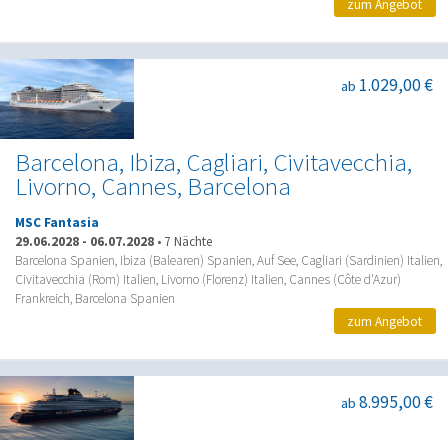
zum Angebot
1.029,00 €
ab
Barcelona, Ibiza, Cagliari, Civitavecchia,
Livorno, Cannes, Barcelona
MSC Fantasia
29.06.2028
-
06.07.2028
•
7 Nächte
Barcelona Spanien, Ibiza (Balearen) Spanien, Auf See, Cagliari (Sardinien) Italien,
Civitavecchia (Rom) Italien, Livorno (Florenz) Italien, Cannes (Côte d'Azur)
Frankreich, Barcelona Spanien
zum Angebot
8.995,00 €
ab