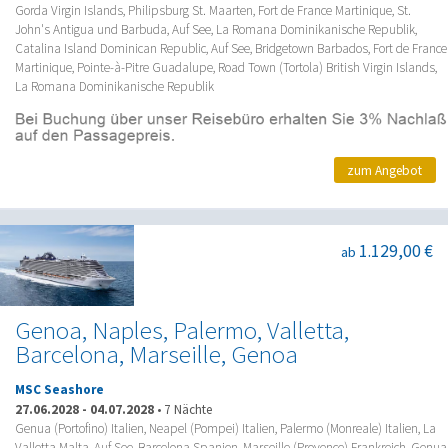
Gorda Virgin Islands, Philipsburg St. Maarten, Fort de France Martinique, St.
John's Antigua und Barbuda, Auf See, La Romana Dominikanische Republik,
Catalina Island Dominican Republic, Auf See, Bridgetown Barbados, Fort de France
Martinique, Pointe-à-Pitre Guadalupe, Road Town (Tortola) British Virgin Islands,
La Romana Dominikanische Republik
zum Angebot
1.129,00 €
ab
Genoa, Naples, Palermo, Valletta,
Barcelona, Marseille, Genoa
MSC Seashore
27.06.2028
-
04.07.2028
•
7 Nächte
Genua (Portofino) Italien, Neapel (Pompei) Italien, Palermo (Monreale) Italien, La
Valletta Malta, Auf See, Barcelona Spanien, Marseille (Provence) Frankreich, Genua