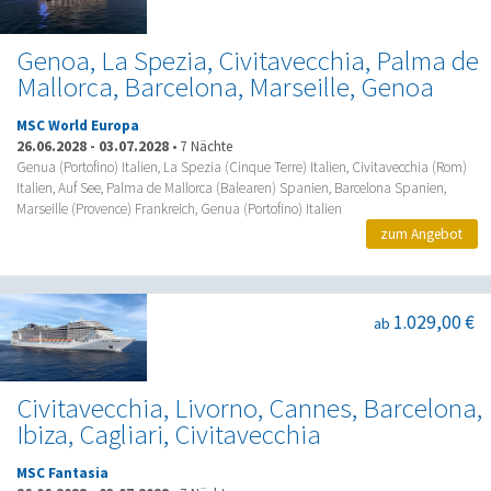
Genoa, La Spezia, Civitavecchia, Palma de
Mallorca, Barcelona, Marseille, Genoa
MSC World Europa
26.06.2028
-
03.07.2028
•
7 Nächte
Genua (Portofino) Italien, La Spezia (Cinque Terre) Italien, Civitavecchia (Rom)
Italien, Auf See, Palma de Mallorca (Balearen) Spanien, Barcelona Spanien,
Marseille (Provence) Frankreich, Genua (Portofino) Italien
zum Angebot
1.029,00 €
ab
Civitavecchia, Livorno, Cannes, Barcelona,
Ibiza, Cagliari, Civitavecchia
MSC Fantasia