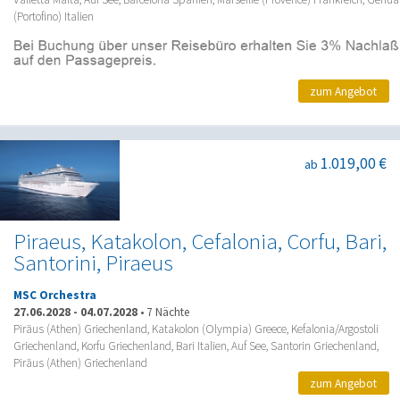
(Portofino) Italien
zum Angebot
1.019,00 €
ab
Piraeus, Katakolon, Cefalonia, Corfu, Bari,
Santorini, Piraeus
MSC Orchestra
27.06.2028
-
04.07.2028
•
7 Nächte
Piräus (Athen) Griechenland, Katakolon (Olympia) Greece, Kefalonia/Argostoli
Griechenland, Korfu Griechenland, Bari Italien, Auf See, Santorin Griechenland,
Piräus (Athen) Griechenland
zum Angebot