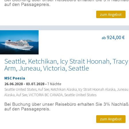
zum Angebot
924,00 €
ab
Seattle, Ketchikan, Icy Strait Hoonah, Tracy
Arm, Juneau, Victoria, Seattle
MSC Poesia
26.06.2028
-
03.07.2028
•
7 Nächte
Seattle United States, Auf See, Ketchikan Alaska, Icy Strait Hoonah Alaska, Juneau
Alaska, Auf See, VICTORIA BC CANADA, Seattle United States
zum Angebot