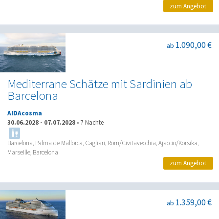
zum Angebot
1.090,00 €
ab
Mediterrane Schätze mit Sardinien ab
Barcelona
AIDAcosma
30.06.2028
-
07.07.2028
•
7 Nächte
Barcelona, Palma de Mallorca, Cagliari, Rom/Civitavecchia, Ajaccio/Korsika,
Marseille, Barcelona
zum Angebot
1.359,00 €
ab