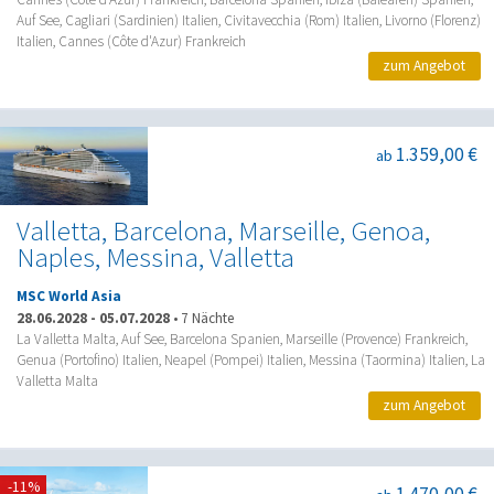
Auf See, Cagliari (Sardinien) Italien, Civitavecchia (Rom) Italien, Livorno (Florenz)
Italien, Cannes (Côte d'Azur) Frankreich
zum Angebot
1.359,00 €
ab
Valletta, Barcelona, Marseille, Genoa,
Naples, Messina, Valletta
MSC World Asia
28.06.2028
-
05.07.2028
•
7 Nächte
La Valletta Malta, Auf See, Barcelona Spanien, Marseille (Provence) Frankreich,
Genua (Portofino) Italien, Neapel (Pompei) Italien, Messina (Taormina) Italien, La
Valletta Malta
zum Angebot
-11%