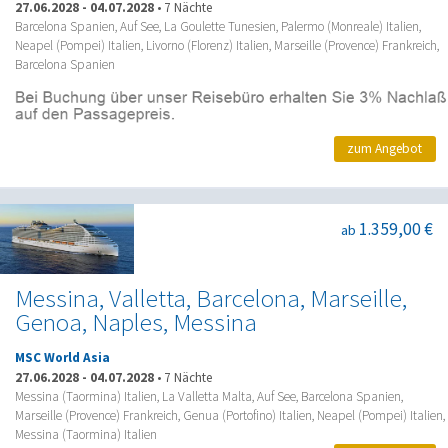
27.06.2028
-
04.07.2028
•
7 Nächte
Barcelona Spanien, Auf See, La Goulette Tunesien, Palermo (Monreale) Italien,
Neapel (Pompei) Italien, Livorno (Florenz) Italien, Marseille (Provence) Frankreich,
Barcelona Spanien
zum Angebot
1.359,00 €
ab
Messina, Valletta, Barcelona, Marseille,
Genoa, Naples, Messina
MSC World Asia
27.06.2028
-
04.07.2028
•
7 Nächte
Messina (Taormina) Italien, La Valletta Malta, Auf See, Barcelona Spanien,
Marseille (Provence) Frankreich, Genua (Portofino) Italien, Neapel (Pompei) Italien,
Messina (Taormina) Italien