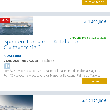
zum Angebot
-11%
1.490,00 €
ab
Frühbucherpreis bis 25.03.2028
Spanien, Frankreich & Italien ab
Civitavecchia 2
AIDAcosma
27.06.2028
-
08.07.2028
•
11 Nächte
Rom/Civitavecchia, Ajaccio/Korsika, Barcelona, Palma de Mallorca, Cagliari,
Rom/Civitavecchia, Ajaccio/Korsika, Marseille, Barcelona, Palma de Mallorca
zum Angebot
12.170,00 €
ab