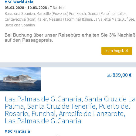
MSC World Asia
03.03.2028
-
10.03.2028
•
7 Nächte
Barcelona Spanien, Marseille (Provence) Frankreich, Genua (Portofino) Italien,
Civitavecchia (Rom) Italien, Messina (Taormina) Italien, La Valletta Malta, Auf See,
Barcelona Spanien
zum Angebot
839,00 €
ab
Las Palmas de G.Canaria, Santa Cruz de La
Palma, Santa Cruz de Tenerife, Puerto del
Rosario, Funchal, Arrecife de Lanzarote,
Las Palmas de G.Canaria
MSC Fantasia