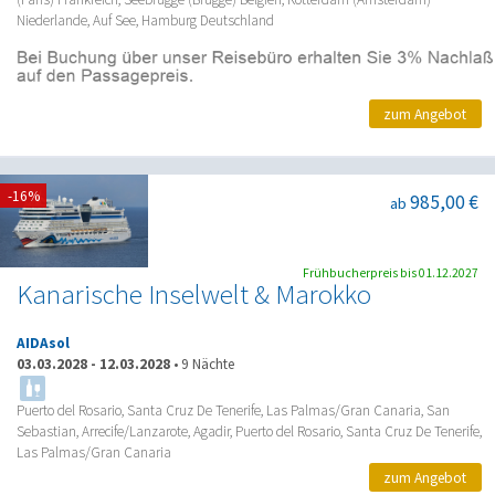
Niederlande, Auf See, Hamburg Deutschland
zum Angebot
-16%
985,00 €
ab
Frühbucherpreis bis 01.12.2027
Kanarische Inselwelt & Marokko
AIDAsol
03.03.2028
-
12.03.2028
•
9 Nächte
Puerto del Rosario, Santa Cruz De Tenerife, Las Palmas/Gran Canaria, San
Sebastian, Arrecife/Lanzarote, Agadir, Puerto del Rosario, Santa Cruz De Tenerife,
Las Palmas/Gran Canaria
zum Angebot