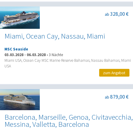
328,00 €
ab
Miami, Ocean Cay, Nassau, Miami
MSC Seaside
03.03.2028
-
06.03.2028
•
3 Nächte
Miami USA, Ocean Cay MSC Marine Reserve Bahamas, Nassau Bahamas, Miami
USA
zum Angebot
879,00 €
ab
Barcelona, Marseille, Genoa, Civitavecchia,
Messina, Valletta, Barcelona