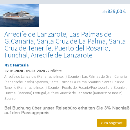
839,00 €
ab
Arrecife de Lanzarote, Las Palmas de
G.Canaria, Santa Cruz de La Palma, Santa
Cruz de Tenerife, Puerto del Rosario,
Funchal, Arrecife de Lanzarote
MSC Fantasia
02.03.2028
-
09.03.2028
•
7 Nächte
Arrecife de Lanzarote (Kanarische Inseln) Spanien, Las Palmas de Gran Canaria
(Kanarische Inseln) Spanien, Santa Cruz de La Palma Spanien, Santa Cruz de
Tenerife (Kanarische Inseln) Spanien, Puerto del Rosario/Fuerteventura Spanien,
Funchal (Madeira) Portugal, Auf See, Arrecife de Lanzarote (Kanarische Inseln)
Spanien
zum Angebot