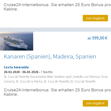
zum Angebot
599,00 €
ab
Kanaren (Spanien), Madeira, Spanien
Costa Smeralda
28.02.2028
-
06.03.2028
•
7 Nächte
St. Cruz de Tenerife, Kanarisches Meer 'darkest spot', Arrecife, Las Palmas/ Gran
Canaria, St. Cruz de la Palma, St. Cruz de Tenerife, St. Cruz de Tenerife
zum Angebot