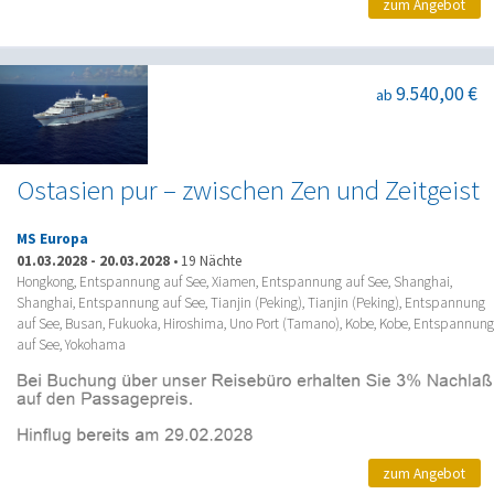
zum Angebot
9.540,00 €
ab
Ostasien pur – zwischen Zen und Zeitgeist
MS Europa
01.03.2028
-
20.03.2028
•
19 Nächte
Hongkong, Entspannung auf See, Xiamen, Entspannung auf See, Shanghai,
Shanghai, Entspannung auf See, Tianjin (Peking), Tianjin (Peking), Entspannung
auf See, Busan, Fukuoka, Hiroshima, Uno Port (Tamano), Kobe, Kobe, Entspannung
auf See, Yokohama
zum Angebot