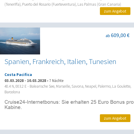
(Teneriffa), Puerto del Rosario (Fuerteventura), Las Palmas (Gran Canaria)
zum Angebot
609,00 €
ab
Spanien, Frankreich, Italien, Tunesien
Costa Pacifica
03.03.2028
-
10.03.2028
•
7 Nächte
40.4 N, 003.2 E - Balearische See, Marseille, Savona, Neapel, Palermo, La Goulette,
Barcelona
zum Angebot