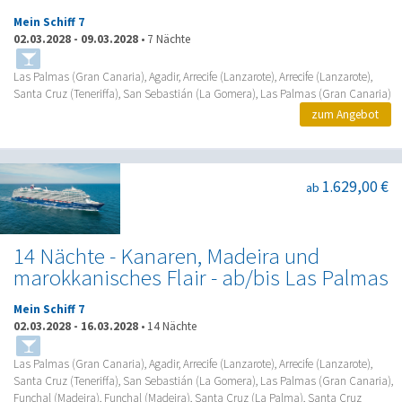
Mein Schiff 7
02.03.2028
-
09.03.2028
•
7 Nächte
Las Palmas (Gran Canaria), Agadir, Arrecife (Lanzarote), Arrecife (Lanzarote),
Santa Cruz (Teneriffa), San Sebastián (La Gomera), Las Palmas (Gran Canaria)
zum Angebot
1.629,00 €
ab
14 Nächte - Kanaren, Madeira und
marokkanisches Flair - ab/bis Las Palmas
Mein Schiff 7
02.03.2028
-
16.03.2028
•
14 Nächte
Las Palmas (Gran Canaria), Agadir, Arrecife (Lanzarote), Arrecife (Lanzarote),
Santa Cruz (Teneriffa), San Sebastián (La Gomera), Las Palmas (Gran Canaria),
Funchal (Madeira), Funchal (Madeira), Santa Cruz (La Palma), Santa Cruz