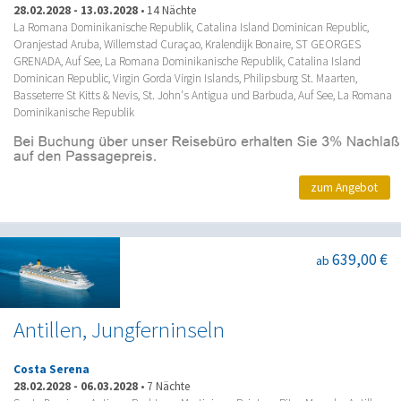
28.02.2028
-
13.03.2028
•
14 Nächte
La Romana Dominikanische Republik, Catalina Island Dominican Republic,
Oranjestad Aruba, Willemstad Curaçao, Kralendijk Bonaire, ST GEORGES
GRENADA, Auf See, La Romana Dominikanische Republik, Catalina Island
Dominican Republic, Virgin Gorda Virgin Islands, Philipsburg St. Maarten,
Basseterre St Kitts & Nevis, St. John's Antigua und Barbuda, Auf See, La Romana
Dominikanische Republik
zum Angebot
639,00 €
ab
Antillen, Jungferninseln
Costa Serena
28.02.2028
-
06.03.2028
•
7 Nächte