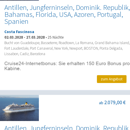
Antillen, Jungferninseln, Dominik. Republik,
Bahamas, Florida, USA, Azoren, Portugal,
Spanien
Costa Fascinosa
02.03.2028
-
27.03.2028
•
25 Nächte
Bucht von Guadeloupe, Basseterre, Roadtown, La Romana, Grand Bahama Island,
Fort Lauderdale, Port Canaveral, New York, Newport, BOSTON, Ponta Delgada,
Lissabon, Cadiz, Barcelona
zum Angebot
2.079,00 €
ab
Antillen, Jungferninseln, Dominik. Republik,