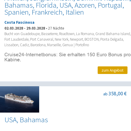
Bahamas, Florida, USA, Azoren, Portugal,
Spanien, Frankreich, Italien
Costa Fascinosa
02.03.2028
-
29.03.2028
•
27 Nächte
Bucht von Guadeloupe, Basseterre, Roadtown, La Romana, Grand Bahama Island,
Fort Lauderdale, Port Canaveral, New York, Newport, BOSTON, Ponta Delgada,
Lissabon, Cadiz, Barcelona, Marseille, Genua | Portofino
zum Angebot
358,00 €
ab
USA, Bahamas