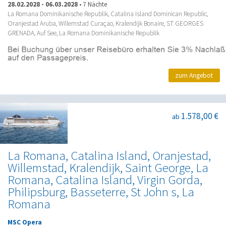
28.02.2028
-
06.03.2028
•
7 Nächte
La Romana Dominikanische Republik, Catalina Island Dominican Republic,
Oranjestad Aruba, Willemstad Curaçao, Kralendijk Bonaire, ST GEORGES
GRENADA, Auf See, La Romana Dominikanische Republik
zum Angebot
1.578,00 €
ab
La Romana, Catalina Island, Oranjestad,
Willemstad, Kralendijk, Saint George, La
Romana, Catalina Island, Virgin Gorda,
Philipsburg, Basseterre, St John s, La
Romana
MSC Opera