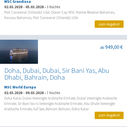
MSC Grandiosa
02.03.2028
-
05.03.2028
•
3 Nächte
Port Canaveral (Orlando) USA, Ocean Cay MSC Marine Reserve Bahamas,
Nassau Bahamas, Port Canaveral (Orlando) USA
zum Angebot
949,00 €
ab
Doha, Dubai, Dubai, Sir Bani Yas, Abu
Dhabi, Bahrain, Doha
MSC World Europa
02.03.2028
-
09.03.2028
•
7 Nächte
Doha Katar, Dubai Vereinigte Arabische Emirate, Dubai Vereinigte Arabische
Emirate, Sir Bani Yas Is Vereinigte Arabische Emirate, Abu Dhabi Vereinigte
Arabische Emirate, Auf See, Bahrain Bahrain, Doha Katar
zum Angebot