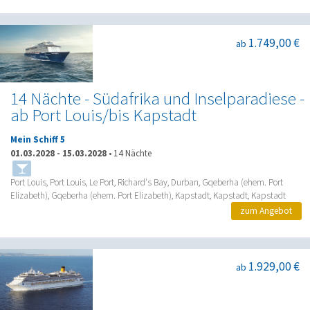
1.749,00 €
ab
14 Nächte - Südafrika und Inselparadiese -
ab Port Louis/bis Kapstadt
Mein Schiff 5
01.03.2028
-
15.03.2028
•
14 Nächte
Port Louis, Port Louis, Le Port, Richard's Bay, Durban, Gqeberha (ehem. Port
Elizabeth), Gqeberha (ehem. Port Elizabeth), Kapstadt, Kapstadt, Kapstadt
zum Angebot
1.929,00 €
ab