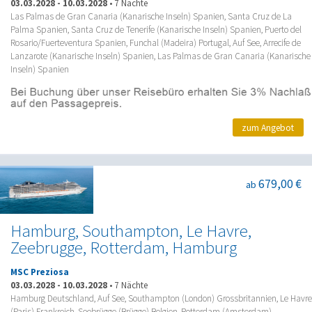
03.03.2028
-
10.03.2028
•
7 Nächte
Las Palmas de Gran Canaria (Kanarische Inseln) Spanien, Santa Cruz de La
Palma Spanien, Santa Cruz de Tenerife (Kanarische Inseln) Spanien, Puerto del
Rosario/Fuerteventura Spanien, Funchal (Madeira) Portugal, Auf See, Arrecife de
Lanzarote (Kanarische Inseln) Spanien, Las Palmas de Gran Canaria (Kanarische
Inseln) Spanien
zum Angebot
679,00 €
ab
Hamburg, Southampton, Le Havre,
Zeebrugge, Rotterdam, Hamburg
MSC Preziosa
03.03.2028
-
10.03.2028
•
7 Nächte
Hamburg Deutschland, Auf See, Southampton (London) Grossbritannien, Le Havre
(Paris) Frankreich, Seebrügge (Brügge) Belgien, Rotterdam (Amsterdam)