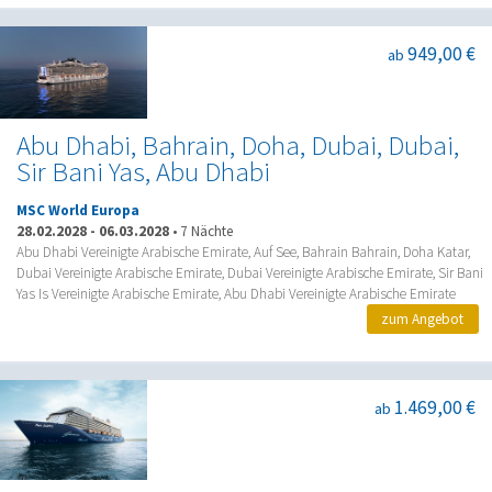
949,00 €
ab
Abu Dhabi, Bahrain, Doha, Dubai, Dubai,
Sir Bani Yas, Abu Dhabi
MSC World Europa
28.02.2028
-
06.03.2028
•
7 Nächte
Abu Dhabi Vereinigte Arabische Emirate, Auf See, Bahrain Bahrain, Doha Katar,
Dubai Vereinigte Arabische Emirate, Dubai Vereinigte Arabische Emirate, Sir Bani
Yas Is Vereinigte Arabische Emirate, Abu Dhabi Vereinigte Arabische Emirate
zum Angebot
1.469,00 €
ab