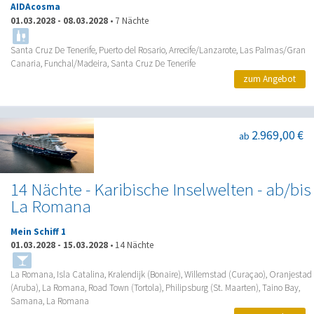
AIDAcosma
01.03.2028
-
08.03.2028
•
7 Nächte
Santa Cruz De Tenerife, Puerto del Rosario, Arrecife/Lanzarote, Las Palmas/Gran
Canaria, Funchal/Madeira, Santa Cruz De Tenerife
zum Angebot
2.969,00 €
ab
14 Nächte - Karibische Inselwelten - ab/bis
La Romana
Mein Schiff 1
01.03.2028
-
15.03.2028
•
14 Nächte
La Romana, Isla Catalina, Kralendijk (Bonaire), Willemstad (Curaçao), Oranjestad
(Aruba), La Romana, Road Town (Tortola), Philipsburg (St. Maarten), Taino Bay,
Samana, La Romana