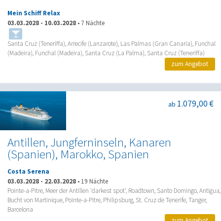
Mein Schiff Relax
03.03.2028
-
10.03.2028
•
7 Nächte
Santa Cruz (Teneriffa), Arrecife (Lanzarote), Las Palmas (Gran Canaria), Funchal
(Madeira), Funchal (Madeira), Santa Cruz (La Palma), Santa Cruz (Teneriffa)
zum Angebot
1.079,00 €
ab
Antillen, Jungferninseln, Kanaren
(Spanien), Marokko, Spanien
Costa Serena
03.03.2028
-
22.03.2028
•
19 Nächte
Pointe-a-Pitre, Meer der Antillen 'darkest spot', Roadtown, Santo Domingo, Antigua,
Bucht von Martinique, Pointe-a-Pitre, Philipsburg, St. Cruz de Tenerife, Tanger,
Barcelona
zum Angebot