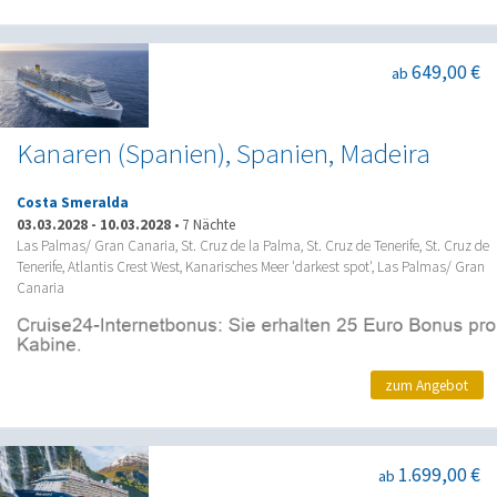
649,00 €
ab
Kanaren (Spanien), Spanien, Madeira
Costa Smeralda
03.03.2028
-
10.03.2028
•
7 Nächte
Las Palmas/ Gran Canaria, St. Cruz de la Palma, St. Cruz de Tenerife, St. Cruz de
Tenerife, Atlantis Crest West, Kanarisches Meer 'darkest spot', Las Palmas/ Gran
Canaria
zum Angebot
1.699,00 €
ab