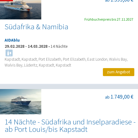
Frühbucherpreis bis 27.11.2027
Südafrika & Namibia
AIDAblu
29.02.2028
-
14.03.2028
•
14 Nächte
Kapstadt, Kapstadt, Port Elizabeth, Port Elizabeth, East London, Walvis Bay,
Walvis Bay, Lüderitz, Kapstadt, Kapstadt
zum Angebot
1.749,00 €
ab
14 Nächte - Südafrika und Inselparadiese -
ab Port Louis/bis Kapstadt