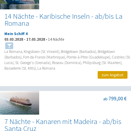
14 Nächte - Karibische Inseln - ab/bis La
Romana
Mein Schiff 4
03.03.2028
-
17.03.2028
•
14 Nächte
La Romana, Kingstown (St. Vincent), Bridgetown (Barbados), Bridgetown
(Barbados), Fort-de-France (Martinique), Pointe-à-Pitre (Guadeloupe), Castries (St.
Lucia), St. George's (Grenada), Roseau (Dominica), Philipsburg (St. Maarten),
Basseterre (St. Kitts), La Romana
zum Angebot
799,00 €
ab
7 Nächte - Kanaren mit Madeira - ab/bis
Santa Cruz