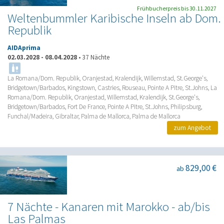
Frühbucherpreis bis 30.11.2027
Weltenbummler Karibische Inseln ab Dom.
Republik
AIDAprima
02.03.2028
-
08.04.2028
•
37 Nächte
La Romana/Dom. Republik, Oranjestad, Kralendijk, Willemstad, St.George's,
Bridgetown/Barbados, Kingstown, Castries, Rouseau, Pointe A Pitre, St.Johns, La
Romana/Dom. Republik, Oranjestad, Willemstad, Kralendijk, St.George's,
Bridgetown/Barbados, Fort De France, Pointe A Pitre, St.Johns, Philipsburg,
Funchal/Madeira, Gibraltar, Palma de Mallorca, Palma de Mallorca
zum Angebot
829,00 €
ab
7 Nächte - Kanaren mit Marokko - ab/bis
Las Palmas