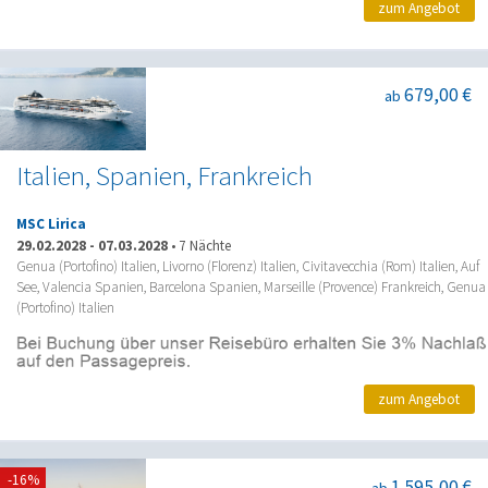
zum Angebot
679,00 €
ab
Italien, Spanien, Frankreich
MSC Lirica
29.02.2028
-
07.03.2028
•
7 Nächte
Genua (Portofino) Italien, Livorno (Florenz) Italien, Civitavecchia (Rom) Italien, Auf
See, Valencia Spanien, Barcelona Spanien, Marseille (Provence) Frankreich, Genua
(Portofino) Italien
zum Angebot
-16%
1.595,00 €
ab