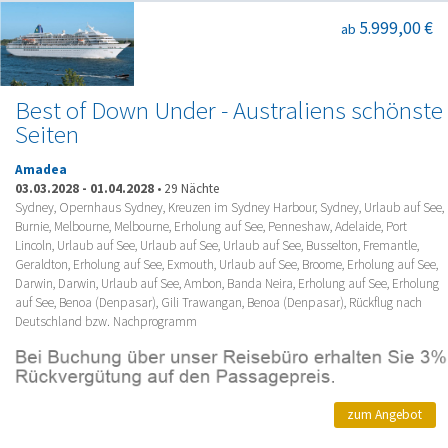
5.999,00 €
ab
Best of Down Under - Australiens schönste
Seiten
Amadea
03.03.2028
-
01.04.2028
•
29 Nächte
Sydney, Opernhaus Sydney, Kreuzen im Sydney Harbour, Sydney, Urlaub auf See,
Burnie, Melbourne, Melbourne, Erholung auf See, Penneshaw, Adelaide, Port
Lincoln, Urlaub auf See, Urlaub auf See, Urlaub auf See, Busselton, Fremantle,
Geraldton, Erholung auf See, Exmouth, Urlaub auf See, Broome, Erholung auf See,
Darwin, Darwin, Urlaub auf See, Ambon, Banda Neira, Erholung auf See, Erholung
auf See, Benoa (Denpasar), Gili Trawangan, Benoa (Denpasar), Rückflug nach
Deutschland bzw. Nachprogramm
zum Angebot