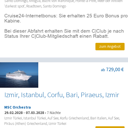
Santo Domingo, Antigua, Bucht von Martinique, Pointe-a-Pitre, Meer der Antillen
'darkest spot', Roadtown, Santo Domingo
zum Angebot
729,00 €
ab
Izmir, Istanbul, Corfu, Bari, Piraeus, Izmir
MSC Orchestra
29.02.2028
-
07.03.2028
•
7 Nächte
Izmir Türkei, Istanbul Türkei, Auf See, Korfu Griechenland, Bari Italien, Auf See,
Piräus (Athen) Griechenland, Izmir Türkei