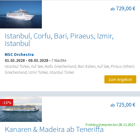
729,00 €
ab
Istanbul, Corfu, Bari, Piraeus, Izmir,
Istanbul
MSC Orchestra
01.03.2028
-
08.03.2028
•
7 Nächte
Istanbul Türkei, Auf See, Korfu Griechenland, Bari Italien, Auf See, Piräus (Athen)
Griechenland, Izmir Türkei, Istanbul Türkei
zum Angebot
-18%
725,00 €
ab
Frühbucherpreis bis 28.11.2027
Kanaren & Madeira ab Teneriffa