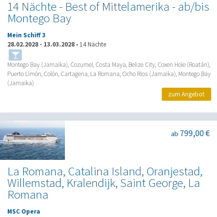
14 Nächte - Best of Mittelamerika - ab/bis
Montego Bay
Mein Schiff 3
28.02.2028
-
13.03.2028
•
14 Nächte
Montego Bay (Jamaika), Cozumel, Costa Maya, Belize City, Coxen Hole (Roatán),
Puerto Limón, Colón, Cartagena, La Romana, Ocho Rios (Jamaika), Montego Bay
(Jamaika)
zum Angebot
799,00 €
ab
La Romana, Catalina Island, Oranjestad,
Willemstad, Kralendijk, Saint George, La
Romana
MSC Opera