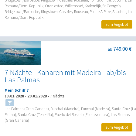
Bridgetown/Barbados, Kingstown, Castries, Rouseau, Pointe A Pitre, St.Johns, La
Romana/Dom. Republik, Oranjestad, Willemstad, Kralendijk, St.George's,
Bridgetown/Barbados, Kingstown, Castries, Rouseau, Pointe A Pitre, St.Johns, La
Romana/Dom. Republik
zum Angebot
749.00 €
ab
7 Nächte - Kanaren mit Madeira - ab/bis
Las Palmas
Mein Schiff 7
13.01.2028
-
20.01.2028
•
7 Nächte
Las Palmas (Gran Canaria), Funchal (Madeira), Funchal (Madeira), Santa Cruz (La
Palma), Santa Cruz (Teneriffa), Puerto del Rosario (Fuerteventura), Las Palmas
(Gran Canaria)
zum Angebot