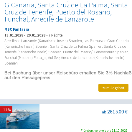
G.Canaria, Santa Cruz de La Palma, Santa
Cruz de Tenerife, Puerto del Rosario,
Funchal, Arrecife de Lanzarote
MSC Fantasia
13.01.2028
-
20.01.2028
•
7 Nächte
Arrecife de Lanzarote (Kanarische Inseln) Spanien, Las Palmas de Gran Canaria
(Kanarische Inseln) Spanien, Santa Cruz de La Palma Spanien, Santa Cruz de
Tenerife (Kanarische Inseln) Spanien, Puerto del Rosario/Fuerteventura Spanien,
Funchal (Madeira) Portugal, Auf See, Arrecife de Lanzarote (Kanarische Inseln)
Spanien
zum Angebot
-11%
2615.00 €
ab
Frühbucherpreis bis 11.10.2027