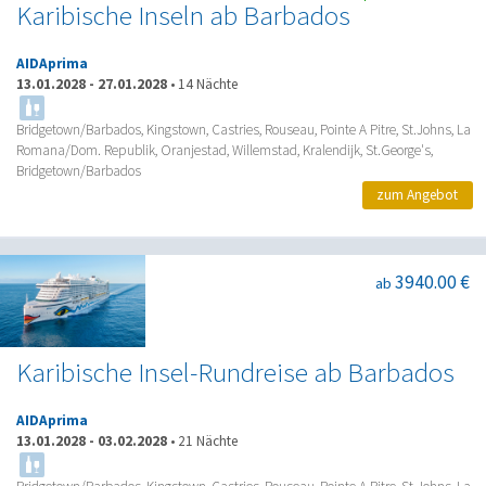
Karibische Inseln ab Barbados
AIDAprima
13.01.2028
-
27.01.2028
•
14 Nächte
Bridgetown/Barbados, Kingstown, Castries, Rouseau, Pointe A Pitre, St.Johns, La
Romana/Dom. Republik, Oranjestad, Willemstad, Kralendijk, St.George's,
Bridgetown/Barbados
zum Angebot
3940.00 €
ab
Karibische Insel-Rundreise ab Barbados
AIDAprima
13.01.2028
-
03.02.2028
•
21 Nächte