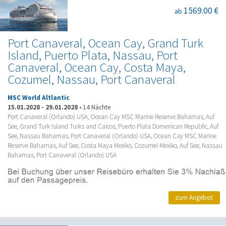
1569.00 €
ab
Port Canaveral, Ocean Cay, Grand Turk
Island, Puerto Plata, Nassau, Port
Canaveral, Ocean Cay, Costa Maya,
Cozumel, Nassau, Port Canaveral
MSC World Altlantic
15.01.2028
-
29.01.2028
•
14 Nächte
Port Canaveral (Orlando) USA, Ocean Cay MSC Marine Reserve Bahamas, Auf
See, Grand Turk Island Turks and Caicos, Puerto Plata Domenican Republic, Auf
See, Nassau Bahamas, Port Canaveral (Orlando) USA, Ocean Cay MSC Marine
Reserve Bahamas, Auf See, Costa Maya Mexiko, Cozumel Mexiko, Auf See, Nassau
Bahamas, Port Canaveral (Orlando) USA
zum Angebot