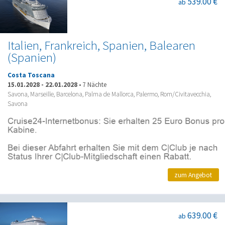
539.00 €
ab
Italien, Frankreich, Spanien, Balearen
(Spanien)
Costa Toscana
15.01.2028
-
22.01.2028
•
7 Nächte
Savona, Marseille, Barcelona, Palma de Mallorca, Palermo, Rom/Civitavecchia,
Savona
zum Angebot
639.00 €
ab