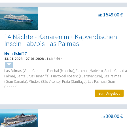
1549.00 €
ab
14 Nächte - Kanaren mit Kapverdischen
Inseln - ab/bis Las Palmas
Mein Schiff 7
13.01.2028
-
27.01.2028
•
14 Nächte
Las Palmas (Gran Canaria), Funchal (Madeira), Funchal (Madeira), Santa Cruz (La
Palma), Santa Cruz (Teneriffa), Puerto del Rosario (Fuerteventura), Las Palmas
(Gran Canaria), Mindelo (São Vicente), Praia (Santiago), Las Palmas (Gran
Canaria)
zum Angebot
308.00 €
ab