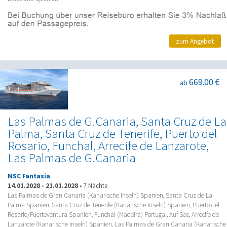
zum Angebot
669.00 €
ab
Las Palmas de G.Canaria, Santa Cruz de La
Palma, Santa Cruz de Tenerife, Puerto del
Rosario, Funchal, Arrecife de Lanzarote,
Las Palmas de G.Canaria
MSC Fantasia
14.01.2028
-
21.01.2028
•
7 Nächte
Las Palmas de Gran Canaria (Kanarische Inseln) Spanien, Santa Cruz de La
Palma Spanien, Santa Cruz de Tenerife (Kanarische Inseln) Spanien, Puerto del
Rosario/Fuerteventura Spanien, Funchal (Madeira) Portugal, Auf See, Arrecife de
Lanzarote (Kanarische Inseln) Spanien, Las Palmas de Gran Canaria (Kanarische