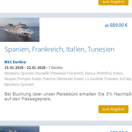
zum Angebot
689.00 €
ab
Spanien, Frankreich, Italien, Tunesien
MSC Euribia
15.01.2028
-
22.01.2028
•
7 Nächte
Barcelona Spanien, Marseille (Provence) Frankreich, Genua (Portofino) Italien,
Neapel (Pompei) Italien, Palermo (Monreale) Italien, La Goulette Tunesien, Auf See,
Barcelona Spanien
zum Angebot