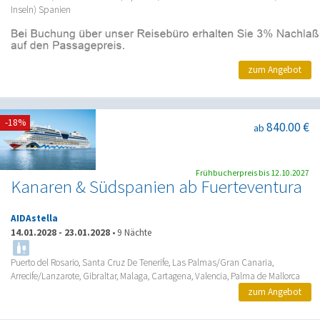
Inseln) Spanien
zum Angebot
-18%
840.00 €
ab
Frühbucherpreis bis 12.10.2027
Kanaren & Südspanien ab Fuerteventura
AIDAstella
14.01.2028
-
23.01.2028
•
9 Nächte
Puerto del Rosario, Santa Cruz De Tenerife, Las Palmas/Gran Canaria,
Arrecife/Lanzarote, Gibraltar, Malaga, Cartagena, Valencia, Palma de Mallorca
zum Angebot