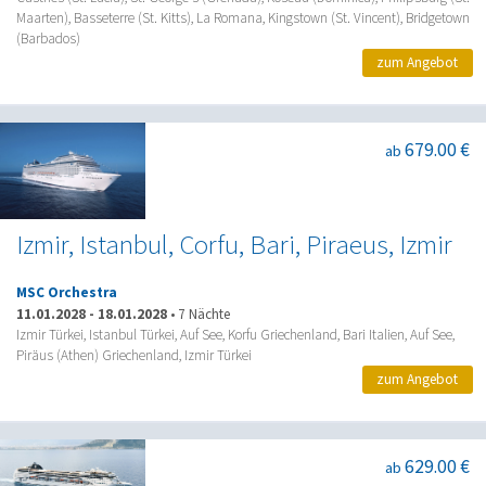
Maarten), Basseterre (St. Kitts), La Romana, Kingstown (St. Vincent), Bridgetown
(Barbados)
zum Angebot
679.00 €
ab
Izmir, Istanbul, Corfu, Bari, Piraeus, Izmir
MSC Orchestra
11.01.2028
-
18.01.2028
•
7 Nächte
Izmir Türkei, Istanbul Türkei, Auf See, Korfu Griechenland, Bari Italien, Auf See,
Piräus (Athen) Griechenland, Izmir Türkei
zum Angebot
629.00 €
ab