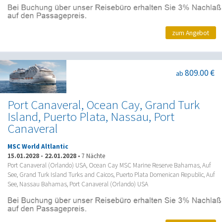
zum Angebot
809.00 €
ab
Port Canaveral, Ocean Cay, Grand Turk
Island, Puerto Plata, Nassau, Port
Canaveral
MSC World Altlantic
15.01.2028
-
22.01.2028
•
7 Nächte
Port Canaveral (Orlando) USA, Ocean Cay MSC Marine Reserve Bahamas, Auf
See, Grand Turk Island Turks and Caicos, Puerto Plata Domenican Republic, Auf
See, Nassau Bahamas, Port Canaveral (Orlando) USA