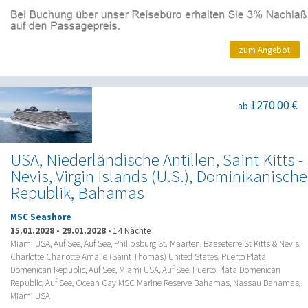
zum Angebot
1270.00 €
ab
USA, Niederländische Antillen, Saint Kitts -
Nevis, Virgin Islands (U.S.), Dominikanische
Republik, Bahamas
MSC Seashore
15.01.2028
-
29.01.2028
•
14 Nächte
Miami USA, Auf See, Auf See, Philipsburg St. Maarten, Basseterre St Kitts & Nevis,
Charlotte Charlotte Amalie (Saint Thomas) United States, Puerto Plata
Domenican Republic, Auf See, Miami USA, Auf See, Puerto Plata Domenican
Republic, Auf See, Ocean Cay MSC Marine Reserve Bahamas, Nassau Bahamas,
Miami USA