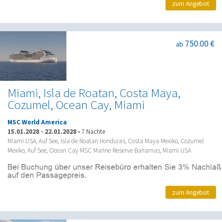
zum Angebot
750.00 €
ab
Miami, Isla de Roatan, Costa Maya,
Cozumel, Ocean Cay, Miami
MSC World America
15.01.2028
-
22.01.2028
•
7 Nächte
Miami USA, Auf See, Isla de Roatan Honduras, Costa Maya Mexiko, Cozumel
Mexiko, Auf See, Ocean Cay MSC Marine Reserve Bahamas, Miami USA
zum Angebot