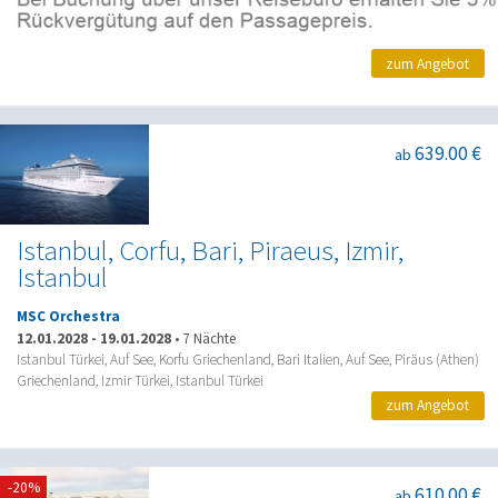
zum Angebot
639.00 €
ab
Istanbul, Corfu, Bari, Piraeus, Izmir,
Istanbul
MSC Orchestra
12.01.2028
-
19.01.2028
•
7 Nächte
Istanbul Türkei, Auf See, Korfu Griechenland, Bari Italien, Auf See, Piräus (Athen)
Griechenland, Izmir Türkei, Istanbul Türkei
zum Angebot
-20%
610.00 €
ab