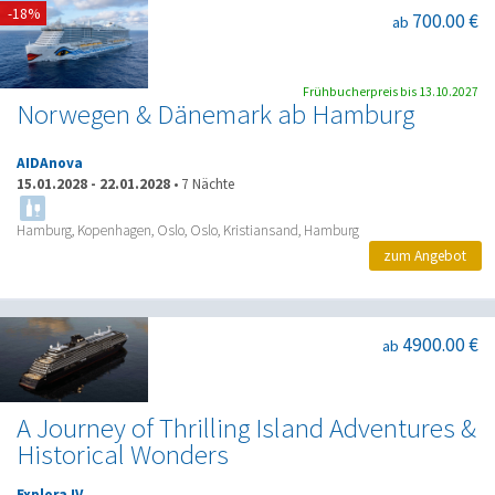
-18%
700.00 €
ab
Frühbucherpreis bis 13.10.2027
Norwegen & Dänemark ab Hamburg
AIDAnova
15.01.2028
-
22.01.2028
•
7 Nächte
Hamburg, Kopenhagen, Oslo, Oslo, Kristiansand, Hamburg
zum Angebot
4900.00 €
ab
A Journey of Thrilling Island Adventures &
Historical Wonders
Explora IV