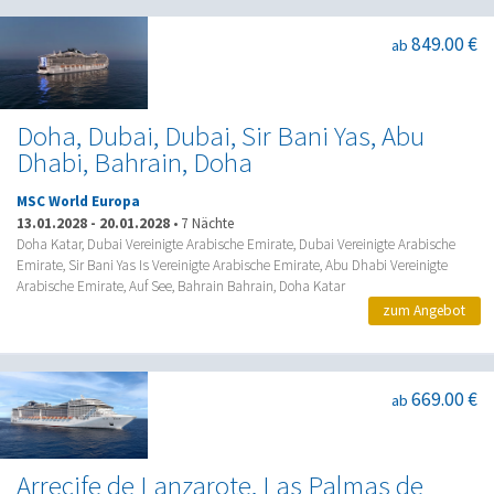
849.00 €
ab
Doha, Dubai, Dubai, Sir Bani Yas, Abu
Dhabi, Bahrain, Doha
MSC World Europa
13.01.2028
-
20.01.2028
•
7 Nächte
Doha Katar, Dubai Vereinigte Arabische Emirate, Dubai Vereinigte Arabische
Emirate, Sir Bani Yas Is Vereinigte Arabische Emirate, Abu Dhabi Vereinigte
Arabische Emirate, Auf See, Bahrain Bahrain, Doha Katar
zum Angebot
669.00 €
ab
Arrecife de Lanzarote, Las Palmas de