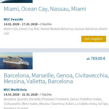
Miami, Ocean Cay, Nassau, Miami
MSC Seaside
14.01.2028
-
17.01.2028
•
3 Nächte
Miami USA, Ocean Cay MSC Marine Reserve Bahamas, Nassau Bahamas, Miami
USA
zum Angebot
789.00 €
ab
Barcelona, Marseille, Genoa, Civitavecchia,
Messina, Valletta, Barcelona
MSC World Asia
14.01.2028
-
21.01.2028
•
7 Nächte
Barcelona Spanien, Marseille (Provence) Frankreich, Genua (Portofino) Italien,
Civitavecchia (Rom) Italien, Messina (Taormina) Italien, La Valletta Malta, Auf See,
Barcelona Spanien