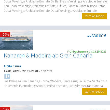
Dubai Vereinigte Arabische Emirate, Sir Bani Yas Is Vereinigte Arabische Emirate,
Abu Dhabi Vereinigte Arabische Emirate, Auf See, Bahrain Bahrain, Doha Katar,
Dubai Vereinigte Arabische Emirate, Dubai Vereinigte Arabische Emirate
zum Angebot
-20%
630.00 €
ab
Frühbucherpreis bis 13.10.2027
Kanaren & Madeira ab Gran Canaria
AIDAcosma
15.01.2028
-
22.01.2028
•
7 Nächte
Las Palmas/Gran Canaria, Funchal/Madeira, Santa Cruz/La Palma, Santa Cruz
De Tenerife, Puerto del Rosario, Arrecife/Lanzarote, Las Palmas/Gran Canaria
zum Angebot
-21%