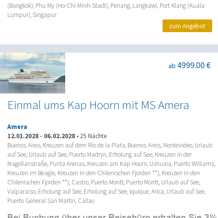
(Bangkok), Phu My (Ho-Chi-Minh-Stadt), Penang, Langkawi, Port Klang (Kuala
Lumpur), Singapur
zum Angebot
4999.00 €
ab
Einmal ums Kap Hoorn mit MS Amera
Amera
12.01.2028
-
06.02.2028
•
25 Nächte
Buenos Aires, Kreuzen auf dem Río de la Plata, Buenos Aires, Montevideo, Urlaub
auf See, Urlaub auf See, Puerto Madryn, Erholung auf See, Kreuzen in der
Magellanstraße, Punta Arenas, Kreuzen am Kap Hoorn, Ushuaia, Puerto Williams,
Kreuzen im Beagle, Kreuzen in den Chilenischen Fjorden **), Kreuzen in den
Chilenischen Fjorden **), Castro, Puerto Montt, Puerto Montt, Urlaub auf See,
Valparaiso, Erholung auf See, Erholung auf See, Iquique, Arica, Urlaub auf See,
Puerto General San Martin, Callao