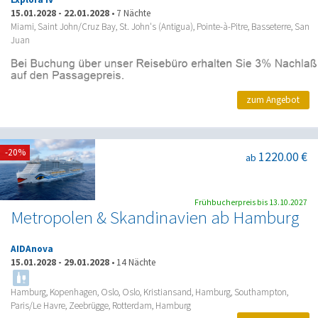
15.01.2028
-
22.01.2028
•
7 Nächte
Miami, Saint John/Cruz Bay, St. John's (Antigua), Pointe-à-Pitre, Basseterre, San
Juan
zum Angebot
-20%
1220.00 €
ab
Frühbucherpreis bis 13.10.2027
Metropolen & Skandinavien ab Hamburg
AIDAnova
15.01.2028
-
29.01.2028
•
14 Nächte
Hamburg, Kopenhagen, Oslo, Oslo, Kristiansand, Hamburg, Southampton,
Paris/Le Havre, Zeebrügge, Rotterdam, Hamburg