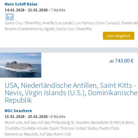
Mein Schiff Relax
14.01.2028
-
21.01.2028
•
7 Nächte
Santa Cruz (Teneriffa), Arrecife (Lanzarote), Las Palmas (Gran Canaria), Puerto del
Rosario (Fuerteventura), Agadir, Santa Cruz (Teneriffa)
zum Angebot
743.00 €
ab
USA, Niederländische Antillen, Saint Kitts -
Nevis, Virgin Islands (U.S.), Dominikanische
Republik
MSC Seashore
15.01.2028
-
23.01.2028
•
8 Nächte
Miami USA, Auf See, Auf See, Philipsburg St. Maarten, Basseterre St Kitts & Nevis,
Charlotte Charlotte Amalie (Saint Thomas) United States, Puerto Plata
Domenican Republic, Auf See, Miami USA