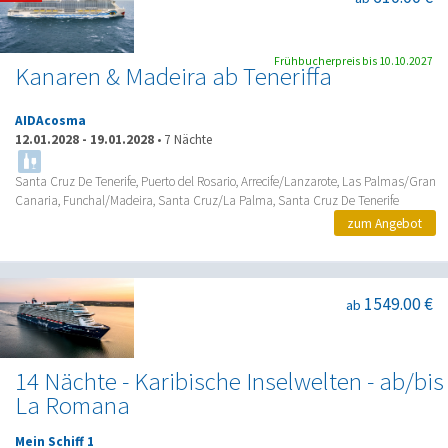
Frühbucherpreis bis 10.10.2027
Kanaren & Madeira ab Teneriffa
AIDAcosma
12.01.2028
-
19.01.2028
•
7 Nächte
Santa Cruz De Tenerife, Puerto del Rosario, Arrecife/Lanzarote, Las Palmas/Gran
Canaria, Funchal/Madeira, Santa Cruz/La Palma, Santa Cruz De Tenerife
zum Angebot
1549.00 €
ab
14 Nächte - Karibische Inselwelten - ab/bis
La Romana
Mein Schiff 1