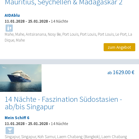
Mauritius, Seychellen & Madagaskar 2
AIDAblu
11.01.2028
-
25.01.2028
•
14 Nächte
Mahe, Mahe, Antsiranana, Nosy Be, Port Louis, Port Louis, Port Louis, Le Port, La
Dique, Mahe
zum Angebot
1629.00 €
ab
14 Nächte - Faszination Südostasien -
ab/bis Singapur
Mein Schiff 6
11.01.2028
-
25.01.2028
•
14 Nächte
Singapur, Singapur, Koh Samui, Laem Chabang (Bangkok), Laem Chabang