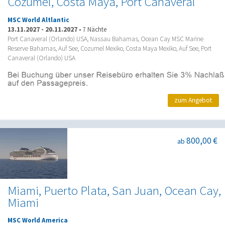
Cozumel, Costa Maya, Port Canaveral
MSC World Altlantic
13.11.2027
-
20.11.2027
•
7 Nächte
Port Canaveral (Orlando) USA, Nassau Bahamas, Ocean Cay MSC Marine
Reserve Bahamas, Auf See, Cozumel Mexiko, Costa Maya Mexiko, Auf See, Port
Canaveral (Orlando) USA
zum Angebot
800,00 €
ab
Miami, Puerto Plata, San Juan, Ocean Cay,
Miami
MSC World America