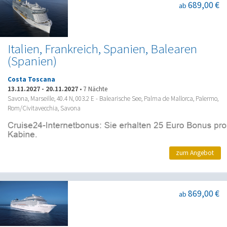
689,00 €
ab
Italien, Frankreich, Spanien, Balearen
(Spanien)
Costa Toscana
13.11.2027
-
20.11.2027
•
7 Nächte
Savona, Marseille, 40.4 N, 003.2 E - Balearische See, Palma de Mallorca, Palermo,
Rom/Civitavecchia, Savona
zum Angebot
869,00 €
ab