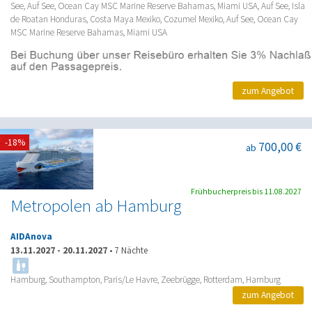
See, Auf See, Ocean Cay MSC Marine Reserve Bahamas, Miami USA, Auf See, Isla
de Roatan Honduras, Costa Maya Mexiko, Cozumel Mexiko, Auf See, Ocean Cay
MSC Marine Reserve Bahamas, Miami USA
zum Angebot
-18%
700,00 €
ab
Frühbucherpreis bis 11.08.2027
Metropolen ab Hamburg
AIDAnova
13.11.2027
-
20.11.2027
•
7 Nächte
Hamburg, Southampton, Paris/Le Havre, Zeebrügge, Rotterdam, Hamburg
zum Angebot