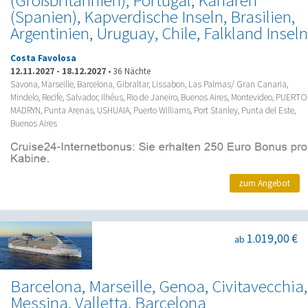
(Großbritannien), Portugal, Kanaren
(Spanien), Kapverdische Inseln, Brasilien,
Argentinien, Uruguay, Chile, Falkland Inseln
Costa Favolosa
12.11.2027
-
18.12.2027
•
36 Nächte
Savona, Marseille, Barcelona, Gibraltar, Lissabon, Las Palmas/ Gran Canaria,
Mindelo, Recife, Salvador, Ilhéus, Rio de Janeiro, Buenos Aires, Montevideo, PUERTO
MADRYN, Punta Arenas, USHUAIA, Puerto Williams, Port Stanley, Punta del Este,
Buenos Aires
zum Angebot
1.019,00 €
ab
Barcelona, Marseille, Genoa, Civitavecchia,
Messina, Valletta, Barcelona