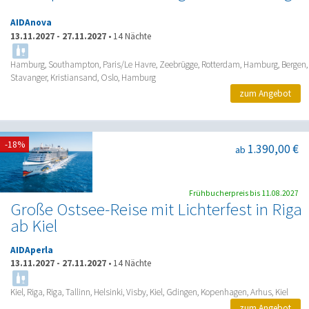
AIDAnova
13.11.2027
-
27.11.2027
•
14 Nächte
Hamburg, Southampton, Paris/Le Havre, Zeebrügge, Rotterdam, Hamburg, Bergen,
Stavanger, Kristiansand, Oslo, Hamburg
zum Angebot
-18%
1.390,00 €
ab
Frühbucherpreis bis 11.08.2027
Große Ostsee-Reise mit Lichterfest in Riga
ab Kiel
AIDAperla
13.11.2027
-
27.11.2027
•
14 Nächte
Kiel, Riga, Riga, Tallinn, Helsinki, Visby, Kiel, Gdingen, Kopenhagen, Arhus, Kiel
zum Angebot