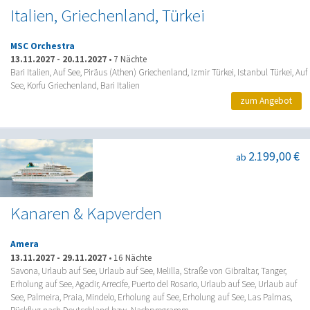
Italien, Griechenland, Türkei
MSC Orchestra
13.11.2027
-
20.11.2027
•
7 Nächte
Bari Italien, Auf See, Piräus (Athen) Griechenland, Izmir Türkei, Istanbul Türkei, Auf
See, Korfu Griechenland, Bari Italien
zum Angebot
2.199,00 €
ab
Kanaren & Kapverden
Amera
13.11.2027
-
29.11.2027
•
16 Nächte
Savona, Urlaub auf See, Urlaub auf See, Melilla, Straße von Gibraltar, Tanger,
Erholung auf See, Agadir, Arrecife, Puerto del Rosario, Urlaub auf See, Urlaub auf
See, Palmeira, Praia, Mindelo, Erholung auf See, Erholung auf See, Las Palmas,