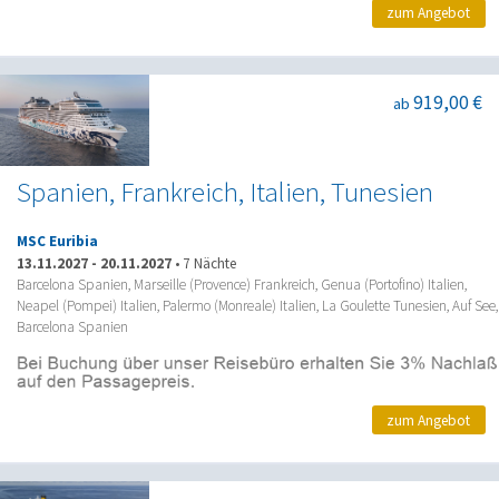
zum Angebot
919,00 €
ab
Spanien, Frankreich, Italien, Tunesien
MSC Euribia
13.11.2027
-
20.11.2027
•
7 Nächte
Barcelona Spanien, Marseille (Provence) Frankreich, Genua (Portofino) Italien,
Neapel (Pompei) Italien, Palermo (Monreale) Italien, La Goulette Tunesien, Auf See,
Barcelona Spanien
zum Angebot