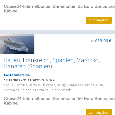
zum Angebot
639,00 €
ab
Italien, Frankreich, Spanien, Marokko,
Kanaren (Spanien)
Costa Smeralda
12.11.2027
-
21.11.2027
•
9 Nächte
Genua | Portofino, Marseille, Barcelona, Malaga, Tanger, Las Palmas/ Gran
Canaria, St. Cruz de la Palma, St. Cruz de Tenerife
zum Angebot