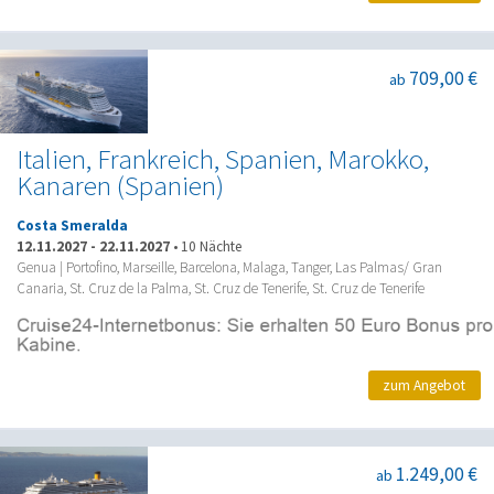
709,00 €
ab
Italien, Frankreich, Spanien, Marokko,
Kanaren (Spanien)
Costa Smeralda
12.11.2027
-
22.11.2027
•
10 Nächte
Genua | Portofino, Marseille, Barcelona, Malaga, Tanger, Las Palmas/ Gran
Canaria, St. Cruz de la Palma, St. Cruz de Tenerife, St. Cruz de Tenerife
zum Angebot
1.249,00 €
ab