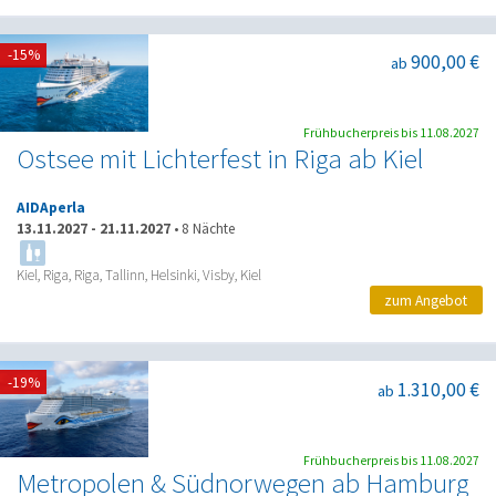
-15%
900,00 €
ab
Frühbucherpreis bis 11.08.2027
Ostsee mit Lichterfest in Riga ab Kiel
AIDAperla
13.11.2027
-
21.11.2027
•
8 Nächte
Kiel, Riga, Riga, Tallinn, Helsinki, Visby, Kiel
zum Angebot
-19%
1.310,00 €
ab
Frühbucherpreis bis 11.08.2027
Metropolen & Südnorwegen ab Hamburg