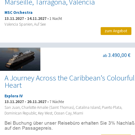
Marseille, Tarragona, Valencia
MSC Orchestra
13.11.2027
-
14.11.2027
•
1 Nacht
Valencia Spanien, Auf See
zum Angebot
3.490,00 €
ab
A Journey Across the Caribbean’s Colourful
Heart
Explora IV
13.11.2027
-
20.11.2027
•
7 Nächte
San Juan, Charlotte Amalie (Saint Thomas), Catalina Island, Puerto Plata,
Dominican Republic, Key West, Ocean Cay, Miami