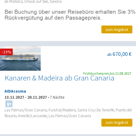
de Mallorca, Urlaub auf See, Savona
zum Angebot
-19%
670,00 €
ab
Frühbucherpreis bis 11.08.2027
Kanaren & Madeira ab Gran Canaria
AIDAcosma
13.11.2027
-
20.11.2027
•
7 Nächte
Las Palmas/Gran Canaria, Funchal/Madeira, Santa Cruz De Tenerife, Puerto del
Rosario, Arrecife/Lanzarote, Las Palmas/Gran Canaria
zum Angebot