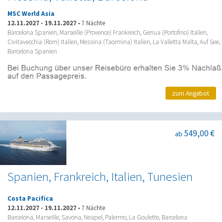
MSC World Asia
12.11.2027
-
19.11.2027
•
7 Nächte
Barcelona Spanien, Marseille (Provence) Frankreich, Genua (Portofino) Italien,
Civitavecchia (Rom) Italien, Messina (Taormina) Italien, La Valletta Malta, Auf See,
Barcelona Spanien
zum Angebot
549,00 €
ab
Spanien, Frankreich, Italien, Tunesien
Costa Pacifica
12.11.2027
-
19.11.2027
•
7 Nächte
Barcelona, Marseille, Savona, Neapel, Palermo, La Goulette, Barcelona