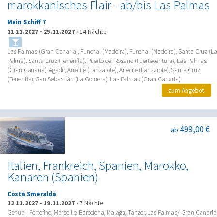
marokkanisches Flair - ab/bis Las Palmas
Mein Schiff 7
11.11.2027
-
25.11.2027
•
14 Nächte
Las Palmas (Gran Canaria), Funchal (Madeira), Funchal (Madeira), Santa Cruz (La
Palma), Santa Cruz (Teneriffa), Puerto del Rosario (Fuerteventura), Las Palmas
(Gran Canaria), Agadir, Arrecife (Lanzarote), Arrecife (Lanzarote), Santa Cruz
(Teneriffa), San Sebastián (La Gomera), Las Palmas (Gran Canaria)
zum Angebot
499,00 €
ab
Italien, Frankreich, Spanien, Marokko,
Kanaren (Spanien)
Costa Smeralda
12.11.2027
-
19.11.2027
•
7 Nächte
Genua | Portofino, Marseille, Barcelona, Malaga, Tanger, Las Palmas/ Gran Canaria