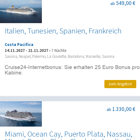
549,00 €
ab
Italien, Tunesien, Spanien, Frankreich
Costa Pacifica
14.11.2027
-
21.11.2027
•
7 Nächte
Savona, Neapel, Palermo, La Goulette, Barcelona, Marseille, Savona
zum Angebot
1.330,00 €
ab
Miami, Ocean Cay, Puerto Plata, Nassau,