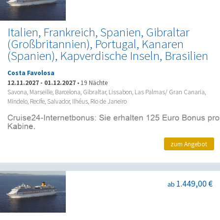
Italien, Frankreich, Spanien, Gibraltar
(Großbritannien), Portugal, Kanaren
(Spanien), Kapverdische Inseln, Brasilien
Costa Favolosa
12.11.2027
-
01.12.2027
•
19 Nächte
Savona, Marseille, Barcelona, Gibraltar, Lissabon, Las Palmas/ Gran Canaria,
Mindelo, Recife, Salvador, Ilhéus, Rio de Janeiro
zum Angebot
1.449,00 €
ab