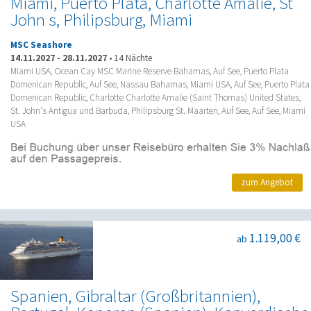
Miami, Puerto Plata, Charlotte Amalie, St
John s, Philipsburg, Miami
MSC Seashore
14.11.2027
-
28.11.2027
•
14 Nächte
Miami USA, Ocean Cay MSC Marine Reserve Bahamas, Auf See, Puerto Plata
Domenican Republic, Auf See, Nassau Bahamas, Miami USA, Auf See, Puerto Plata
Domenican Republic, Charlotte Charlotte Amalie (Saint Thomas) United States,
St. John's Antigua und Barbuda, Philipsburg St. Maarten, Auf See, Auf See, Miami
USA
zum Angebot
1.119,00 €
ab
Spanien, Gibraltar (Großbritannien),