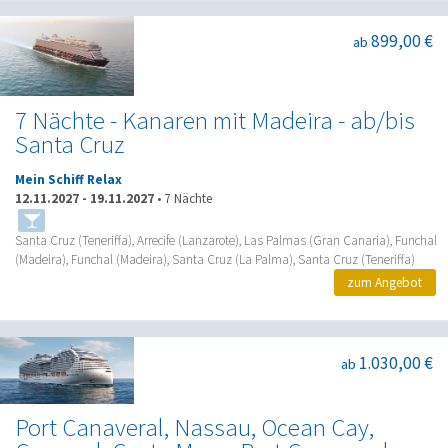
899,00 €
ab
7 Nächte - Kanaren mit Madeira - ab/bis
Santa Cruz
Mein Schiff Relax
12.11.2027
-
19.11.2027
•
7 Nächte
Santa Cruz (Teneriffa), Arrecife (Lanzarote), Las Palmas (Gran Canaria), Funchal
(Madeira), Funchal (Madeira), Santa Cruz (La Palma), Santa Cruz (Teneriffa)
zum Angebot
1.030,00 €
ab
Port Canaveral, Nassau, Ocean Cay,