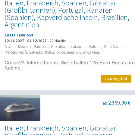
Italien, Frankreich, Spanien, Gibraltar
(Großbritannien), Portugal, Kanaren
(Spanien), Kapverdische Inseln, Brasilien,
Argentinien
Costa Favolosa
12.11.2027
-
04.12.2027
•
22 Nächte
Savona, Marseille, Barcelona, Gibraltar, Lissabon, Las Palmas/ Gran Canaria,
Mindelo, Recife, Salvador, Ilhéus, Rio de Janeiro, Buenos Aires
zum Angebot
2.369,00 €
ab
Italien, Frankreich, Spanien, Gibraltar