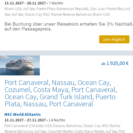
13.11.2027
-
20.11.2027
•
7 Nächte
Miami USA, Auf See, Puerto Plata Domenican Republic, San Juan Puerto Rico, Auf
See, Auf See, Ocean Cay MSC Marine Reserve Bahamas, Miami USA
zum Angebot
1.920,00 €
ab
Port Canaveral, Nassau, Ocean Cay,
Cozumel, Costa Maya, Port Canaveral,
Ocean Cay, Grand Turk Island, Puerto
Plata, Nassau, Port Canaveral
MSC World Altlantic
13.11.2027
-
27.11.2027
•
14 Nächte
Port Canaveral (Orlando) USA, Nassau Bahamas, Ocean Cay MSC Marine
Reserve Bahamas, Auf See, Cozumel Mexiko, Costa Maya Mexiko, Auf See, Port