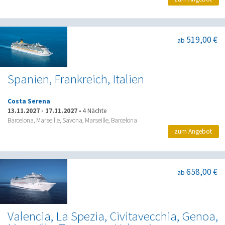
519,00 €
ab
Spanien, Frankreich, Italien
Costa Serena
13.11.2027
-
17.11.2027
•
4 Nächte
Barcelona, Marseille, Savona, Marseille, Barcelona
zum Angebot
658,00 €
ab
Valencia, La Spezia, Civitavecchia, Genoa,