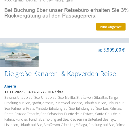
Rückflug nach Deutschland bzw. Nachprogramm
zum Angebot
3.999,00 €
ab
Die große Kanaren- & Kapverden-Reise
Amera
13.11.2027
-
13.12.2027
•
30 Nächte
Savona, Urlaub auf See, Urlaub auf See, Melilla, Straße von Gibraltar, Tanger,
Erholung auf See, Agadir, Arrecife, Puerto del Rosario, Urlaub auf See, Urlaub auf
See, Palmeira, Praia, Mindelo, Erholung auf See, Erholung auf See, Las Palmas,
Santa Cruz de Tenerife, San Sebastián, Puerto de la Estaca, Santa Cruz de la
Palma, Funchal, Funchal, Erholung auf See, Kreuzen im Unterlauf des Tejo,
Lissabon, Urlaub auf See, Straße von Gibraltar, Málaga, Erholung auf See, Palma