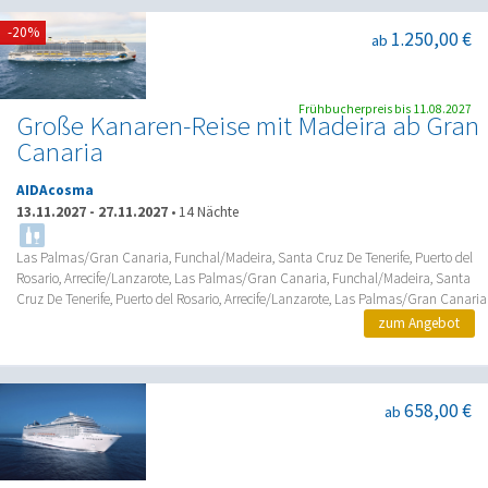
-20%
1.250,00 €
ab
Frühbucherpreis bis 11.08.2027
Große Kanaren-Reise mit Madeira ab Gran
Canaria
AIDAcosma
13.11.2027
-
27.11.2027
•
14 Nächte
Las Palmas/Gran Canaria, Funchal/Madeira, Santa Cruz De Tenerife, Puerto del
Rosario, Arrecife/Lanzarote, Las Palmas/Gran Canaria, Funchal/Madeira, Santa
Cruz De Tenerife, Puerto del Rosario, Arrecife/Lanzarote, Las Palmas/Gran Canaria
zum Angebot
658,00 €
ab