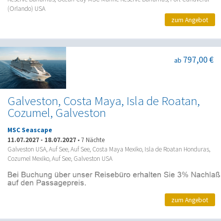
(Orlando) USA
zum Angebot
797,00 €
ab
Galveston, Costa Maya, Isla de Roatan,
Cozumel, Galveston
MSC Seascape
11.07.2027
-
18.07.2027
•
7 Nächte
Galveston USA, Auf See, Auf See, Costa Maya Mexiko, Isla de Roatan Honduras,
Cozumel Mexiko, Auf See, Galveston USA
zum Angebot