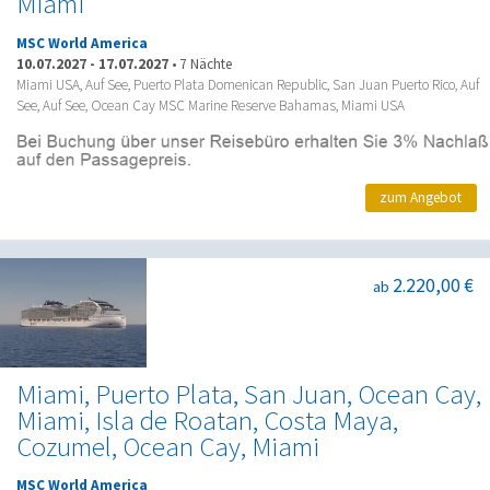
Miami
MSC World America
10.07.2027
-
17.07.2027
•
7 Nächte
Miami USA, Auf See, Puerto Plata Domenican Republic, San Juan Puerto Rico, Auf
See, Auf See, Ocean Cay MSC Marine Reserve Bahamas, Miami USA
zum Angebot
2.220,00 €
ab
Miami, Puerto Plata, San Juan, Ocean Cay,
Miami, Isla de Roatan, Costa Maya,
Cozumel, Ocean Cay, Miami
MSC World America