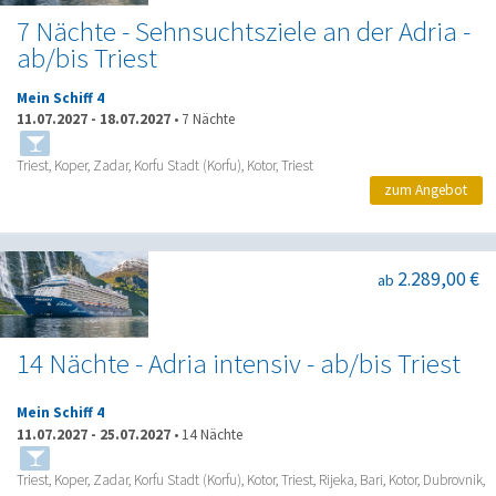
7 Nächte - Sehnsuchtsziele an der Adria -
ab/bis Triest
Mein Schiff 4
11.07.2027
-
18.07.2027
•
7 Nächte
Triest, Koper, Zadar, Korfu Stadt (Korfu), Kotor, Triest
zum Angebot
2.289,00 €
ab
14 Nächte - Adria intensiv - ab/bis Triest
Mein Schiff 4
11.07.2027
-
25.07.2027
•
14 Nächte
Triest, Koper, Zadar, Korfu Stadt (Korfu), Kotor, Triest, Rijeka, Bari, Kotor, Dubrovnik,