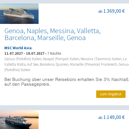
1.369,00 €
ab
Genoa, Naples, Messina, Valletta,
Barcelona, Marseille, Genoa
MSC World Asia
11.07.2027
-
18.07.2027
•
7 Nächte
Genua (Portofino) Italien, Neapel (Pompei) Italien, Messina (Taormina) Italien, La
Valletta Malta, Auf See, Barcelona Spanien, Marseille (Provence) Frankreich, Genua
(Portofino) Italien
zum Angebot
1.149,00 €
ab