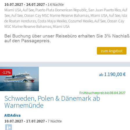
10.07.2027
-
24.07.2027
•
14 Nächte
Miami USA, Auf See, Puerto Plata Domenican Republic, San Juan Puerto Rico, Auf
See, Auf See, Ocean Cay MSC Marine Reserve Bahamas, Miami USA, Auf See, Isla
de Roatan Honduras, Costa Maya Mexiko, Cozumel Mexiko, Auf See, Ocean Cay
MSC Marine Reserve Bahamas, Miami USA
zum Angebot
-12%
1.190,00 €
ab
Frühbucherpreis bis 08.04.2027
Schweden, Polen & Dänemark ab
Warnemünde
AIDAdiva
10.07.2027
-
17.07.2027
•
7 Nächte