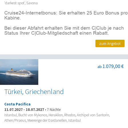
'darkest spot', Savona
zum Angebot
1.079,00 €
ab
Türkei, Griechenland
Costa Pacifica
11.07.2027
-
18.07.2027
•
7 Nächte
Istanbul, Bucht von Mykonos, Heraklion, Rhodos, Archipel von Santorin,
Athen/Piraeus, Meerenge der Dardanellen, Istanbul