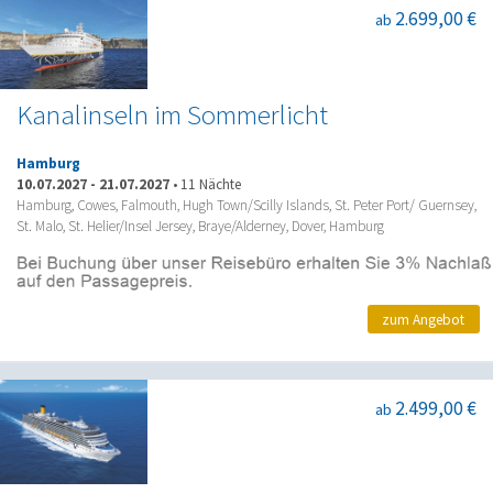
2.699,00 €
ab
Kanalinseln im Sommerlicht
Hamburg
10.07.2027
-
21.07.2027
•
11 Nächte
Hamburg, Cowes, Falmouth, Hugh Town/Scilly Islands, St. Peter Port/ Guernsey,
St. Malo, St. Helier/Insel Jersey, Braye/Alderney, Dover, Hamburg
zum Angebot
2.499,00 €
ab