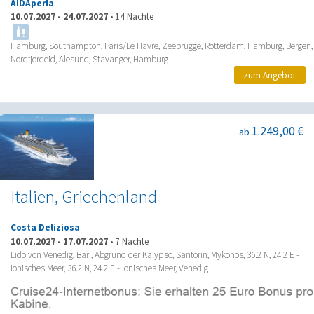
AIDAperla
10.07.2027
-
24.07.2027
•
14 Nächte
Hamburg, Southampton, Paris/Le Havre, Zeebrügge, Rotterdam, Hamburg, Bergen,
Nordfjordeid, Alesund, Stavanger, Hamburg
zum Angebot
1.249,00 €
ab
Italien, Griechenland
Costa Deliziosa
10.07.2027
-
17.07.2027
•
7 Nächte
Lido von Venedig, Bari, Abgrund der Kalypso, Santorin, Mykonos, 36.2 N, 24.2 E -
Ionisches Meer, 36.2 N, 24.2 E - Ionisches Meer, Venedig