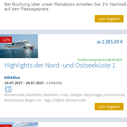
zum Angebot
-12%
2.285,00 €
ab
Frühbucherpreis bis 08.04.2027
Highlights der Nord- und Ostseeküste 1
AIDAdiva
10.07.2027
-
24.07.2027
•
14 Nächte
Warnemünde, Stockholm, Stockholm, Visby, Gdingen, Kopenhagen, Warnemünde,
Kristiansand, Bergen, Vik - Sogn, Eidfjord, Warnemünde
zum Angebot