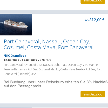
zum Angebot
812,00 €
ab
Port Canaveral, Nassau, Ocean Cay,
Cozumel, Costa Maya, Port Canaveral
MSC Grandiosa
10.07.2027
-
17.07.2027
•
7 Nächte
Port Canaveral (Orlando) USA, Nassau Bahamas, Ocean Cay MSC Marine
Reserve Bahamas, Auf See, Cozumel Mexiko, Costa Maya Mexiko, Auf See, Port
Canaveral (Orlando) USA
zum Angebot