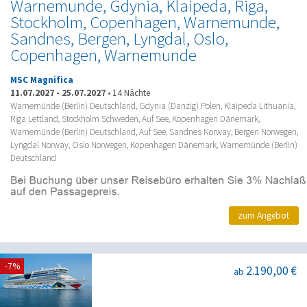
Warnemunde, Gdynia, Klaipeda, Riga,
Stockholm, Copenhagen, Warnemunde,
Sandnes, Bergen, Lyngdal, Oslo,
Copenhagen, Warnemunde
MSC Magnifica
11.07.2027
-
25.07.2027
•
14 Nächte
Warnemünde (Berlin) Deutschland, Gdynia (Danzig) Polen, Klaipeda Lithuania,
Riga Lettland, Stockholm Schweden, Auf See, Kopenhagen Dänemark,
Warnemünde (Berlin) Deutschland, Auf See, Sandnes Norway, Bergen Norwegen,
Lyngdal Norway, Oslo Norwegen, Kopenhagen Dänemark, Warnemünde (Berlin)
Deutschland
zum Angebot
-7%
2.190,00 €
ab