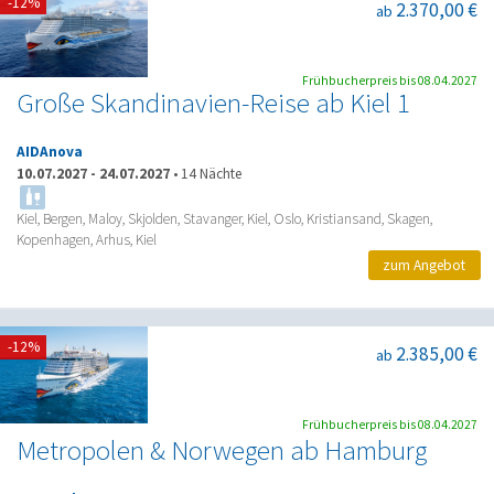
-12%
2.370,00 €
ab
Frühbucherpreis bis 08.04.2027
Große Skandinavien-Reise ab Kiel 1
AIDAnova
10.07.2027
-
24.07.2027
•
14 Nächte
Kiel, Bergen, Maloy, Skjolden, Stavanger, Kiel, Oslo, Kristiansand, Skagen,
Kopenhagen, Arhus, Kiel
zum Angebot
-12%
2.385,00 €
ab
Frühbucherpreis bis 08.04.2027
Metropolen & Norwegen ab Hamburg