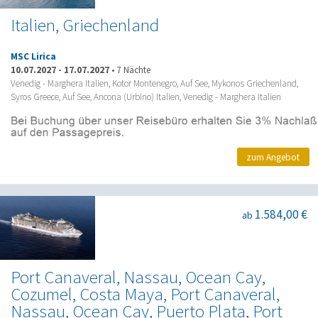
Italien, Griechenland
MSC Lirica
10.07.2027
-
17.07.2027
•
7 Nächte
Venedig - Marghera Italien, Kotor Montenegro, Auf See, Mykonos Griechenland,
Syros Greece, Auf See, Ancona (Urbino) Italien, Venedig - Marghera Italien
zum Angebot
1.584,00 €
ab
Port Canaveral, Nassau, Ocean Cay,
Cozumel, Costa Maya, Port Canaveral,
Nassau, Ocean Cay, Puerto Plata, Port