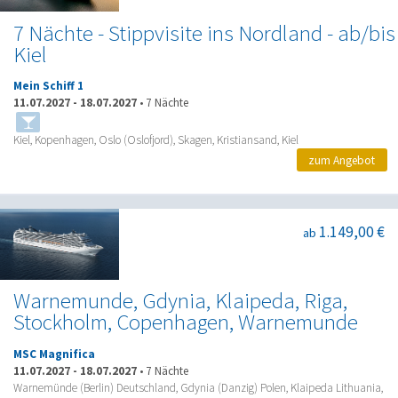
7 Nächte - Stippvisite ins Nordland - ab/bis
Kiel
Mein Schiff 1
11.07.2027
-
18.07.2027
•
7 Nächte
Kiel, Kopenhagen, Oslo (Oslofjord), Skagen, Kristiansand, Kiel
zum Angebot
1.149,00 €
ab
Warnemunde, Gdynia, Klaipeda, Riga,
Stockholm, Copenhagen, Warnemunde
MSC Magnifica
11.07.2027
-
18.07.2027
•
7 Nächte
Warnemünde (Berlin) Deutschland, Gdynia (Danzig) Polen, Klaipeda Lithuania,