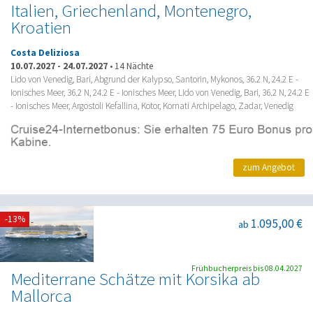
Italien, Griechenland, Montenegro,
Kroatien
Costa Deliziosa
10.07.2027
-
24.07.2027
•
14 Nächte
Lido von Venedig, Bari, Abgrund der Kalypso, Santorin, Mykonos, 36.2 N, 24.2 E -
Ionisches Meer, 36.2 N, 24.2 E - Ionisches Meer, Lido von Venedig, Bari, 36.2 N, 24.2 E
- Ionisches Meer, Argostoli Kefallina, Kotor, Kornati Archipelago, Zadar, Venedig
zum Angebot
-13%
1.095,00 €
ab
Frühbucherpreis bis 08.04.2027
Mediterrane Schätze mit Korsika ab
Mallorca