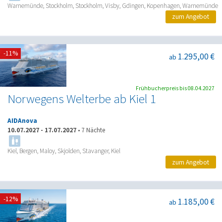
Warnemünde, Stockholm, Stockholm, Visby, Gdingen, Kopenhagen, Warnemünde
zum Angebot
-11%
1.295,00 €
ab
Frühbucherpreis bis 08.04.2027
Norwegens Welterbe ab Kiel 1
AIDAnova
10.07.2027
-
17.07.2027
•
7 Nächte
Kiel, Bergen, Maloy, Skjolden, Stavanger, Kiel
zum Angebot
-12%
1.185,00 €
ab