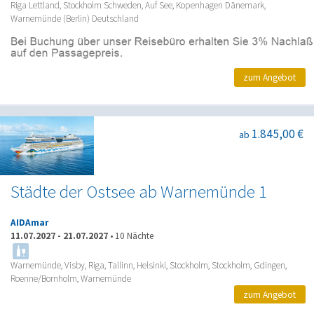
Riga Lettland, Stockholm Schweden, Auf See, Kopenhagen Dänemark,
Warnemünde (Berlin) Deutschland
zum Angebot
1.845,00 €
ab
Städte der Ostsee ab Warnemünde 1
AIDAmar
11.07.2027
-
21.07.2027
•
10 Nächte
Warnemünde, Visby, Riga, Tallinn, Helsinki, Stockholm, Stockholm, Gdingen,
Roenne/Bornholm, Warnemünde
zum Angebot