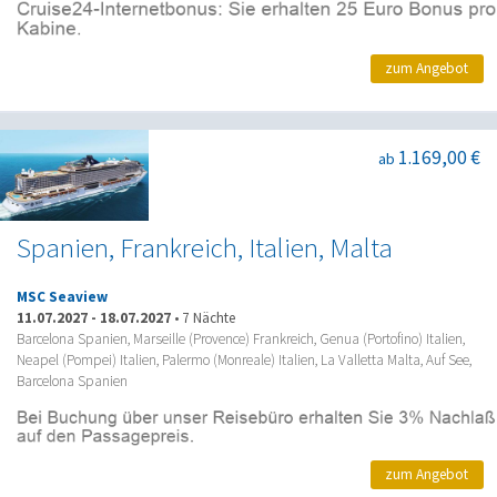
zum Angebot
1.169,00 €
ab
Spanien, Frankreich, Italien, Malta
MSC Seaview
11.07.2027
-
18.07.2027
•
7 Nächte
Barcelona Spanien, Marseille (Provence) Frankreich, Genua (Portofino) Italien,
Neapel (Pompei) Italien, Palermo (Monreale) Italien, La Valletta Malta, Auf See,
Barcelona Spanien
zum Angebot