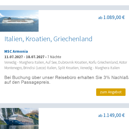
1.089,00 €
ab
Italien, Kroatien, Griechenland
MSC Armonia
11.07.2027
-
18.07.2027
•
7 Nächte
Venedig - Marghera Italien, Auf See, Dubrovnik Kroatien, Korfu Griechenland, Kotor
Montenegro, Brindisi (Lecce) Italien, Split Kroatien, Venedig - Marghera Italien
zum Angebot
1.149,00 €
ab