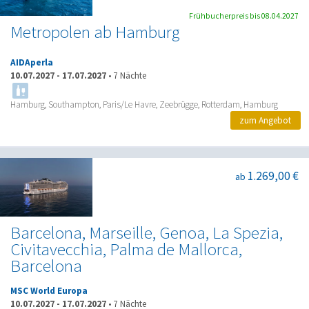
Frühbucherpreis bis 08.04.2027
Metropolen ab Hamburg
AIDAperla
10.07.2027
-
17.07.2027
•
7 Nächte
Hamburg, Southampton, Paris/Le Havre, Zeebrügge, Rotterdam, Hamburg
zum Angebot
1.269,00 €
ab
Barcelona, Marseille, Genoa, La Spezia,
Civitavecchia, Palma de Mallorca,
Barcelona
MSC World Europa
10.07.2027
-
17.07.2027
•
7 Nächte