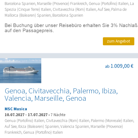
Barcelona Spanien, Marseille (Provence) Frankreich, Genua (Portofino) Italien, La
Spezia (Cinque Terre) Italien, Civitavecchia (Rom) Italien, Auf See, Palma de
Mallorca (Balearen) Spanien, Barcelona Spanien
zum Angebot
1.009,00 €
ab
Genoa, Civitavecchia, Palermo, Ibiza,
Valencia, Marseille, Genoa
MSC Musica
10.07.2027
-
17.07.2027
•
7 Nächte
Genua (Portofino) Italien, Civitavecchia (Rom) Italien, Palermo (Monreale) Italien,
Auf See, Ibiza (Balearen) Spanien, Valencia Spanien, Marseille (Provence)
Frankreich, Genua (Portofino) Italien