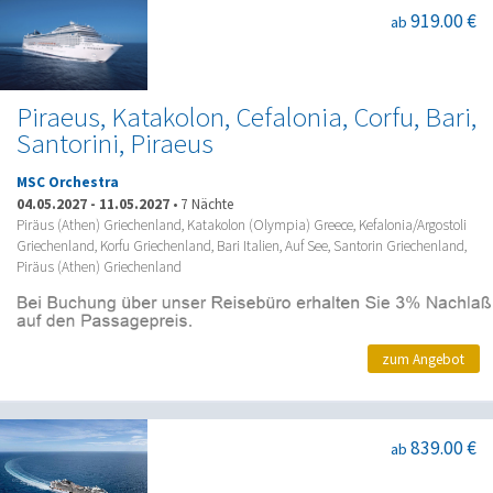
919.00 €
ab
Piraeus, Katakolon, Cefalonia, Corfu, Bari,
Santorini, Piraeus
MSC Orchestra
04.05.2027
-
11.05.2027
•
7 Nächte
Piräus (Athen) Griechenland, Katakolon (Olympia) Greece, Kefalonia/Argostoli
Griechenland, Korfu Griechenland, Bari Italien, Auf See, Santorin Griechenland,
Piräus (Athen) Griechenland
zum Angebot
839.00 €
ab