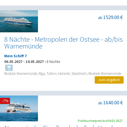
1529.00 €
ab
8 Nächte - Metropolen der Ostsee - ab/bis
Warnemünde
Mein Schiff 7
06.05.2027
-
14.05.2027
•
8 Nächte
Rostock-Warnemünde, Riga, Tallinn, Helsinki, Stockholm, Rostock-Warnemünde
zum Angebot
-7%
1640.00 €
ab
Frühbucherpreis bis 04.02.2027