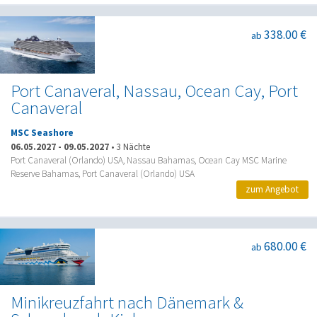
338.00 €
ab
Port Canaveral, Nassau, Ocean Cay, Port
Canaveral
MSC Seashore
06.05.2027
-
09.05.2027
•
3 Nächte
Port Canaveral (Orlando) USA, Nassau Bahamas, Ocean Cay MSC Marine
Reserve Bahamas, Port Canaveral (Orlando) USA
zum Angebot
680.00 €
ab
Minikreuzfahrt nach Dänemark &