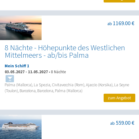
1169.00 €
ab
8 Nächte - Höhepunkte des Westlichen
Mittelmeers - ab/bis Palma
Mein Schiff 1
03.05.2027
-
11.05.2027
•
8 Nächte
Palma (Mallorca), La Spezia, Civitavecchia (Rom), Ajaccio (Korsika), La Seyne
(Toulon), Barcelona, Barcelona, Palma (Mallorca)
zum Angebot
559.00 €
ab