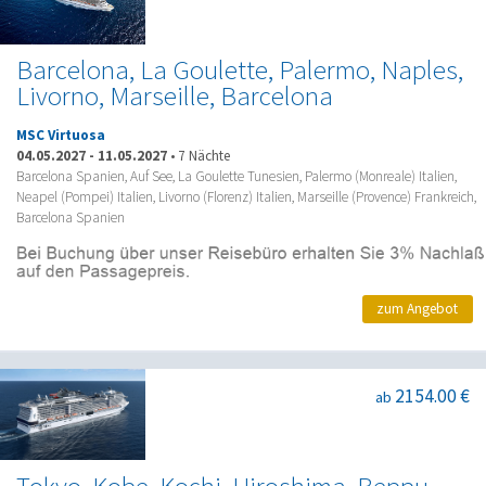
Barcelona, La Goulette, Palermo, Naples,
Livorno, Marseille, Barcelona
MSC Virtuosa
04.05.2027
-
11.05.2027
•
7 Nächte
Barcelona Spanien, Auf See, La Goulette Tunesien, Palermo (Monreale) Italien,
Neapel (Pompei) Italien, Livorno (Florenz) Italien, Marseille (Provence) Frankreich,
Barcelona Spanien
zum Angebot
2154.00 €
ab