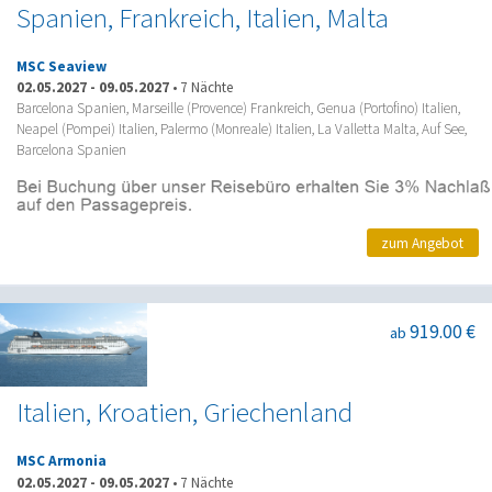
Spanien, Frankreich, Italien, Malta
MSC Seaview
02.05.2027
-
09.05.2027
•
7 Nächte
Barcelona Spanien, Marseille (Provence) Frankreich, Genua (Portofino) Italien,
Neapel (Pompei) Italien, Palermo (Monreale) Italien, La Valletta Malta, Auf See,
Barcelona Spanien
zum Angebot
919.00 €
ab
Italien, Kroatien, Griechenland
MSC Armonia
02.05.2027
-
09.05.2027
•
7 Nächte