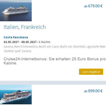
679.00 €
ab
Italien, Frankreich
Costa Fascinosa
02.05.2027
-
08.05.2027
•
6 Nächte
Savona, Rom/Civitavecchia, Bucht von Capri, Bucht von Stromboli, Ligurische Meer
'darkest spot', Savona
zum Angebot
899.00 €
ab