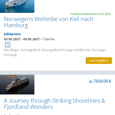
Frühbucherpreis bis 31.01.2027
Norwegens Welterbe von Kiel nach
Hamburg
AIDAprima
02.05.2027
-
09.05.2027
•
7 Nächte
Kiel, Bergen, Geirangerfjord, Geirangerfjord-Passage, Nordfjordeid, Stavanger,
Hamburg
zum Angebot
7600.00 €
ab
A Journey through Striking Shorelines &
Fjordland Wonders