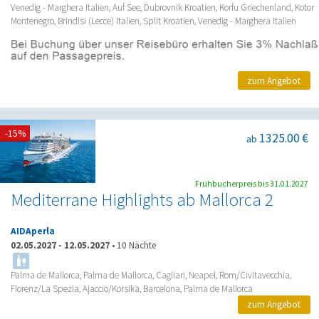
Venedig - Marghera Italien, Auf See, Dubrovnik Kroatien, Korfu Griechenland, Kotor
Montenegro, Brindisi (Lecce) Italien, Split Kroatien, Venedig - Marghera Italien
zum Angebot
-15%
1325.00 €
ab
Frühbucherpreis bis 31.01.2027
Mediterrane Highlights ab Mallorca 2
AIDAperla
02.05.2027
-
12.05.2027
•
10 Nächte
Palma de Mallorca, Palma de Mallorca, Cagliari, Neapel, Rom/Civitavecchia,
Florenz/La Spezia, Ajaccio/Korsika, Barcelona, Palma de Mallorca
zum Angebot