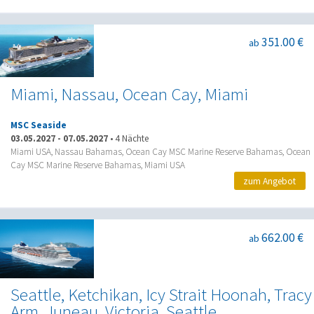
351.00 €
ab
Miami, Nassau, Ocean Cay, Miami
MSC Seaside
03.05.2027
-
07.05.2027
•
4 Nächte
Miami USA, Nassau Bahamas, Ocean Cay MSC Marine Reserve Bahamas, Ocean
Cay MSC Marine Reserve Bahamas, Miami USA
zum Angebot
662.00 €
ab
Seattle, Ketchikan, Icy Strait Hoonah, Tracy
Arm, Juneau, Victoria, Seattle