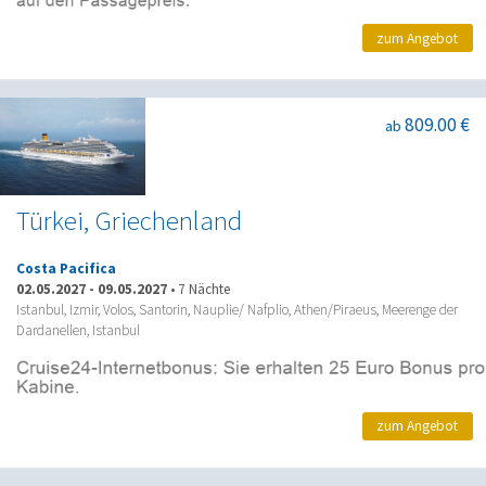
zum Angebot
809.00 €
ab
Türkei, Griechenland
Costa Pacifica
02.05.2027
-
09.05.2027
•
7 Nächte
Istanbul, Izmir, Volos, Santorin, Nauplie/ Nafplio, Athen/Piraeus, Meerenge der
Dardanellen, Istanbul
zum Angebot