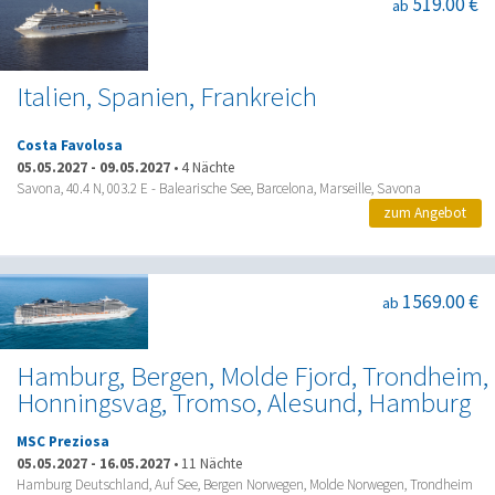
519.00 €
ab
Italien, Spanien, Frankreich
Costa Favolosa
05.05.2027
-
09.05.2027
•
4 Nächte
Savona, 40.4 N, 003.2 E - Balearische See, Barcelona, Marseille, Savona
zum Angebot
1569.00 €
ab
Hamburg, Bergen, Molde Fjord, Trondheim,
Honningsvag, Tromso, Alesund, Hamburg
MSC Preziosa
05.05.2027
-
16.05.2027
•
11 Nächte
Hamburg Deutschland, Auf See, Bergen Norwegen, Molde Norwegen, Trondheim