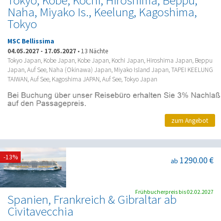
Tokyo, Kobe, Kochi, Hiroshima, Beppu,
Naha, Miyako Is., Keelung, Kagoshima,
Tokyo
MSC Bellissima
04.05.2027
-
17.05.2027
•
13 Nächte
Tokyo Japan, Kobe Japan, Kobe Japan, Kochi Japan, Hiroshima Japan, Beppu
Japan, Auf See, Naha (Okinawa) Japan, Miyako Island Japan, TAPEI KEELUNG
TAIWAN, Auf See, Kagoshima JAPAN, Auf See, Tokyo Japan
zum Angebot
-13%
1290.00 €
ab
Frühbucherpreis bis 02.02.2027
Spanien, Frankreich & Gibraltar ab
Civitavecchia