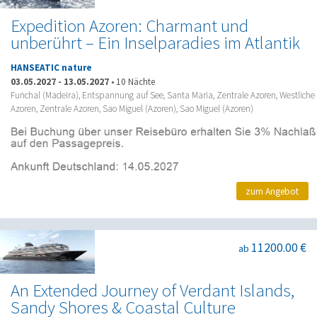
Expedition Azoren: Charmant und
unberührt – Ein Inselparadies im Atlantik
HANSEATIC nature
03.05.2027
-
13.05.2027
•
10 Nächte
Funchal (Madeira), Entspannung auf See, Santa Maria, Zentrale Azoren, Westliche
Azoren, Zentrale Azoren, Sao Miguel (Azoren), Sao Miguel (Azoren)
zum Angebot
11200.00 €
ab
An Extended Journey of Verdant Islands,
Sandy Shores & Coastal Culture