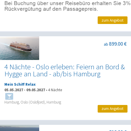
zum Angebot
899.00 €
ab
4 Nächte - Oslo erleben: Feiern an Bord &
Hygge an Land - ab/bis Hamburg
Mein Schiff Relax
05.05.2027
-
09.05.2027
•
4 Nächte
Hamburg, Oslo (Oslofjord), Hamburg
zum Angebot