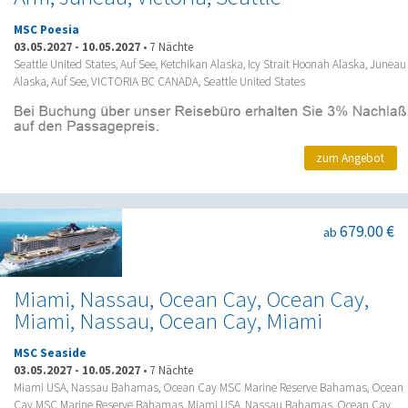
MSC Poesia
03.05.2027
-
10.05.2027
•
7 Nächte
Seattle United States, Auf See, Ketchikan Alaska, Icy Strait Hoonah Alaska, Juneau
Alaska, Auf See, VICTORIA BC CANADA, Seattle United States
zum Angebot
679.00 €
ab
Miami, Nassau, Ocean Cay, Ocean Cay,
Miami, Nassau, Ocean Cay, Miami
MSC Seaside
03.05.2027
-
10.05.2027
•
7 Nächte
Miami USA, Nassau Bahamas, Ocean Cay MSC Marine Reserve Bahamas, Ocean
Cay MSC Marine Reserve Bahamas, Miami USA, Nassau Bahamas, Ocean Cay