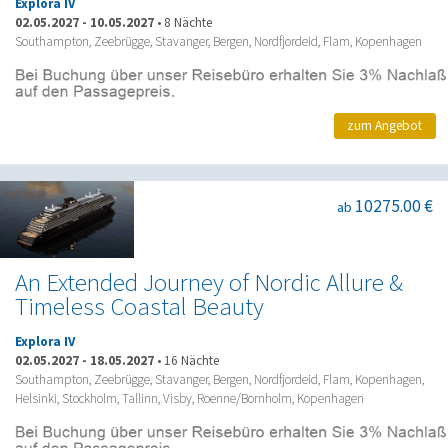
Explora IV
02.05.2027
-
10.05.2027
•
8 Nächte
Southampton, Zeebrügge, Stavanger, Bergen, Nordfjordeid, Flam, Kopenhagen
zum Angebot
10275.00 €
ab
An Extended Journey of Nordic Allure &
Timeless Coastal Beauty
Explora IV
02.05.2027
-
18.05.2027
•
16 Nächte
Southampton, Zeebrügge, Stavanger, Bergen, Nordfjordeid, Flam, Kopenhagen,
Helsinki, Stockholm, Tallinn, Visby, Roenne/Bornholm, Kopenhagen