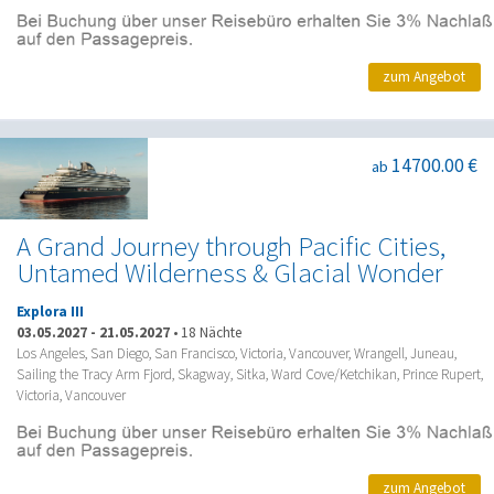
zum Angebot
14700.00 €
ab
A Grand Journey through Pacific Cities,
Untamed Wilderness & Glacial Wonder
Explora III
03.05.2027
-
21.05.2027
•
18 Nächte
Los Angeles, San Diego, San Francisco, Victoria, Vancouver, Wrangell, Juneau,
Sailing the Tracy Arm Fjord, Skagway, Sitka, Ward Cove/Ketchikan, Prince Rupert,
Victoria, Vancouver
zum Angebot