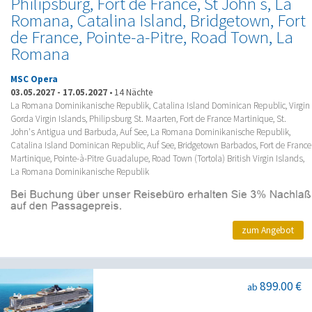
Philipsburg, Fort de France, St John s, La
Romana, Catalina Island, Bridgetown, Fort
de France, Pointe-a-Pitre, Road Town, La
Romana
MSC Opera
03.05.2027
-
17.05.2027
•
14 Nächte
La Romana Dominikanische Republik, Catalina Island Dominican Republic, Virgin
Gorda Virgin Islands, Philipsburg St. Maarten, Fort de France Martinique, St.
John's Antigua und Barbuda, Auf See, La Romana Dominikanische Republik,
Catalina Island Dominican Republic, Auf See, Bridgetown Barbados, Fort de France
Martinique, Pointe-à-Pitre Guadalupe, Road Town (Tortola) British Virgin Islands,
La Romana Dominikanische Republik
zum Angebot
899.00 €
ab