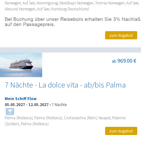
Norwegen, Auf See, Honningsvag (Nordkap) Norwegen, Tromso Norwegen, Auf See,
Alesund Norwegen, Auf See, Hamburg Deutschland
zum Angebot
969.00 €
ab
7 Nächte - La dolce vita - ab/bis Palma
Mein Schiff Flow
05.05.2027
-
12.05.2027
•
7 Nächte
Palma (Mallorca), Palma (Mallorca), Civitavecchia (Rom), Neapel, Palermo
(Sizilien), Palma (Mallorca)
zum Angebot