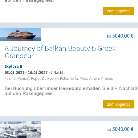
zum Angebot
5040.00 €
ab
A Journey of Balkan Beauty & Greek
Grandeur
Explora II
03.05.2027
-
10.05.2027
•
7 Nächte
Fusina (Venice), Koper, Dubrovnik, Kotor, Korfu, Milos, Athen/Piraeus
zum Angebot
5040.00 €
ab