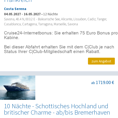
Costa Serena
04.05.2027
-
16.05.2027
•
12 Nächte
Savona, 40.4 N, 003.2 E - Balearische See, Alicante, Lissabon, Cadiz, Tanger,
Casablanca, Cartagena, Tarragona, Marseille, Savona
zum Angebot
1719.00 €
ab
10 Nächte - Schottisches Hochland und
britischer Charme - ab/bis Bremerhaven