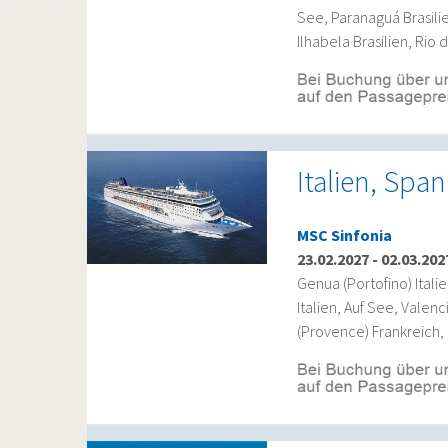
See, Paranaguá Brasilien
Ilhabela Brasilien, Rio 
Italien, Span
MSC Sinfonia
23.02.2027
-
02.03.202
Genua (Portofino) Italie
Italien, Auf See, Valen
(Provence) Frankreich, 