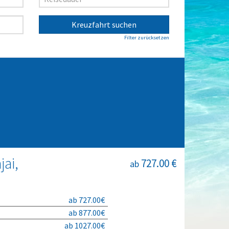
Kreuzfahrt suchen
Filter zurücksetzen
jai,
727.00 €
ab
ab 727.00€
ab 877.00€
ab 1027.00€