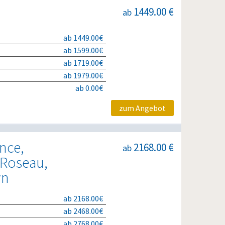
1449.00 €
ab
ab 1449.00€
ab 1599.00€
ab 1719.00€
ab 1979.00€
ab 0.00€
zum Angebot
nce,
2168.00 €
ab
, Roseau,
wn
ab 2168.00€
ab 2468.00€
ab 2768.00€