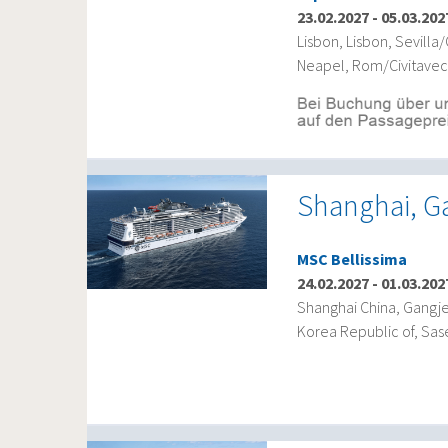
23.02.2027
-
05.03.202
Lisbon, Lisbon, Sevilla/
Neapel, Rom/Civitavec
Shanghai, G
MSC Bellissima
24.02.2027
-
01.03.202
Shanghai China, Gangje
Korea Republic of, Sas