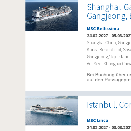
Shanghai, G
Gangjeong, 
MSC Bellissima
24.02.2027
-
05.03.202
Shanghai China, Gangje
Korea Republic of, Sas
Gangjeong/Jeju Island 
Auf See, Shanghai Chin
Istanbul, Cor
MSC Lirica
24.02.2027
-
03.03.202