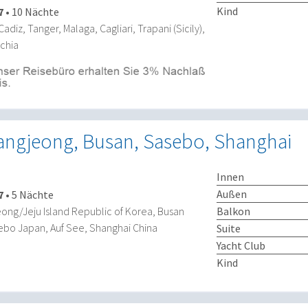
Kind
7
•
10 Nächte
Cadiz, Tanger, Malaga, Cagliari, Trapani (Sicily),
chia
angjeong, Busan, Sasebo, Shanghai
Innen
Außen
7
•
5 Nächte
Balkon
ong/Jeju Island Republic of Korea, Busan
ebo Japan, Auf See, Shanghai China
Suite
Yacht Club
Kind