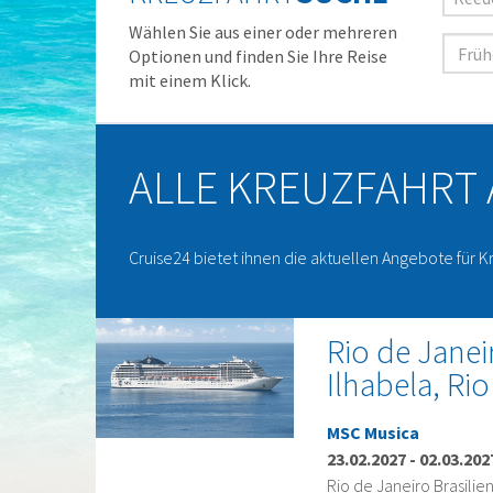
Wählen Sie aus einer oder mehreren
Optionen und finden Sie Ihre Reise
mit einem Klick.
ALLE KREUZFAHRT
Cruise24 bietet ihnen die aktuellen Angebote für K
Rio de Janeir
Ilhabela, Ri
MSC Musica
23.02.2027
-
02.03.202
Rio de Janeiro Brasilien