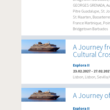
GEORGES GRENADA, Auf 
Pitre Guadalupe, St. Jo
St. Maarten, Basseterre
France Martinique, Poin
Bridgetown Barbados
A Journey fr
Cultural Cr
Explora II
23.02.2027
-
27.02.202
Lisbon, Lisbon, Sevilla
A Journey o
Explora II