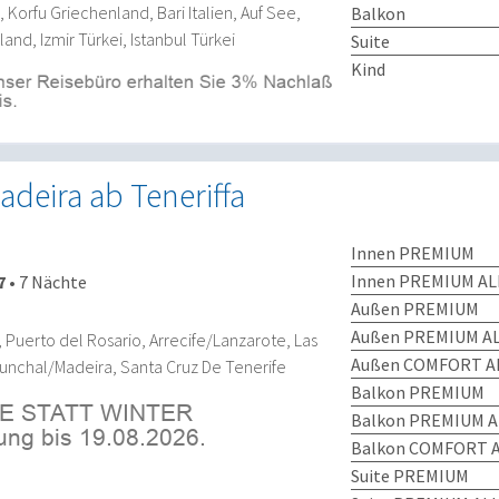
, Korfu Griechenland, Bari Italien, Auf See,
Balkon
and, Izmir Türkei, Istanbul Türkei
Suite
Kind
deira ab Teneriffa
Innen PREMIUM
Innen PREMIUM AL
7
•
7 Nächte
Außen PREMIUM
Außen PREMIUM AL
 Puerto del Rosario, Arrecife/Lanzarote, Las
Außen COMFORT AL
unchal/Madeira, Santa Cruz De Tenerife
Balkon PREMIUM
Balkon PREMIUM A
Balkon COMFORT A
Suite PREMIUM