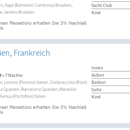
, Itajai (Balneario Camboriu) Brasilien,
Yacht Club
de Janeiro Brasilien
Kind
ien, Frankreich
Innen
Außen
7
•
7 Nächte
Balkon
n, Livorno (Florenz) Italien, Civitavecchia (Rom)
cia Spanien, Barcelona Spanien, Marseille
Suite
Genua (Portofino) Italien
Kind