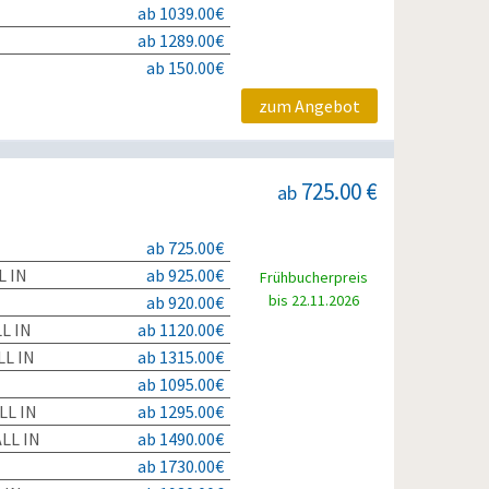
ab 1039.00€
ab 1289.00€
ab 150.00€
zum Angebot
725.00 €
ab
ab 725.00€
L IN
ab 925.00€
Frühbucherpreis
bis 22.11.2026
ab 920.00€
L IN
ab 1120.00€
L IN
ab 1315.00€
ab 1095.00€
LL IN
ab 1295.00€
LL IN
ab 1490.00€
ab 1730.00€