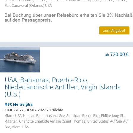
Port Canaveral (Orlando) USA
zum Angebot
720,00 €
ab
USA, Bahamas, Puerto-Rico,
Niederländische Antillen, Virgin Islands
(U.S.)
MSC Meraviglia
30.01.2027
-
07.02.2027
•
8 Nächte
Miami USA, Nassau Bahamas, Auf See, San Juan Puerto Rico, Philipsburg St.
Maarten, Charlotte Charlotte Amalie (Saint Thomas) United States, Auf See, Auf
See, Miami USA