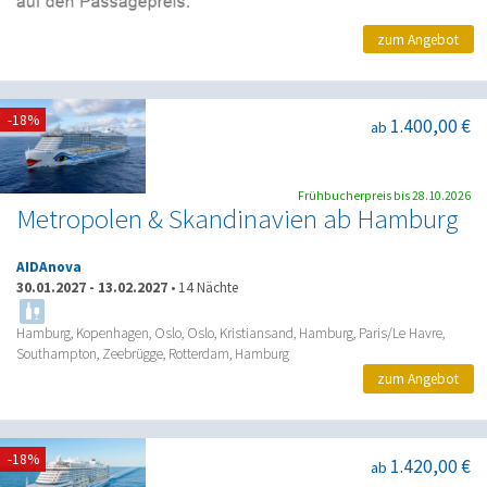
zum Angebot
-18%
1.400,00 €
ab
Frühbucherpreis bis 28.10.2026
Metropolen & Skandinavien ab Hamburg
AIDAnova
30.01.2027
-
13.02.2027
•
14 Nächte
Hamburg, Kopenhagen, Oslo, Oslo, Kristiansand, Hamburg, Paris/Le Havre,
Southampton, Zeebrügge, Rotterdam, Hamburg
zum Angebot
-18%
1.420,00 €
ab