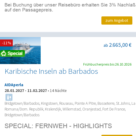
zum Angebot
-11%
2.665,00 €
ab
Frühbucherpreis bis 26.10.2026
Karibische Inseln ab Barbados
AIDAperla
28.01.2027
-
11.02.2027
•
14 Nächte
Bridgetown/Barbados, Kingstown, Rouseau, Pointe A Pitre, Basseterre, St.Johns, La
Romana/Dom. Republik, Kralendijk, Willemstad, Oranjestad, Fort De France,
Bridgetown/Barbados