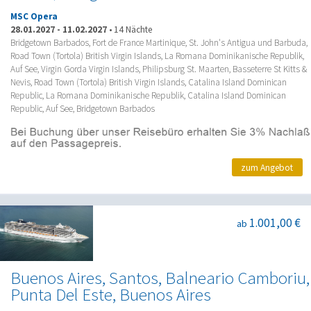
MSC Opera
28.01.2027
-
11.02.2027
•
14 Nächte
Bridgetown Barbados, Fort de France Martinique, St. John's Antigua und Barbuda,
Road Town (Tortola) British Virgin Islands, La Romana Dominikanische Republik,
Auf See, Virgin Gorda Virgin Islands, Philipsburg St. Maarten, Basseterre St Kitts &
Nevis, Road Town (Tortola) British Virgin Islands, Catalina Island Dominican
Republic, La Romana Dominikanische Republik, Catalina Island Dominican
Republic, Auf See, Bridgetown Barbados
zum Angebot
1.001,00 €
ab
Buenos Aires, Santos, Balneario Camboriu,
Punta Del Este, Buenos Aires