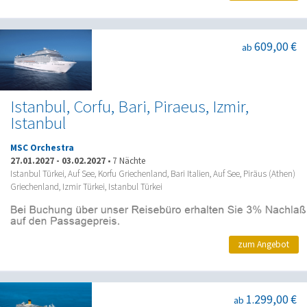
609,00 €
ab
Istanbul, Corfu, Bari, Piraeus, Izmir,
Istanbul
MSC Orchestra
27.01.2027
-
03.02.2027
•
7 Nächte
Istanbul Türkei, Auf See, Korfu Griechenland, Bari Italien, Auf See, Piräus (Athen)
Griechenland, Izmir Türkei, Istanbul Türkei
zum Angebot
1.299,00 €
ab