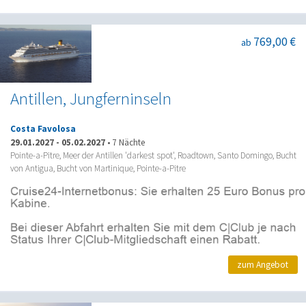
769,00 €
ab
Antillen, Jungferninseln
Costa Favolosa
29.01.2027
-
05.02.2027
•
7 Nächte
Pointe-a-Pitre, Meer der Antillen 'darkest spot', Roadtown, Santo Domingo, Bucht
von Antigua, Bucht von Martinique, Pointe-a-Pitre
zum Angebot