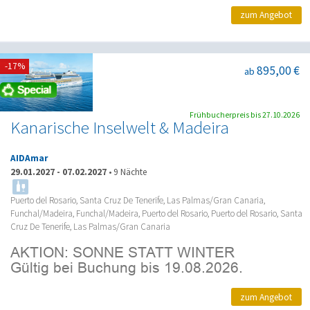
zum Angebot
-17%
895,00 €
ab
Frühbucherpreis bis 27.10.2026
Kanarische Inselwelt & Madeira
AIDAmar
29.01.2027
-
07.02.2027
•
9 Nächte
Puerto del Rosario, Santa Cruz De Tenerife, Las Palmas/Gran Canaria,
Funchal/Madeira, Funchal/Madeira, Puerto del Rosario, Puerto del Rosario, Santa
Cruz De Tenerife, Las Palmas/Gran Canaria
zum Angebot