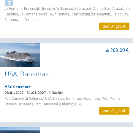
La Romana, Kralendijk (Bonaire), Willemstad (Curaçao), Oranjestad (Aruba), Isla
Catalina, La Romana, Road Town (Tortola), Philipsburg (St. Maarten), Taino Bay,
Samana, La Romana
zum Angebot
269,00 €
ab
USA, Bahamas
MSC Seashore
28.01.2027
-
31.01.2027
•
3 Nächte
Port Canaveral (Orlando) USA, Nassau Bahamas, Ocean Cay MSC Marine
Reserve Bahamas, Port Canaveral (Orlando) USA
zum Angebot