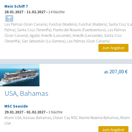
Mein Schiff 7
28.01.2027
-
11.02.2027
•
14 Nächte
Las Palmas (Gran Canaria), Funchal (Madeira), Funchal (Madeira), Santa Cruz (La
Palma), Santa Cruz (Teneriffa), Puerto del Rosario (Fuerteventura), Las Palmas
(Gran Canaria), Agadir, Arrecife (Lanzarote), Arrecife (Lanzarote), Santa Cruz
(Teneriffa), San Sebastián (La Gomera), Las Palmas (Gran Canaria)
zum Angebot
207,00 €
ab
USA, Bahamas
MSC Seaside
29.01.2027
-
01.02.2027
•
3 Nächte
Miami USA, Nassau Bahamas, Ocean Cay MSC Marine Reserve Bahamas, Miami
USA
zum Angebot