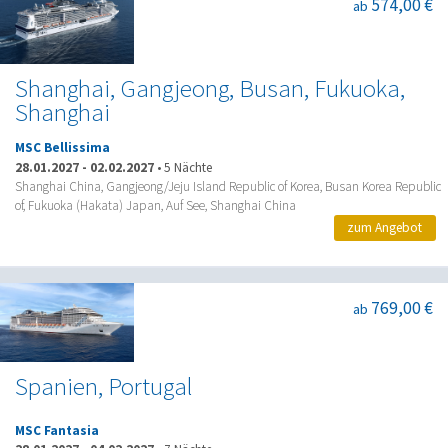
574,00 €
ab
Shanghai, Gangjeong, Busan, Fukuoka,
Shanghai
MSC Bellissima
28.01.2027
-
02.02.2027
•
5 Nächte
Shanghai China, Gangjeong/Jeju Island Republic of Korea, Busan Korea Republic
of, Fukuoka (Hakata) Japan, Auf See, Shanghai China
zum Angebot
769,00 €
ab
Spanien, Portugal
MSC Fantasia