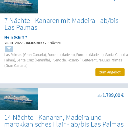
7 Nächte - Kanaren mit Madeira - ab/bis
Las Palmas
Mein Schiff 7
28.01.2027
-
04.02.2027
•
7 Nächte
Las Palmas (Gran Canaria), Funchal (Madeira), Funchal (Madeira), Santa Cruz (La
Palma), Santa Cruz (Teneriffa), Puerto del Rosario (Fuerteventura), Las Palmas
(Gran Canaria)
zum Angebot
1.799,00 €
ab
14 Nächte - Kanaren, Madeira und
marokkanisches Flair - ab/bis Las Palmas