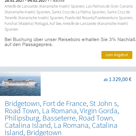
28.01.2027
-
04.02.2027
•
7 Nächte
Arrecife de Lanzarote (Kanarische Inseln) Spanien, Las Palmas de Gran Canaria
(Kanarische Inseln) Spanien, Santa Cruz de La Palma Spanien, Santa Cruz de
Tenerife (Kanarische Inseln) Spanien, Puerto del Rosario/Fuerteventura Spanien,
Funchal (Madeira) Portugal, Auf See, Arrecife de Lanzarote (Kanarische Inseln)
Spanien
zum Angebot
1.329,00 €
ab
Bridgetown, Fort de France, St John s,
Road Town, La Romana, Virgin Gorda,
Philipsburg, Basseterre, Road Town,
Catalina Island, La Romana, Catalina
Island, Bridgetown