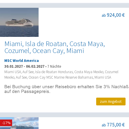
924,00 €
ab
Miami, Isla de Roatan, Costa Maya,
Cozumel, Ocean Cay, Miami
MSC World America
30.01.2027
-
06.02.2027
•
7 Nächte
Miami USA, Auf See, Isla de Roatan Honduras, Costa Maya Mexiko, Cozumel
Mexiko, Auf See, Ocean Cay MSC Marine Reserve Bahamas, Miami USA
zum Angebot
-17%
775,00 €
ab