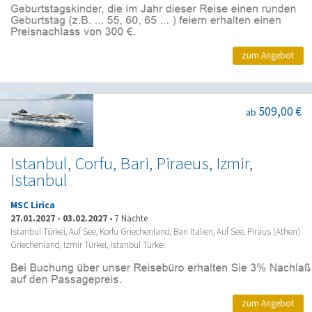
zum Angebot
509,00 €
ab
Istanbul, Corfu, Bari, Piraeus, Izmir,
Istanbul
MSC Lirica
27.01.2027
-
03.02.2027
•
7 Nächte
Istanbul Türkei, Auf See, Korfu Griechenland, Bari Italien, Auf See, Piräus (Athen)
Griechenland, Izmir Türkei, Istanbul Türkei
zum Angebot