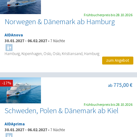
Frühbucherpreis bis 28.10.2026
Norwegen & Dänemark ab Hamburg
AIDAnova
30.01.2027
-
06.02.2027
•
7 Nächte
Hamburg, Kopenhagen, Oslo, Oslo, Kristiansand, Hamburg
zum Angebot
-17%
775,00 €
ab
Frühbucherpreis bis 28.10.2026
Schweden, Polen & Dänemark ab Kiel
AIDAprima
30.01.2027
-
06.02.2027
•
7 Nächte