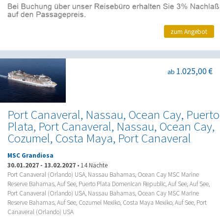
zum Angebot
1.025,00 €
ab
Port Canaveral, Nassau, Ocean Cay, Puerto
Plata, Port Canaveral, Nassau, Ocean Cay,
Cozumel, Costa Maya, Port Canaveral
MSC Grandiosa
30.01.2027
-
13.02.2027
•
14 Nächte
Port Canaveral (Orlando) USA, Nassau Bahamas, Ocean Cay MSC Marine
Reserve Bahamas, Auf See, Puerto Plata Domenican Republic, Auf See, Auf See,
Port Canaveral (Orlando) USA, Nassau Bahamas, Ocean Cay MSC Marine
Reserve Bahamas, Auf See, Cozumel Mexiko, Costa Maya Mexiko, Auf See, Port
Canaveral (Orlando) USA