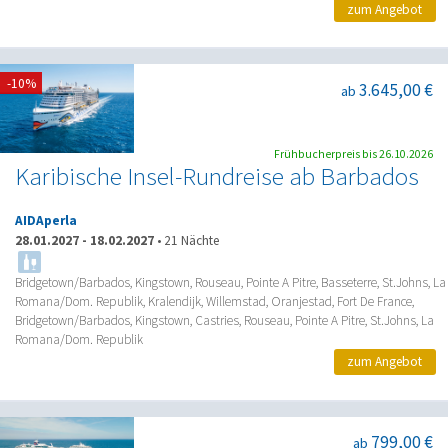
zum Angebot
-10%
3.645,00 €
ab
Frühbucherpreis bis 26.10.2026
Karibische Insel-Rundreise ab Barbados
AIDAperla
28.01.2027
-
18.02.2027
•
21 Nächte
Bridgetown/Barbados, Kingstown, Rouseau, Pointe A Pitre, Basseterre, St.Johns, La
Romana/Dom. Republik, Kralendijk, Willemstad, Oranjestad, Fort De France,
Bridgetown/Barbados, Kingstown, Castries, Rouseau, Pointe A Pitre, St.Johns, La
Romana/Dom. Republik
zum Angebot
799,00 €
ab