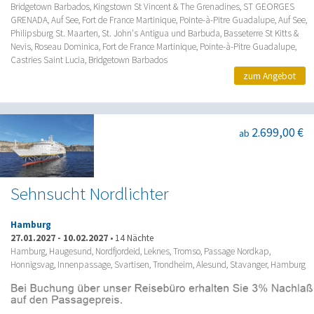
Bridgetown Barbados, Kingstown St Vincent & The Grenadines, ST GEORGES
GRENADA, Auf See, Fort de France Martinique, Pointe-à-Pitre Guadalupe, Auf See,
Philipsburg St. Maarten, St. John's Antigua und Barbuda, Basseterre St Kitts &
Nevis, Roseau Dominica, Fort de France Martinique, Pointe-à-Pitre Guadalupe,
Castries Saint Lucia, Bridgetown Barbados
zum Angebot
2.699,00 €
ab
Sehnsucht Nordlichter
Hamburg
27.01.2027
-
10.02.2027
•
14 Nächte
Hamburg, Haugesund, Nordfjordeid, Leknes, Tromso, Passage Nordkap,
Honnigsvag, Innenpassage, Svartisen, Trondheim, Alesund, Stavanger, Hamburg