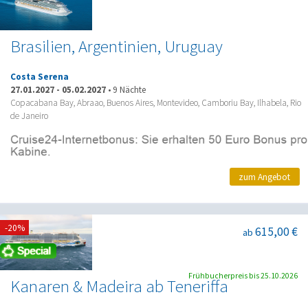
Brasilien, Argentinien, Uruguay
Costa Serena
27.01.2027
-
05.02.2027
•
9 Nächte
Copacabana Bay, Abraao, Buenos Aires, Montevideo, Camboriu Bay, Ilhabela, Rio
de Janeiro
zum Angebot
-20%
615,00 €
ab
Frühbucherpreis bis 25.10.2026
Kanaren & Madeira ab Teneriffa