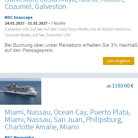
Cozumel, Galveston
MSC Seascape
24.01.2027
-
31.01.2027
•
7 Nächte
Galveston USA, Auf See, Auf See, Costa Maya Mexiko, Isla de Roatan Honduras,
Cozumel Mexiko, Auf See, Galveston USA
zum Angebot
1103.00 €
ab
Miami, Nassau, Ocean Cay, Puerto Plata,
Miami, Nassau, San Juan, Philipsburg,
Charlotte Amalie, Miami
MSC Meraviglia