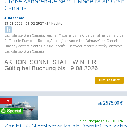
Große Kanaren-Reise mit Madeira ab Gran
Canaria
AIDAcosma
23.01.2027
-
06.02.2027
•
14 Nächte
Las Palmas/Gran Canaria, Funchal/Madeira, Santa Cruz/La Palma, Santa Cruz
De Tenerife, Puerto del Rosario, Arrecife/Lanzarote, Las Palmas/Gran Canaria,
Funchal/Madeira, Santa Cruz De Tenerife, Puerto del Rosario, Arrecife/Lanzarote,
Las Palmas/Gran Canaria
zum Angebot
-11%
2575.00 €
ab
Frühbucherpreis bis 21.10.2026
Karibik & Mittelamerika ab Dominikanische