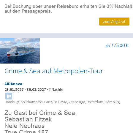
zum Angebot
775.00 €
ab
Crime & Sea auf Metropolen-Tour
AIDAnova
23.01.2027
-
30.01.2027
•
7 Nächte
Hamburg, Southampton, Paris/Le Havre, Zeebrügge, Rotterdam, Hamburg