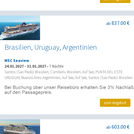
837.00 €
ab
Brasilien, Uruguay, Argentinien
MSC Seaview
24.01.2027
-
31.01.2027
•
7 Nächte
Santos (Sao Paolo) Brasilien, Camboriu Brasilien, Auf See, PUNTA DEL ESTE
URUGUAY, Buenos Aires Argentinien, Auf See, Auf See, Santos (Sao Paolo) Brasilien
zum Angebot
603.00 €
ab