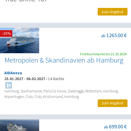
zum Angebot
-20%
1265.00 €
ab
Frühbucherpreis bis 21.10.2026
Metropolen & Skandinavien ab Hamburg
AIDAnova
23.01.2027
-
06.02.2027
•
14 Nächte
Hamburg, Southampton, Paris/Le Havre, Zeebrügge, Rotterdam, Hamburg,
Kopenhagen, Oslo, Oslo, Kristiansand, Hamburg
zum Angebot
699.00 €
ab