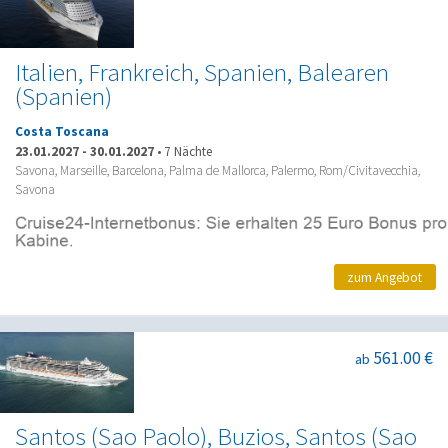
Italien, Frankreich, Spanien, Balearen
(Spanien)
Costa Toscana
23.01.2027
-
30.01.2027
•
7 Nächte
Savona, Marseille, Barcelona, Palma de Mallorca, Palermo, Rom/Civitavecchia,
Savona
zum Angebot
561.00 €
ab
Santos (Sao Paolo), Buzios, Santos (Sao