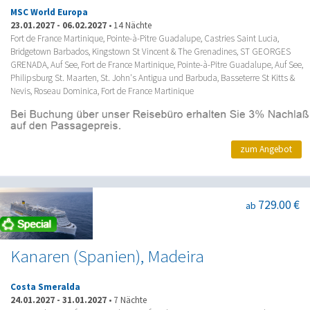
MSC World Europa
23.01.2027
-
06.02.2027
•
14 Nächte
Fort de France Martinique, Pointe-à-Pitre Guadalupe, Castries Saint Lucia,
Bridgetown Barbados, Kingstown St Vincent & The Grenadines, ST GEORGES
GRENADA, Auf See, Fort de France Martinique, Pointe-à-Pitre Guadalupe, Auf See,
Philipsburg St. Maarten, St. John's Antigua und Barbuda, Basseterre St Kitts &
Nevis, Roseau Dominica, Fort de France Martinique
zum Angebot
729.00 €
ab
Kanaren (Spanien), Madeira
Costa Smeralda
24.01.2027
-
31.01.2027
•
7 Nächte