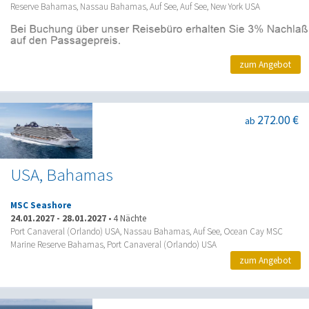
Reserve Bahamas, Nassau Bahamas, Auf See, Auf See, New York USA
zum Angebot
272.00 €
ab
USA, Bahamas
MSC Seashore
24.01.2027
-
28.01.2027
•
4 Nächte
Port Canaveral (Orlando) USA, Nassau Bahamas, Auf See, Ocean Cay MSC
Marine Reserve Bahamas, Port Canaveral (Orlando) USA
zum Angebot