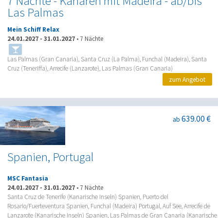
7 Nächte - Kanaren mit Madeira - ab/bis
Las Palmas
Mein Schiff Relax
24.01.2027
-
31.01.2027
•
7 Nächte
Las Palmas (Gran Canaria), Santa Cruz (La Palma), Funchal (Madeira), Santa
Cruz (Teneriffa), Arrecife (Lanzarote), Las Palmas (Gran Canaria)
zum Angebot
639.00 €
ab
Spanien, Portugal
MSC Fantasia
24.01.2027
-
31.01.2027
•
7 Nächte
Santa Cruz de Tenerife (Kanarische Inseln) Spanien, Puerto del
Rosario/Fuerteventura Spanien, Funchal (Madeira) Portugal, Auf See, Arrecife de
Lanzarote (Kanarische Inseln) Spanien, Las Palmas de Gran Canaria (Kanarische