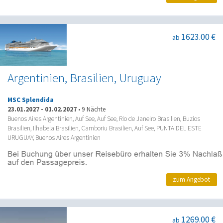
1623.00 €
ab
Argentinien, Brasilien, Uruguay
MSC Splendida
23.01.2027
-
01.02.2027
•
9 Nächte
Buenos Aires Argentinien, Auf See, Auf See, Rio de Janeiro Brasilien, Buzios
Brasilien, Ilhabela Brasilien, Camboriu Brasilien, Auf See, PUNTA DEL ESTE
URUGUAY, Buenos Aires Argentinien
zum Angebot
1269.00 €
ab