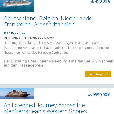
499.00 €
ab
Deutschland, Belgien, Niederlande,
Frankreich, Grossbritannien
MSC Preziosa
24.01.2027
-
31.01.2027
•
7 Nächte
Hamburg Deutschland, Auf See, Seebrügge (Brügge) Belgien, Rotterdam
(Amsterdam) Niederlande, Le Havre (Paris) Frankreich, Southampton (London)
Grossbritannien, Auf See, Hamburg Deutschland
zum Angebot
9590.00 €
ab
An Extended Journey Across the
Mediterranean’s Western Shores