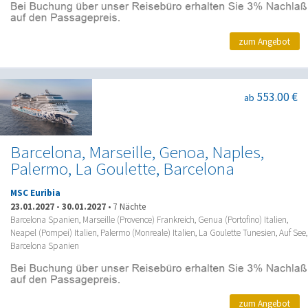
zum Angebot
553.00 €
ab
Barcelona, Marseille, Genoa, Naples,
Palermo, La Goulette, Barcelona
MSC Euribia
23.01.2027
-
30.01.2027
•
7 Nächte
Barcelona Spanien, Marseille (Provence) Frankreich, Genua (Portofino) Italien,
Neapel (Pompei) Italien, Palermo (Monreale) Italien, La Goulette Tunesien, Auf See,
Barcelona Spanien
zum Angebot