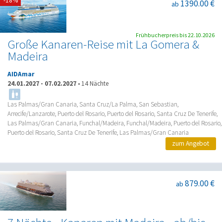
-18%
1390.00 €
ab
Frühbucherpreis bis 22.10.2026
Große Kanaren-Reise mit La Gomera &
Madeira
AIDAmar
24.01.2027
-
07.02.2027
•
14 Nächte
Las Palmas/Gran Canaria, Santa Cruz/La Palma, San Sebastian,
Arrecife/Lanzarote, Puerto del Rosario, Puerto del Rosario, Santa Cruz De Tenerife,
Las Palmas/Gran Canaria, Funchal/Madeira, Funchal/Madeira, Puerto del Rosario,
Puerto del Rosario, Santa Cruz De Tenerife, Las Palmas/Gran Canaria
zum Angebot
879.00 €
ab