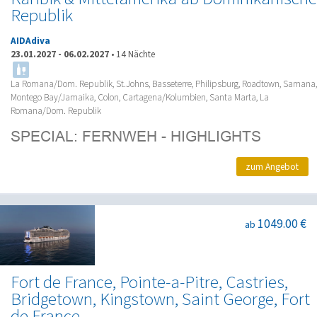
Republik
AIDAdiva
23.01.2027
-
06.02.2027
•
14 Nächte
La Romana/Dom. Republik, St.Johns, Basseterre, Philipsburg, Roadtown, Samana,
Montego Bay/Jamaika, Colon, Cartagena/Kolumbien, Santa Marta, La
Romana/Dom. Republik
zum Angebot
1049.00 €
ab
Fort de France, Pointe-a-Pitre, Castries,
Bridgetown, Kingstown, Saint George, Fort
de France