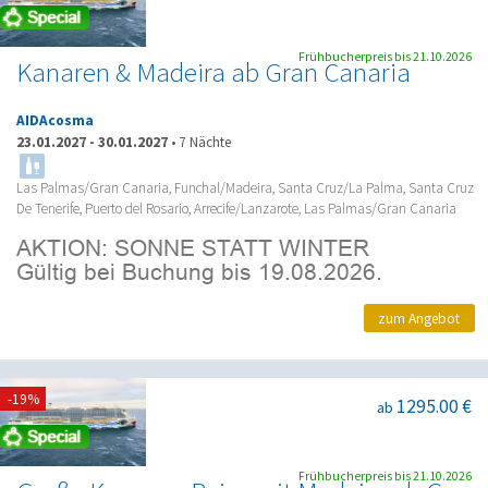
Frühbucherpreis bis 21.10.2026
Kanaren & Madeira ab Gran Canaria
AIDAcosma
23.01.2027
-
30.01.2027
•
7 Nächte
Las Palmas/Gran Canaria, Funchal/Madeira, Santa Cruz/La Palma, Santa Cruz
De Tenerife, Puerto del Rosario, Arrecife/Lanzarote, Las Palmas/Gran Canaria
zum Angebot
-19%
1295.00 €
ab
Frühbucherpreis bis 21.10.2026