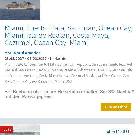
Miami, Puerto Plata, San Juan, Ocean Cay,
Miami, Isla de Roatan, Costa Maya,
Cozumel, Ocean Cay, Miami
MSC World America
23.01.2027
-
06.02.2027
•
14 Nächte
Miami USA, Auf See, Puerto Plata Domenican Republic, San Juan Puerto Rico, Auf
See, Auf See, Ocean Cay MSC Marine Reserve Bahamas, Miami USA, Auf See, Isla
de Roatan Honduras, Costa Maya Mexiko, Cozumel Mexiko, Auf See, Ocean Cay
MSC Marine Reserve Bahamas, Miami USA
zum Angebot
-20%
615.00 €
ab