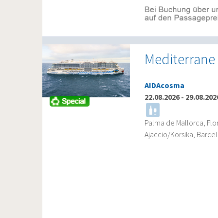
Mediterrane 
AIDAcosma
22.08.2026
-
29.08.202
Palma de Mallorca, Flo
Ajaccio/Korsika, Barce