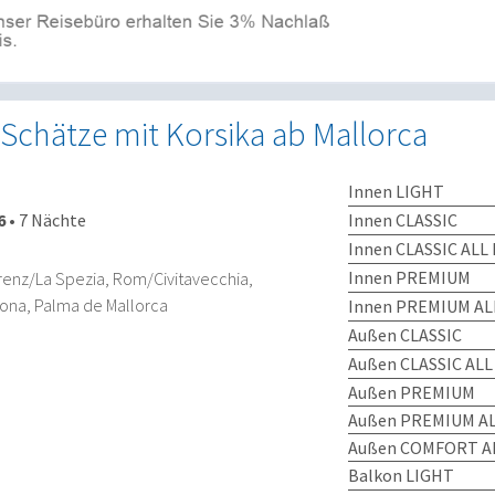
Schätze mit Korsika ab Mallorca
Innen LIGHT
Innen CLASSIC
6
•
7 Nächte
Innen CLASSIC ALL 
Innen PREMIUM
renz/La Spezia, Rom/Civitavecchia,
lona, Palma de Mallorca
Innen PREMIUM AL
Außen CLASSIC
Außen CLASSIC ALL
Außen PREMIUM
Außen PREMIUM AL
Außen COMFORT AL
Balkon LIGHT