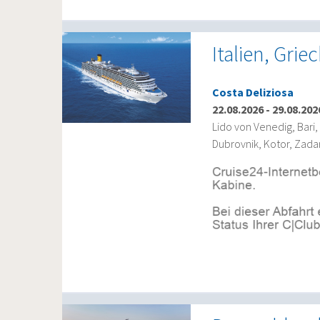
Italien, Gri
Costa Deliziosa
22.08.2026
-
29.08.202
Lido von Venedig, Bari, 
Dubrovnik, Kotor, Zada