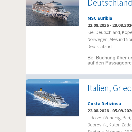
Deutschlan
MSC Euribia
22.08.2026
-
29.08.202
Kiel Deutschland, Kop
Norwegen, Alesund Nor
Deutschland
Italien, Gri
Costa Deliziosa
22.08.2026
-
05.09.202
Lido von Venedig, Bari, 
Dubrovnik, Kotor, Zadar
Santorin, Mykonos, 36.2 