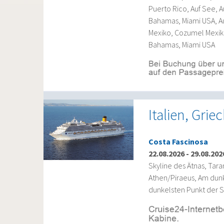
Puerto Rico, Auf See, 
Bahamas, Miami USA, Au
Mexiko, Cozumel Mexik
Bahamas, Miami USA
Italien, Gri
Costa Fascinosa
22.08.2026
-
29.08.202
Skyline des Ätnas, Tara
Athen/Piraeus, Am dunk
dunkelsten Punkt der St