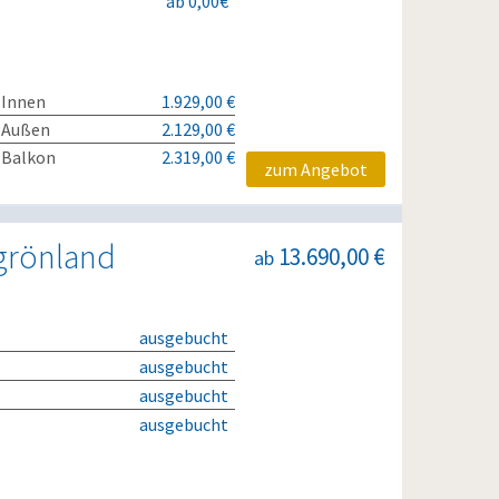
ab 0,00€
 Innen
1.929,00 €
 Außen
2.129,00 €
 Balkon
2.319,00 €
zum Angebot
tgrönland
13.690,00 €
ab
ausgebucht
ausgebucht
ausgebucht
ausgebucht