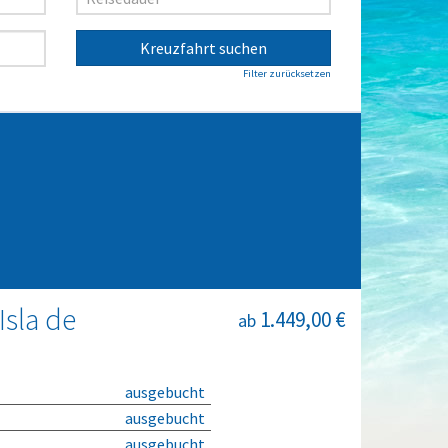
Kreuzfahrt suchen
Filter zurücksetzen
Isla de
1.449,00 €
ab
ausgebucht
ausgebucht
ausgebucht