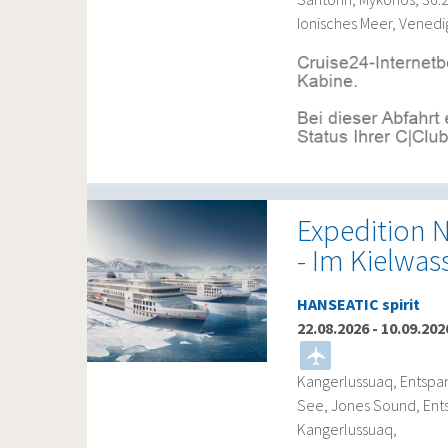
Ionisches Meer, Venedi
Expedition 
- Im Kielwas
HANSEATIC spirit
22.08.2026
-
10.09.202
Kangerlussuaq, Entspan
See, Jones Sound, Ents
Kangerlussuaq,