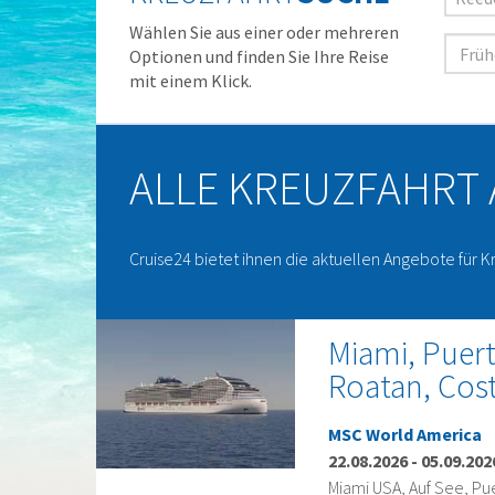
Wählen Sie aus einer oder mehreren
Optionen und finden Sie Ihre Reise
mit einem Klick.
ALLE KREUZFAHRT
Cruise24 bietet ihnen die aktuellen Angebote für K
Miami, Puert
Roatan, Cos
MSC World America
22.08.2026
-
05.09.202
Miami USA, Auf See, Pu