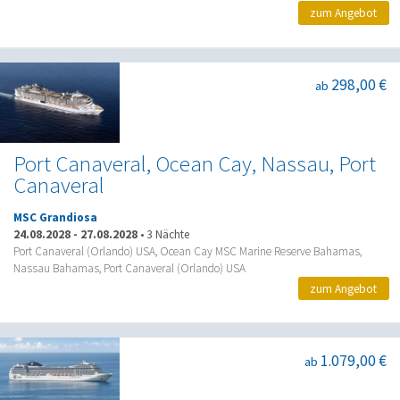
zum Angebot
298,00 €
ab
Port Canaveral, Ocean Cay, Nassau, Port
Canaveral
MSC Grandiosa
24.08.2028
-
27.08.2028
•
3 Nächte
Port Canaveral (Orlando) USA, Ocean Cay MSC Marine Reserve Bahamas,
Nassau Bahamas, Port Canaveral (Orlando) USA
zum Angebot
1.079,00 €
ab