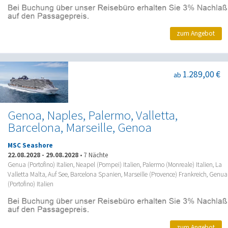
zum Angebot
1.289,00 €
ab
Genoa, Naples, Palermo, Valletta,
Barcelona, Marseille, Genoa
MSC Seashore
22.08.2028
-
29.08.2028
•
7 Nächte
Genua (Portofino) Italien, Neapel (Pompei) Italien, Palermo (Monreale) Italien, La
Valletta Malta, Auf See, Barcelona Spanien, Marseille (Provence) Frankreich, Genua
(Portofino) Italien
zum Angebot