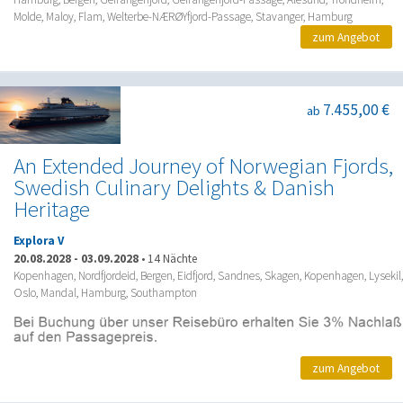
Molde, Maloy, Flam, Welterbe-NÆRØYfjord-Passage, Stavanger, Hamburg
zum Angebot
7.455,00 €
ab
An Extended Journey of Norwegian Fjords,
Swedish Culinary Delights & Danish
Heritage
Explora V
20.08.2028
-
03.09.2028
•
14 Nächte
Kopenhagen, Nordfjordeid, Bergen, Eidfjord, Sandnes, Skagen, Kopenhagen, Lysekil,
Oslo, Mandal, Hamburg, Southampton
zum Angebot