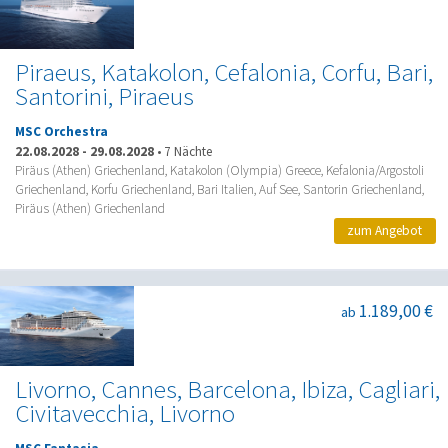
Piraeus, Katakolon, Cefalonia, Corfu, Bari,
Santorini, Piraeus
MSC Orchestra
22.08.2028
-
29.08.2028
•
7 Nächte
Piräus (Athen) Griechenland, Katakolon (Olympia) Greece, Kefalonia/Argostoli
Griechenland, Korfu Griechenland, Bari Italien, Auf See, Santorin Griechenland,
Piräus (Athen) Griechenland
zum Angebot
1.189,00 €
ab
Livorno, Cannes, Barcelona, Ibiza, Cagliari,
Civitavecchia, Livorno