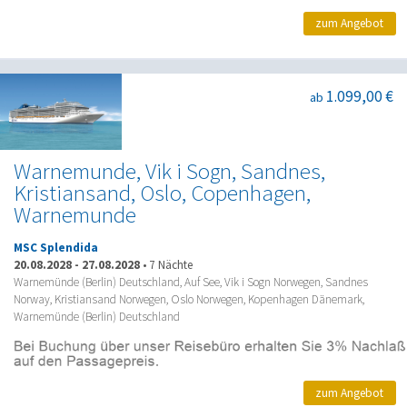
zum Angebot
1.099,00 €
ab
Warnemunde, Vik i Sogn, Sandnes,
Kristiansand, Oslo, Copenhagen,
Warnemunde
MSC Splendida
20.08.2028
-
27.08.2028
•
7 Nächte
Warnemünde (Berlin) Deutschland, Auf See, Vik i Sogn Norwegen, Sandnes
Norway, Kristiansand Norwegen, Oslo Norwegen, Kopenhagen Dänemark,
Warnemünde (Berlin) Deutschland
zum Angebot