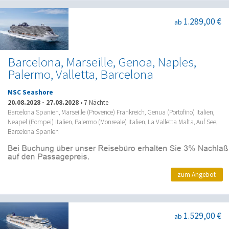
1.289,00 €
ab
Barcelona, Marseille, Genoa, Naples,
Palermo, Valletta, Barcelona
MSC Seashore
20.08.2028
-
27.08.2028
•
7 Nächte
Barcelona Spanien, Marseille (Provence) Frankreich, Genua (Portofino) Italien,
Neapel (Pompei) Italien, Palermo (Monreale) Italien, La Valletta Malta, Auf See,
Barcelona Spanien
zum Angebot
1.529,00 €
ab