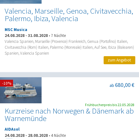
Valencia, Marseille, Genoa, Civitavecchia,
Palermo, Ibiza, Valencia
MSC Musica
24.08.2028
-
31.08.2028
•
7 Nächte
Valencia Spanien, Marseille (Provence) Frankreich, Genua (Portofino) Italien,
Civitavecchia (Rom) Italien, Palermo (Monreale) Italien, Auf See, Ibiza (Balearen)
Spanien, Valencia Spanien
zum Angebot
-10%
680,00 €
ab
Frühbucherpreis bis 22.05.2028
Kurzreise nach Norwegen & Dänemark ab
Warnemünde
AIDAsol
24.08.2028
-
28.08.2028
•
4 Nächte