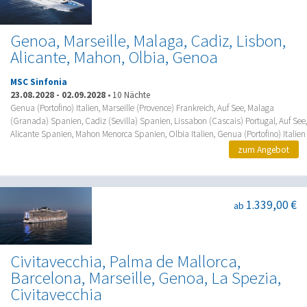
Genoa, Marseille, Malaga, Cadiz, Lisbon,
Alicante, Mahon, Olbia, Genoa
MSC Sinfonia
23.08.2028
-
02.09.2028
•
10 Nächte
Genua (Portofino) Italien, Marseille (Provence) Frankreich, Auf See, Malaga
(Granada) Spanien, Cadiz (Sevilla) Spanien, Lissabon (Cascais) Portugal, Auf See,
Alicante Spanien, Mahon Menorca Spanien, Olbia Italien, Genua (Portofino) Italien
zum Angebot
1.339,00 €
ab
Civitavecchia, Palma de Mallorca,
Barcelona, Marseille, Genoa, La Spezia,
Civitavecchia