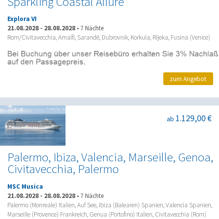
Sparkling Coastal Allure
Explora VI
21.08.2028
-
28.08.2028
•
7 Nächte
Rom/Civitavecchia, Amalfi, Sarandë, Dubrovnik, Korkula, Rijeka, Fusina (Venice)
zum Angebot
1.129,00 €
ab
Palermo, Ibiza, Valencia, Marseille, Genoa,
Civitavecchia, Palermo
MSC Musica
21.08.2028
-
28.08.2028
•
7 Nächte
Palermo (Monreale) Italien, Auf See, Ibiza (Balearen) Spanien, Valencia Spanien,
Marseille (Provence) Frankreich, Genua (Portofino) Italien, Civitavecchia (Rom)