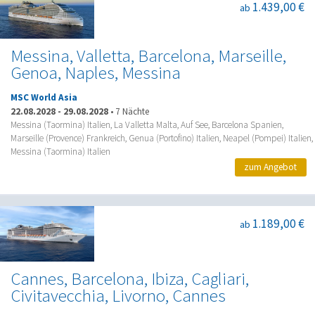
1.439,00 €
ab
Messina, Valletta, Barcelona, Marseille,
Genoa, Naples, Messina
MSC World Asia
22.08.2028
-
29.08.2028
•
7 Nächte
Messina (Taormina) Italien, La Valletta Malta, Auf See, Barcelona Spanien,
Marseille (Provence) Frankreich, Genua (Portofino) Italien, Neapel (Pompei) Italien,
Messina (Taormina) Italien
zum Angebot
1.189,00 €
ab
Cannes, Barcelona, Ibiza, Cagliari,
Civitavecchia, Livorno, Cannes