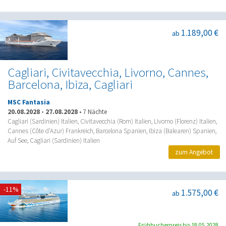
1.189,00 €
ab
Cagliari, Civitavecchia, Livorno, Cannes,
Barcelona, Ibiza, Cagliari
MSC Fantasia
20.08.2028
-
27.08.2028
•
7 Nächte
Cagliari (Sardinien) Italien, Civitavecchia (Rom) Italien, Livorno (Florenz) Italien,
Cannes (Côte d'Azur) Frankreich, Barcelona Spanien, Ibiza (Balearen) Spanien,
Auf See, Cagliari (Sardinien) Italien
zum Angebot
-11%
1.575,00 €
ab
Frühbucherpreis bis 18.05.2028