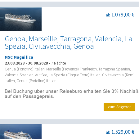
1.079,00 €
ab
Genoa, Marseille, Tarragona, Valencia, La
Spezia, Civitavecchia, Genoa
MSC Magnifica
23.08.2028
-
30.08.2028
•
7 Nächte
Genua (Portofino) Italien, Marseille (Provence) Frankreich, Tarragona Spanien,
Valencia Spanien, Auf See, La Spezia (Cinque Terre) Italien, Civitavecchia (Rom)
Italien, Genua (Portofino) Italien
zum Angebot
1.529,00 €
ab