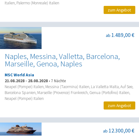
Italien, Palermo (Monreale) Italien
zum Angebot
1.489,00 €
ab
Naples, Messina, Valletta, Barcelona,
Marseille, Genoa, Naples
MSC World Asia
21.08.2028
-
28.08.2028
•
7 Nächte
Neapel (Pompei) Italien, Messina (Taormina) Italien, La Valletta Malta, Auf See,
Barcelona Spanien, Marseille (Provence) Frankreich, Genua (Portofino) Italien,
Neapel (Pompei) Italien
zum Angebot
12.300,00 €
ab