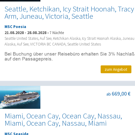
Seattle, Ketchikan, Icy Strait Hoonah, Tracy
Arm, Juneau, Victoria, Seattle
MSC Poesia
21.08.2028
-
28.08.2028
•
7 Nächte
Seattle United States, Auf See, Ketchikan Alaska, Icy Strait Hoonah Alaska, Juneau
Alaska, Auf See, VICTORIA BC CANADA, Seattle United States
zum Angebot
669,00 €
ab
Miami, Ocean Cay, Ocean Cay, Nassau,
Miami, Ocean Cay, Nassau, Miami
MSC Seaside