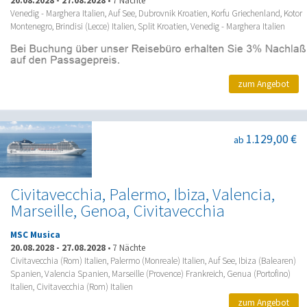
20.08.2028
-
27.08.2028
•
7 Nächte
Venedig - Marghera Italien, Auf See, Dubrovnik Kroatien, Korfu Griechenland, Kotor
Montenegro, Brindisi (Lecce) Italien, Split Kroatien, Venedig - Marghera Italien
zum Angebot
1.129,00 €
ab
Civitavecchia, Palermo, Ibiza, Valencia,
Marseille, Genoa, Civitavecchia
MSC Musica
20.08.2028
-
27.08.2028
•
7 Nächte
Civitavecchia (Rom) Italien, Palermo (Monreale) Italien, Auf See, Ibiza (Balearen)
Spanien, Valencia Spanien, Marseille (Provence) Frankreich, Genua (Portofino)
Italien, Civitavecchia (Rom) Italien
zum Angebot