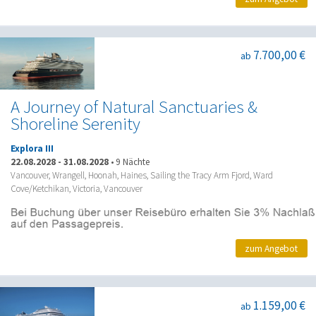
7.700,00 €
ab
A Journey of Natural Sanctuaries &
Shoreline Serenity
Explora III
22.08.2028
-
31.08.2028
•
9 Nächte
Vancouver, Wrangell, Hoonah, Haines, Sailing the Tracy Arm Fjord, Ward
Cove/Ketchikan, Victoria, Vancouver
zum Angebot
1.159,00 €
ab