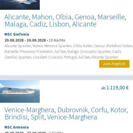
Alicante, Mahon, Olbia, Genoa, Marseille,
Malaga, Cadiz, Lisbon, Alicante
MSC Sinfonia
20.08.2028
-
30.08.2028
•
10 Nächte
Alicante Spanien, Mahon Menorca Spanien, Olbia Italien, Genua (Portofino) Italien,
Marseille (Provence) Frankreich, Auf See, Malaga (Granada) Spanien, Cadiz
(Sevilla) Spanien, Lissabon (Cascais) Portugal, Auf See, Alicante Spanien
zum Angebot
1.119,00 €
ab
Venice-Marghera, Dubrovnik, Corfu, Kotor,
Brindisi, Split, Venice-Marghera
MSC Armonia