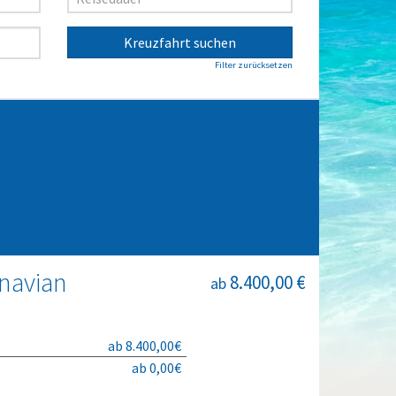
Kreuzfahrt suchen
Filter zurücksetzen
navian
8.400,00 €
ab
ab 8.400,00€
ab 0,00€