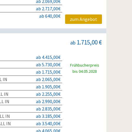
ab 2.069,00€
ab 2.717,00€
ab 640,00€
zum Angebot
1.715,00 €
ab
ab 4.415,00€
ab 5.730,00€
Frühbucherpreis
bis 04.05.2028
ab 1.715,00€
L IN
ab 2.065,00€
ab 1.905,00€
L IN
ab 2.255,00€
L IN
ab 2.990,00€
ab 2.835,00€
LL IN
ab 3.185,00€
LL IN
ab 3.540,00€
ab 4.065,00€