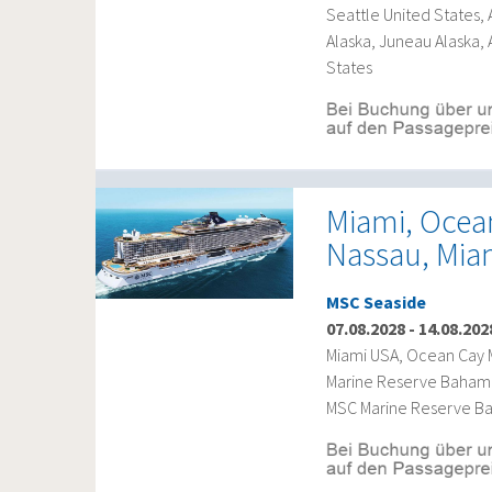
Seattle United States, 
Alaska, Juneau Alaska,
States
Miami, Ocea
Nassau, Mia
MSC Seaside
07.08.2028
-
14.08.202
Miami USA, Ocean Cay
Marine Reserve Bahama
MSC Marine Reserve B