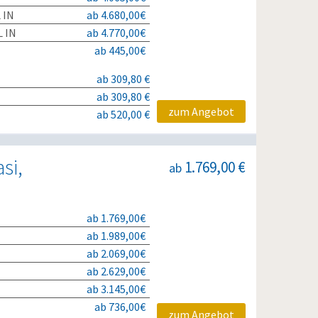
 IN
ab 4.680,00€
 IN
ab 4.770,00€
ab 445,00€
ab 309,80 €
ab 309,80 €
zum Angebot
ab 520,00 €
si,
1.769,00 €
ab
ab 1.769,00€
ab 1.989,00€
ab 2.069,00€
ab 2.629,00€
ab 3.145,00€
ab 736,00€
zum Angebot