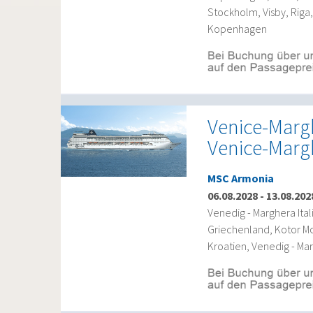
Stockholm, Visby, Rig
Kopenhagen
Venice-Margh
Venice-Marg
MSC Armonia
06.08.2028
-
13.08.202
Venedig - Marghera Ital
Griechenland, Kotor Mon
Kroatien, Venedig - Mar