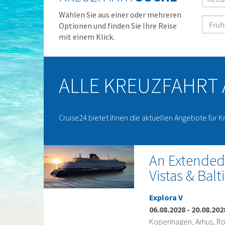
Wählen Sie aus einer oder mehreren
Optionen und finden Sie Ihre Reise
mit einem Klick.
ALLE KREUZFAHRT
Cruise24 bietet ihnen die aktuellen Angebote für K
An Extended
Vistas & Balt
Explora V
06.08.2028
-
20.08.202
Kopenhagen, Arhus, Roe