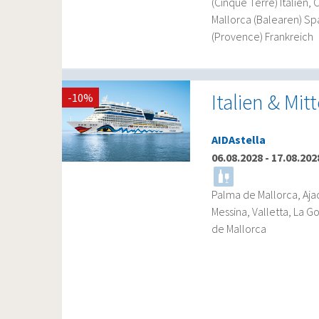
(Cinque Terre) Italien, 
Mallorca (Balearen) Sp
(Provence) Frankreich
Italien & Mi
-10%
AIDAstella
06.08.2028
-
17.08.202
Palma de Mallorca, Aja
Messina, Valletta, La 
de Mallorca