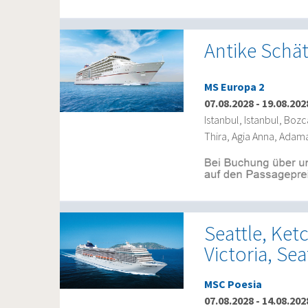
Antike Schät
MS Europa 2
07.08.2028
-
19.08.202
Istanbul, Istanbul, Boz
Thira, Agia Anna, Adamas
Seattle, Ket
Victoria, Sea
MSC Poesia
07.08.2028
-
14.08.202