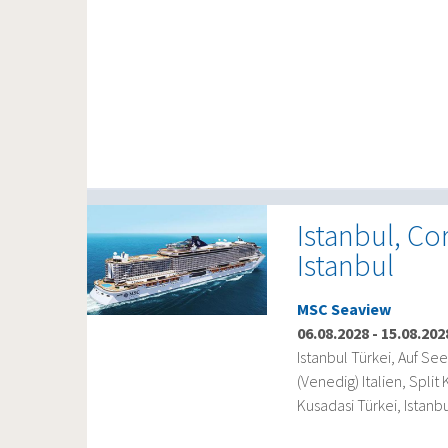
Istanbul, Cor
Istanbul
MSC Seaview
06.08.2028
-
15.08.202
Istanbul Türkei, Auf See
(Venedig) Italien, Split
Kusadasi Türkei, Istanbu