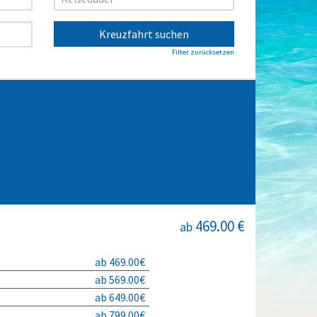
Kreuzfahrt suchen
Filter zurücksetzen
469.00 €
ab
ab 469.00€
ab 569.00€
ab 649.00€
ab 799.00€