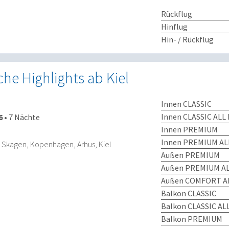
Rückflug
Hinflug
Hin- / Rückflug
he Highlights ab Kiel
Innen CLASSIC
Innen CLASSIC ALL 
6
•
7 Nächte
Innen PREMIUM
Innen PREMIUM AL
d, Skagen, Kopenhagen, Arhus, Kiel
Außen PREMIUM
Außen PREMIUM AL
Außen COMFORT AL
Balkon CLASSIC
Balkon CLASSIC AL
Balkon PREMIUM