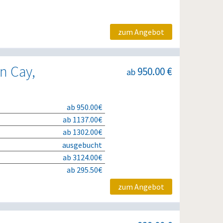
zum Angebot
n Cay,
950.00 €
ab
ab 950.00€
ab 1137.00€
ab 1302.00€
ausgebucht
ab 3124.00€
ab 295.50€
zum Angebot