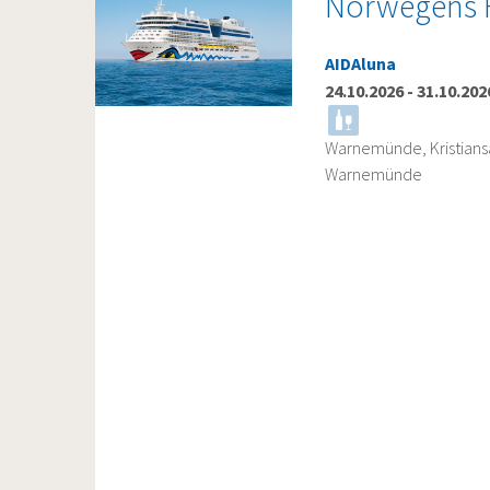
Norwegens 
AIDAluna
24.10.2026
-
31.10.202
Warnemünde, Kristiansan
Warnemünde