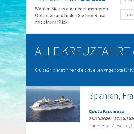
Wählen Sie aus einer oder mehreren
Optionen und finden Sie Ihre Reise
mit einem Klick.
ALLE KREUZFAHRT
Cruise24 bietet ihnen die aktuellen Angebote für K
Spanien, Fran
Costa Fascinosa
23.10.2026
-
27.10.202
Barcelona, Marseille, 