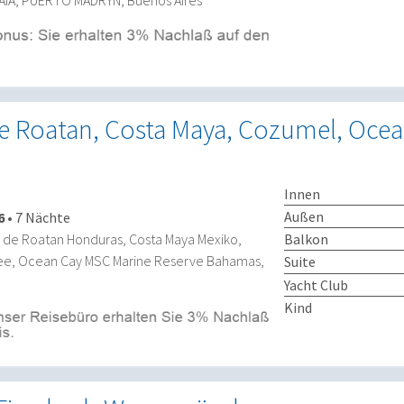
de Roatan, Costa Maya, Cozumel, Ocea
Innen
Außen
6
•
7 Nächte
Balkon
la de Roatan Honduras, Costa Maya Mexiko,
ee, Ocean Cay MSC Marine Reserve Bahamas,
Suite
Yacht Club
Kind