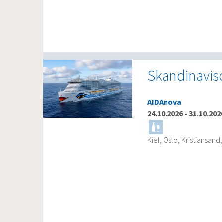
Skandinavisc
AIDAnova
24.10.2026
-
31.10.202
Kiel, Oslo, Kristiansan