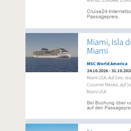
Miami, Isla 
Miami
MSC World America
24.10.2026
-
31.10.202
Miami USA, Auf See, Is
Cozumel Mexiko, Auf S
Miami USA