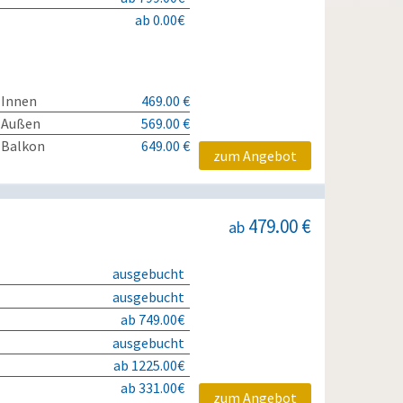
ab 0.00€
 Innen
469.00 €
 Außen
569.00 €
 Balkon
649.00 €
zum Angebot
479.00 €
ab
ausgebucht
ausgebucht
ab 749.00€
ausgebucht
ab 1225.00€
ab 331.00€
zum Angebot