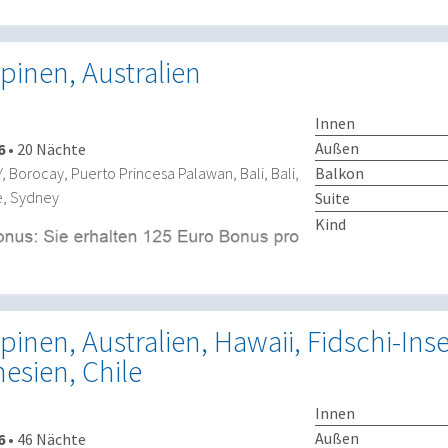
ppinen, Australien
Innen
Außen
6
•
20 Nächte
Balkon
Borocay, Puerto Princesa Palawan, Bali, Bali,
e, Sydney
Suite
Kind
pinen, Australien, Hawaii, Fidschi-Inse
esien, Chile
Innen
Außen
6
•
46 Nächte