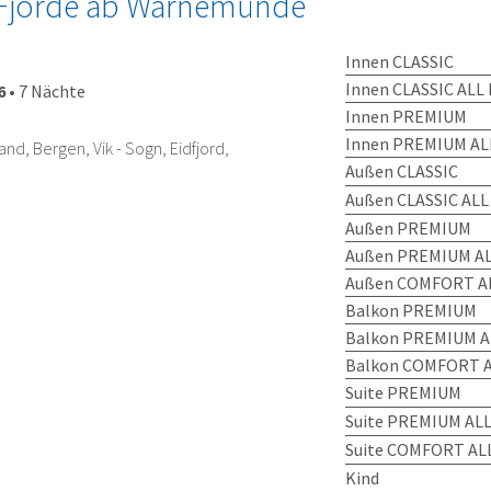
Fjorde ab Warnemünde
Innen CLASSIC
Innen CLASSIC ALL 
6
•
7 Nächte
Innen PREMIUM
Innen PREMIUM AL
d, Bergen, Vik - Sogn, Eidfjord,
Außen CLASSIC
Außen CLASSIC ALL
Außen PREMIUM
Außen PREMIUM AL
Außen COMFORT AL
Balkon PREMIUM
Balkon PREMIUM A
Balkon COMFORT A
Suite PREMIUM
Suite PREMIUM ALL
Suite COMFORT ALL
Kind