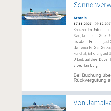
Sonnenverw
Artania
17.11.2027
-
09.12.202
Kreuzen im Unterlauf d
See, Urlaub auf See, U
Lissabon, Erholung auf 
de Tenerife, San Sebas
Funchal, Erholung auf S
Urlaub auf See, Dover,
Elbe, Hamburg
Von Jamaik