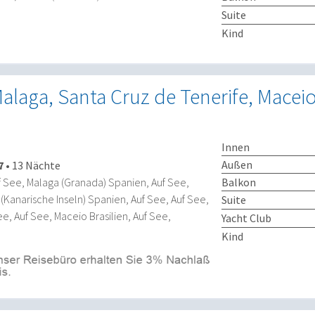
Suite
Kind
alaga, Santa Cruz de Tenerife, Maceio
Innen
Außen
7
•
13 Nächte
Balkon
 See, Malaga (Granada) Spanien, Auf See,
(Kanarische Inseln) Spanien, Auf See, Auf See,
Suite
ee, Auf See, Maceio Brasilien, Auf See,
Yacht Club
Kind