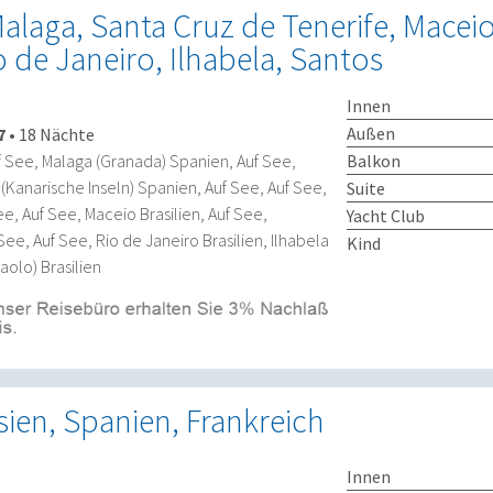
alaga, Santa Cruz de Tenerife, Maceio
o de Janeiro, Ilhabela, Santos
Innen
Außen
7
•
18 Nächte
Balkon
 See, Malaga (Granada) Spanien, Auf See,
(Kanarische Inseln) Spanien, Auf See, Auf See,
Suite
ee, Auf See, Maceio Brasilien, Auf See,
Yacht Club
See, Auf See, Rio de Janeiro Brasilien, Ilhabela
Kind
aolo) Brasilien
esien, Spanien, Frankreich
Innen