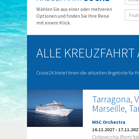
Wählen Sie aus einer oder mehreren
Optionen und finden Sie Ihre Reise
mit einem Klick.
ALLE KREUZFAHRT
Cruise24 bietet ihnen die aktuellen Angebote für K
Tarragona, V
Marseille, T
MSC Orchestra
16.11.2027
-
17.11.202
Civitavecchia (Rom) Ital