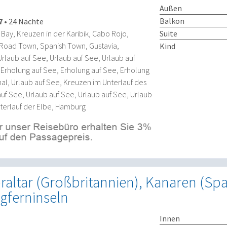
Außen
Balkon
7
•
24 Nächte
Suite
ay, Kreuzen in der Karibik, Cabo Rojo,
, Road Town, Spanish Town, Gustavia,
Kind
 Urlaub auf See, Urlaub auf See, Urlaub auf
 Erholung auf See, Erholung auf See, Erholung
hal, Urlaub auf See, Kreuzen im Unterlauf des
auf See, Urlaub auf See, Urlaub auf See, Urlaub
terlauf der Elbe, Hamburg
raltar (Großbritannien), Kanaren (Spa
ngferninseln
Innen