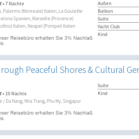
Außen
7
•
7 Nächte
Balkon
, Palermo (Monreale) Italien, La Goulette
celona Spanien, Marseille (Provence)
Suite
ofino) Italien, Neapel (Pompei) Italien
Yacht Club
Kind
hrough Peaceful Shores & Cultural G
Suite
Kind
7
•
10 Nächte
 / Da Nang, Nha Trang, Phu My, Singapur