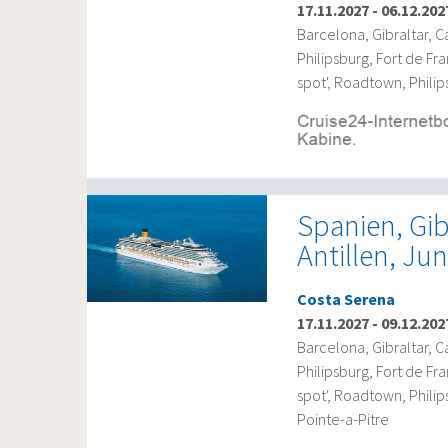
17.11.2027
-
06.12.202
Barcelona, Gibraltar, C
Philipsburg, Fort de Fra
spot', Roadtown, Phili
Spanien, Gib
Antillen, Ju
Costa Serena
17.11.2027
-
09.12.202
Barcelona, Gibraltar, C
Philipsburg, Fort de Fra
spot', Roadtown, Phili
Pointe-a-Pitre