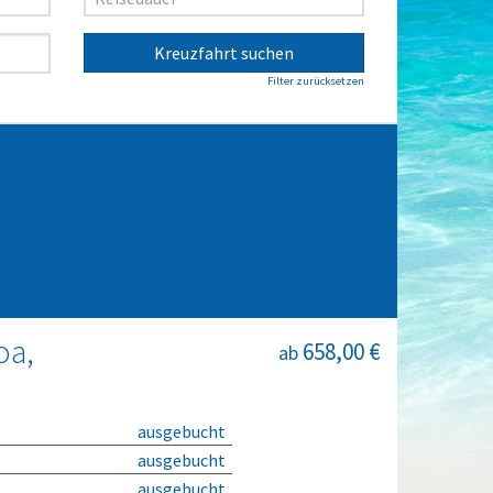
Kreuzfahrt suchen
Filter zurücksetzen
oa,
658,00 €
ab
ausgebucht
ausgebucht
ausgebucht