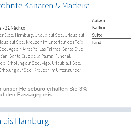
öhnte Kanaren & Madeira
Außen
Balkon
7
•
22 Nächte
Suite
er Elbe, Hamburg, Urlaub auf See, Urlaub auf
rlaub auf See, Kreuzen im Unterlauf des Tejo,
Kind
See, Agadir, Arrecife, Las Palmas, Santa Cruz
tián, Santa Cruz de la Palma, Funchal,
ee, Erholung auf See, Vigo, Urlaub auf See,
 Erholung auf See, Kreuzen im Unterlauf der
a bis Hamburg