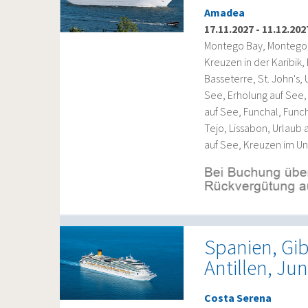
Amadea
17.11.2027
-
11.12.202
Montego Bay, Montego B
Kreuzen in der Karibik
Basseterre, St. John's,
See, Erholung auf See,
auf See, Funchal, Func
Tejo, Lissabon, Urlaub 
auf See, Kreuzen im Un
Spanien, Gib
Antillen, Ju
Costa Serena