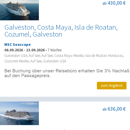
430,00 €
ab
Galveston, Costa Maya, Isla de Roatan,
Cozumel, Galveston
MSC Seascape
06.09.2026
-
13.09.2026
•
7 Nächte
Galveston USA, Auf See, Auf See, Costa Maya Mexiko, Isla de Roatan Honduras,
Cozumel Mexiko, Auf See, Galveston USA
zum Angebot
636,00 €
ab