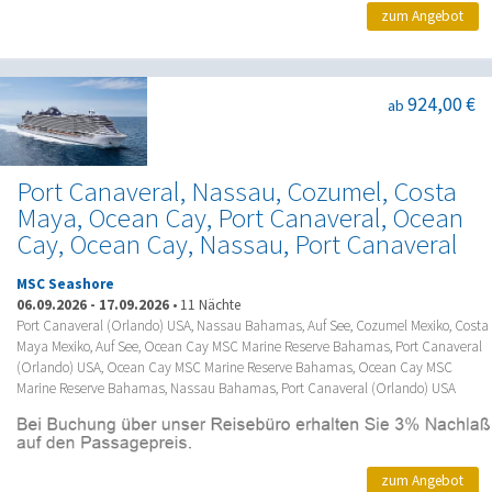
zum Angebot
924,00 €
ab
Port Canaveral, Nassau, Cozumel, Costa
Maya, Ocean Cay, Port Canaveral, Ocean
Cay, Ocean Cay, Nassau, Port Canaveral
MSC Seashore
06.09.2026
-
17.09.2026
•
11 Nächte
Port Canaveral (Orlando) USA, Nassau Bahamas, Auf See, Cozumel Mexiko, Costa
Maya Mexiko, Auf See, Ocean Cay MSC Marine Reserve Bahamas, Port Canaveral
(Orlando) USA, Ocean Cay MSC Marine Reserve Bahamas, Ocean Cay MSC
Marine Reserve Bahamas, Nassau Bahamas, Port Canaveral (Orlando) USA
zum Angebot