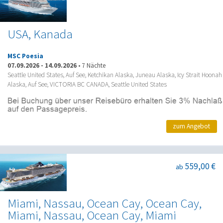
USA, Kanada
MSC Poesia
07.09.2026
-
14.09.2026
•
7 Nächte
Seattle United States, Auf See, Ketchikan Alaska, Juneau Alaska, Icy Strait Hoonah
Alaska, Auf See, VICTORIA BC CANADA, Seattle United States
zum Angebot
559,00 €
ab
Miami, Nassau, Ocean Cay, Ocean Cay,
Miami, Nassau, Ocean Cay, Miami