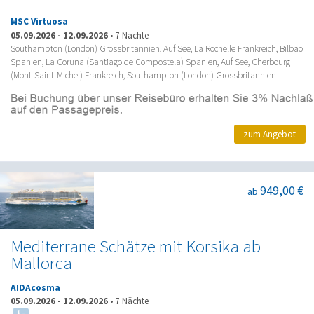
MSC Virtuosa
05.09.2026
-
12.09.2026
•
7 Nächte
Southampton (London) Grossbritannien, Auf See, La Rochelle Frankreich, Bilbao
Spanien, La Coruna (Santiago de Compostela) Spanien, Auf See, Cherbourg
(Mont-Saint-Michel) Frankreich, Southampton (London) Grossbritannien
zum Angebot
949,00 €
ab
Mediterrane Schätze mit Korsika ab
Mallorca
AIDAcosma
05.09.2026
-
12.09.2026
•
7 Nächte