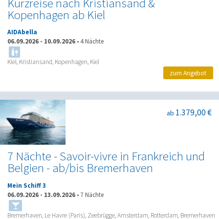
Kurzreise nach Kristiansand &
Kopenhagen ab Kiel
AIDAbella
06.09.2026
-
10.09.2026
•
4 Nächte
Kiel, Kristiansand, Kopenhagen, Kiel
zum Angebot
1.379,00 €
ab
7 Nächte - Savoir-vivre in Frankreich und
Belgien - ab/bis Bremerhaven
Mein Schiff 3
06.09.2026
-
13.09.2026
•
7 Nächte
Bremerhaven, Le Havre (Paris), Zeebrügge, Amsterdam, Rotterdam, Bremerhaven