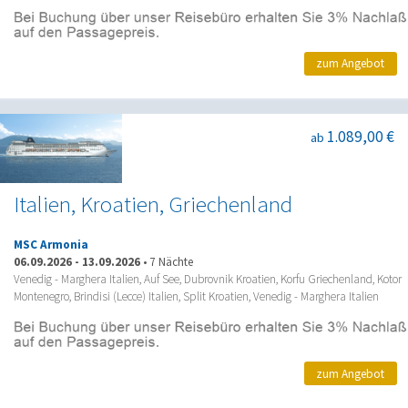
zum Angebot
1.089,00 €
ab
Italien, Kroatien, Griechenland
MSC Armonia
06.09.2026
-
13.09.2026
•
7 Nächte
Venedig - Marghera Italien, Auf See, Dubrovnik Kroatien, Korfu Griechenland, Kotor
Montenegro, Brindisi (Lecce) Italien, Split Kroatien, Venedig - Marghera Italien
zum Angebot