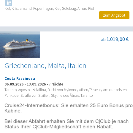
Kiel, Kristiansand, Kopenhagen, Kiel, Göteborg, Arhus, Kiel
zum Angebot
1.019,00 €
ab
Griechenland, Malta, Italien
Costa Fascinosa
06.09.2026
-
13.09.2026
•
7 Nächte
Taranto, Argostoli Kefallina, Bucht von Mykonos, Athen/Piraeus, Am dunkelsten
Punkt der Straße von Sizilien, Skyline des Ätnas, Taranto