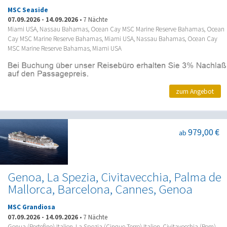
MSC Seaside
07.09.2026
-
14.09.2026
•
7 Nächte
Miami USA, Nassau Bahamas, Ocean Cay MSC Marine Reserve Bahamas, Ocean
Cay MSC Marine Reserve Bahamas, Miami USA, Nassau Bahamas, Ocean Cay
MSC Marine Reserve Bahamas, Miami USA
zum Angebot
979,00 €
ab
Genoa, La Spezia, Civitavecchia, Palma de
Mallorca, Barcelona, Cannes, Genoa
MSC Grandiosa
07.09.2026
-
14.09.2026
•
7 Nächte
Genua (Portofino) Italien, La Spezia (Cinque Terre) Italien, Civitavecchia (Rom)