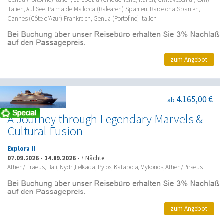
Italien, Auf See, Palma de Mallorca (Balearen) Spanien, Barcelona Spanien,
Cannes (Côte d'Azur) Frankreich, Genua (Portofino) Italien
zum Angebot
4.165,00 €
ab
A Journey through Legendary Marvels &
Cultural Fusion
Explora II
07.09.2026
-
14.09.2026
•
7 Nächte
Athen/Piraeus, Bari, Nydri,Lefkada, Pylos, Katapola, Mykonos, Athen/Piraeus
zum Angebot