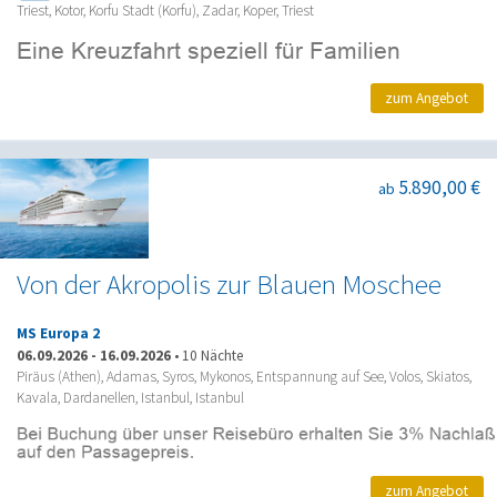
Triest, Kotor, Korfu Stadt (Korfu), Zadar, Koper, Triest
zum Angebot
5.890,00 €
ab
Von der Akropolis zur Blauen Moschee
MS Europa 2
06.09.2026
-
16.09.2026
•
10 Nächte
Piräus (Athen), Adamas, Syros, Mykonos, Entspannung auf See, Volos, Skiatos,
Kavala, Dardanellen, Istanbul, Istanbul
zum Angebot