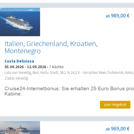
989,00 €
ab
Italien, Griechenland, Kroatien,
Montenegro
Costa Deliziosa
05.09.2026
-
12.09.2026
•
7 Nächte
Lido von Venedig, Bari, Korfu-Stadt, 36.2 N, 24.2 E - Ionisches Meer, Dubrovnik, Kotor,
Zadar, Venedig
zum Angebot
969,00 €
ab