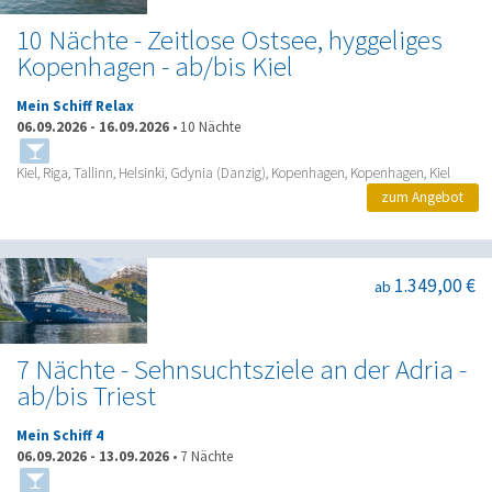
10 Nächte - Zeitlose Ostsee, hyggeliges
Kopenhagen - ab/bis Kiel
Mein Schiff Relax
06.09.2026
-
16.09.2026
•
10 Nächte
Kiel, Riga, Tallinn, Helsinki, Gdynia (Danzig), Kopenhagen, Kopenhagen, Kiel
zum Angebot
1.349,00 €
ab
7 Nächte - Sehnsuchtsziele an der Adria -
ab/bis Triest
Mein Schiff 4
06.09.2026
-
13.09.2026
•
7 Nächte