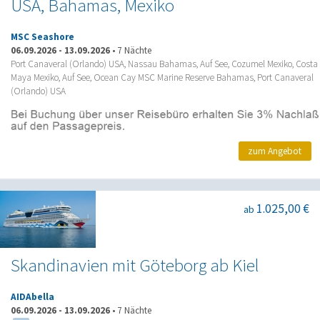
USA, Bahamas, Mexiko
MSC Seashore
06.09.2026
-
13.09.2026
•
7 Nächte
Port Canaveral (Orlando) USA, Nassau Bahamas, Auf See, Cozumel Mexiko, Costa
Maya Mexiko, Auf See, Ocean Cay MSC Marine Reserve Bahamas, Port Canaveral
(Orlando) USA
zum Angebot
1.025,00 €
ab
Skandinavien mit Göteborg ab Kiel
AIDAbella
06.09.2026
-
13.09.2026
•
7 Nächte