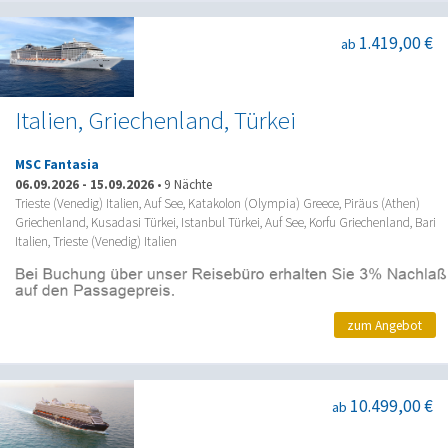
1.419,00 €
ab
Italien, Griechenland, Türkei
MSC Fantasia
06.09.2026
-
15.09.2026
•
9 Nächte
Trieste (Venedig) Italien, Auf See, Katakolon (Olympia) Greece, Piräus (Athen)
Griechenland, Kusadasi Türkei, Istanbul Türkei, Auf See, Korfu Griechenland, Bari
Italien, Trieste (Venedig) Italien
zum Angebot
10.499,00 €
ab