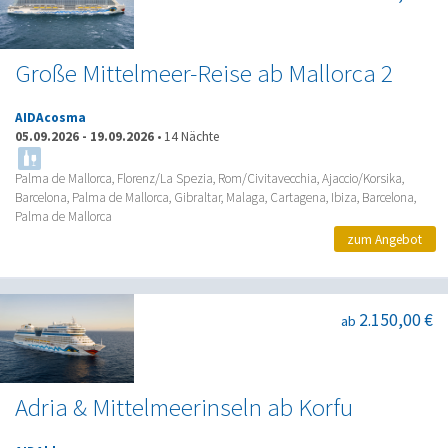
Große Mittelmeer-Reise ab Mallorca 2
AIDAcosma
05.09.2026
-
19.09.2026
•
14 Nächte
Palma de Mallorca, Florenz/La Spezia, Rom/Civitavecchia, Ajaccio/Korsika,
Barcelona, Palma de Mallorca, Gibraltar, Malaga, Cartagena, Ibiza, Barcelona,
Palma de Mallorca
zum Angebot
2.150,00 €
ab
Adria & Mittelmeerinseln ab Korfu