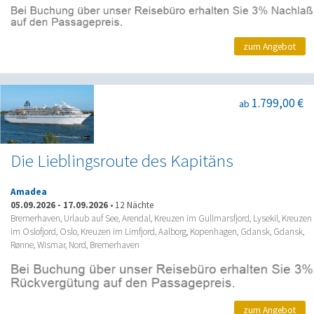
zum Angebot
1.799,00 €
ab
Die Lieblingsroute des Kapitäns
Amadea
05.09.2026
-
17.09.2026
•
12 Nächte
Bremerhaven, Urlaub auf See, Arendal, Kreuzen im Gullmarsfjord, Lysekil, Kreuzen
im Oslofjord, Oslo, Kreuzen im Limfjord, Aalborg, Kopenhagen, Gdansk, Gdansk,
Rønne, Wismar, Nord, Bremerhaven
zum Angebot