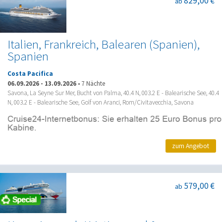
829,00 €
ab
Italien, Frankreich, Balearen (Spanien),
Spanien
Costa Pacifica
06.09.2026
-
13.09.2026
•
7 Nächte
Savona, La Seyne Sur Mer, Bucht von Palma, 40.4 N, 003.2 E - Balearische See, 40.4
N, 003.2 E - Balearische See, Golf von Aranci, Rom/Civitavecchia, Savona
zum Angebot
579,00 €
ab