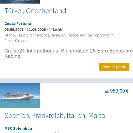
Türkei, Griechenland
Costa Fortuna
06.09.2026
-
11.09.2026
•
5 Nächte
Istanbul, Bucht von Mykonos, Heraklion, Rhodos, Archipel von Santorin,
Athen/Piraeus
zum Angebot
959,00 €
ab
Spanien, Frankreich, Italien, Malta
MSC Splendida