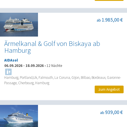
1.985,00 €
ab
Ärmelkanal & Golf von Biskaya ab
Hamburg
AIDAsol
06.09.2026
-
18.09.2026
•
12 Nächte
Hamburg, Portland,Uk, Falmouth, La Coruna, Gijon, Bilbao, Bordeaux, Garonne-
Passage, Cherbourg, Hamburg
zum Angebot
939,00 €
ab