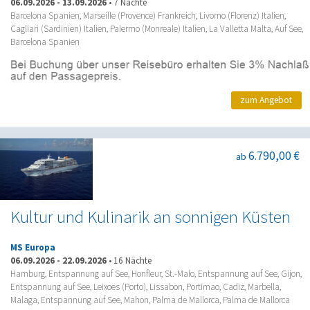
06.09.2026
-
13.09.2026
•
7 Nächte
Barcelona Spanien, Marseille (Provence) Frankreich, Livorno (Florenz) Italien,
Cagliari (Sardinien) Italien, Palermo (Monreale) Italien, La Valletta Malta, Auf See,
Barcelona Spanien
zum Angebot
6.790,00 €
ab
Kultur und Kulinarik an sonnigen Küsten
MS Europa
06.09.2026
-
22.09.2026
•
16 Nächte
Hamburg, Entspannung auf See, Honfleur, St.-Malo, Entspannung auf See, Gijon,
Entspannung auf See, Leixoes (Porto), Lissabon, Portimao, Cadiz, Marbella,
Malaga, Entspannung auf See, Mahon, Palma de Mallorca, Palma de Mallorca