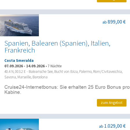
899,00 €
ab
Spanien, Balearen (Spanien), Italien,
Frankreich
Costa Smeralda
07.09.2026
-
14.09.2026
•
7 Nächte
40.4 N, 003.2 E - Balearische See, Bucht von Ibiza, Palermo, Rom/Civitavecchia,
Savona, Marseille, Barcelona
zum Angebot
1.029,00 €
ab