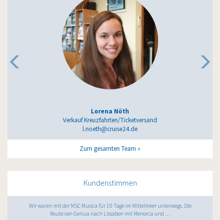
Lorena Nöth
Verkauf Kreuzfahrten/Ticketversand
l.noeth@cruise24.de
Zum gesamten Team
Kundenstimmen
Wir waren mit der MSC Musica für 10 Tage im Mittelmeer unterwegs. Die
Route von Genua nach Lissabon mit Menorca und …