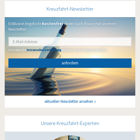
Kreuzfahrt-Newsletter
Exklusive Angebote
kostenfrei
direkt nach Hause mit unserem
Newsletter
Ich habe die
Datenschutzerklärung
gelesen und akzeptiere diese.
anfordern
aktuellen Newsletter ansehen
Unsere Kreuzfahrt-Experten