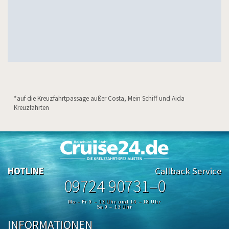
*auf die Kreuzfahrtpassage außer Costa, Mein Schiff und Aida
Kreuzfahrten
HOTLINE
Callback Service
09724 90731–0
Mo – Fr 9 – 13 Uhr und 14 – 18 Uhr
Sa 9 – 13 Uhr
INFORMATIONEN