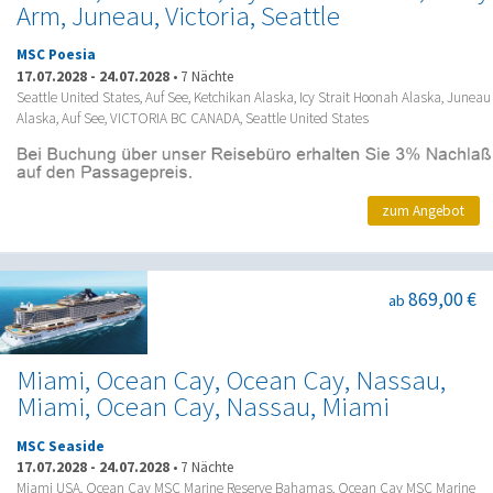
Arm, Juneau, Victoria, Seattle
MSC Poesia
17.07.2028
-
24.07.2028
•
7 Nächte
Seattle United States, Auf See, Ketchikan Alaska, Icy Strait Hoonah Alaska, Juneau
Alaska, Auf See, VICTORIA BC CANADA, Seattle United States
zum Angebot
869,00 €
ab
Miami, Ocean Cay, Ocean Cay, Nassau,
Miami, Ocean Cay, Nassau, Miami
MSC Seaside
17.07.2028
-
24.07.2028
•
7 Nächte
Miami USA, Ocean Cay MSC Marine Reserve Bahamas, Ocean Cay MSC Marine