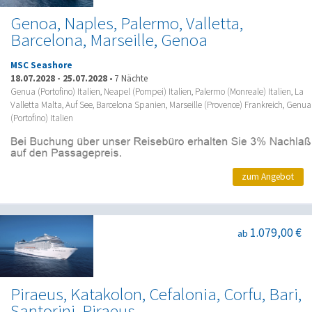
Genoa, Naples, Palermo, Valletta,
Barcelona, Marseille, Genoa
MSC Seashore
18.07.2028
-
25.07.2028
•
7 Nächte
Genua (Portofino) Italien, Neapel (Pompei) Italien, Palermo (Monreale) Italien, La
Valletta Malta, Auf See, Barcelona Spanien, Marseille (Provence) Frankreich, Genua
(Portofino) Italien
zum Angebot
1.079,00 €
ab
Piraeus, Katakolon, Cefalonia, Corfu, Bari,
Santorini, Piraeus