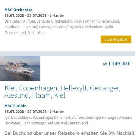
MSC Orchestra
15.07.2028
-
22.07.2028
•
7 Nächte
Bari Italien, Auf See, Santorin Griechenland, Piräus (Athen) Griechenland,
Katakolon (Olympia) Greece, Kefalonia/Argostoli Griechenland, Korfu
Griechenland, Bari Italien
zum Angebot
1.349,00 €
ab
Kiel, Copenhagen, Hellesylt, Geiranger,
Alesund, Flaam, Kiel
MSC Euribia
15.07.2028
-
22.07.2028
•
7 Nächte
Kiel Deutschland, Kopenhagen Dänemark, Auf See, Geiranger Norwegen, Alesund
Norwegen, Flam Norwegen, Auf See, Kiel Deutschland