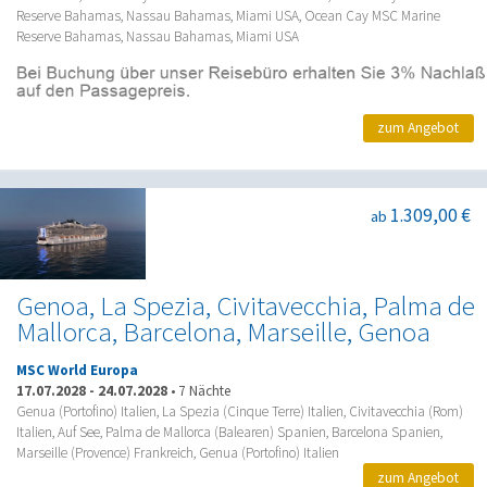
Reserve Bahamas, Nassau Bahamas, Miami USA, Ocean Cay MSC Marine
Reserve Bahamas, Nassau Bahamas, Miami USA
zum Angebot
1.309,00 €
ab
Genoa, La Spezia, Civitavecchia, Palma de
Mallorca, Barcelona, Marseille, Genoa
MSC World Europa
17.07.2028
-
24.07.2028
•
7 Nächte
Genua (Portofino) Italien, La Spezia (Cinque Terre) Italien, Civitavecchia (Rom)
Italien, Auf See, Palma de Mallorca (Balearen) Spanien, Barcelona Spanien,
Marseille (Provence) Frankreich, Genua (Portofino) Italien
zum Angebot