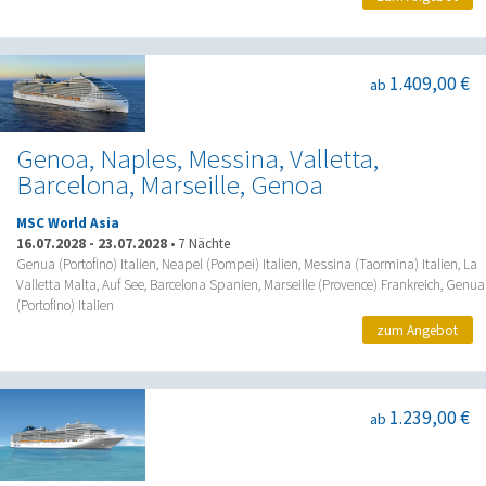
1.409,00 €
ab
Genoa, Naples, Messina, Valletta,
Barcelona, Marseille, Genoa
MSC World Asia
16.07.2028
-
23.07.2028
•
7 Nächte
Genua (Portofino) Italien, Neapel (Pompei) Italien, Messina (Taormina) Italien, La
Valletta Malta, Auf See, Barcelona Spanien, Marseille (Provence) Frankreich, Genua
(Portofino) Italien
zum Angebot
1.239,00 €
ab