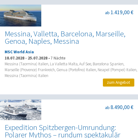
1.419,00 €
ab
Messina, Valletta, Barcelona, Marseille,
Genoa, Naples, Messina
MSC World Asia
18.07.2028
-
25.07.2028
•
7 Nächte
Messina (Taormina) Italien, La Valletta Malta, Auf See, Barcelona Spanien,
Marseille (Provence) Frankreich, Genua (Portofino) Italien, Neapel (Pompei) Italien,
Messina (Taormina) Italien
zum Angebot
8.490,00 €
ab
Expedition Spitzbergen-Umrundung:
Polarer Mythos – rundum spektakulär