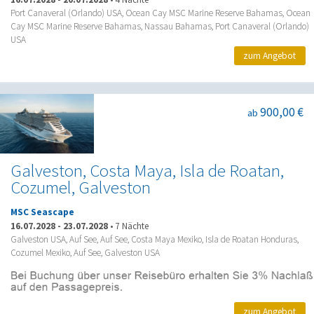
Port Canaveral (Orlando) USA, Ocean Cay MSC Marine Reserve Bahamas, Ocean
Cay MSC Marine Reserve Bahamas, Nassau Bahamas, Port Canaveral (Orlando)
USA
zum Angebot
900,00 €
ab
Galveston, Costa Maya, Isla de Roatan,
Cozumel, Galveston
MSC Seascape
16.07.2028
-
23.07.2028
•
7 Nächte
Galveston USA, Auf See, Auf See, Costa Maya Mexiko, Isla de Roatan Honduras,
Cozumel Mexiko, Auf See, Galveston USA
zum Angebot