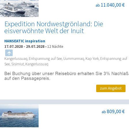
11.040,00 €
ab
Expedition Nordwestgrönland: Die
eisverwöhnte Welt der Inuit
HANSEATIC inspiration
17.07.2028
-
29.07.2028
•
12 Nächte
Kangerlussuaq, Entspannung auf See, Uummannaq, Kap York, Entspannung auf
See, Sisimiut, Kangerlussuaq
zum Angebot
809,00 €
ab