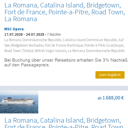
La Romana, Catalina Island, Bridgetown,
Fort de France, Pointe-a-Pitre, Road Town,
La Romana
MSC Opera
17.07.2028
-
24.07.2028
•
7 Nächte
La Romana Dominikanische Republik, Catalina Island Dominican Republic, Auf
See, Bridgetown Barbados, Fort de France Martinique, Pointe-à-Pitre Guadalupe,
Road Town (Tortola) British Virgin Islands, La Romana Dominikanische Republik
zum Angebot
1.688,00 €
ab
La Romana, Catalina Island, Bridgetown,
Fort de France, Pointe-a-Pitre, Road Town,