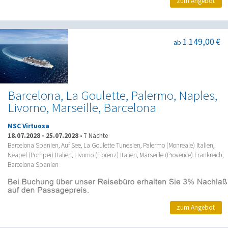
zum Angebot
1.149,00 €
ab
Barcelona, La Goulette, Palermo, Naples,
Livorno, Marseille, Barcelona
MSC Virtuosa
18.07.2028
-
25.07.2028
•
7 Nächte
Barcelona Spanien, Auf See, La Goulette Tunesien, Palermo (Monreale) Italien,
Neapel (Pompei) Italien, Livorno (Florenz) Italien, Marseille (Provence) Frankreich,
Barcelona Spanien
zum Angebot