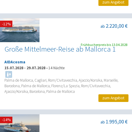
zum Angebot
-12%
2.220,00 €
ab
Frühbucherpreis bis 13.04.2028
Große Mittelmeer-Reise ab Mallorca 1
AIDAcosma
15.07.2028
-
29.07.2028
•
14 Nächte
Palma de Mallorca, Cagliari, Rom/Civitavecchia, Ajaccio/Korsika, Marseille,
Barcelona, Palma de Mallorca, Florenz/La Spezia, Rom/Civitavecchia,
Ajaccio/Korsika, Barcelona, Palma de Mallorca
zum Angebot
-14%
1.995,00 €
ab