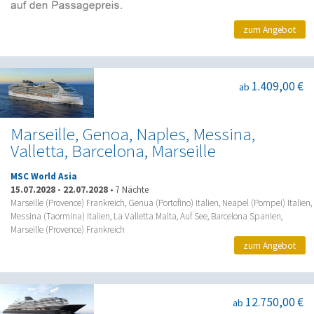
zum Angebot
1.409,00 €
ab
Marseille, Genoa, Naples, Messina,
Valletta, Barcelona, Marseille
MSC World Asia
15.07.2028
-
22.07.2028
•
7 Nächte
Marseille (Provence) Frankreich, Genua (Portofino) Italien, Neapel (Pompei) Italien,
Messina (Taormina) Italien, La Valletta Malta, Auf See, Barcelona Spanien,
Marseille (Provence) Frankreich
zum Angebot
12.750,00 €
ab