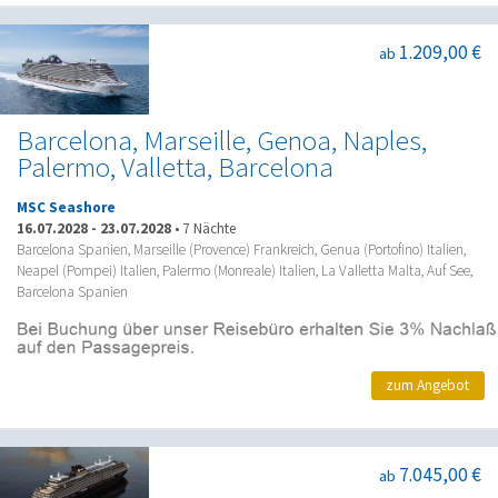
1.209,00 €
ab
Barcelona, Marseille, Genoa, Naples,
Palermo, Valletta, Barcelona
MSC Seashore
16.07.2028
-
23.07.2028
•
7 Nächte
Barcelona Spanien, Marseille (Provence) Frankreich, Genua (Portofino) Italien,
Neapel (Pompei) Italien, Palermo (Monreale) Italien, La Valletta Malta, Auf See,
Barcelona Spanien
zum Angebot
7.045,00 €
ab