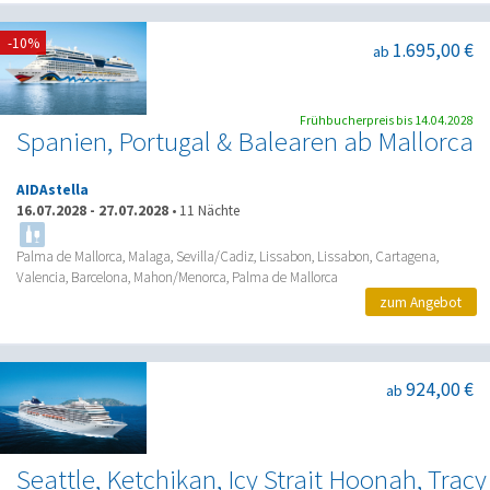
-10%
1.695,00 €
ab
Frühbucherpreis bis 14.04.2028
Spanien, Portugal & Balearen ab Mallorca
AIDAstella
16.07.2028
-
27.07.2028
•
11 Nächte
Palma de Mallorca, Malaga, Sevilla/Cadiz, Lissabon, Lissabon, Cartagena,
Valencia, Barcelona, Mahon/Menorca, Palma de Mallorca
zum Angebot
924,00 €
ab
Seattle, Ketchikan, Icy Strait Hoonah, Tracy