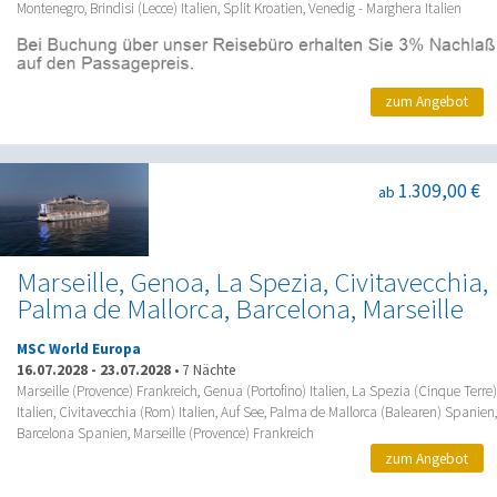
Montenegro, Brindisi (Lecce) Italien, Split Kroatien, Venedig - Marghera Italien
zum Angebot
1.309,00 €
ab
Marseille, Genoa, La Spezia, Civitavecchia,
Palma de Mallorca, Barcelona, Marseille
MSC World Europa
16.07.2028
-
23.07.2028
•
7 Nächte
Marseille (Provence) Frankreich, Genua (Portofino) Italien, La Spezia (Cinque Terre)
Italien, Civitavecchia (Rom) Italien, Auf See, Palma de Mallorca (Balearen) Spanien,
Barcelona Spanien, Marseille (Provence) Frankreich
zum Angebot