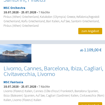
MSC Orchestra
18.07.2028
-
25.07.2028
•
7 Nächte
Piräus (Athen) Griechenland, Katakolon (Olympia) Greece, Kefalonia/Argostoli
Griechenland, Korfu Griechenland, Bari Italien, Auf See, Santorin Griechenland,
Piräus (Athen) Griechenland
zum Angebot
1.109,00 €
ab
Livorno, Cannes, Barcelona, Ibiza, Cagliari,
Civitavecchia, Livorno
MSC Fantasia
18.07.2028
-
25.07.2028
•
7 Nächte
Livorno (Florenz) Italien, Cannes (Côte d'Azur) Frankreich, Barcelona Spanien,
Ibiza (Balearen) Spanien, Auf See, Cagliari (Sardinien) Italien, Civitavecchia (Rom)
Italien, Livorno (Florenz) Italien