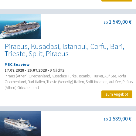
1.549,00 €
ab
Piraeus, Kusadasi, Istanbul, Corfu, Bari,
Trieste, Split, Piraeus
MSC Seaview
17.07.2028
-
26.07.2028
•
9 Nächte
Piräus (Athen) Griechenland, Kusadasi Türkei, Istanbul Türkei, Auf See, Korfu
Griechenland, Bari Italien, Trieste (Venedig) Italien, Split Kroatien, Auf See, Piräus
(Athen) Griechenland
zum Angebot
1.589,00 €
ab