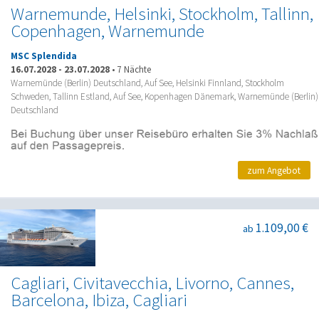
Warnemunde, Helsinki, Stockholm, Tallinn,
Copenhagen, Warnemunde
MSC Splendida
16.07.2028
-
23.07.2028
•
7 Nächte
Warnemünde (Berlin) Deutschland, Auf See, Helsinki Finnland, Stockholm
Schweden, Tallinn Estland, Auf See, Kopenhagen Dänemark, Warnemünde (Berlin)
Deutschland
zum Angebot
1.109,00 €
ab
Cagliari, Civitavecchia, Livorno, Cannes,
Barcelona, Ibiza, Cagliari