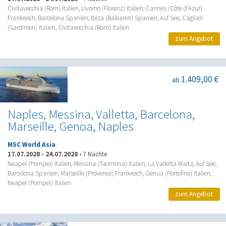
Civitavecchia (Rom) Italien, Livorno (Florenz) Italien, Cannes (Côte d'Azur)
Frankreich, Barcelona Spanien, Ibiza (Balearen) Spanien, Auf See, Cagliari
(Sardinien) Italien, Civitavecchia (Rom) Italien
zum Angebot
1.409,00 €
ab
Naples, Messina, Valletta, Barcelona,
Marseille, Genoa, Naples
MSC World Asia
17.07.2028
-
24.07.2028
•
7 Nächte
Neapel (Pompei) Italien, Messina (Taormina) Italien, La Valletta Malta, Auf See,
Barcelona Spanien, Marseille (Provence) Frankreich, Genua (Portofino) Italien,
Neapel (Pompei) Italien
zum Angebot