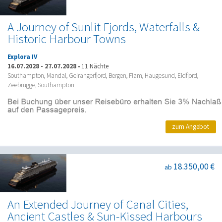
A Journey of Sunlit Fjords, Waterfalls &
Historic Harbour Towns
Explora IV
16.07.2028
-
27.07.2028
•
11 Nächte
Southampton, Mandal, Geirangerfjord, Bergen, Flam, Haugesund, Eidfjord,
Zeebrügge, Southampton
zum Angebot
18.350,00 €
ab
An Extended Journey of Canal Cities,
Ancient Castles & Sun-Kissed Harbours