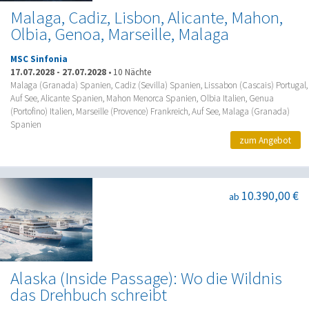
Malaga, Cadiz, Lisbon, Alicante, Mahon,
Olbia, Genoa, Marseille, Malaga
MSC Sinfonia
17.07.2028
-
27.07.2028
•
10 Nächte
Malaga (Granada) Spanien, Cadiz (Sevilla) Spanien, Lissabon (Cascais) Portugal,
Auf See, Alicante Spanien, Mahon Menorca Spanien, Olbia Italien, Genua
(Portofino) Italien, Marseille (Provence) Frankreich, Auf See, Malaga (Granada)
Spanien
zum Angebot
10.390,00 €
ab
Alaska (Inside Passage): Wo die Wildnis
das Drehbuch schreibt