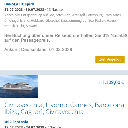
HANSEATIC spirit
17.07.2028
-
30.07.2028
•
13 Nächte
Vancouver, Entspannung auf See, Ketchikan, Wrangell, Petersburg, Tracy Arms,
Chichagof Island, Hubbard-Gletscher, Entspannung auf See, Kodiak, Homer,
Amalik Bucht, Seward
zum Angebot
1.109,00 €
ab
Civitavecchia, Livorno, Cannes, Barcelona,
Ibiza, Cagliari, Civitavecchia
MSC Fantasia
17.07.2028
-
24.07.2028
•
7 Nächte