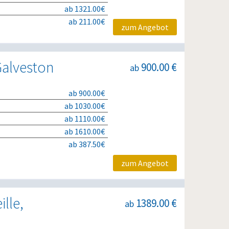
ab 1321.00€
ab 211.00€
zum Angebot
Galveston
900.00 €
ab
ab 900.00€
ab 1030.00€
ab 1110.00€
ab 1610.00€
ab 387.50€
zum Angebot
lle,
1389.00 €
ab