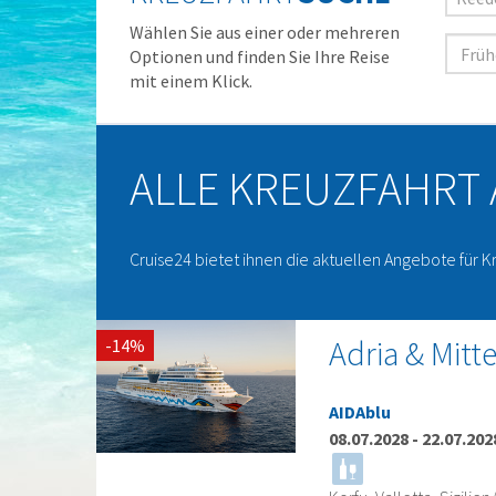
Wählen Sie aus einer oder mehreren
Optionen und finden Sie Ihre Reise
mit einem Klick.
ALLE KREUZFAHRT
Cruise24 bietet ihnen die aktuellen Angebote für K
Adria & Mitt
-14%
AIDAblu
08.07.2028
-
22.07.202