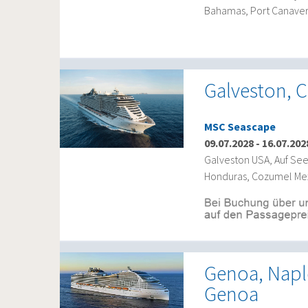
Bahamas, Port Canaver
Galveston, C
MSC Seascape
09.07.2028
-
16.07.202
Galveston USA, Auf See
Honduras, Cozumel Mex
Genoa, Naple
Genoa