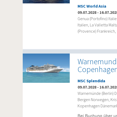
MSC World Asia
09.07.2028
-
16.07.202
Genua (Portofino) Itali
Italien, La Valletta Mal
(Provence) Frankreich, 
Warnemunde,
Copenhage
MSC Splendida
09.07.2028
-
16.07.202
Warnemünde (Berlin) D
Bergen Norwegen, Kris
Kopenhagen Dänemark,