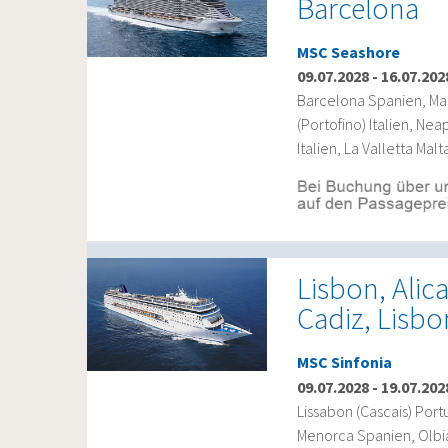
Barcelona
MSC Seashore
09.07.2028
-
16.07.202
Barcelona Spanien, Mar
(Portofino) Italien, Ne
Italien, La Valletta Ma
Lisbon, Alic
Cadiz, Lisbo
MSC Sinfonia
09.07.2028
-
19.07.202
Lissabon (Cascais) Port
Menorca Spanien, Olbia 