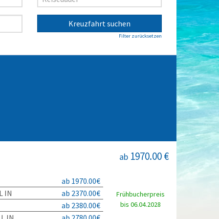
Kreuzfahrt suchen
Filter zurücksetzen
1970.00 €
ab
ab 1970.00€
L IN
ab 2370.00€
Frühbucherpreis
bis 06.04.2028
ab 2380.00€
L IN
ab 2780.00€