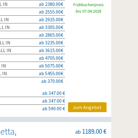
L IN
ab 2380.00€
Frühbucherpreis
bis 07.04.2028
ab 2555.00€
L IN
ab 2925.00€
L IN
ab 3305.00€
ab 2865.00€
LL IN
ab 3235.00€
LL IN
ab 3615.00€
ab 4705.00€
 IN
ab 5075.00€
 IN
ab 5455.00€
ab 370.00€
ab 347.00 €
ab 347.00 €
zum Angebot
ab 590.00 €
etta,
1189.00 €
ab