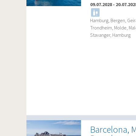
09.07.2028
-
20.07.202
Hamburg, Bergen, Geira
Trondheim, Molde, Mal
Stavanger, Hamburg
Barcelona, M