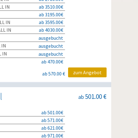
L IN
ab 3510.00€
ab 3195.00€
LL IN
ab 3595.00€
LL IN
ab 4030.00€
ausgebucht
 IN
ausgebucht
 IN
ausgebucht
ab 470.00€
zum Angebot
ab 570.00 €
l
501.00 €
ab
ab 501.00€
ab 571.00€
ab 621.00€
ab 971.00€