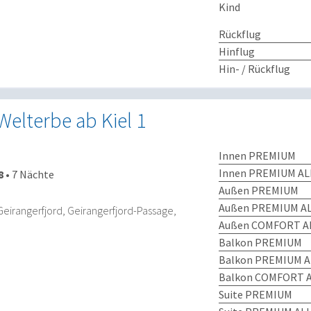
Kind
Rückflug
Hinflug
Hin- / Rückflug
elterbe ab Kiel 1
Innen PREMIUM
Innen PREMIUM AL
8
•
7 Nächte
Außen PREMIUM
Außen PREMIUM AL
Geirangerfjord, Geirangerfjord-Passage,
Außen COMFORT AL
Balkon PREMIUM
Balkon PREMIUM A
Balkon COMFORT A
Suite PREMIUM