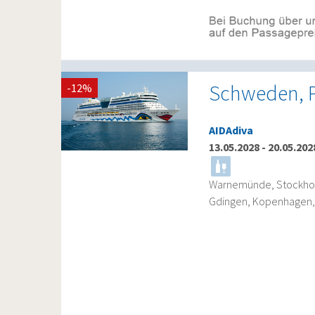
Schweden, 
-12%
AIDAdiva
13.05.2028
-
20.05.202
Warnemünde, Stockhol
Gdingen, Kopenhagen