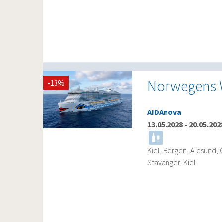
Norwegens W
-13%
AIDAnova
13.05.2028
-
20.05.202
Kiel, Bergen, Alesund, 
Stavanger, Kiel