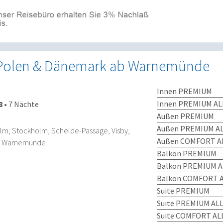
Polen & Dänemark ab Warnemünde
Innen PREMIUM
Innen PREMIUM AL
8
•
7 Nächte
Außen PREMIUM
Außen PREMIUM AL
m, Stockholm, Schelde-Passage, Visby,
Außen COMFORT AL
, Warnemünde
Balkon PREMIUM
Balkon PREMIUM A
Balkon COMFORT A
Suite PREMIUM
Suite PREMIUM ALL
Suite COMFORT ALL