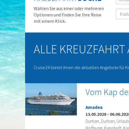
Wählen Sie aus einer oder mehreren
Optionen und finden Sie Ihre Reise
mit einem Klick.
ALLE KREUZFAHRT
Cruise24 bietet ihnen die aktuellen Angebote für K
Vom Kap der
Amadea
13.05.2028
-
06.06.202
Durban, Durban, Urlaub
Hoffnung, Kapstadt, Kap