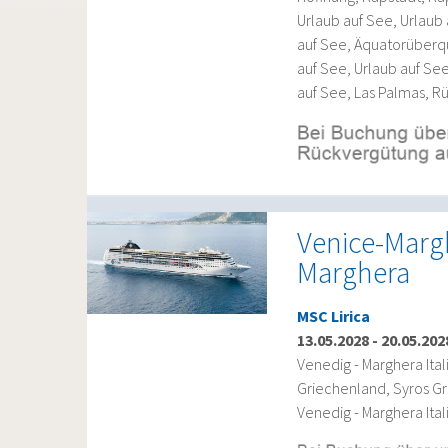
Urlaub auf See, Urlaub
auf See, Äquatorüberqu
auf See, Urlaub auf See
auf See, Las Palmas, 
Venice-Margh
Marghera
MSC Lirica
13.05.2028
-
20.05.202
Venedig - Marghera Ita
Griechenland, Syros Gre
Venedig - Marghera Ital