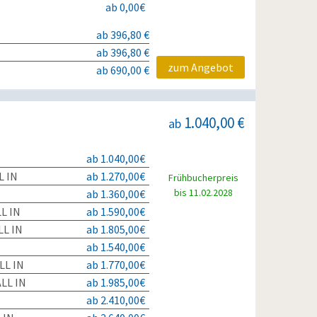
ab 0,00€
ab 396,80 €
ab 396,80 €
zum Angebot
ab 690,00 €
1.040,00 €
ab
ab 1.040,00€
L IN
ab 1.270,00€
Frühbucherpreis
bis 11.02.2028
ab 1.360,00€
L IN
ab 1.590,00€
L IN
ab 1.805,00€
ab 1.540,00€
LL IN
ab 1.770,00€
LL IN
ab 1.985,00€
ab 2.410,00€