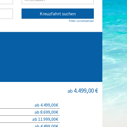
Kreuzfahrt suchen
Filter zurücksetzen
4.499,00 €
ab
ab 4.499,00€
ab 8.699,00€
ab 11.999,00€
ab 4.499,00€