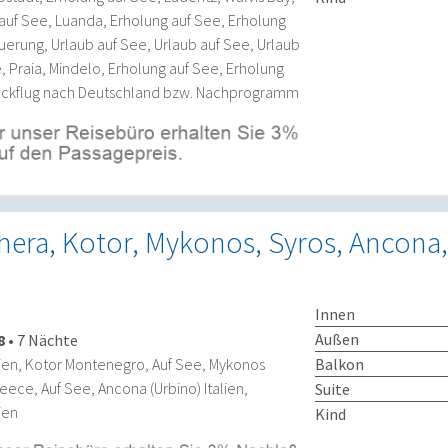
 auf See, Luanda, Erholung auf See, Erholung
erung, Urlaub auf See, Urlaub auf See, Urlaub
, Praia, Mindelo, Erholung auf See, Erholung
Rückflug nach Deutschland bzw. Nachprogramm
era, Kotor, Mykonos, Syros, Ancona,
Innen
Außen
8
•
7 Nächte
Balkon
lien, Kotor Montenegro, Auf See, Mykonos
ece, Auf See, Ancona (Urbino) Italien,
Suite
ien
Kind