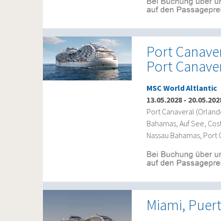
Port Canave
Port Canave
MSC World Altlantic
13.05.2028
-
20.05.202
Port Canaveral (Orlan
Bahamas, Auf See, Cos
Nassau Bahamas, Port 
Miami, Puert