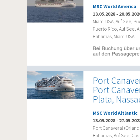
MSC World America
13.05.2028
-
20.05.202
Miami USA, Auf See, Pu
Puerto Rico, Auf See, 
Bahamas, Miami USA
Port Canave
Port Canaver
Plata, Nassa
MSC World Altlantic
13.05.2028
-
27.05.202
Port Canaveral (Orlan
Bahamas, Auf See, Cos