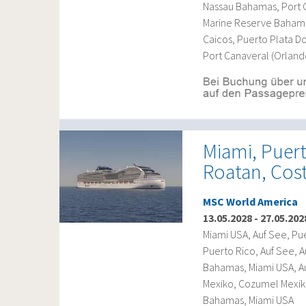
Nassau Bahamas, Port 
Marine Reserve Bahamas
Caicos, Puerto Plata 
Port Canaveral (Orland
Miami, Puert
Roatan, Cos
MSC World America
13.05.2028
-
27.05.202
Miami USA, Auf See, Pu
Puerto Rico, Auf See, 
Bahamas, Miami USA, Au
Mexiko, Cozumel Mexik
Bahamas, Miami USA