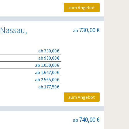
zum Angebot
 Nassau,
730,00 €
ab
ab 730,00€
ab 930,00€
ab 1.050,00€
ab 1.647,00€
ab 2.565,00€
ab 177,50€
zum Angebot
740,00 €
ab