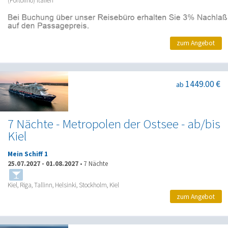
(Portofino) Italien
zum Angebot
1449.00 €
ab
7 Nächte - Metropolen der Ostsee - ab/bis
Kiel
Mein Schiff 1
25.07.2027
-
01.08.2027
•
7 Nächte
Kiel, Riga, Tallinn, Helsinki, Stockholm, Kiel
zum Angebot