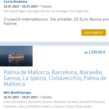
Costa Diadema
23.07.2027
-
30.07.2027
•
7 Nächte
Kiel, Kopenhagen, Geiranger, Marsch von Norwegen, Stavanger, Kiel
zum Angebot
1299.00 €
ab
Palma de Mallorca, Barcelona, Marseille,
Genoa, La Spezia, Civitavecchia, Palma de
Mallorca
MSC World Europa
23.07.2027
-
30.07.2027
•
7 Nächte
Palma de Mallorca (Balearen) Spanien, Barcelona Spanien, Marseille (Provence)
Frankreich, Genua (Portofino) Italien, La Spezia (Cinque Terre) Italien,