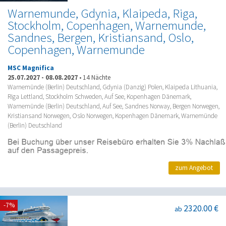
Warnemunde, Gdynia, Klaipeda, Riga,
Stockholm, Copenhagen, Warnemunde,
Sandnes, Bergen, Kristiansand, Oslo,
Copenhagen, Warnemunde
MSC Magnifica
25.07.2027
-
08.08.2027
•
14 Nächte
Warnemünde (Berlin) Deutschland, Gdynia (Danzig) Polen, Klaipeda Lithuania,
Riga Lettland, Stockholm Schweden, Auf See, Kopenhagen Dänemark,
Warnemünde (Berlin) Deutschland, Auf See, Sandnes Norway, Bergen Norwegen,
Kristiansand Norwegen, Oslo Norwegen, Kopenhagen Dänemark, Warnemünde
(Berlin) Deutschland
zum Angebot
-7%
2320.00 €
ab