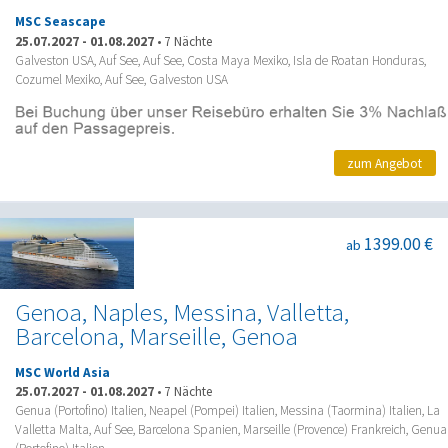
MSC Seascape
25.07.2027
-
01.08.2027
•
7 Nächte
Galveston USA, Auf See, Auf See, Costa Maya Mexiko, Isla de Roatan Honduras,
Cozumel Mexiko, Auf See, Galveston USA
zum Angebot
1399.00 €
ab
Genoa, Naples, Messina, Valletta,
Barcelona, Marseille, Genoa
MSC World Asia
25.07.2027
-
01.08.2027
•
7 Nächte
Genua (Portofino) Italien, Neapel (Pompei) Italien, Messina (Taormina) Italien, La
Valletta Malta, Auf See, Barcelona Spanien, Marseille (Provence) Frankreich, Genua