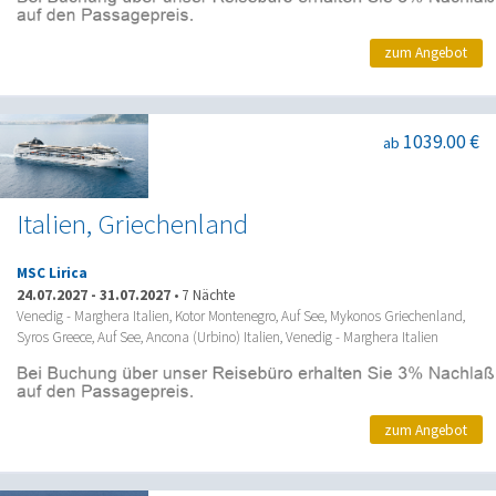
zum Angebot
1039.00 €
ab
Italien, Griechenland
MSC Lirica
24.07.2027
-
31.07.2027
•
7 Nächte
Venedig - Marghera Italien, Kotor Montenegro, Auf See, Mykonos Griechenland,
Syros Greece, Auf See, Ancona (Urbino) Italien, Venedig - Marghera Italien
zum Angebot