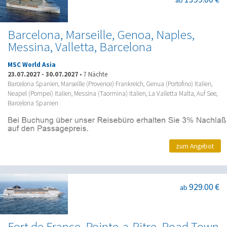
Barcelona, Marseille, Genoa, Naples,
Messina, Valletta, Barcelona
MSC World Asia
23.07.2027
-
30.07.2027
•
7 Nächte
Barcelona Spanien, Marseille (Provence) Frankreich, Genua (Portofino) Italien,
Neapel (Pompei) Italien, Messina (Taormina) Italien, La Valletta Malta, Auf See,
Barcelona Spanien
zum Angebot
929.00 €
ab
Fort de France, Pointe-a-Pitre, Road Town,