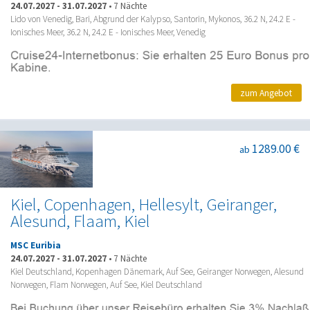
24.07.2027
-
31.07.2027
•
7 Nächte
Lido von Venedig, Bari, Abgrund der Kalypso, Santorin, Mykonos, 36.2 N, 24.2 E -
Ionisches Meer, 36.2 N, 24.2 E - Ionisches Meer, Venedig
zum Angebot
1289.00 €
ab
Kiel, Copenhagen, Hellesylt, Geiranger,
Alesund, Flaam, Kiel
MSC Euribia
24.07.2027
-
31.07.2027
•
7 Nächte
Kiel Deutschland, Kopenhagen Dänemark, Auf See, Geiranger Norwegen, Alesund
Norwegen, Flam Norwegen, Auf See, Kiel Deutschland