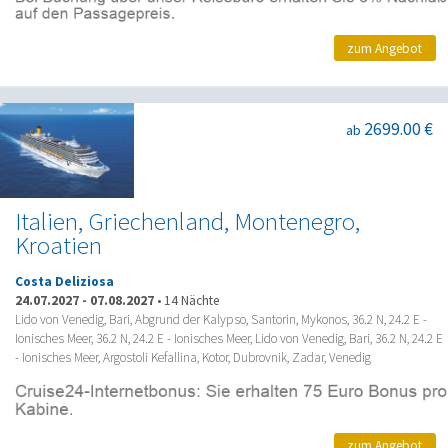
zum Angebot
2699.00 €
ab
Italien, Griechenland, Montenegro,
Kroatien
Costa Deliziosa
24.07.2027
-
07.08.2027
•
14 Nächte
Lido von Venedig, Bari, Abgrund der Kalypso, Santorin, Mykonos, 36.2 N, 24.2 E -
Ionisches Meer, 36.2 N, 24.2 E - Ionisches Meer, Lido von Venedig, Bari, 36.2 N, 24.2 E
- Ionisches Meer, Argostoli Kefallina, Kotor, Dubrovnik, Zadar, Venedig
zum Angebot