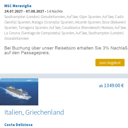
MSC Meraviglia
24.07.2027
-
07.08.2027
•
14 Nächte
Southampton (London) Grossbritannien, Auf See, Gijon Spanien, Auf See, Cadiz
(Sevilla) Spanien, Malaga (Granada) Spanien, Alicante Spanien, Ibiza (Balearen)
Spanien, Tarragona Spanien, Auf See, Casablanca (Marrakesch) Morocco, Auf See,
La Coruna (Santiago de Compostela) Spanien, Auf See, Southampton (London)
Grossbritannien
zum Angebot
1349.00 €
ab
Italien, Griechenland
Costa Deliziosa