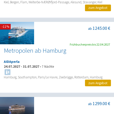
Kiel, Bergen, Flam, Welterbe-NÆRØYfjord-Passage, Alesund, Stavanger, Kiel
zum Angebot
-11%
1245.00 €
ab
Frühbucherpreis bis 22.04.2027
Metropolen ab Hamburg
AIDAperla
24.07.2027
-
31.07.2027
•
7 Nächte
Hamburg, Southampton, Paris/Le Havre, Zeebrügge, Rotterdam, Hamburg
zum Angebot
1299.00 €
ab