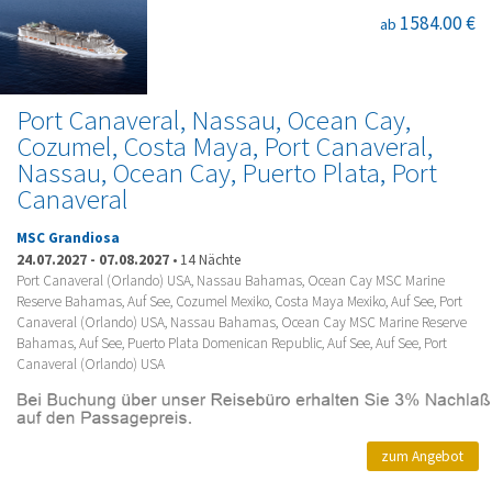
1584.00 €
ab
Port Canaveral, Nassau, Ocean Cay,
Cozumel, Costa Maya, Port Canaveral,
Nassau, Ocean Cay, Puerto Plata, Port
Canaveral
MSC Grandiosa
24.07.2027
-
07.08.2027
•
14 Nächte
Port Canaveral (Orlando) USA, Nassau Bahamas, Ocean Cay MSC Marine
Reserve Bahamas, Auf See, Cozumel Mexiko, Costa Maya Mexiko, Auf See, Port
Canaveral (Orlando) USA, Nassau Bahamas, Ocean Cay MSC Marine Reserve
Bahamas, Auf See, Puerto Plata Domenican Republic, Auf See, Auf See, Port
Canaveral (Orlando) USA
zum Angebot