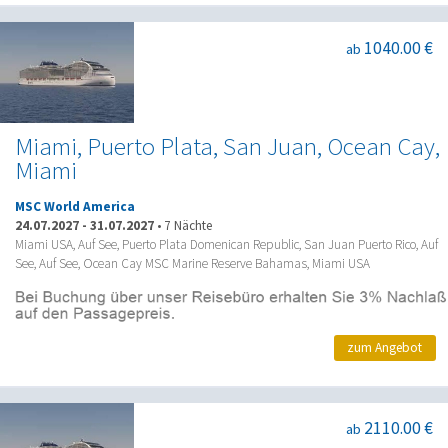
1040.00 €
ab
Miami, Puerto Plata, San Juan, Ocean Cay,
Miami
MSC World America
24.07.2027
-
31.07.2027
•
7 Nächte
Miami USA, Auf See, Puerto Plata Domenican Republic, San Juan Puerto Rico, Auf
See, Auf See, Ocean Cay MSC Marine Reserve Bahamas, Miami USA
zum Angebot
2110.00 €
ab