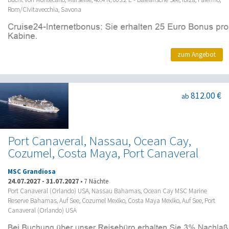
Rom/Civitavecchia, Savona
zum Angebot
812.00 €
ab
Port Canaveral, Nassau, Ocean Cay,
Cozumel, Costa Maya, Port Canaveral
MSC Grandiosa
24.07.2027
-
31.07.2027
•
7 Nächte
Port Canaveral (Orlando) USA, Nassau Bahamas, Ocean Cay MSC Marine
Reserve Bahamas, Auf See, Cozumel Mexiko, Costa Maya Mexiko, Auf See, Port
Canaveral (Orlando) USA