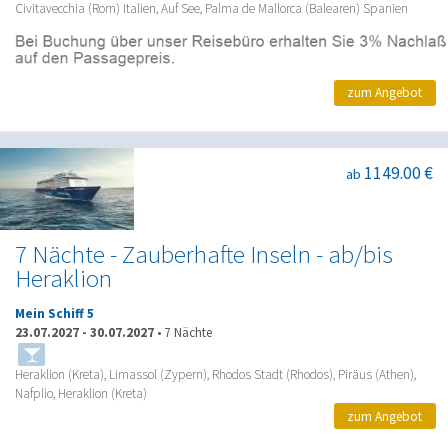
Civitavecchia (Rom) Italien, Auf See, Palma de Mallorca (Balearen) Spanien
zum Angebot
1149.00 €
ab
7 Nächte - Zauberhafte Inseln - ab/bis
Heraklion
Mein Schiff 5
23.07.2027
-
30.07.2027
•
7 Nächte
Heraklion (Kreta), Limassol (Zypern), Rhodos Stadt (Rhodos), Piräus (Athen),
Nafplio, Heraklion (Kreta)
zum Angebot