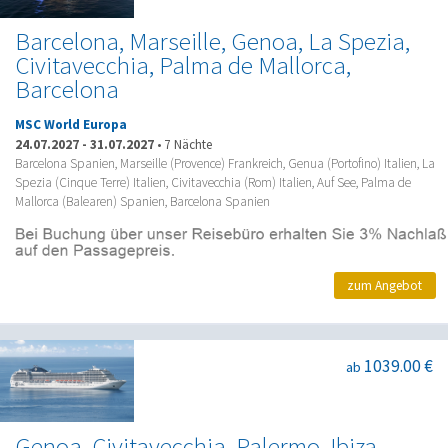
Barcelona, Marseille, Genoa, La Spezia,
Civitavecchia, Palma de Mallorca,
Barcelona
MSC World Europa
24.07.2027
-
31.07.2027
•
7 Nächte
Barcelona Spanien, Marseille (Provence) Frankreich, Genua (Portofino) Italien, La
Spezia (Cinque Terre) Italien, Civitavecchia (Rom) Italien, Auf See, Palma de
Mallorca (Balearen) Spanien, Barcelona Spanien
zum Angebot
1039.00 €
ab
Genoa, Civitavecchia, Palermo, Ibiza,