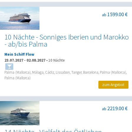
1599.00 €
ab
10 Nächte - Sonniges Iberien und Marokko
- ab/bis Palma
Mein Schiff Flow
23.07.2027
-
02.08.2027
•
10 Nächte
Palma (Mallorca), Málaga, Cádiz, Lissabon, Tanger, Barcelona, Palma (Mallorca),
Palma (Mallorca)
zum Angebot
2219.00 €
ab