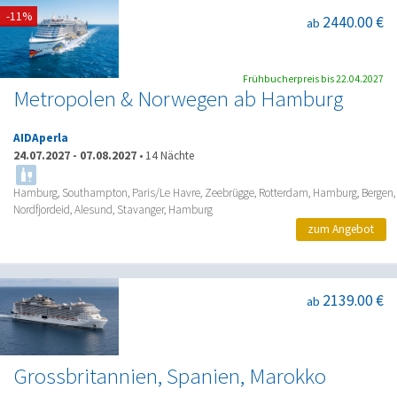
-11%
2440.00 €
ab
Frühbucherpreis bis 22.04.2027
Metropolen & Norwegen ab Hamburg
AIDAperla
24.07.2027
-
07.08.2027
•
14 Nächte
Hamburg, Southampton, Paris/Le Havre, Zeebrügge, Rotterdam, Hamburg, Bergen,
Nordfjordeid, Alesund, Stavanger, Hamburg
zum Angebot
2139.00 €
ab
Grossbritannien, Spanien, Marokko