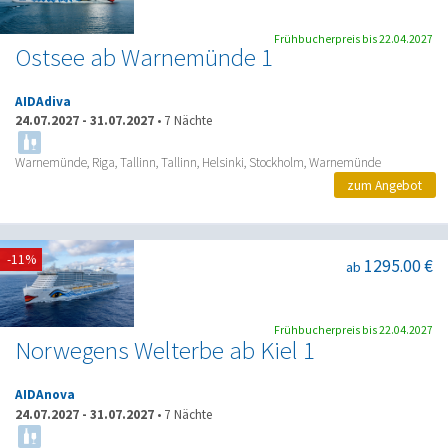
Frühbucherpreis bis 22.04.2027
Ostsee ab Warnemünde 1
AIDAdiva
24.07.2027
-
31.07.2027
•
7 Nächte
Warnemünde, Riga, Tallinn, Tallinn, Helsinki, Stockholm, Warnemünde
zum Angebot
-11%
1295.00 €
ab
Frühbucherpreis bis 22.04.2027
Norwegens Welterbe ab Kiel 1
AIDAnova
24.07.2027
-
31.07.2027
•
7 Nächte