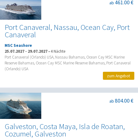
461.00 €
ab
Port Canaveral, Nassau, Ocean Cay, Port
Canaveral
MSC Seashore
25.07.2027
-
29.07.2027
•
4 Nächte
Port Canaveral (Orlando) USA, Nassau Bahamas, Ocean Cay MSC Marine
Reserve Bahamas, Ocean Cay MSC Marine Reserve Bahamas, Port Canaveral
(Orlando) USA
zum Angebot
804.00 €
ab
Galveston, Costa Maya, Isla de Roatan,
Cozumel, Galveston