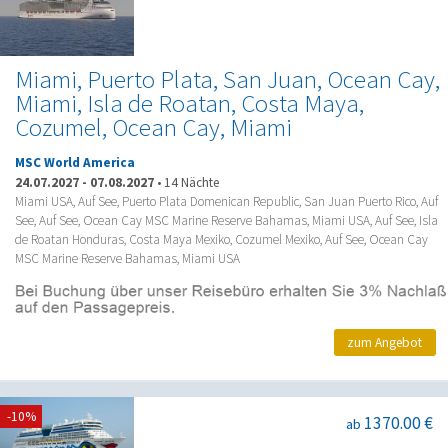
Miami, Puerto Plata, San Juan, Ocean Cay,
Miami, Isla de Roatan, Costa Maya,
Cozumel, Ocean Cay, Miami
MSC World America
24.07.2027
-
07.08.2027
•
14 Nächte
Miami USA, Auf See, Puerto Plata Domenican Republic, San Juan Puerto Rico, Auf
See, Auf See, Ocean Cay MSC Marine Reserve Bahamas, Miami USA, Auf See, Isla
de Roatan Honduras, Costa Maya Mexiko, Cozumel Mexiko, Auf See, Ocean Cay
MSC Marine Reserve Bahamas, Miami USA
zum Angebot
-10%
1370.00 €
ab