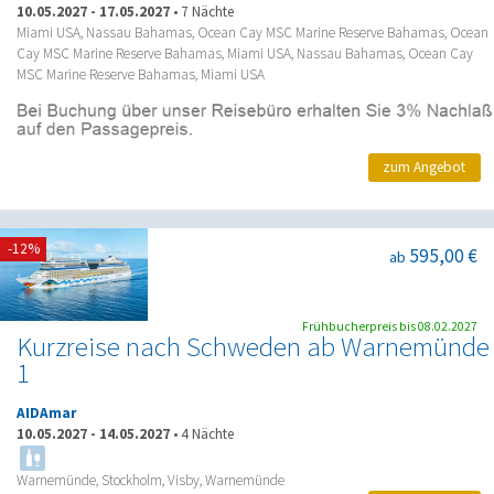
10.05.2027
-
17.05.2027
•
7 Nächte
Miami USA, Nassau Bahamas, Ocean Cay MSC Marine Reserve Bahamas, Ocean
Cay MSC Marine Reserve Bahamas, Miami USA, Nassau Bahamas, Ocean Cay
MSC Marine Reserve Bahamas, Miami USA
zum Angebot
-12%
595,00 €
ab
Frühbucherpreis bis 08.02.2027
Kurzreise nach Schweden ab Warnemünde
1
AIDAmar
10.05.2027
-
14.05.2027
•
4 Nächte
Warnemünde, Stockholm, Visby, Warnemünde