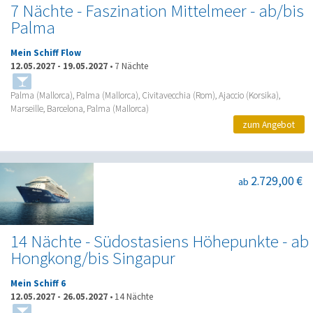
7 Nächte - Faszination Mittelmeer - ab/bis
Palma
Mein Schiff Flow
12.05.2027
-
19.05.2027
•
7 Nächte
Palma (Mallorca), Palma (Mallorca), Civitavecchia (Rom), Ajaccio (Korsika),
Marseille, Barcelona, Palma (Mallorca)
zum Angebot
2.729,00 €
ab
14 Nächte - Südostasiens Höhepunkte - ab
Hongkong/bis Singapur
Mein Schiff 6
12.05.2027
-
26.05.2027
•
14 Nächte