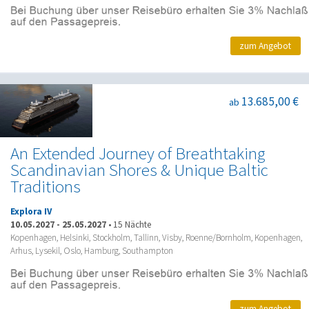
zum Angebot
13.685,00 €
ab
An Extended Journey of Breathtaking
Scandinavian Shores & Unique Baltic
Traditions
Explora IV
10.05.2027
-
25.05.2027
•
15 Nächte
Kopenhagen, Helsinki, Stockholm, Tallinn, Visby, Roenne/Bornholm, Kopenhagen,
Arhus, Lysekil, Oslo, Hamburg, Southampton
zum Angebot