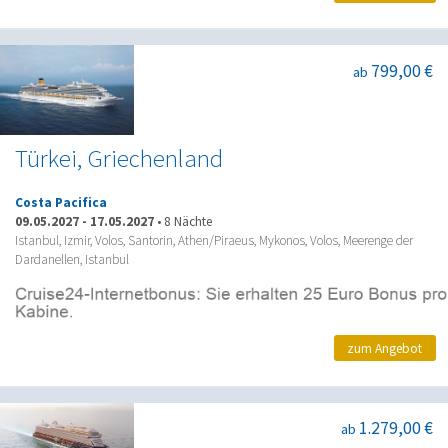
799,00 €
ab
Türkei, Griechenland
Costa Pacifica
09.05.2027
-
17.05.2027
•
8 Nächte
Istanbul, Izmir, Volos, Santorin, Athen/Piraeus, Mykonos, Volos, Meerenge der
Dardanellen, Istanbul
zum Angebot
1.279,00 €
ab