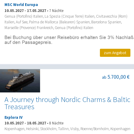
MSC World Europa
10.05.2027
-
17.05.2027
•
7 Nächte
Genua (Portofino) Italien, La Spezia (Cinque Terre) Italien, Civitavecchia (Rom)
Italien, Auf See, Palma de Mallorca (Balearen) Spanien, Barcelona Spanien,
Marseille (Provence) Frankreich, Genua (Portofino) Italien
zum Angebot
5.700,00 €
ab
A Journey through Nordic Charms & Baltic
Treasures
Explora IV
10.05.2027
-
18.05.2027
•
8 Nächte
Kopenhagen, Helsinki, Stockholm, Tallinn, Visby, Roenne/Bornholm, Kopenhagen