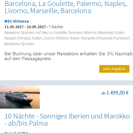
Barcelona, La Goulette, Palermo, Naples,
Livorno, Marseille, Barcelona
MSC Virtuosa
11.05.2027
-
18.05.2027
•
7 Nächte
Barcelona Spanien, Auf See, La Goulette Tunesien, Palermo (Monreale) Italien,
Neapel (Pompei) Italien, Livorno (Florenz) Italien, Marseille (Provence) Frankreich,
Barcelona Spanien
zum Angebot
1.499,00 €
ab
10 Nächte - Sonniges Iberien und Marokko
- ab/bis Palma