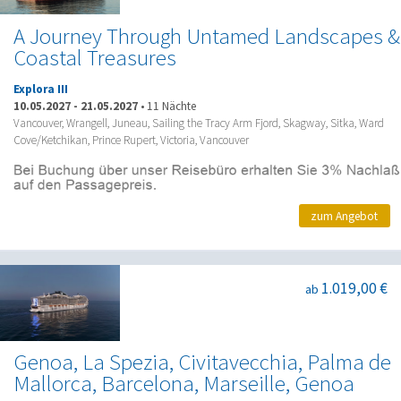
A Journey Through Untamed Landscapes &
Coastal Treasures
Explora III
10.05.2027
-
21.05.2027
•
11 Nächte
Vancouver, Wrangell, Juneau, Sailing the Tracy Arm Fjord, Skagway, Sitka, Ward
Cove/Ketchikan, Prince Rupert, Victoria, Vancouver
zum Angebot
1.019,00 €
ab
Genoa, La Spezia, Civitavecchia, Palma de
Mallorca, Barcelona, Marseille, Genoa