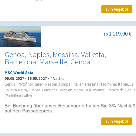
zum Angebot
1.119,00 €
ab
Genoa, Naples, Messina, Valletta,
Barcelona, Marseille, Genoa
MSC World Asia
09.05.2027
-
16.05.2027
•
7 Nächte
Genua (Portofino) Italien, Neapel (Pompei) Italien, Messina (Taormina) Italien, La
Valletta Malta, Auf See, Barcelona Spanien, Marseille (Provence) Frankreich, Genua
(Portofino) Italien
zum Angebot