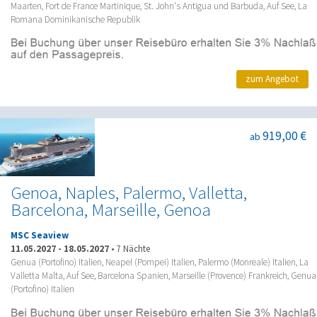
Maarten, Fort de France Martinique, St. John's Antigua und Barbuda, Auf See, La
Romana Dominikanische Republik
zum Angebot
919,00 €
ab
Genoa, Naples, Palermo, Valletta,
Barcelona, Marseille, Genoa
MSC Seaview
11.05.2027
-
18.05.2027
•
7 Nächte
Genua (Portofino) Italien, Neapel (Pompei) Italien, Palermo (Monreale) Italien, La
Valletta Malta, Auf See, Barcelona Spanien, Marseille (Provence) Frankreich, Genua
(Portofino) Italien