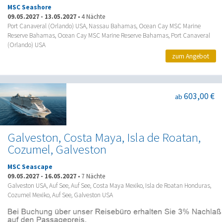
MSC Seashore
09.05.2027
-
13.05.2027
•
4 Nächte
Port Canaveral (Orlando) USA, Nassau Bahamas, Ocean Cay MSC Marine
Reserve Bahamas, Ocean Cay MSC Marine Reserve Bahamas, Port Canaveral
(Orlando) USA
zum Angebot
603,00 €
ab
Galveston, Costa Maya, Isla de Roatan,
Cozumel, Galveston
MSC Seascape
09.05.2027
-
16.05.2027
•
7 Nächte
Galveston USA, Auf See, Auf See, Costa Maya Mexiko, Isla de Roatan Honduras,
Cozumel Mexiko, Auf See, Galveston USA