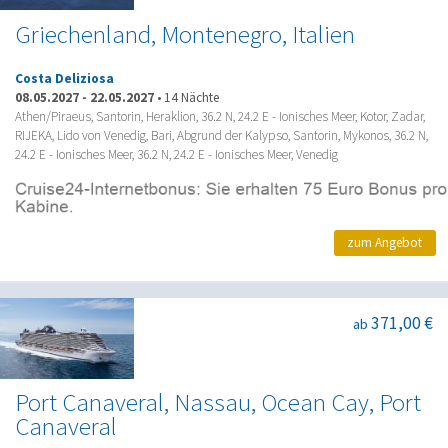
Griechenland, Montenegro, Italien
Costa Deliziosa
08.05.2027
-
22.05.2027
•
14 Nächte
Athen/Piraeus, Santorin, Heraklion, 36.2 N, 24.2 E - Ionisches Meer, Kotor, Zadar,
RIJEKA, Lido von Venedig, Bari, Abgrund der Kalypso, Santorin, Mykonos, 36.2 N,
24.2 E - Ionisches Meer, 36.2 N, 24.2 E - Ionisches Meer, Venedig
zum Angebot
371,00 €
ab
Port Canaveral, Nassau, Ocean Cay, Port
Canaveral