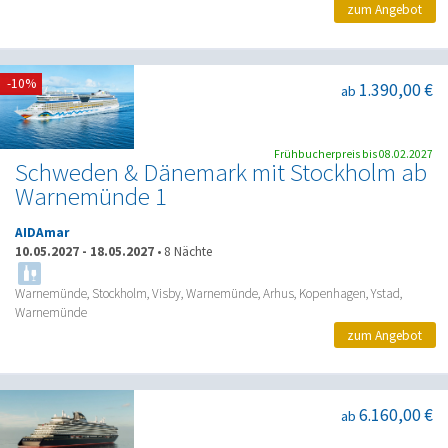
zum Angebot
-10%
1.390,00 €
ab
Frühbucherpreis bis 08.02.2027
Schweden & Dänemark mit Stockholm ab
Warnemünde 1
AIDAmar
10.05.2027
-
18.05.2027
•
8 Nächte
Warnemünde, Stockholm, Visby, Warnemünde, Arhus, Kopenhagen, Ystad,
Warnemünde
zum Angebot
6.160,00 €
ab