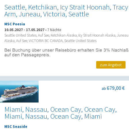
Seattle, Ketchikan, Icy Strait Hoonah, Tracy
Arm, Juneau, Victoria, Seattle
MSC Poesia
10.05.2027
-
17.05.2027
•
7 Nächte
Seattle United States, Auf See, Ketchikan Alaska, Icy Strait Hoonah Alaska, Juneau
Alaska, Auf See, VICTORIA BC CANADA, Seattle United States
zum Angebot
679,00 €
ab
Miami, Nassau, Ocean Cay, Ocean Cay,
Miami, Nassau, Ocean Cay, Miami
MSC Seaside