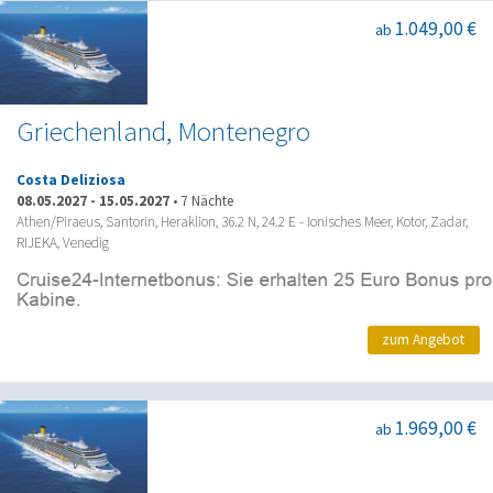
1.049,00 €
ab
Griechenland, Montenegro
Costa Deliziosa
08.05.2027
-
15.05.2027
•
7 Nächte
Athen/Piraeus, Santorin, Heraklion, 36.2 N, 24.2 E - Ionisches Meer, Kotor, Zadar,
RIJEKA, Venedig
zum Angebot
1.969,00 €
ab