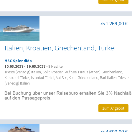
1.269,00 €
ab
Italien, Kroatien, Griechenland, Türkei
MSC Splendida
10.05.2027
-
19.05.2027
•
9 Nächte
Trieste (Venedig) Italien, Split Kroatien, Auf See, Piräus (Athen) Griechenland,
Kusadasi Türkei, Istanbul Türkei, Auf See, Korfu Griechenland, Bari Italien, Trieste
(Venedig) Italien
zum Angebot
4.600,00 €
ab