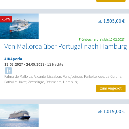
-14%
1.505,00 €
ab
Frühbucherpreis bis 10.02.2027
Von Mallorca über Portugal nach Hamburg
AIDAperla
12.05.2027
-
24.05.2027
•
12 Nächte
Palma de Mallorca, Alicante, Lissabon, Porto/Leixoes, Porto/Leixoes, La Coruna,
Paris/Le Havre, Zeebrügge, Rotterdam, Hamburg
zum Angebot
1.019,00 €
ab