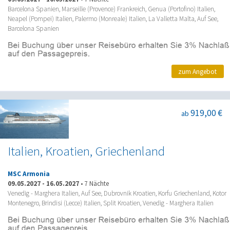
Barcelona Spanien, Marseille (Provence) Frankreich, Genua (Portofino) Italien,
Neapel (Pompei) Italien, Palermo (Monreale) Italien, La Valletta Malta, Auf See,
Barcelona Spanien
zum Angebot
919,00 €
ab
Italien, Kroatien, Griechenland
MSC Armonia
09.05.2027
-
16.05.2027
•
7 Nächte
Venedig - Marghera Italien, Auf See, Dubrovnik Kroatien, Korfu Griechenland, Kotor
Montenegro, Brindisi (Lecce) Italien, Split Kroatien, Venedig - Marghera Italien