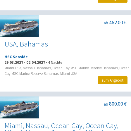
462.00 €
ab
USA, Bahamas
MSC Seaside
29.03.2027
-
02.04.2027
•
4 Nächte
Miami USA, Nassau Bahamas, Ocean Cay MSC Marine Reserve Bahamas, Ocean
Cay MSC Marine Reserve Bahamas, Miami USA
zum Angebot
800.00 €
ab
Miami, Nassau, Ocean Cay, Ocean Cay,