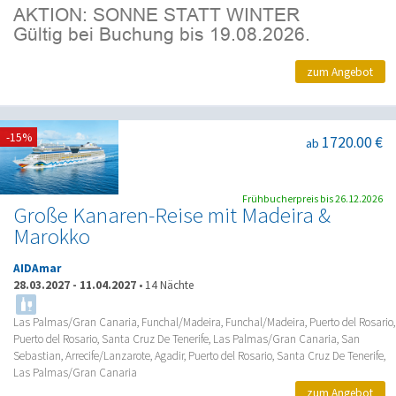
zum Angebot
-15%
1720.00 €
ab
Frühbucherpreis bis 26.12.2026
Große Kanaren-Reise mit Madeira &
Marokko
AIDAmar
28.03.2027
-
11.04.2027
•
14 Nächte
Las Palmas/Gran Canaria, Funchal/Madeira, Funchal/Madeira, Puerto del Rosario,
Puerto del Rosario, Santa Cruz De Tenerife, Las Palmas/Gran Canaria, San
Sebastian, Arrecife/Lanzarote, Agadir, Puerto del Rosario, Santa Cruz De Tenerife,
Las Palmas/Gran Canaria
zum Angebot