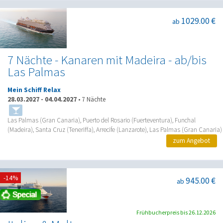
1029.00 €
ab
7 Nächte - Kanaren mit Madeira - ab/bis
Las Palmas
Mein Schiff Relax
28.03.2027
-
04.04.2027
•
7 Nächte
Las Palmas (Gran Canaria), Puerto del Rosario (Fuerteventura), Funchal
(Madeira), Santa Cruz (Teneriffa), Arrecife (Lanzarote), Las Palmas (Gran Canaria)
zum Angebot
-14%
945.00 €
ab
Frühbucherpreis bis 26.12.2026