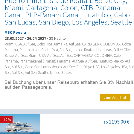
Puerto Limon, Isla de Roatan, Belize City,
Miami, Cartagena, Colon, CTB-Panama
Canal, BLB-Panam Canal, Huatulco, Cabo
San Lucas, San Diego, Los Angeles, Seattle
MSC Poesia
28.03.2027
-
26.04.2027
•
29 Nächte
Miami USA, Auf See, Ocho Rios Jamaika, Auf See, CARTAGENA COLOMBIA, Colon
Panama, Puerto Limon Costa Rica, Auf See, Isla de Roatan Honduras, Belize City
Belize, Auf See, Miami USA, Auf See, Auf See, CARTAGENA COLOMBIA, Colon
Panama, Panamakanal (Transit) Panama, Auf See, Auf See, Huatulco Mexico, Auf
See, Auf See, Cabo San Lucas Mexico, Auf See, San Diego USA, Los Angeles USA, Auf
See, Auf See, Auf See, Seattle United States
zum Angebot
-12%
1195.00 €
ab