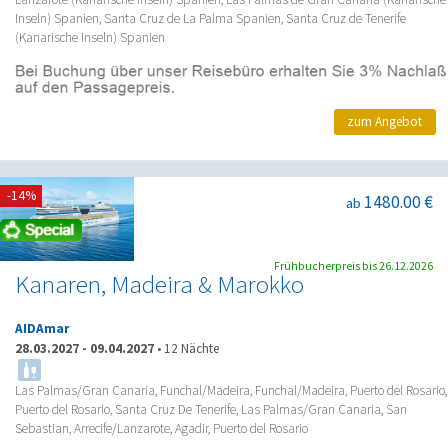
Inseln) Spanien, Santa Cruz de La Palma Spanien, Santa Cruz de Tenerife
(Kanarische Inseln) Spanien
zum Angebot
-14%
1480.00 €
ab
Frühbucherpreis bis 26.12.2026
Kanaren, Madeira & Marokko
AIDAmar
28.03.2027
-
09.04.2027
•
12 Nächte
Las Palmas/Gran Canaria, Funchal/Madeira, Funchal/Madeira, Puerto del Rosario,
Puerto del Rosario, Santa Cruz De Tenerife, Las Palmas/Gran Canaria, San
Sebastian, Arrecife/Lanzarote, Agadir, Puerto del Rosario