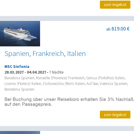
zum Angebot
819.00 €
ab
Spanien, Frankreich, Italien
MSC Sinfonia
28.03.2027
-
04.04.2027
•
7 Nächte
Barcelona Spanien, Marseille (Provence) Frankreich, Genua (Portofino) Italien,
Livorno (Florenz) Italien, Civitavecchia (Rom) Italien, Auf See, Valencia Spanien,
Barcelona Spanien
zum Angebot