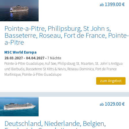
1399.00 €
ab
Pointe-a-Pitre, Philipsburg, St John s,
Basseterre, Roseau, Fort de France, Pointe-
a-Pitre
MSC World Europa
28.03.2027
-
04.04.2027
•
7 Nächte
Pointe-à-Pitre Guadalupe, Auf See, Philipsburg St. Maarten, St. John's Antigua
und Barbuda, Basseterre St Kitts & Nevis, Roseau Dominica, Fort de France
Martinique, Pointe-à-Pitre Guadalupe
zum Angebot
1029.00 €
ab
Deutschland, Niederlande, Belgien,