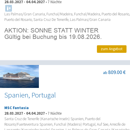
28.03.2027
-
04.04.2027
•
7 Nächte
Las Palmas/Gran Canaria, Funchal/Madeira, Funchal/Madeira, Puerto del Rosario,
Puerto del Rosario, Santa Cruz De Tenerife, Las Palmas/Gran Canaria
zum Angebot
809.00 €
ab
Spanien, Portugal
MSC Fantasia
28.03.2027
-
04.04.2027
•
7 Nächte
Santa Cruz de Tenerife (Kanarische Inseln) Spanien, Puerto del
Rosario/Fuerteventura Spanien, Funchal (Madeira) Portugal, Auf See, Arrecife de
Lanzarote (Kanarische Inseln) Spanien, Las Palmas de Gran Canaria (Kanarische