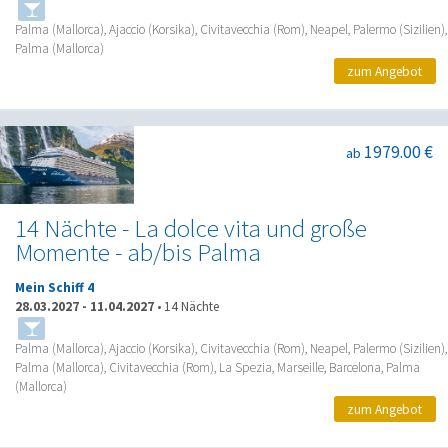
Palma (Mallorca), Ajaccio (Korsika), Civitavecchia (Rom), Neapel, Palermo (Sizilien),
Palma (Mallorca)
zum Angebot
1979.00 €
ab
14 Nächte - La dolce vita und große
Momente - ab/bis Palma
Mein Schiff 4
28.03.2027
-
11.04.2027
•
14 Nächte
Palma (Mallorca), Ajaccio (Korsika), Civitavecchia (Rom), Neapel, Palermo (Sizilien),
Palma (Mallorca), Civitavecchia (Rom), La Spezia, Marseille, Barcelona, Palma
(Mallorca)
zum Angebot