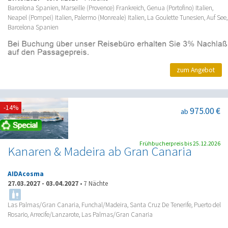
Barcelona Spanien, Marseille (Provence) Frankreich, Genua (Portofino) Italien,
Neapel (Pompei) Italien, Palermo (Monreale) Italien, La Goulette Tunesien, Auf See,
Barcelona Spanien
zum Angebot
-14%
975.00 €
ab
Frühbucherpreis bis 25.12.2026
Kanaren & Madeira ab Gran Canaria
AIDAcosma
27.03.2027
-
03.04.2027
•
7 Nächte
Las Palmas/Gran Canaria, Funchal/Madeira, Santa Cruz De Tenerife, Puerto del
Rosario, Arrecife/Lanzarote, Las Palmas/Gran Canaria