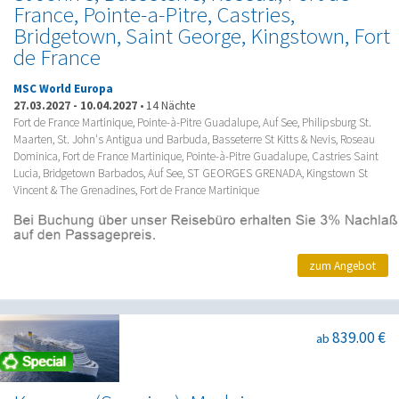
France, Pointe-a-Pitre, Castries,
Bridgetown, Saint George, Kingstown, Fort
de France
MSC World Europa
27.03.2027
-
10.04.2027
•
14 Nächte
Fort de France Martinique, Pointe-à-Pitre Guadalupe, Auf See, Philipsburg St.
Maarten, St. John's Antigua und Barbuda, Basseterre St Kitts & Nevis, Roseau
Dominica, Fort de France Martinique, Pointe-à-Pitre Guadalupe, Castries Saint
Lucia, Bridgetown Barbados, Auf See, ST GEORGES GRENADA, Kingstown St
Vincent & The Grenadines, Fort de France Martinique
zum Angebot
839.00 €
ab