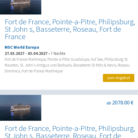
Fort de France, Pointe-a-Pitre, Philipsburg,
St John s, Basseterre, Roseau, Fort de
France
MSC World Europa
27.03.2027
-
03.04.2027
•
7 Nächte
Fort de France Martinique, Pointe-à-Pitre Guadalupe, Auf See, Philipsburg St.
Maarten, St. John's Antigua und Barbuda, Basseterre St Kitts & Nevis, Roseau
Dominica, Fort de France Martinique
zum Angebot
2078.00 €
ab
Fort de France, Pointe-a-Pitre, Philipsburg,
St John s, Basseterre, Roseau, Fort de