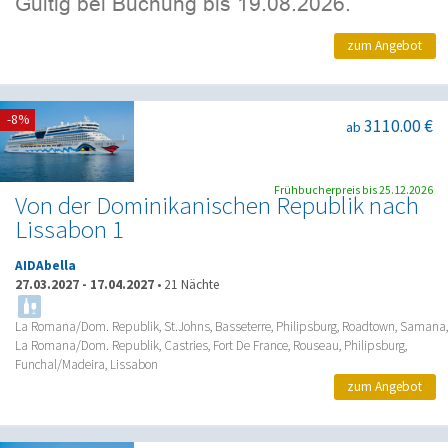
zum Angebot
-8%
3110.00 €
ab
Frühbucherpreis bis 25.12.2026
Von der Dominikanischen Republik nach
Lissabon 1
AIDAbella
27.03.2027
-
17.04.2027
•
21 Nächte
La Romana/Dom. Republik, St.Johns, Basseterre, Philipsburg, Roadtown, Samana,
La Romana/Dom. Republik, Castries, Fort De France, Rouseau, Philipsburg,
Funchal/Madeira, Lissabon
zum Angebot