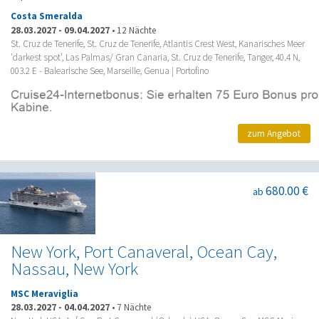
Costa Smeralda
28.03.2027
-
09.04.2027
•
12 Nächte
St. Cruz de Tenerife, St. Cruz de Tenerife, Atlantis Crest West, Kanarisches Meer
'darkest spot', Las Palmas/ Gran Canaria, St. Cruz de Tenerife, Tanger, 40.4 N,
003.2 E - Balearische See, Marseille, Genua | Portofino
zum Angebot
680.00 €
ab
New York, Port Canaveral, Ocean Cay,
Nassau, New York
MSC Meraviglia
28.03.2027
-
04.04.2027
•
7 Nächte