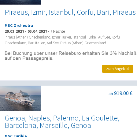
Piraeus, Izmir, Istanbul, Corfu, Bari, Piraeus
MSC Orchestra
29.03.2027
-
05.04.2027
•
7 Nächte
Piräus (Athen) Griechenland, Izmir Türkei, Istanbul Türkei, Auf See, Korfu
Griechenland, Bari Italien, Auf See, Piräus (Athen) Griechenland
zum Angebot
919.00 €
ab
Genoa, Naples, Palermo, La Goulette,
Barcelona, Marseille, Genoa
MSC Euribia