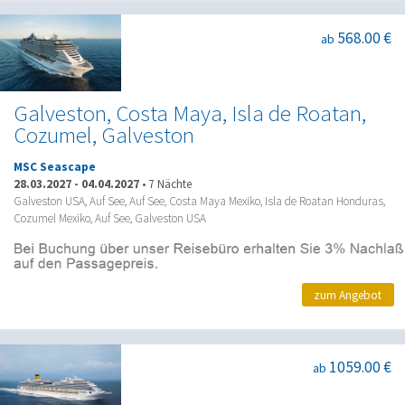
568.00 €
ab
Galveston, Costa Maya, Isla de Roatan,
Cozumel, Galveston
MSC Seascape
28.03.2027
-
04.04.2027
•
7 Nächte
Galveston USA, Auf See, Auf See, Costa Maya Mexiko, Isla de Roatan Honduras,
Cozumel Mexiko, Auf See, Galveston USA
zum Angebot
1059.00 €
ab