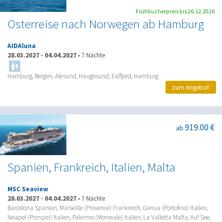
Frühbucherpreis bis 26.12.2026
Osterreise nach Norwegen ab Hamburg
AIDAluna
28.03.2027
-
04.04.2027
•
7 Nächte
Hamburg, Bergen, Alesund, Haugesund, Eidfjord, Hamburg
zum Angebot
919.00 €
ab
Spanien, Frankreich, Italien, Malta
MSC Seaview
28.03.2027
-
04.04.2027
•
7 Nächte
Barcelona Spanien, Marseille (Provence) Frankreich, Genua (Portofino) Italien,
Neapel (Pompei) Italien, Palermo (Monreale) Italien, La Valletta Malta, Auf See,