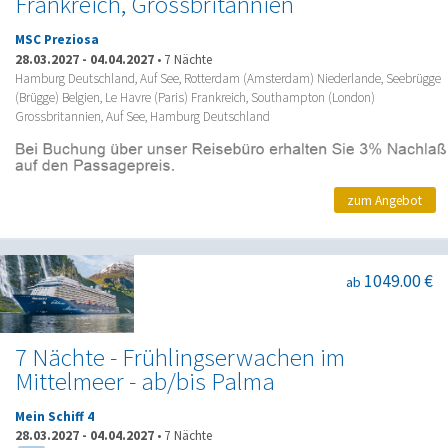
Frankreich, Grossbritannien
MSC Preziosa
28.03.2027
-
04.04.2027
•
7 Nächte
Hamburg Deutschland, Auf See, Rotterdam (Amsterdam) Niederlande, Seebrügge
(Brügge) Belgien, Le Havre (Paris) Frankreich, Southampton (London)
Grossbritannien, Auf See, Hamburg Deutschland
zum Angebot
1049.00 €
ab
7 Nächte - Frühlingserwachen im
Mittelmeer - ab/bis Palma
Mein Schiff 4
28.03.2027
-
04.04.2027
•
7 Nächte