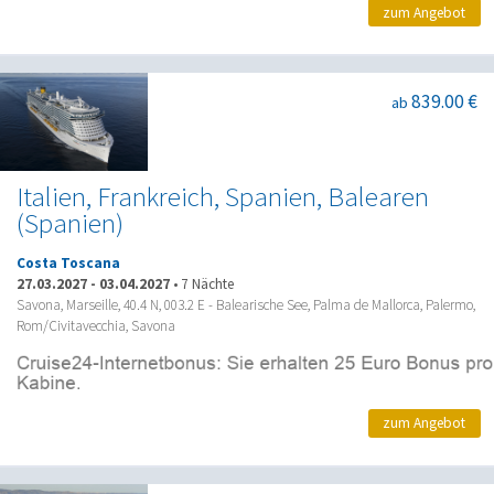
zum Angebot
839.00 €
ab
Italien, Frankreich, Spanien, Balearen
(Spanien)
Costa Toscana
27.03.2027
-
03.04.2027
•
7 Nächte
Savona, Marseille, 40.4 N, 003.2 E - Balearische See, Palma de Mallorca, Palermo,
Rom/Civitavecchia, Savona
zum Angebot