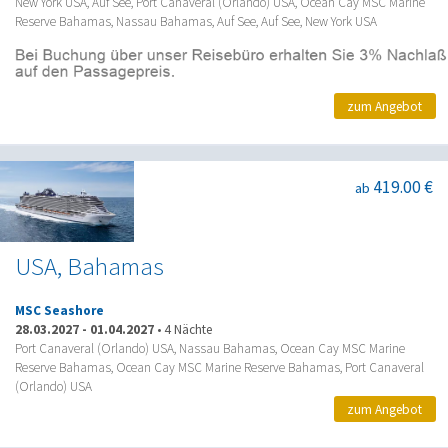
New York USA, Auf See, Port Canaveral (Orlando) USA, Ocean Cay MSC Marine
Reserve Bahamas, Nassau Bahamas, Auf See, Auf See, New York USA
zum Angebot
419.00 €
ab
USA, Bahamas
MSC Seashore
28.03.2027
-
01.04.2027
•
4 Nächte
Port Canaveral (Orlando) USA, Nassau Bahamas, Ocean Cay MSC Marine
Reserve Bahamas, Ocean Cay MSC Marine Reserve Bahamas, Port Canaveral
(Orlando) USA
zum Angebot