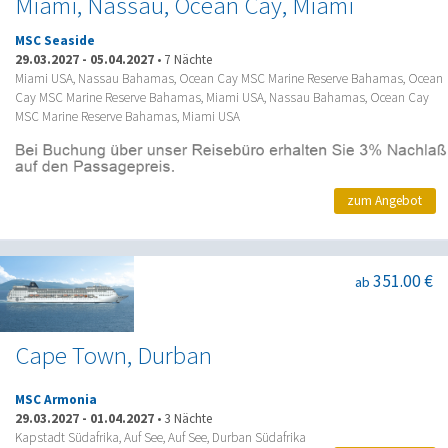
Miami, Nassau, Ocean Cay, Miami
MSC Seaside
29.03.2027
-
05.04.2027
•
7 Nächte
Miami USA, Nassau Bahamas, Ocean Cay MSC Marine Reserve Bahamas, Ocean
Cay MSC Marine Reserve Bahamas, Miami USA, Nassau Bahamas, Ocean Cay
MSC Marine Reserve Bahamas, Miami USA
zum Angebot
351.00 €
ab
Cape Town, Durban
MSC Armonia
29.03.2027
-
01.04.2027
•
3 Nächte
Kapstadt Südafrika, Auf See, Auf See, Durban Südafrika