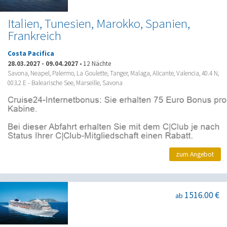
Italien, Tunesien, Marokko, Spanien,
Frankreich
Costa Pacifica
28.03.2027
-
09.04.2027
•
12 Nächte
Savona, Neapel, Palermo, La Goulette, Tanger, Malaga, Alicante, Valencia, 40.4 N,
003.2 E - Balearische See, Marseille, Savona
zum Angebot
1516.00 €
ab