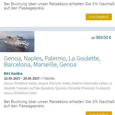
zum Angebot
989.00 €
ab
Genoa, Naples, Palermo, La Goulette,
Barcelona, Marseille, Genoa
MSC Euribia
22.03.2027
-
29.03.2027
•
7 Nächte
Genua (Portofino) Italien, Neapel (Pompei) Italien, Palermo (Monreale) Italien, La
Goulette Tunesien, Auf See, Barcelona Spanien, Marseille (Provence) Frankreich,
Genua (Portofino) Italien
zum Angebot