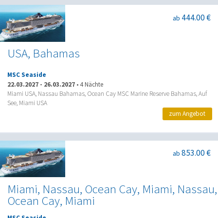
444.00 €
ab
USA, Bahamas
MSC Seaside
22.03.2027
-
26.03.2027
•
4 Nächte
Miami USA, Nassau Bahamas, Ocean Cay MSC Marine Reserve Bahamas, Auf
See, Miami USA
zum Angebot
853.00 €
ab
Miami, Nassau, Ocean Cay, Miami, Nassau,
Ocean Cay, Miami
MSC Seaside