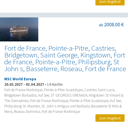
zum Angebot
2008.00 €
ab
Fort de France, Pointe-a-Pitre, Castries,
Bridgetown, Saint George, Kingstown, Fort
de France, Pointe-a-Pitre, Philipsburg, St
John s, Basseterre, Roseau, Fort de France
MSC World Europa
20.03.2027
-
03.04.2027
•
14 Nächte
Fort de France Martinique, Pointe-à-Pitre Guadalupe, Castries Saint Lucia,
Bridgetown Barbados, Auf See, ST GEORGES GRENADA, Kingstown St Vincent &
The Grenadines, Fort de France Martinique, Pointe-à-Pitre Guadalupe, Auf See,
Philipsburg St. Maarten, St. John's Antigua und Barbuda, Basseterre St Kitts &
Nevis, Roseau Dominica, Fort de France Martinique
zum Angebot