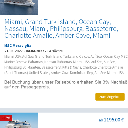
Miami, Grand Turk Island, Ocean Cay,
Nassau, Miami, Philipsburg, Basseterre,
Charlotte Amalie, Amber Cove, Miami
MSC Meraviglia
21.03.2027
-
04.04.2027
•
14 Nächte
Miami USA, Auf See, Grand Turk Island Turks and Caicos, Auf See, Ocean Cay MSC
Marine Reserve Bahamas, Nassau Bahamas, Miami USA, Auf See, Auf See,
Philipsburg St. Maarten, Basseterre St Kitts & Nevis, Charlotte Charlotte Amalie
(Saint Thomas) United States, Amber Cove Dominican Rep, Auf See, Miami USA
zum Angebot
-12%
1195.00 €
ab