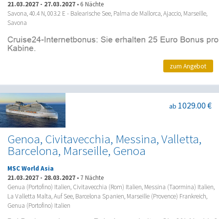
21.03.2027
-
27.03.2027
•
6 Nächte
Savona, 40.4 N, 003.2 E - Balearische See, Palma de Mallorca, Ajaccio, Marseille,
Savona
zum Angebot
1029.00 €
ab
Genoa, Civitavecchia, Messina, Valletta,
Barcelona, Marseille, Genoa
MSC World Asia
21.03.2027
-
28.03.2027
•
7 Nächte
Genua (Portofino) Italien, Civitavecchia (Rom) Italien, Messina (Taormina) Italien,
La Valletta Malta, Auf See, Barcelona Spanien, Marseille (Provence) Frankreich,
Genua (Portofino) Italien