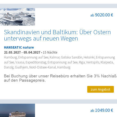
9020.00 €
ab
Skandinavien und Baltikum: Über Ostern
unterwegs auf neuen Wegen
HANSEATIC nature
21.03.2027
-
05.04.2027
•
15 Nächte
Hamburg, Entspannung auf See, Kalmar, Gotska Sandön, Helsinki, Entspannung
auf See, Vaasa, Expeditionstag, Entspannung auf See, Riga, Ventspils, Klaipeda,
Danzig, Gudhjem, Nord-Ostsee-Kanal, Hamburg
zum Angebot
1049.00 €
ab