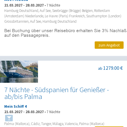
21.03.2027
-
28.03.2027
•
7 Nächte
Hamburg Deutschland, Auf See, Seebrügge (Brügge) Belgien, Rotterdam
(Amsterdam) Niederlande, Le Havre (Paris) Frankreich, Southampton (London)
Grossbritannien, Auf See, Hamburg Deutschland
zum Angebot
1279.00 €
ab
7 Nächte - Südspanien für Genießer -
ab/bis Palma
Mein Schiff 4
21.03.2027
-
28.03.2027
•
7 Nächte
Palma (Mallorca), Cádiz, Tanger, Málaga, Valencia, Palma (Mallorca)