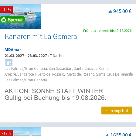
-14%
945.00 €
ab
Frühbucherpreis bis 19.12.2026
Kanaren mit La Gomera
AIDAmar
21.03.2027
-
28.03.2027
•
7 Nächte
Las Palmas/Gran Canaria, San Sebastian, Santa Cruz/La Palma,
Arrecife/Lanzarote, Puerto del Rosario, Puerto del Rosario, Santa Cruz De Tenerife,
Las Palmas/Gran Canaria
zum Angebot
-12%
1655.00 €
ab