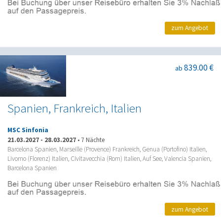
zum Angebot
839.00 €
ab
Spanien, Frankreich, Italien
MSC Sinfonia
21.03.2027
-
28.03.2027
•
7 Nächte
Barcelona Spanien, Marseille (Provence) Frankreich, Genua (Portofino) Italien,
Livorno (Florenz) Italien, Civitavecchia (Rom) Italien, Auf See, Valencia Spanien,
Barcelona Spanien
zum Angebot