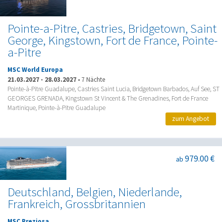
Pointe-a-Pitre, Castries, Bridgetown, Saint
George, Kingstown, Fort de France, Pointe-
a-Pitre
MSC World Europa
21.03.2027
-
28.03.2027
•
7 Nächte
Pointe-à-Pitre Guadalupe, Castries Saint Lucia, Bridgetown Barbados, Auf See, ST
GEORGES GRENADA, Kingstown St Vincent & The Grenadines, Fort de France
Martinique, Pointe-à-Pitre Guadalupe
zum Angebot
979.00 €
ab
Deutschland, Belgien, Niederlande,
Frankreich, Grossbritannien
MSC Preziosa