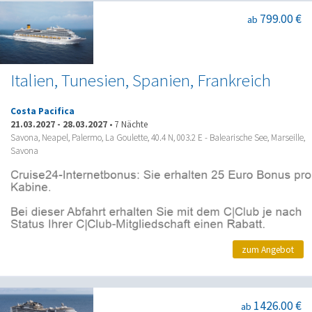
799.00 €
ab
Italien, Tunesien, Spanien, Frankreich
Costa Pacifica
21.03.2027
-
28.03.2027
•
7 Nächte
Savona, Neapel, Palermo, La Goulette, 40.4 N, 003.2 E - Balearische See, Marseille,
Savona
zum Angebot
1426.00 €
ab