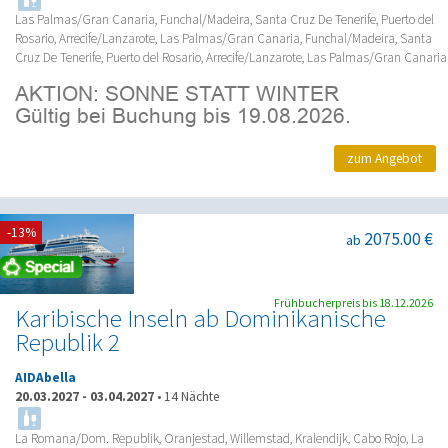
Las Palmas/Gran Canaria, Funchal/Madeira, Santa Cruz De Tenerife, Puerto del
Rosario, Arrecife/Lanzarote, Las Palmas/Gran Canaria, Funchal/Madeira, Santa
Cruz De Tenerife, Puerto del Rosario, Arrecife/Lanzarote, Las Palmas/Gran Canaria
zum Angebot
-13%
2075.00 €
ab
Frühbucherpreis bis 18.12.2026
Karibische Inseln ab Dominikanische
Republik 2
AIDAbella
20.03.2027
-
03.04.2027
•
14 Nächte
La Romana/Dom. Republik, Oranjestad, Willemstad, Kralendijk, Cabo Rojo, La