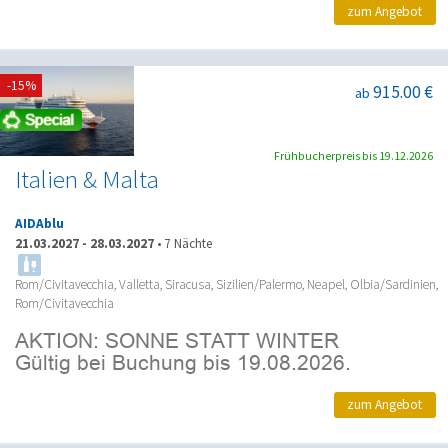
zum Angebot
-15%
915.00 €
ab
Frühbucherpreis bis 19.12.2026
Italien & Malta
AIDAblu
21.03.2027
-
28.03.2027
•
7 Nächte
Rom/Civitavecchia, Valletta, Siracusa, Sizilien/Palermo, Neapel, Olbia/Sardinien,
Rom/Civitavecchia
zum Angebot