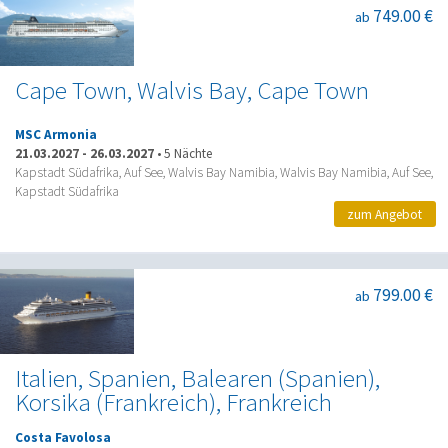
749.00 €
ab
Cape Town, Walvis Bay, Cape Town
MSC Armonia
21.03.2027
-
26.03.2027
•
5 Nächte
Kapstadt Südafrika, Auf See, Walvis Bay Namibia, Walvis Bay Namibia, Auf See,
Kapstadt Südafrika
zum Angebot
799.00 €
ab
Italien, Spanien, Balearen (Spanien),
Korsika (Frankreich), Frankreich
Costa Favolosa