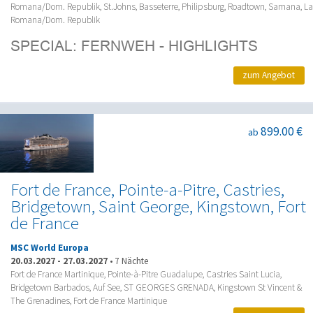
Romana/Dom. Republik, St.Johns, Basseterre, Philipsburg, Roadtown, Samana, La
Romana/Dom. Republik
zum Angebot
899.00 €
ab
Fort de France, Pointe-a-Pitre, Castries,
Bridgetown, Saint George, Kingstown, Fort
de France
MSC World Europa
20.03.2027
-
27.03.2027
•
7 Nächte
Fort de France Martinique, Pointe-à-Pitre Guadalupe, Castries Saint Lucia,
Bridgetown Barbados, Auf See, ST GEORGES GRENADA, Kingstown St Vincent &
The Grenadines, Fort de France Martinique