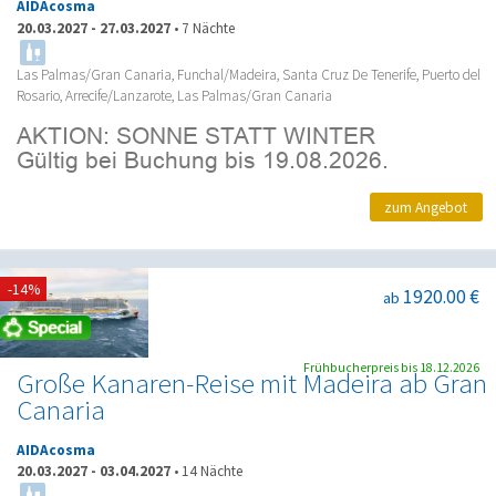
AIDAcosma
20.03.2027
-
27.03.2027
•
7 Nächte
Las Palmas/Gran Canaria, Funchal/Madeira, Santa Cruz De Tenerife, Puerto del
Rosario, Arrecife/Lanzarote, Las Palmas/Gran Canaria
zum Angebot
-14%
1920.00 €
ab
Frühbucherpreis bis 18.12.2026
Große Kanaren-Reise mit Madeira ab Gran
Canaria
AIDAcosma
20.03.2027
-
03.04.2027
•
14 Nächte