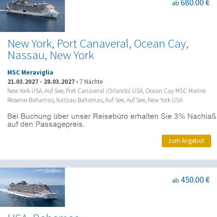
680.00 €
ab
New York, Port Canaveral, Ocean Cay,
Nassau, New York
MSC Meraviglia
21.03.2027
-
28.03.2027
•
7 Nächte
New York USA, Auf See, Port Canaveral (Orlando) USA, Ocean Cay MSC Marine
Reserve Bahamas, Nassau Bahamas, Auf See, Auf See, New York USA
zum Angebot
450.00 €
ab