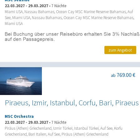
22.03.2027
-
29.03.2027
•
7 Nächte
Miami USA, Nassau Bahamas, Ocean Cay MSC Marine Reserve Bahamas, Auf
See, Miami USA, Nassau Bahamas, Ocean Cay MSC Marine Reserve Bahamas,
Miami USA
zum Angebot
769.00 €
ab
Piraeus, Izmir, Istanbul, Corfu, Bari, Piraeus
MSC Orchestra
22.03.2027
-
29.03.2027
•
7 Nächte
Piräus (Athen) Griechenland, Izmir Türkei, Istanbul Türkei, Auf See, Korfu
Griechenland, Bari Italien, Auf See, Piräus (Athen) Griechenland