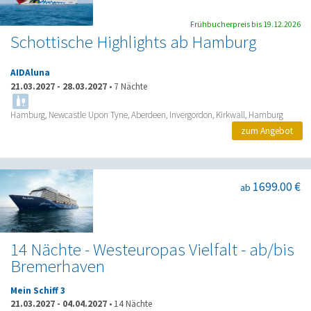
Frühbucherpreis bis 19.12.2026
Schottische Highlights ab Hamburg
AIDAluna
21.03.2027
-
28.03.2027
•
7 Nächte
Hamburg, Newcastle Upon Tyne, Aberdeen, Invergordon, Kirkwall, Hamburg
zum Angebot
1699.00 €
ab
14 Nächte - Westeuropas Vielfalt - ab/bis
Bremerhaven
Mein Schiff 3
21.03.2027
-
04.04.2027
•
14 Nächte