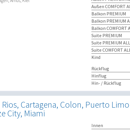
gen, Arhus, Kiel
Außen COMFORT AL
Balkon PREMIUM
Balkon PREMIUM A
Balkon COMFORT A
Suite PREMIUM
Suite PREMIUM ALL
Suite COMFORT ALL
Kind
Rückflug
Hinflug
Hin- / Rückflug
Rios, Cartagena, Colon, Puerto Limon
ze City, Miami
Innen