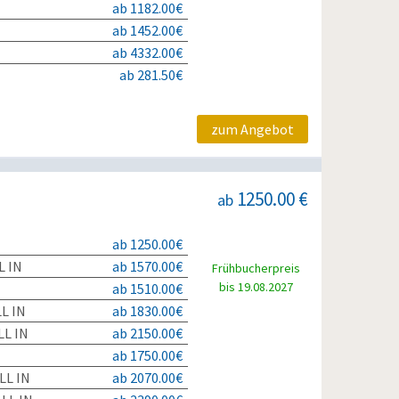
ab 1182.00€
ab 1452.00€
ab 4332.00€
ab 281.50€
zum Angebot
1250.00 €
ab
ab 1250.00€
L IN
ab 1570.00€
Frühbucherpreis
bis 19.08.2027
ab 1510.00€
L IN
ab 1830.00€
L IN
ab 2150.00€
ab 1750.00€
LL IN
ab 2070.00€