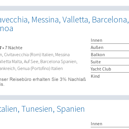
avecchia, Messina, Valletta, Barcelona,
enoa
Innen
Außen
7
•
7 Nächte
Balkon
n, Civitavecchia (Rom) Italien, Messina
Valletta Malta, Auf See, Barcelona Spanien,
Suite
ankreich, Genua (Portofino) Italien
Yacht Club
Kind
Italien, Tunesien, Spanien
Innen