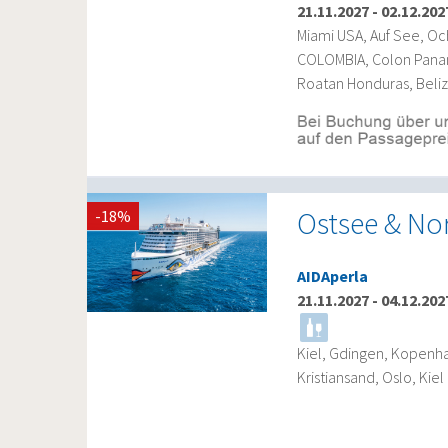
21.11.2027
-
02.12.202
Miami USA, Auf See, O
COLOMBIA, Colon Panama
Roatan Honduras, Belize
Ostsee & No
-18%
AIDAperla
21.11.2027
-
04.12.202
Kiel, Gdingen, Kopenha
Kristiansand, Oslo, Kiel