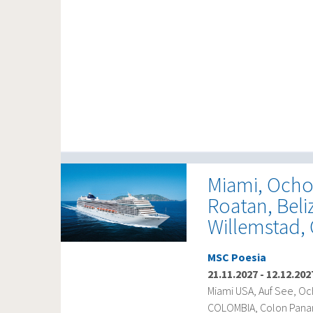
Miami, Ocho 
Roatan, Beliz
Willemstad,
MSC Poesia
21.11.2027
-
12.12.202
Miami USA, Auf See, O
COLOMBIA, Colon Panama