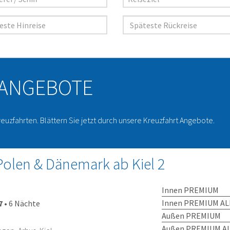
 ANGEBOTE
reuzfahrten. Blättern Sie jetzt durch unsere Kreuzfahrt Angebote.
olen & Dänemark ab Kiel 2
Innen PREMIUM
Innen PREMIUM AL
7
•
6 Nächte
Außen PREMIUM
Außen PREMIUM AL