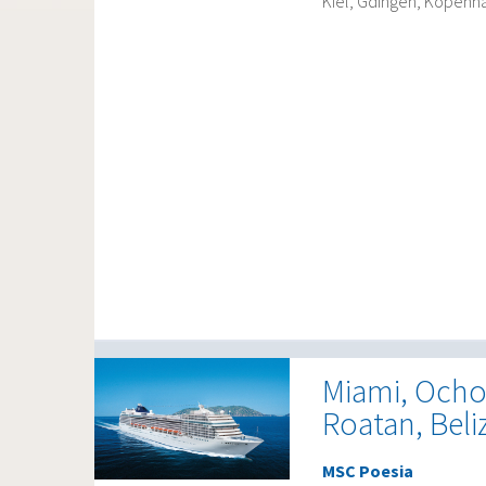
Kiel, Gdingen, Kopenha
Miami, Ocho 
Roatan, Beli
MSC Poesia