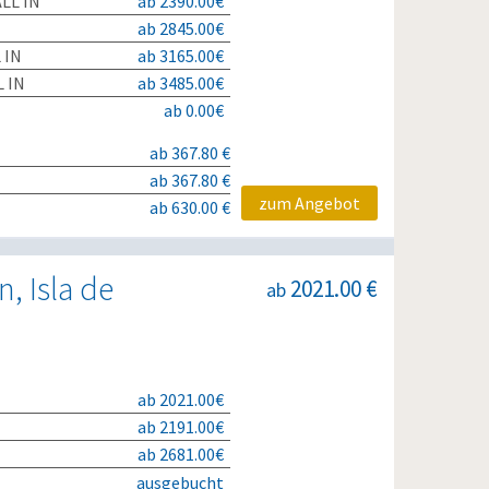
LL IN
ab 2390.00€
ab 2845.00€
 IN
ab 3165.00€
 IN
ab 3485.00€
ab 0.00€
ab 367.80 €
ab 367.80 €
zum Angebot
ab 630.00 €
, Isla de
2021.00 €
ab
ab 2021.00€
ab 2191.00€
ab 2681.00€
ausgebucht