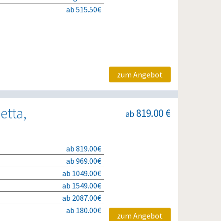
ab 515.50€
zum Angebot
etta,
819.00 €
ab
ab 819.00€
ab 969.00€
ab 1049.00€
ab 1549.00€
ab 2087.00€
ab 180.00€
zum Angebot