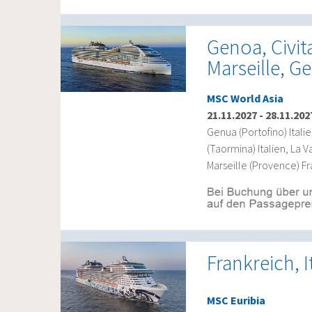
Genoa, Civit
Marseille, G
MSC World Asia
21.11.2027
-
28.11.202
Genua (Portofino) Italie
(Taormina) Italien, La 
Marseille (Provence) Fr
Frankreich, 
MSC Euribia