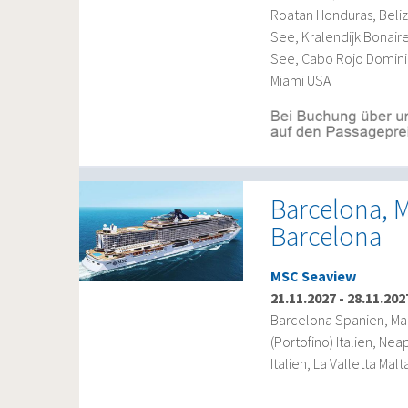
Roatan Honduras, Belize
See, Kralendijk Bonair
See, Cabo Rojo Domini
Miami USA
Barcelona, M
Barcelona
MSC Seaview
21.11.2027
-
28.11.202
Barcelona Spanien, Mar
(Portofino) Italien, Ne
Italien, La Valletta Ma