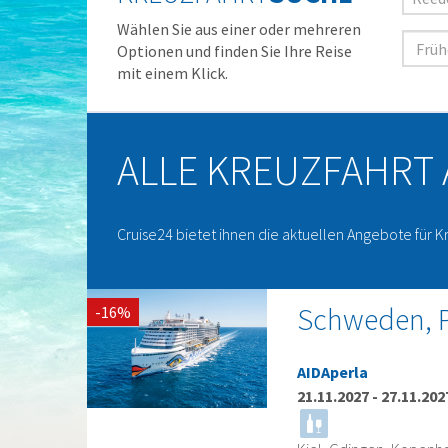
Wählen Sie aus einer oder mehreren
Optionen und finden Sie Ihre Reise
mit einem Klick.
ALLE KREUZFAHRT
Cruise24 bietet ihnen die aktuellen Angebote für K
Schweden, P
-16%
AIDAperla
21.11.2027
-
27.11.202