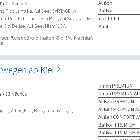
Außen
7
•
11 Nächte
Balkon
cho Rios Jamaika, Auf See, CARTAGENA
, Puerto Limon Costa Rica, Auf See, Isla de
Yacht Club
 City Belize, Auf See, Miami USA
Kind
rwegen ab Kiel 2
Innen PREMIUM
Innen PREMIUM AL
7
•
13 Nächte
Außen PREMIUM
Außen PREMIUM AL
gen, Arhus, Kiel, Bergen, Stavanger,
Außen COMFORT AL
Balkon PREMIUM
Balkon PREMIUM A