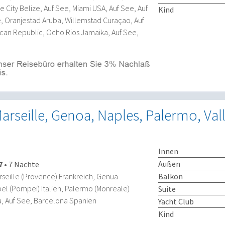
 City Belize, Auf See, Miami USA, Auf See, Auf
Kind
e, Oranjestad Aruba, Willemstad Curaçao, Auf
can Republic, Ocho Rios Jamaika, Auf See,
arseille, Genoa, Naples, Palermo, Vall
Innen
Außen
7
•
7 Nächte
Balkon
seille (Provence) Frankreich, Genua
apel (Pompei) Italien, Palermo (Monreale)
Suite
lta, Auf See, Barcelona Spanien
Yacht Club
Kind