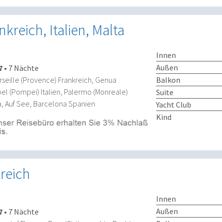
kreich, Italien, Malta
Innen
Außen
7
•
7 Nächte
Balkon
seille (Provence) Frankreich, Genua
apel (Pompei) Italien, Palermo (Monreale)
Suite
lta, Auf See, Barcelona Spanien
Yacht Club
Kind
kreich
Innen
Außen
7
•
7 Nächte