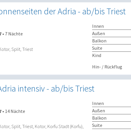
onnenseiten der Adria - ab/bis Triest
Innen
Außen
7
•
7 Nächte
Balkon
Suite
Kotor, Split, Triest
Kind
Hin- / Rückflug
dria intensiv - ab/bis Triest
Innen
Außen
7
•
14 Nächte
Balkon
Suite
Kotor, Split, Triest, Kotor, Korfu Stadt (Korfu),