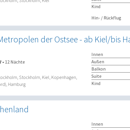
, Stockholm, Stockholm, Kiel
Kind
Hin- / Rückflug
Metropolen der Ostsee - ab Kiel/bis
Innen
Außen
7
•
12 Nächte
Balkon
Suite
, Stockholm, Stockholm, Kiel, Kopenhagen,
Kind
ord), Hamburg
chenland
Innen