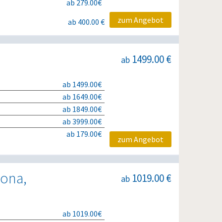
ab 279.00€
zum Angebot
ab 400.00 €
1499.00 €
ab
ab 1499.00€
ab 1649.00€
ab 1849.00€
ab 3999.00€
ab 179.00€
zum Angebot
lona,
1019.00 €
ab
ab 1019.00€