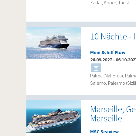
Zadar, Koper, Triest
10 Nächte - 
Mein Schiff Flow
26.09.2027
-
06.10.202
Palma (Mallorca), Palma
Salerno, Palermo (Sizili
Marseille, G
Marseille
MSC Seaview