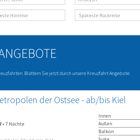
 ANGEBOTE
reuzfahrten. Blättern Sie jetzt durch unsere Kreuzfahrt Angebote.
etropolen der Ostsee - ab/bis Kiel
Innen
Außen
7
•
7 Nächte
Balkon
Suite