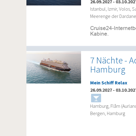
26.09.2027
-
03.10.202
Istanbul, Izmir, Volos, 
Meerenge der Dardanel
7 Nächte - A
Hamburg
Mein Schiff Relax
26.09.2027
-
03.10.202
Hamburg, Flåm (Aurlands
Bergen, Hamburg