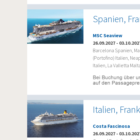
Spanien, Fran
MSC Seaview
26.09.2027
-
03.10.202
Barcelona Spanien, Mar
(Portofino) Italien, Ne
Italien, La Valletta Ma
Italien, Fran
Costa Fascinosa
26.09.2027
-
03.10.202