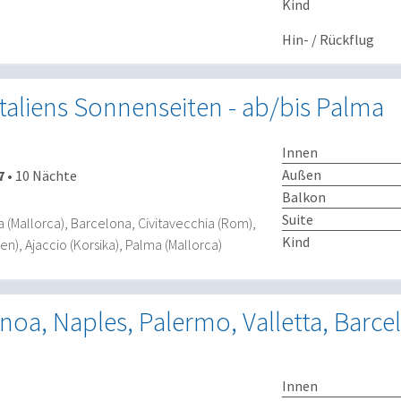
Kind
Hin- / Rückflug
Italiens Sonnenseiten - ab/bis Palma
Innen
Außen
7
•
10 Nächte
Balkon
Suite
 (Mallorca), Barcelona, Civitavecchia (Rom),
Kind
en), Ajaccio (Korsika), Palma (Mallorca)
enoa, Naples, Palermo, Valletta, Barce
Innen