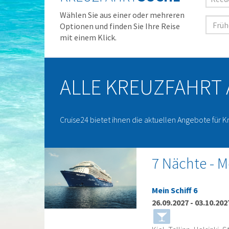
Wählen Sie aus einer oder mehreren
Optionen und finden Sie Ihre Reise
mit einem Klick.
ALLE KREUZFAHRT
Cruise24 bietet ihnen die aktuellen Angebote für K
7 Nächte - M
Mein Schiff 6
26.09.2027
-
03.10.202