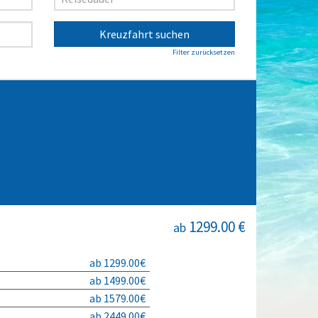
Kreuzfahrt suchen
Filter zurücksetzen
1299.00 €
ab
ab 1299.00€
ab 1499.00€
ab 1579.00€
ab 2449.00€