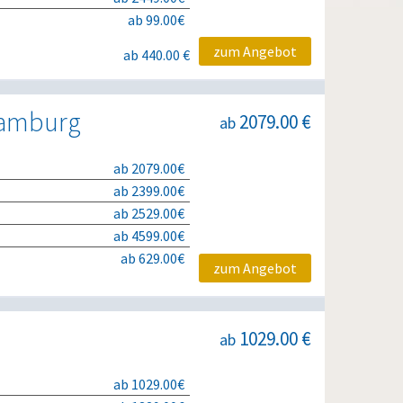
ab 99.00€
zum Angebot
ab 440.00 €
 Hamburg
2079.00 €
ab
ab 2079.00€
ab 2399.00€
ab 2529.00€
ab 4599.00€
ab 629.00€
zum Angebot
1029.00 €
ab
ab 1029.00€