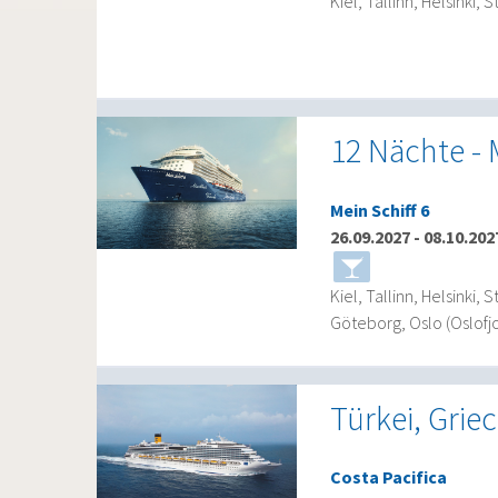
Kiel, Tallinn, Helsinki
12 Nächte - 
Mein Schiff 6
26.09.2027
-
08.10.202
Kiel, Tallinn, Helsinki
Göteborg, Oslo (Oslofj
Türkei, Grie
Costa Pacifica