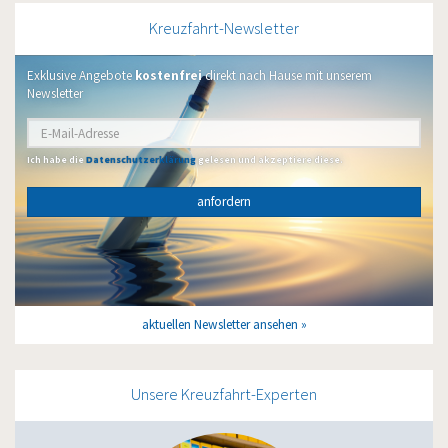
Kreuzfahrt-Newsletter
Exklusive Angebote
kostenfrei
direkt nach Hause mit unserem
Newsletter
Ich habe die
Datenschutzerklärung
gelesen und akzeptiere diese.
anfordern
aktuellen Newsletter ansehen
Unsere Kreuzfahrt-Experten