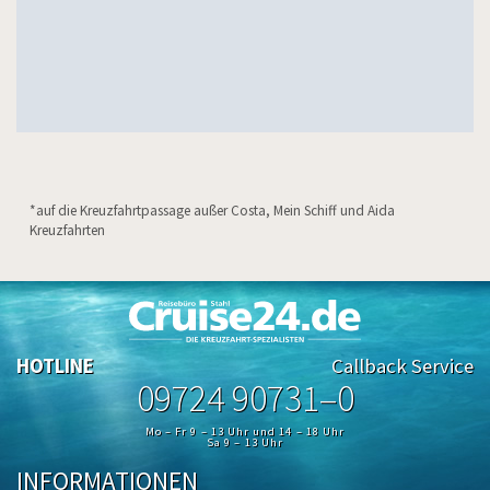
*auf die Kreuzfahrtpassage außer Costa, Mein Schiff und Aida
Kreuzfahrten
HOTLINE
Callback Service
09724 90731–0
Mo – Fr 9 – 13 Uhr und 14 – 18 Uhr
Sa 9 – 13 Uhr
INFORMATIONEN