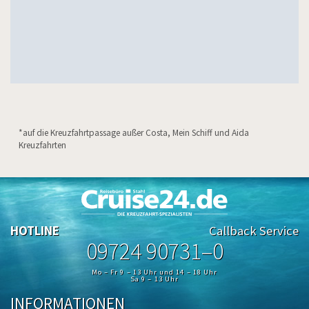
*auf die Kreuzfahrtpassage außer Costa, Mein Schiff und Aida
Kreuzfahrten
HOTLINE
Callback Service
09724 90731–0
Mo – Fr 9 – 13 Uhr und 14 – 18 Uhr
Sa 9 – 13 Uhr
INFORMATIONEN