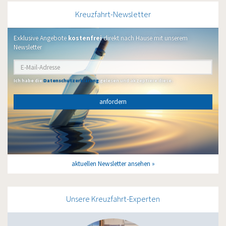
Kreuzfahrt-Newsletter
Exklusive Angebote
kostenfrei
direkt nach Hause mit unserem
Newsletter
Ich habe die
Datenschutzerklärung
gelesen und akzeptiere diese.
anfordern
aktuellen Newsletter ansehen
Unsere Kreuzfahrt-Experten