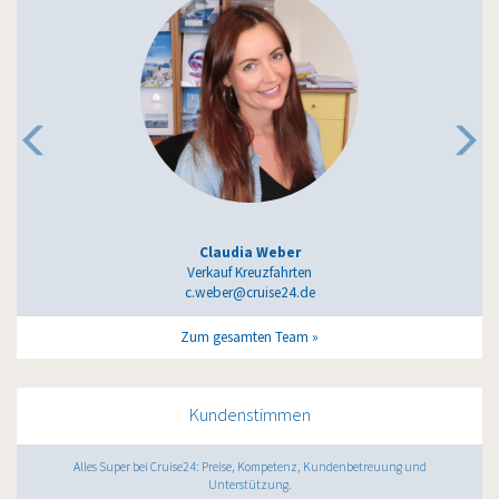
Claudia Weber
Verkauf Kreuzfahrten
c.weber@cruise24.de
Zum gesamten Team
Kundenstimmen
Alles Super bei Cruise24: Preise, Kompetenz, Kundenbetreuung und
Unterstützung.