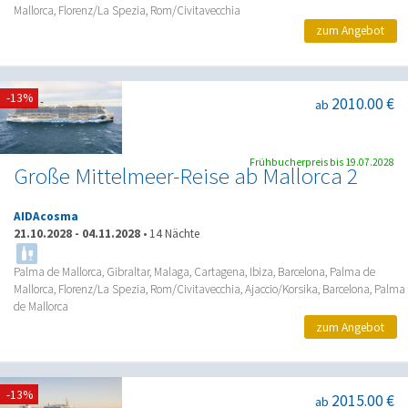
Mallorca, Florenz/La Spezia, Rom/Civitavecchia
zum Angebot
-13%
2010.00 €
ab
Frühbucherpreis bis 19.07.2028
Große Mittelmeer-Reise ab Mallorca 2
AIDAcosma
21.10.2028
-
04.11.2028
•
14 Nächte
Palma de Mallorca, Gibraltar, Malaga, Cartagena, Ibiza, Barcelona, Palma de
Mallorca, Florenz/La Spezia, Rom/Civitavecchia, Ajaccio/Korsika, Barcelona, Palma
de Mallorca
zum Angebot
-13%
2015.00 €
ab