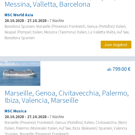
Messina, Valletta, Barcelona
MSC World Asia
20.10.2028
-
27.10.2028
•
7 Nächte
Barcelona Spanien, Marseille (Provence) Frankreich, Genua (Portofino) Italien,
Neapel (Pompei) Italien, Messina (Taormina) Italien, La Valletta Malta, Auf See,
Barcelona Spanien
zum Angebot
799.00 €
ab
Marseille, Genoa, Civitavecchia, Palermo,
Ibiza, Valencia, Marseille
MSC Musica
20.10.2028
-
27.10.2028
•
7 Nächte
Marseille (Provence) Frankreich, Genua (Portofino) Italien, Civitavecchia (Rom)
Italien, Palermo (Monreale) Italien, Auf See, Ibiza (Balearen) Spanien, Valencia
Spanien, Marseille (Provence) Frankreich