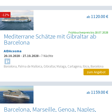
-12%
1120.00 €
ab
Frühbucherpreis bis 18.07.2028
Mediterrane Schätze mit Gibraltar ab
Barcelona
AIDAcosma
20.10.2028
-
27.10.2028
•
7 Nächte
Barcelona, Palma de Mallorca, Gibraltar, Malaga, Cartagena, Ibiza, Barcelona
zum Angebot
1159.00 €
ab
Barcelona, Marseille, Genoa, Naples,