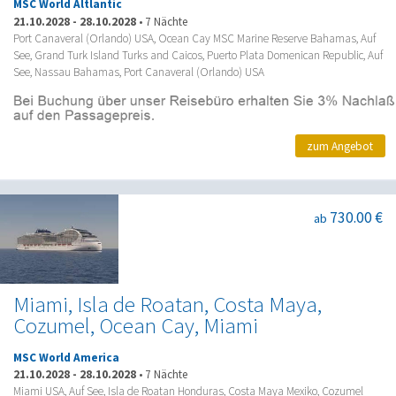
MSC World Altlantic
21.10.2028
-
28.10.2028
•
7 Nächte
Port Canaveral (Orlando) USA, Ocean Cay MSC Marine Reserve Bahamas, Auf
See, Grand Turk Island Turks and Caicos, Puerto Plata Domenican Republic, Auf
See, Nassau Bahamas, Port Canaveral (Orlando) USA
zum Angebot
730.00 €
ab
Miami, Isla de Roatan, Costa Maya,
Cozumel, Ocean Cay, Miami
MSC World America
21.10.2028
-
28.10.2028
•
7 Nächte
Miami USA, Auf See, Isla de Roatan Honduras, Costa Maya Mexiko, Cozumel