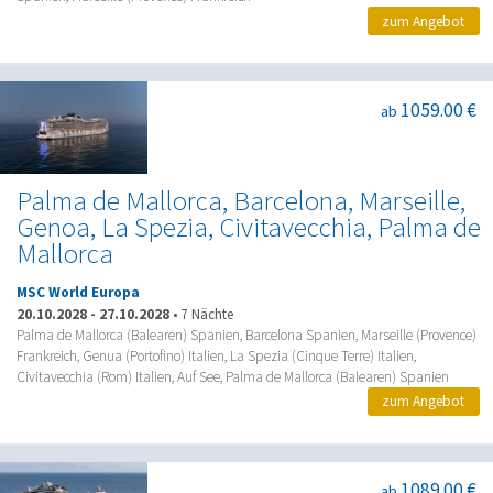
zum Angebot
1059.00 €
ab
Palma de Mallorca, Barcelona, Marseille,
Genoa, La Spezia, Civitavecchia, Palma de
Mallorca
MSC World Europa
20.10.2028
-
27.10.2028
•
7 Nächte
Palma de Mallorca (Balearen) Spanien, Barcelona Spanien, Marseille (Provence)
Frankreich, Genua (Portofino) Italien, La Spezia (Cinque Terre) Italien,
Civitavecchia (Rom) Italien, Auf See, Palma de Mallorca (Balearen) Spanien
zum Angebot
1089.00 €
ab