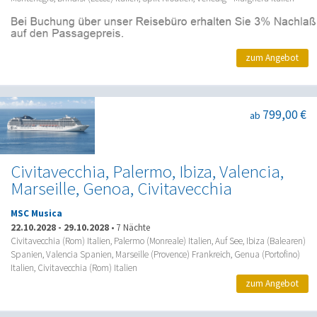
zum Angebot
799,00 €
ab
Civitavecchia, Palermo, Ibiza, Valencia,
Marseille, Genoa, Civitavecchia
MSC Musica
22.10.2028
-
29.10.2028
•
7 Nächte
Civitavecchia (Rom) Italien, Palermo (Monreale) Italien, Auf See, Ibiza (Balearen)
Spanien, Valencia Spanien, Marseille (Provence) Frankreich, Genua (Portofino)
Italien, Civitavecchia (Rom) Italien
zum Angebot