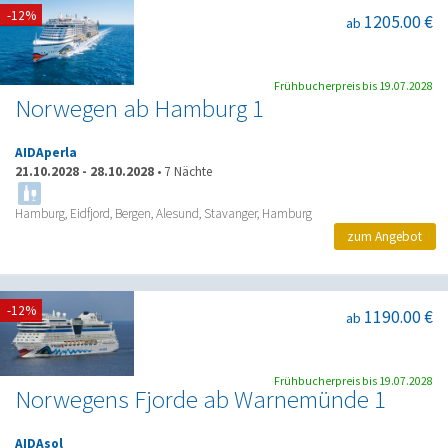
-12%
1205.00 €
ab
Frühbucherpreis bis 19.07.2028
Norwegen ab Hamburg 1
AIDAperla
21.10.2028
-
28.10.2028
•
7 Nächte
Hamburg, Eidfjord, Bergen, Alesund, Stavanger, Hamburg
zum Angebot
-12%
1190.00 €
ab
Frühbucherpreis bis 19.07.2028
Norwegens Fjorde ab Warnemünde 1
AIDAsol