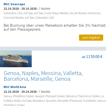
MSC Seascape
22.10.2028
-
29.10.2028
•
7 Nächte
Galveston USA, Auf See, Auf See, Costa Maya Mexiko, Isla de Roatan Honduras,
Cozumel Mexiko, Auf See, Galveston USA
zum Angebot
1159.00 €
ab
Genoa, Naples, Messina, Valletta,
Barcelona, Marseille, Genoa
MSC World Asia
22.10.2028
-
29.10.2028
•
7 Nächte
Genua (Portofino) Italien, Neapel (Pompei) Italien, Messina (Taormina) Italien, La
Valletta Malta, Auf See, Barcelona Spanien, Marseille (Provence) Frankreich, Genua
(Portofino) Italien