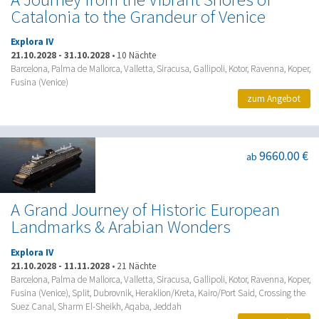
Catalonia to the Grandeur of Venice
Explora IV
21.10.2028
-
31.10.2028
•
10 Nächte
Barcelona, Palma de Mallorca, Valletta, Siracusa, Gallipoli, Kotor, Ravenna, Koper,
Fusina (Venice)
zum Angebot
9660.00 €
ab
A Grand Journey of Historic European
Landmarks & Arabian Wonders
Explora IV
21.10.2028
-
11.11.2028
•
21 Nächte
Barcelona, Palma de Mallorca, Valletta, Siracusa, Gallipoli, Kotor, Ravenna, Koper,
Fusina (Venice), Split, Dubrovnik, Heraklion/Kreta, Kairo/Port Said, Crossing the
Suez Canal, Sharm El-Sheikh, Aqaba, Jeddah