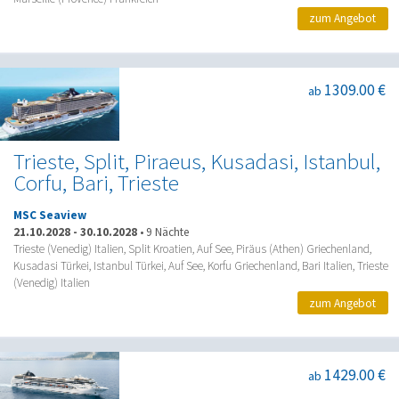
zum Angebot
1309.00 €
ab
Trieste, Split, Piraeus, Kusadasi, Istanbul,
Corfu, Bari, Trieste
MSC Seaview
21.10.2028
-
30.10.2028
•
9 Nächte
Trieste (Venedig) Italien, Split Kroatien, Auf See, Piräus (Athen) Griechenland,
Kusadasi Türkei, Istanbul Türkei, Auf See, Korfu Griechenland, Bari Italien, Trieste
(Venedig) Italien
zum Angebot
1429.00 €
ab