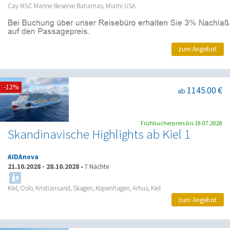
Cay MSC Marine Reserve Bahamas, Miami USA
zum Angebot
-12%
1145.00 €
ab
Frühbucherpreis bis 19.07.2028
Skandinavische Highlights ab Kiel 1
AIDAnova
21.10.2028
-
28.10.2028
•
7 Nächte
Kiel, Oslo, Kristiansand, Skagen, Kopenhagen, Arhus, Kiel
zum Angebot