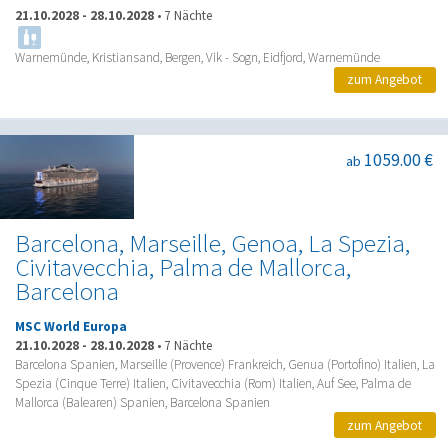
21.10.2028
-
28.10.2028
•
7 Nächte
Warnemünde, Kristiansand, Bergen, Vik - Sogn, Eidfjord, Warnemünde
zum Angebot
1059.00 €
ab
Barcelona, Marseille, Genoa, La Spezia,
Civitavecchia, Palma de Mallorca,
Barcelona
MSC World Europa
21.10.2028
-
28.10.2028
•
7 Nächte
Barcelona Spanien, Marseille (Provence) Frankreich, Genua (Portofino) Italien, La
Spezia (Cinque Terre) Italien, Civitavecchia (Rom) Italien, Auf See, Palma de
Mallorca (Balearen) Spanien, Barcelona Spanien
zum Angebot