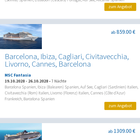
zum Angebot
859.00 €
ab
Barcelona, Ibiza, Cagliari, Civitavecchia,
Livorno, Cannes, Barcelona
MSC Fantasia
19.10.2028
-
26.10.2028
•
7 Nächte
Barcelona Spanien, Ibiza (Balearen) Spanien, Auf See, Cagliari (Sardinien) Italien,
Civitavecchia (Rom) Italien, Livorno (Florenz) Italien, Cannes (Côte d'Azur)
Frankreich, Barcelona Spanien
zum Angebot
1309.00 €
ab