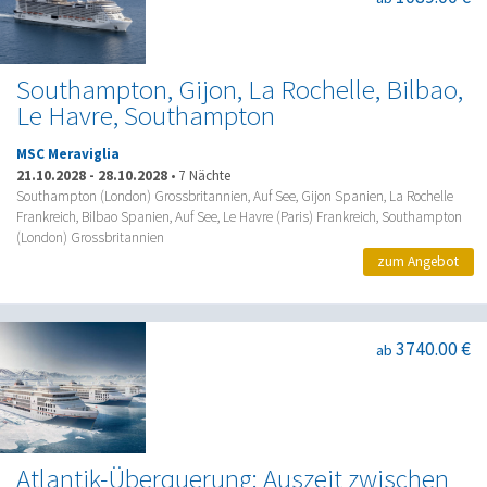
Southampton, Gijon, La Rochelle, Bilbao,
Le Havre, Southampton
MSC Meraviglia
21.10.2028
-
28.10.2028
•
7 Nächte
Southampton (London) Grossbritannien, Auf See, Gijon Spanien, La Rochelle
Frankreich, Bilbao Spanien, Auf See, Le Havre (Paris) Frankreich, Southampton
(London) Grossbritannien
zum Angebot
3740.00 €
ab
Atlantik-Überquerung: Auszeit zwischen