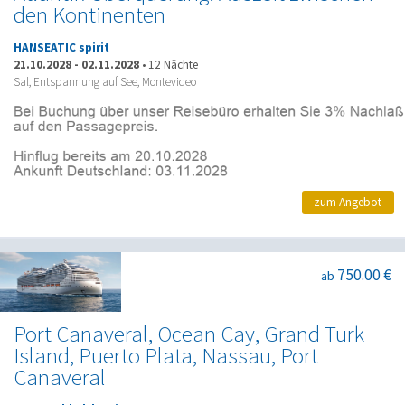
den Kontinenten
HANSEATIC spirit
21.10.2028
-
02.11.2028
•
12 Nächte
Sal, Entspannung auf See, Montevideo
zum Angebot
750.00 €
ab
Port Canaveral, Ocean Cay, Grand Turk
Island, Puerto Plata, Nassau, Port
Canaveral