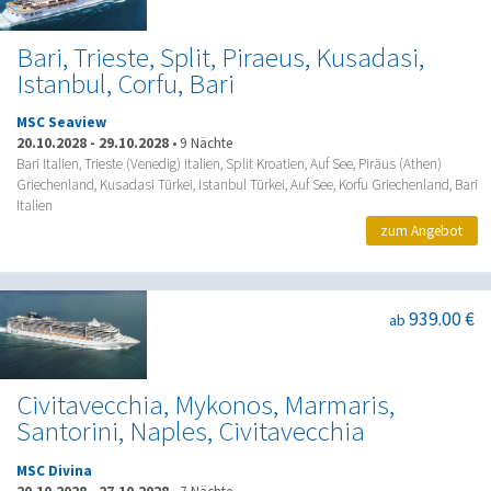
Bari, Trieste, Split, Piraeus, Kusadasi,
Istanbul, Corfu, Bari
MSC Seaview
20.10.2028
-
29.10.2028
•
9 Nächte
Bari Italien, Trieste (Venedig) Italien, Split Kroatien, Auf See, Piräus (Athen)
Griechenland, Kusadasi Türkei, Istanbul Türkei, Auf See, Korfu Griechenland, Bari
Italien
zum Angebot
939.00 €
ab
Civitavecchia, Mykonos, Marmaris,
Santorini, Naples, Civitavecchia
MSC Divina