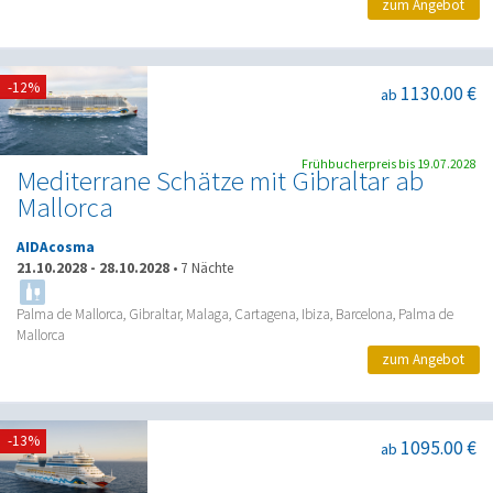
zum Angebot
-12%
1130.00 €
ab
Frühbucherpreis bis 19.07.2028
Mediterrane Schätze mit Gibraltar ab
Mallorca
AIDAcosma
21.10.2028
-
28.10.2028
•
7 Nächte
Palma de Mallorca, Gibraltar, Malaga, Cartagena, Ibiza, Barcelona, Palma de
Mallorca
zum Angebot
-13%
1095.00 €
ab