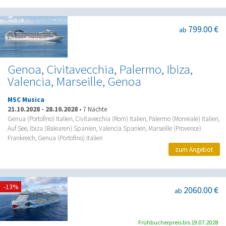
799.00 €
ab
Genoa, Civitavecchia, Palermo, Ibiza,
Valencia, Marseille, Genoa
MSC Musica
21.10.2028
-
28.10.2028
•
7 Nächte
Genua (Portofino) Italien, Civitavecchia (Rom) Italien, Palermo (Monreale) Italien,
Auf See, Ibiza (Balearen) Spanien, Valencia Spanien, Marseille (Provence)
Frankreich, Genua (Portofino) Italien
zum Angebot
-13%
2060.00 €
ab
Frühbucherpreis bis 19.07.2028