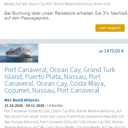
Mexiko, Auf See, Ocean Cay MSC Marine Reserve Bahamas, Miami USA
zum Angebot
1470.00 €
ab
Port Canaveral, Ocean Cay, Grand Turk
Island, Puerto Plata, Nassau, Port
Canaveral, Ocean Cay, Costa Maya,
Cozumel, Nassau, Port Canaveral
MSC World Altlantic
21.10.2028
-
04.11.2028
•
14 Nächte
Port Canaveral (Orlando) USA, Ocean Cay MSC Marine Reserve Bahamas, Auf
See, Grand Turk Island Turks and Caicos, Puerto Plata Domenican Republic, Auf
See, Nassau Bahamas, Port Canaveral (Orlando) USA, Ocean Cay MSC Marine
Reserve Bahamas, Auf See, Costa Maya Mexiko, Cozumel Mexiko, Auf See, Nassau