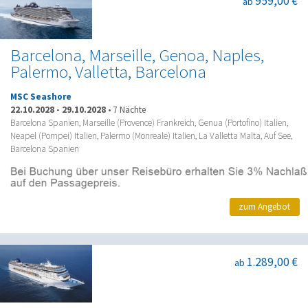
959,00 €
ab
Barcelona, Marseille, Genoa, Naples,
Palermo, Valletta, Barcelona
MSC Seashore
22.10.2028
-
29.10.2028
•
7 Nächte
Barcelona Spanien, Marseille (Provence) Frankreich, Genua (Portofino) Italien,
Neapel (Pompei) Italien, Palermo (Monreale) Italien, La Valletta Malta, Auf See,
Barcelona Spanien
zum Angebot
1.289,00 €
ab