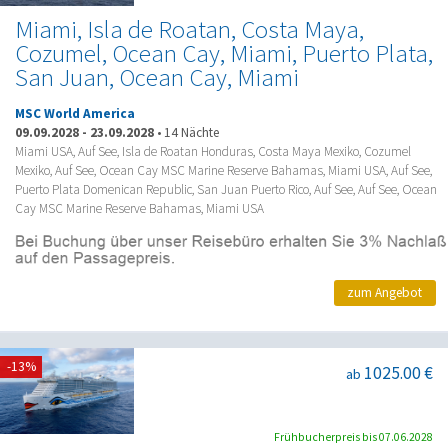
Miami, Isla de Roatan, Costa Maya,
Cozumel, Ocean Cay, Miami, Puerto Plata,
San Juan, Ocean Cay, Miami
MSC World America
09.09.2028
-
23.09.2028
•
14 Nächte
Miami USA, Auf See, Isla de Roatan Honduras, Costa Maya Mexiko, Cozumel
Mexiko, Auf See, Ocean Cay MSC Marine Reserve Bahamas, Miami USA, Auf See,
Puerto Plata Domenican Republic, San Juan Puerto Rico, Auf See, Auf See, Ocean
Cay MSC Marine Reserve Bahamas, Miami USA
zum Angebot
-13%
1025.00 €
ab
Frühbucherpreis bis 07.06.2028