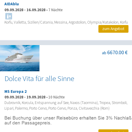
AIDAblu
09.09.2028
-
16.09.2028
•
7 Nächte
Korfu, Valletta, Sizilien/Catania, Messina, Argostolion, Olympia/Katakolon, Korfu
zum Angebot
6670.00 €
ab
Dolce Vita für alle Sinne
MS Europa 2
09.09.2028
-
19.09.2028
•
10 Nächte
Dubrovnik, Korcula, Entspannung auf See, Naxos (Taormina), Tropea, Stromboli,
Lipari, Palermo, Porto Cervo, Porto Cervo, Ponza, Civitavecchia (Rom)