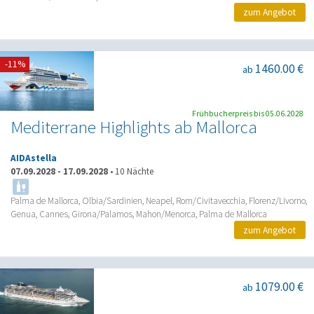
zum Angebot
-11%
1460.00 €
ab
Frühbucherpreis bis 05.06.2028
Mediterrane Highlights ab Mallorca
AIDAstella
07.09.2028
-
17.09.2028
•
10 Nächte
Palma de Mallorca, Olbia/Sardinien, Neapel, Rom/Civitavecchia, Florenz/Livorno,
Genua, Cannes, Girona/Palamos, Mahon/Menorca, Palma de Mallorca
zum Angebot
1079.00 €
ab