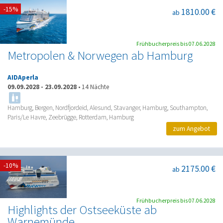
-15%
1810.00 €
ab
Frühbucherpreis bis 07.06.2028
Metropolen & Norwegen ab Hamburg
AIDAperla
09.09.2028
-
23.09.2028
•
14 Nächte
Hamburg, Bergen, Nordfjordeid, Alesund, Stavanger, Hamburg, Southampton,
Paris/Le Havre, Zeebrügge, Rotterdam, Hamburg
zum Angebot
-10%
2175.00 €
ab
Frühbucherpreis bis 07.06.2028
Highlights der Ostseeküste ab
Warnemünde