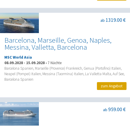
1319.00 €
ab
Barcelona, Marseille, Genoa, Naples,
Messina, Valletta, Barcelona
MSC World Asia
08.09.2028
-
15.09.2028
•
7 Nächte
Barcelona Spanien, Marseille (Provence) Frankreich, Genua (Portofino) Italien,
Neapel (Pompei) Italien, Messina (Taormina) Italien, La Valletta Malta, Auf See,
Barcelona Spanien
zum Angebot
959.00 €
ab