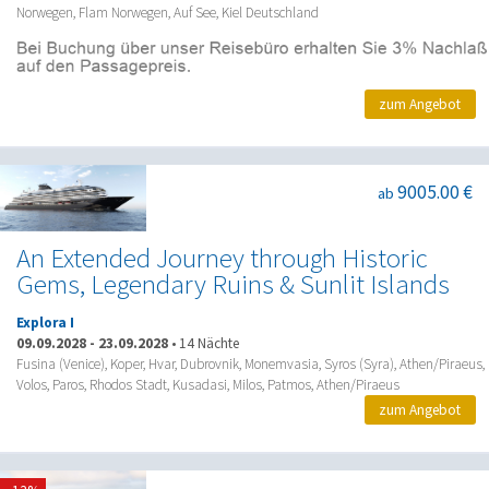
Norwegen, Flam Norwegen, Auf See, Kiel Deutschland
zum Angebot
9005.00 €
ab
An Extended Journey through Historic
Gems, Legendary Ruins & Sunlit Islands
Explora I
09.09.2028
-
23.09.2028
•
14 Nächte
Fusina (Venice), Koper, Hvar, Dubrovnik, Monemvasia, Syros (Syra), Athen/Piraeus,
Volos, Paros, Rhodos Stadt, Kusadasi, Milos, Patmos, Athen/Piraeus
zum Angebot