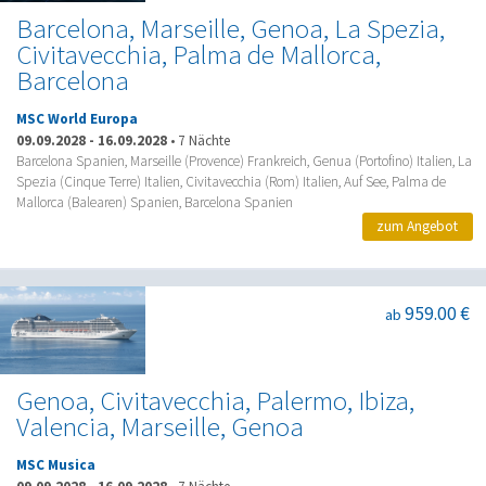
Barcelona, Marseille, Genoa, La Spezia,
Civitavecchia, Palma de Mallorca,
Barcelona
MSC World Europa
09.09.2028
-
16.09.2028
•
7 Nächte
Barcelona Spanien, Marseille (Provence) Frankreich, Genua (Portofino) Italien, La
Spezia (Cinque Terre) Italien, Civitavecchia (Rom) Italien, Auf See, Palma de
Mallorca (Balearen) Spanien, Barcelona Spanien
zum Angebot
959.00 €
ab
Genoa, Civitavecchia, Palermo, Ibiza,
Valencia, Marseille, Genoa
MSC Musica