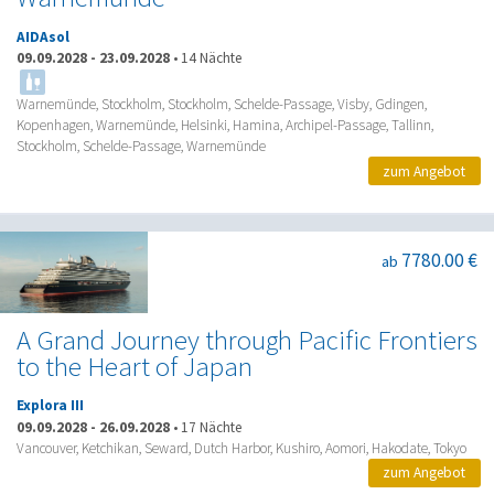
AIDAsol
09.09.2028
-
23.09.2028
•
14 Nächte
Warnemünde, Stockholm, Stockholm, Schelde-Passage, Visby, Gdingen,
Kopenhagen, Warnemünde, Helsinki, Hamina, Archipel-Passage, Tallinn,
Stockholm, Schelde-Passage, Warnemünde
zum Angebot
7780.00 €
ab
A Grand Journey through Pacific Frontiers
to the Heart of Japan
Explora III
09.09.2028
-
26.09.2028
•
17 Nächte
Vancouver, Ketchikan, Seward, Dutch Harbor, Kushiro, Aomori, Hakodate, Tokyo
zum Angebot