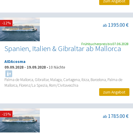
zum Angebot
-12%
1395.00 €
ab
Frühbucherpreis bis 07.06.2028
Spanien, Italien & Gibraltar ab Mallorca
AIDAcosma
09.09.2028
-
19.09.2028
•
10 Nächte
Palma de Mallorca, Gibraltar, Malaga, Cartagena, Ibiza, Barcelona, Palma de
Mallorca, Florenz/La Spezia, Rom/Civitavecchia
zum Angebot
-15%
1785.00 €
ab