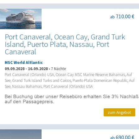
710.00 €
ab
Port Canaveral, Ocean Cay, Grand Turk
Island, Puerto Plata, Nassau, Port
Canaveral
MSC World Altlantic
09.09.2028
-
16.09.2028
•
7 Nächte
Port Canaveral (Orlando) USA, Ocean Cay MSC Marine Reserve Bahamas, Auf
See, Grand Turk Island Turks and Caicos, Puerto Plata Domenican Republic, Auf
See, Nassau Bahamas, Port Canaveral (Orlando) USA
zum Angebot
690.00 €
ab