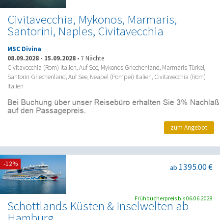
Civitavecchia, Mykonos, Marmaris,
Santorini, Naples, Civitavecchia
MSC Divina
08.09.2028
-
15.09.2028
•
7 Nächte
Civitavecchia (Rom) Italien, Auf See, Mykonos Griechenland, Marmaris Türkei,
Santorin Griechenland, Auf See, Neapel (Pompei) Italien, Civitavecchia (Rom)
Italien
zum Angebot
-12%
1395.00 €
ab
Frühbucherpreis bis 06.06.2028
Schottlands Küsten & Inselwelten ab
Hamburg