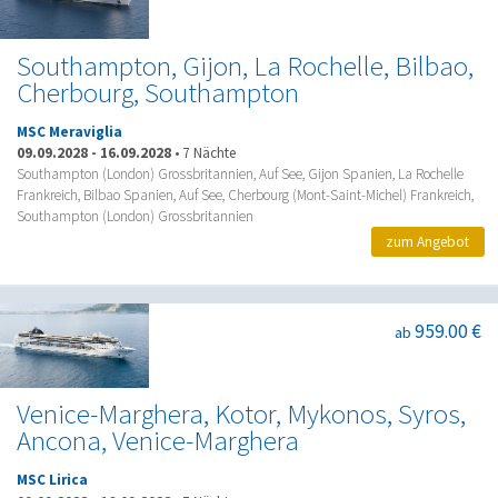
Southampton, Gijon, La Rochelle, Bilbao,
Cherbourg, Southampton
MSC Meraviglia
09.09.2028
-
16.09.2028
•
7 Nächte
Southampton (London) Grossbritannien, Auf See, Gijon Spanien, La Rochelle
Frankreich, Bilbao Spanien, Auf See, Cherbourg (Mont-Saint-Michel) Frankreich,
Southampton (London) Grossbritannien
zum Angebot
959.00 €
ab
Venice-Marghera, Kotor, Mykonos, Syros,
Ancona, Venice-Marghera
MSC Lirica