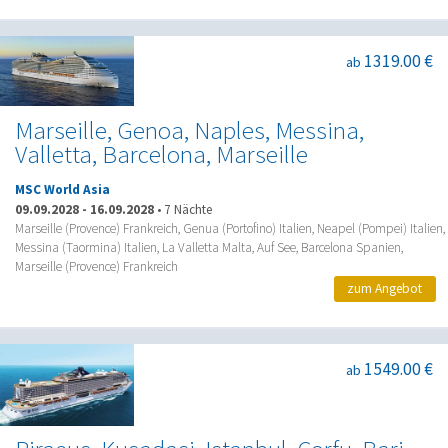
1319.00 €
ab
Marseille, Genoa, Naples, Messina,
Valletta, Barcelona, Marseille
MSC World Asia
09.09.2028
-
16.09.2028
•
7 Nächte
Marseille (Provence) Frankreich, Genua (Portofino) Italien, Neapel (Pompei) Italien,
Messina (Taormina) Italien, La Valletta Malta, Auf See, Barcelona Spanien,
Marseille (Provence) Frankreich
zum Angebot
1549.00 €
ab