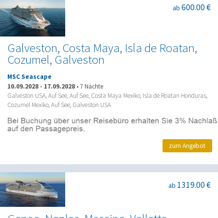
600.00 €
ab
Galveston, Costa Maya, Isla de Roatan,
Cozumel, Galveston
MSC Seascape
10.09.2028
-
17.09.2028
•
7 Nächte
Galveston USA, Auf See, Auf See, Costa Maya Mexiko, Isla de Roatan Honduras,
Cozumel Mexiko, Auf See, Galveston USA
zum Angebot
1319.00 €
ab