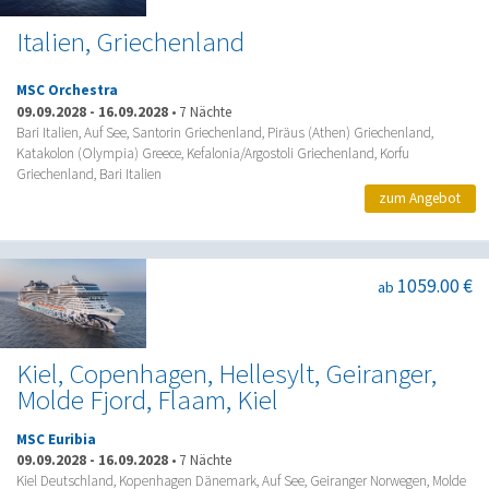
Italien, Griechenland
MSC Orchestra
09.09.2028
-
16.09.2028
•
7 Nächte
Bari Italien, Auf See, Santorin Griechenland, Piräus (Athen) Griechenland,
Katakolon (Olympia) Greece, Kefalonia/Argostoli Griechenland, Korfu
Griechenland, Bari Italien
zum Angebot
1059.00 €
ab
Kiel, Copenhagen, Hellesylt, Geiranger,
Molde Fjord, Flaam, Kiel
MSC Euribia
09.09.2028
-
16.09.2028
•
7 Nächte
Kiel Deutschland, Kopenhagen Dänemark, Auf See, Geiranger Norwegen, Molde