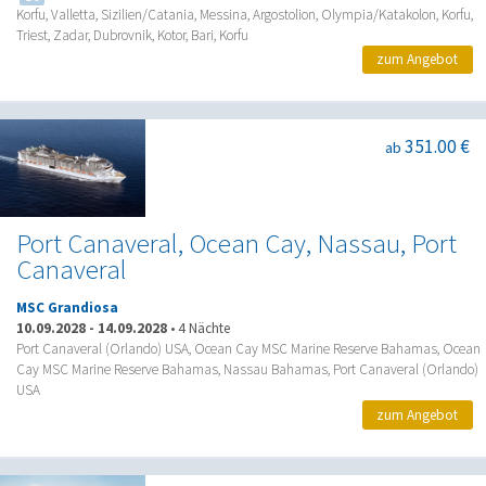
Korfu, Valletta, Sizilien/Catania, Messina, Argostolion, Olympia/Katakolon, Korfu,
Triest, Zadar, Dubrovnik, Kotor, Bari, Korfu
zum Angebot
351.00 €
ab
Port Canaveral, Ocean Cay, Nassau, Port
Canaveral
MSC Grandiosa
10.09.2028
-
14.09.2028
•
4 Nächte
Port Canaveral (Orlando) USA, Ocean Cay MSC Marine Reserve Bahamas, Ocean
Cay MSC Marine Reserve Bahamas, Nassau Bahamas, Port Canaveral (Orlando)
USA
zum Angebot