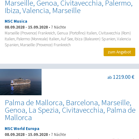
Marseille, Genoa, Civitavecchia, Palermo,
Ibiza, Valencia, Marseille
MSC Musica
08.09.2028
-
15.09.2028
•
7 Nächte
Marseille (Provence) Frankreich, Genua (Portofino) Italien, Civitavecchia (Rom)
Italien, Palermo (Monreale) Italien, Auf See, Ibiza (Balearen) Spanien, Valencia
Spanien, Marseille (Provence) Frankreich
zum Angebot
1219.00 €
ab
Palma de Mallorca, Barcelona, Marseille,
Genoa, La Spezia, Civitavecchia, Palma de
Mallorca
MSC World Europa
08.09.2028
-
15.09.2028
•
7 Nächte