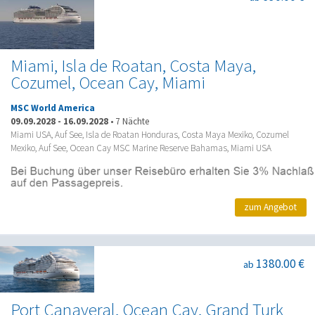
Miami, Isla de Roatan, Costa Maya,
Cozumel, Ocean Cay, Miami
MSC World America
09.09.2028
-
16.09.2028
•
7 Nächte
Miami USA, Auf See, Isla de Roatan Honduras, Costa Maya Mexiko, Cozumel
Mexiko, Auf See, Ocean Cay MSC Marine Reserve Bahamas, Miami USA
zum Angebot
1380.00 €
ab
Port Canaveral, Ocean Cay, Grand Turk