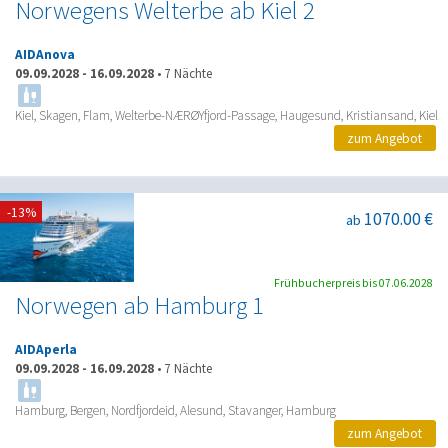
Norwegens Welterbe ab Kiel 2
AIDAnova
09.09.2028
-
16.09.2028
•
7 Nächte
Kiel, Skagen, Flam, Welterbe-NÆRØYfjord-Passage, Haugesund, Kristiansand, Kiel
zum Angebot
-13%
1070.00 €
ab
Frühbucherpreis bis 07.06.2028
Norwegen ab Hamburg 1
AIDAperla
09.09.2028
-
16.09.2028
•
7 Nächte
Hamburg, Bergen, Nordfjordeid, Alesund, Stavanger, Hamburg
zum Angebot