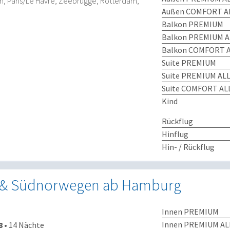
 Paris/Le Havre, Zeebrügge, Rotterdam,
Außen COMFORT AL
Balkon PREMIUM
Balkon PREMIUM A
Balkon COMFORT A
Suite PREMIUM
Suite PREMIUM ALL
Suite COMFORT ALL
Kind
Rückflug
Hinflug
Hin- / Rückflug
 & Südnorwegen ab Hamburg
Innen PREMIUM
Innen PREMIUM AL
8
•
14 Nächte