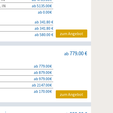
 IN
ab 5135.00€
ab 0.00€
ab 341.80 €
ab 341.80 €
zum Angebot
ab 580.00 €
779.00 €
ab
ab 779.00€
ab 879.00€
ab 979.00€
ab 2147.00€
ab 170.00€
zum Angebot