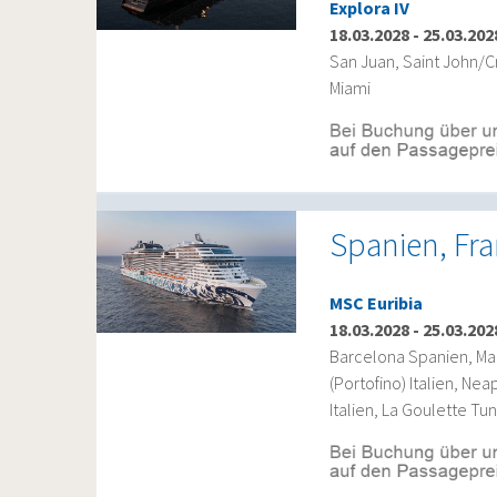
Explora IV
18.03.2028
-
25.03.202
San Juan, Saint John/Cr
Miami
Spanien, Fra
MSC Euribia
18.03.2028
-
25.03.202
Barcelona Spanien, Mar
(Portofino) Italien, Ne
Italien, La Goulette T