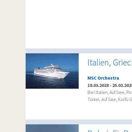
Italien, Grie
MSC Orchestra
18.03.2028
-
25.03.202
Bari Italien, Auf See, P
Türkei, Auf See, Korfu G