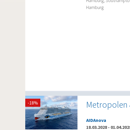
Hamburg, Southampton,
Hamburg
Metropolen
-18%
AIDAnova
18.03.2028
-
01.04.202