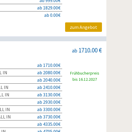
ab 999.00€
ab 1829.00€
ab 0.00€
zum Angebot
1710.00 €
ab
ab 1710.00€
L IN
ab 2080.00€
Frühbucherpreis
bis 16.12.2027
ab 2040.00€
L IN
ab 2410.00€
L IN
ab 3130.00€
ab 2930.00€
LL IN
ab 3300.00€
LL IN
ab 3730.00€
ab 4335.00€
 IN
ab 4705.00€