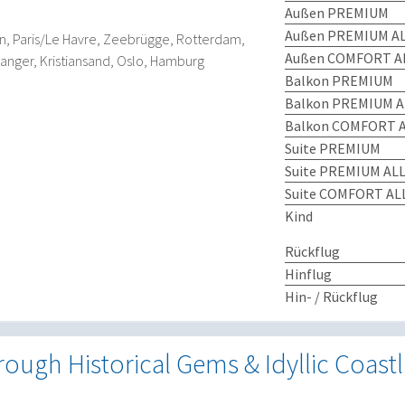
Außen PREMIUM
Außen PREMIUM AL
 Paris/Le Havre, Zeebrügge, Rotterdam,
Außen COMFORT AL
nger, Kristiansand, Oslo, Hamburg
Balkon PREMIUM
Balkon PREMIUM A
Balkon COMFORT A
Suite PREMIUM
Suite PREMIUM ALL
Suite COMFORT ALL
Kind
Rückflug
Hinflug
Hin- / Rückflug
rough Historical Gems & Idyllic Coastl