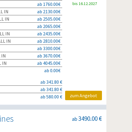
bis 16.12.2027
ab 1760.00€
L IN
ab 2130.00€
L IN
ab 2505.00€
ab 2065.00€
LL IN
ab 2435.00€
LL IN
ab 2810.00€
ab 3300.00€
 IN
ab 3670.00€
 IN
ab 4045.00€
ab 0.00€
ab 341.80 €
ab 341.80 €
zum Angebot
ab 580.00 €
ines
3490.00 €
ab