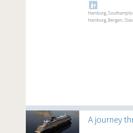
Hamburg, Southampton,
Hamburg, Bergen, Stava
A journey th