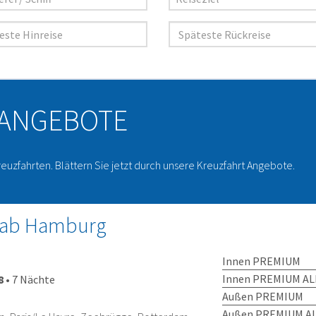
 ANGEBOTE
reuzfahrten. Blättern Sie jetzt durch unsere Kreuzfahrt Angebote.
 ab Hamburg
Innen PREMIUM
Innen PREMIUM AL
8
•
7 Nächte
Außen PREMIUM
Außen PREMIUM AL