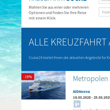
Wählen Sie aus einer oder mehreren
Optionen und finden Sie Ihre Reise
mit einem Klick.
ALLE KREUZFAHRT
Cruise24 bietet ihnen die aktuellen Angebote für K
Metropolen
-18%
AIDAnova
18.03.2028
-
25.03.202