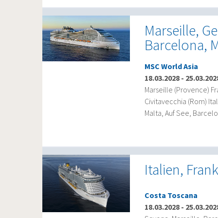
Marseille, Ge
Barcelona, M
MSC World Asia
18.03.2028
-
25.03.202
Marseille (Provence) Fr
Civitavecchia (Rom) Ital
Malta, Auf See, Barcel
Italien, Fra
Costa Toscana
18.03.2028
-
25.03.202