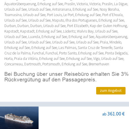
Äquatorüberquerung, Erholung auf See, Praslin, Victoria, Victoria, Praslin, La Digue,
Urlaub auf See, Urlaub auf See, Antsiranana, Erholung auf See, Nosy Boraha,
Toamasina, Urlaub auf See, Port Louis, Le Port, Erholung auf See, Port d'Ehoala,
Urlaub auf See, Urlaub auf See, Maputo, Ilha dos Portugueses, Erholung auf See,
Durban, Durban, Durban, Urlaub auf See, Port Elizabeth, Kap der Guten Hoffnung,
Kapstadt, Kapstadt, Erholung auf See, Lüderitz, Walvis Bay, Urlaub auf See,
Urlaub auf See, Luanda, Erholung auf See, Erholung auf See, Äquatorüberquerung,
Urlaub auf See, Urlaub auf See, Urlaub auf See, Urlaub auf See, Praia, Mindelo,
Erholung auf See, Erholung auf See, Las Palmas, Santa Cruz de Tenerife, Santa
Cruz de la Palma, Funchal, Funchal, Porto Santo, Erholung auf See, Ponta Delgada,
Horta, Praia da Vitória, Erholung auf See, Erholung auf See, Vigo, Urlaub auf See,
Concarneau, Dartmouth, Portsmouth, Erholung auf See, Bremerhaven
zum Angebot
361.00 €
ab