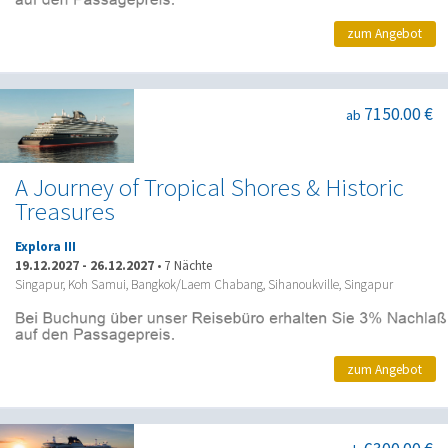
zum Angebot
7150.00 €
ab
A Journey of Tropical Shores & Historic
Treasures
Explora III
19.12.2027
-
26.12.2027
•
7 Nächte
Singapur, Koh Samui, Bangkok/Laem Chabang, Sihanoukville, Singapur
zum Angebot