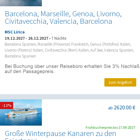
Barcelona, Marseille, Genoa, Livorno,
Civitavecchia, Valencia, Barcelona
MSC Lirica
19.12.2027
-
26.12.2027
•
7 Nächte
Barcelona Spanien, Marseille (Provence) Frankreich, Genua (Portofino) Italien,
Livorno (Florenz) Italien, Civitavecchia (Rom) Italien, Auf See, Valencia Spanien,
Barcelona Spanien
zum Angebot
-13%
2620.00 €
ab
Frühbucherpreis bis 17.09.2027
Große Winterpause Kanaren zu den