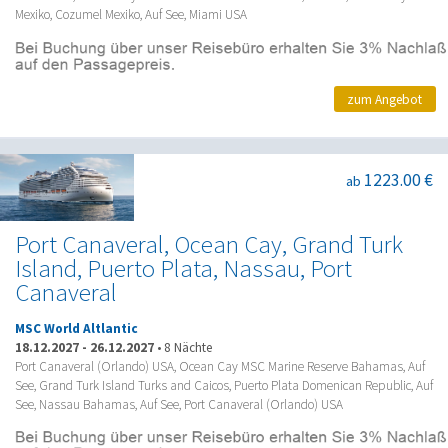
Mexiko, Cozumel Mexiko, Auf See, Miami USA
zum Angebot
1223.00 €
ab
Port Canaveral, Ocean Cay, Grand Turk
Island, Puerto Plata, Nassau, Port
Canaveral
MSC World Altlantic
18.12.2027
-
26.12.2027
•
8 Nächte
Port Canaveral (Orlando) USA, Ocean Cay MSC Marine Reserve Bahamas, Auf
See, Grand Turk Island Turks and Caicos, Puerto Plata Domenican Republic, Auf
See, Nassau Bahamas, Auf See, Port Canaveral (Orlando) USA