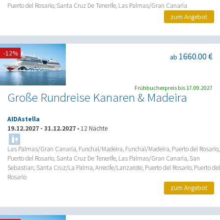
Puerto del Rosario, Santa Cruz De Tenerife, Las Palmas/Gran Canaria
zum Angebot
-12%
1660.00 €
ab
Frühbucherpreis bis 17.09.2027
Große Rundreise Kanaren & Madeira
AIDAstella
19.12.2027
-
31.12.2027
•
12 Nächte
Las Palmas/Gran Canaria, Funchal/Madeira, Funchal/Madeira, Puerto del Rosario,
Puerto del Rosario, Santa Cruz De Tenerife, Las Palmas/Gran Canaria, San
Sebastian, Santa Cruz/La Palma, Arrecife/Lanzarote, Puerto del Rosario, Puerto del
Rosario
zum Angebot