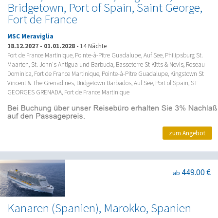
Bridgetown, Port of Spain, Saint George,
Fort de France
MSC Meraviglia
18.12.2027
-
01.01.2028
•
14 Nächte
Fort de France Martinique, Pointe-à-Pitre Guadalupe, Auf See, Philipsburg St.
Maarten, St. John's Antigua und Barbuda, Basseterre St Kitts & Nevis, Roseau
Dominica, Fort de France Martinique, Pointe-à-Pitre Guadalupe, Kingstown St
Vincent & The Grenadines, Bridgetown Barbados, Auf See, Port of Spain, ST
GEORGES GRENADA, Fort de France Martinique
zum Angebot
449.00 €
ab
Kanaren (Spanien), Marokko, Spanien