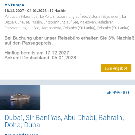
MS Europa
18.12.2027
-
04.01.2028
•
17 Nächte
Port Louis (Mauritius), Le Port, Entspannung auf See, Victoria (Seychellen), La
Digue, Curieuse, Praslin, Entspannung auf See, Malediven, Malediven,
Entspannung auf See, Hambantota, Colombo (Sri Lanka), Colombo (Sri Lanka)
zum Angebot
999.00 €
ab
Dubai, Sir Bani Yas, Abu Dhabi, Bahrain,
Doha, Dubai