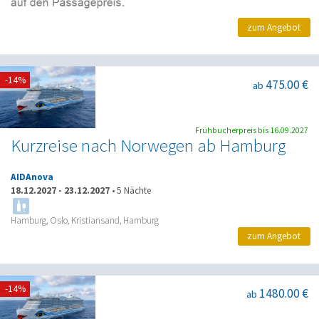
zum Angebot
-14%
475.00 €
ab
Frühbucherpreis bis 16.09.2027
Kurzreise nach Norwegen ab Hamburg
AIDAnova
18.12.2027
-
23.12.2027
•
5 Nächte
Hamburg, Oslo, Kristiansand, Hamburg
zum Angebot
-14%
1480.00 €
ab