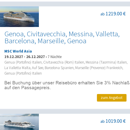
1219.00 €
ab
Genoa, Civitavecchia, Messina, Valletta,
Barcelona, Marseille, Genoa
MSC World Asia
19.12.2027
-
26.12.2027
•
7 Nächte
Genua (Portofino) Italien, Civitavecchia (Rom) Italien, Messina (Taormina) Italien,
La Valletta Malta, Auf See, Barcelona Spanien, Marseille (Provence) Frankreich,
Genua (Portofino) Italien
zum Angebot
1019.00 €
ab