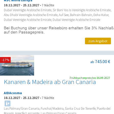
MSC World Europa
18.12.2027
-
25.12.2027
•
7 Nächte
Dubai Vereinigte Arabische Emirate, Sir Bani Yas Is Vereinigte Arabische Emirate,
Abu Dhabi Vereinigte Arabische Emirate, Auf See, Bahrain Bahrain, Doha Katar,
Dubai Vereinigte Arabische Emirate, Dubai Vereinigte Arabische Emirate
zum Angebot
-17%
745.00 €
ab
Frühbucherpreis bis 16.09.2027
Kanaren & Madeira ab Gran Canaria
AIDAcosma
18.12.2027
-
25.12.2027
•
7 Nächte
Las Palmas/Gran Canaria, Funchal/Madeira, Santa Cruz De Tenerife, Puerto del
Rosario, Arrecife/Lanzarote, Las Palmas/Gran Canaria