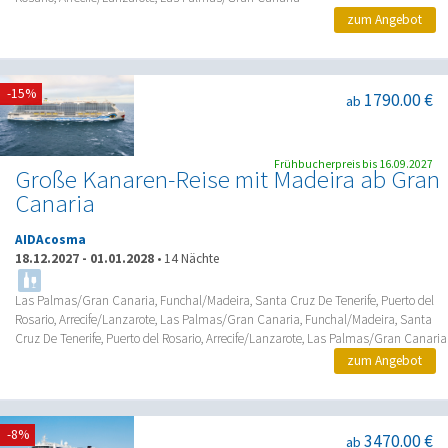
zum Angebot
-15%
1790.00 €
ab
Frühbucherpreis bis 16.09.2027
Große Kanaren-Reise mit Madeira ab Gran
Canaria
AIDAcosma
18.12.2027
-
01.01.2028
•
14 Nächte
Las Palmas/Gran Canaria, Funchal/Madeira, Santa Cruz De Tenerife, Puerto del
Rosario, Arrecife/Lanzarote, Las Palmas/Gran Canaria, Funchal/Madeira, Santa
Cruz De Tenerife, Puerto del Rosario, Arrecife/Lanzarote, Las Palmas/Gran Canaria
zum Angebot
-8%
3470.00 €
ab