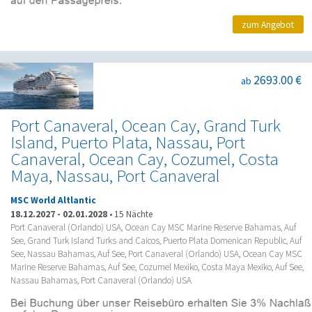
zum Angebot
2693.00 €
ab
Port Canaveral, Ocean Cay, Grand Turk
Island, Puerto Plata, Nassau, Port
Canaveral, Ocean Cay, Cozumel, Costa
Maya, Nassau, Port Canaveral
MSC World Altlantic
18.12.2027
-
02.01.2028
•
15 Nächte
Port Canaveral (Orlando) USA, Ocean Cay MSC Marine Reserve Bahamas, Auf
See, Grand Turk Island Turks and Caicos, Puerto Plata Domenican Republic, Auf
See, Nassau Bahamas, Auf See, Port Canaveral (Orlando) USA, Ocean Cay MSC
Marine Reserve Bahamas, Auf See, Cozumel Mexiko, Costa Maya Mexiko, Auf See,
Nassau Bahamas, Port Canaveral (Orlando) USA