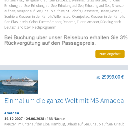
auf See, Vigo, Heiligabend auf See, Leixões, 1. Weihnachtstag auf See, Funchal,
Erholung auf See, Erholung auf See, Erholung auf See, Erholung auf See, Silvester
auf See, Neujahr auf See, Urlaub auf See, St. John's, Basseterre, Basse, Roseau,
Soufrière, Kreuzen in der Karibik, Willemstad, Oranjestad, Kreuzen in der Karibik,
San Blas Inseln, Colón, Fuerte Amador, Panama, Fuerte Amador, Rückflug nach
Deutschland bzw. Nachprogramm
zum Angebot
29999.00 €
ab
Einmal um die ganze Welt mit MS Amadea
Amadea
19.12.2027
-
24.06.2028
•
188 Nächte
Kreuzen im Unterlauf der Elbe, Hamburg, Urlaub auf See, Urlaub auf See, Urlaub