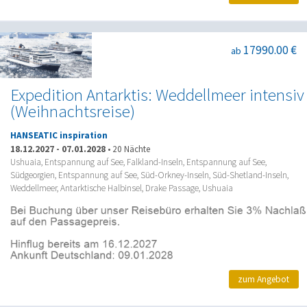
17990.00 €
ab
Expedition Antarktis: Weddellmeer intensiv
(Weihnachtsreise)
HANSEATIC inspiration
18.12.2027
-
07.01.2028
•
20 Nächte
Ushuaia, Entspannung auf See, Falkland-Inseln, Entspannung auf See,
Südgeorgien, Entspannung auf See, Süd-Orkney-Inseln, Süd-Shetland-Inseln,
Weddellmeer, Antarktische Halbinsel, Drake Passage, Ushuaia
zum Angebot