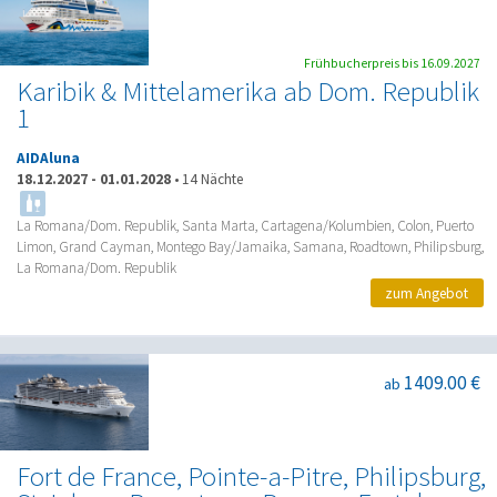
Frühbucherpreis bis 16.09.2027
Karibik & Mittelamerika ab Dom. Republik
1
AIDAluna
18.12.2027
-
01.01.2028
•
14 Nächte
La Romana/Dom. Republik, Santa Marta, Cartagena/Kolumbien, Colon, Puerto
Limon, Grand Cayman, Montego Bay/Jamaika, Samana, Roadtown, Philipsburg,
La Romana/Dom. Republik
zum Angebot
1409.00 €
ab
Fort de France, Pointe-a-Pitre, Philipsburg,