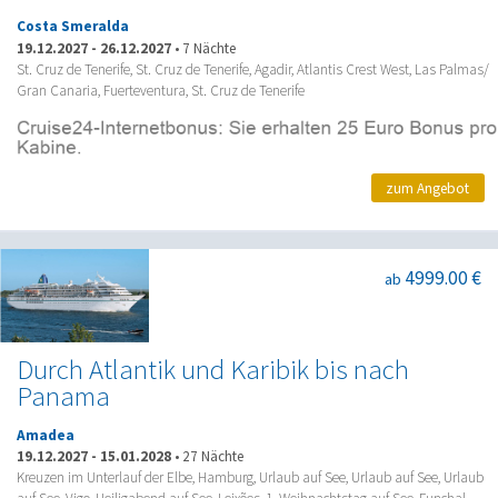
Costa Smeralda
19.12.2027
-
26.12.2027
•
7 Nächte
St. Cruz de Tenerife, St. Cruz de Tenerife, Agadir, Atlantis Crest West, Las Palmas/
Gran Canaria, Fuerteventura, St. Cruz de Tenerife
zum Angebot
4999.00 €
ab
Durch Atlantik und Karibik bis nach
Panama
Amadea
19.12.2027
-
15.01.2028
•
27 Nächte
Kreuzen im Unterlauf der Elbe, Hamburg, Urlaub auf See, Urlaub auf See, Urlaub