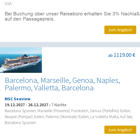
USA
zum Angebot
1119.00 €
ab
Barcelona, Marseille, Genoa, Naples,
Palermo, Valletta, Barcelona
MSC Seaview
19.12.2027
-
26.12.2027
•
7 Nächte
Barcelona Spanien, Marseille (Provence) Frankreich, Genua (Portofino) Italien,
Neapel (Pompei) Italien, Palermo (Monreale) Italien, La Valletta Malta, Auf See,
Barcelona Spanien
zum Angebot