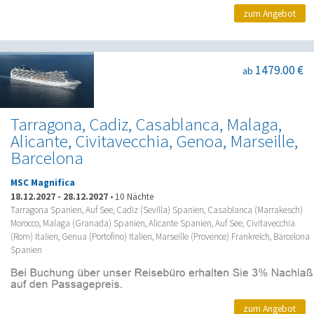
zum Angebot
1479.00 €
ab
Tarragona, Cadiz, Casablanca, Malaga,
Alicante, Civitavecchia, Genoa, Marseille,
Barcelona
MSC Magnifica
18.12.2027
-
28.12.2027
•
10 Nächte
Tarragona Spanien, Auf See, Cadiz (Sevilla) Spanien, Casablanca (Marrakesch)
Morocco, Malaga (Granada) Spanien, Alicante Spanien, Auf See, Civitavecchia
(Rom) Italien, Genua (Portofino) Italien, Marseille (Provence) Frankreich, Barcelona
Spanien
zum Angebot