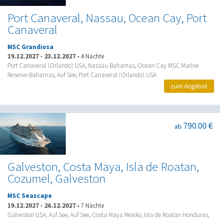
Port Canaveral, Nassau, Ocean Cay, Port
Canaveral
MSC Grandiosa
19.12.2027
-
23.12.2027
•
4 Nächte
Port Canaveral (Orlando) USA, Nassau Bahamas, Ocean Cay MSC Marine
Reserve Bahamas, Auf See, Port Canaveral (Orlando) USA
zum Angebot
790.00 €
ab
Galveston, Costa Maya, Isla de Roatan,
Cozumel, Galveston
MSC Seascape
19.12.2027
-
26.12.2027
•
7 Nächte
Galveston USA, Auf See, Auf See, Costa Maya Mexiko, Isla de Roatan Honduras,