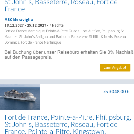
St John s, Basseterre, Roseau, Fort de
France
MSC Meraviglia
18.12.2027
-
25.12.2027
•
7 Nächte
Fort de France Martinique, Pointe-à-Pitre Guadalupe, Auf See, Philipsburg St.
Maarten, St. John's Antigua und Barbuda, Basseterre St Kitts & Nevis, Roseau
Dominica, Fort de France Martinique
zum Angebot
3048.00 €
ab
Fort de France, Pointe-a-Pitre, Philipsburg,
St John s, Basseterre, Roseau, Fort de
France, Pointe-a-Pitre, Kingstown,