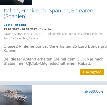
Italien, Frankreich, Spanien, Balearen
(Spanien)
Costa Toscana
13.03.2027
-
20.03.2027
•
7 Nächte
Savona, Marseille, 40.4 N, 003.2 E - Balearische See, Palma de Mallorca, Palermo,
Rom/Civitavecchia, Savona
zum Angebot
689,00 €
ab