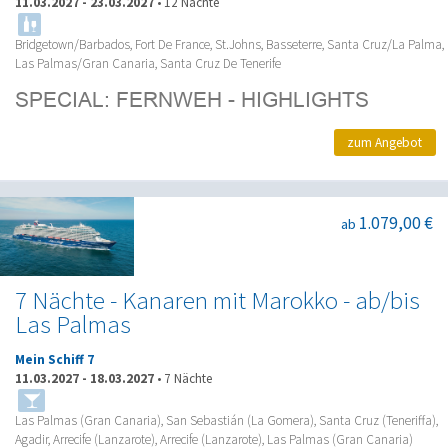
11.03.2027
-
23.03.2027
•
12 Nächte
Bridgetown/Barbados, Fort De France, St.Johns, Basseterre, Santa Cruz/La Palma,
Las Palmas/Gran Canaria, Santa Cruz De Tenerife
zum Angebot
1.079,00 €
ab
7 Nächte - Kanaren mit Marokko - ab/bis
Las Palmas
Mein Schiff 7
11.03.2027
-
18.03.2027
•
7 Nächte
Las Palmas (Gran Canaria), San Sebastián (La Gomera), Santa Cruz (Teneriffa),
Agadir, Arrecife (Lanzarote), Arrecife (Lanzarote), Las Palmas (Gran Canaria)