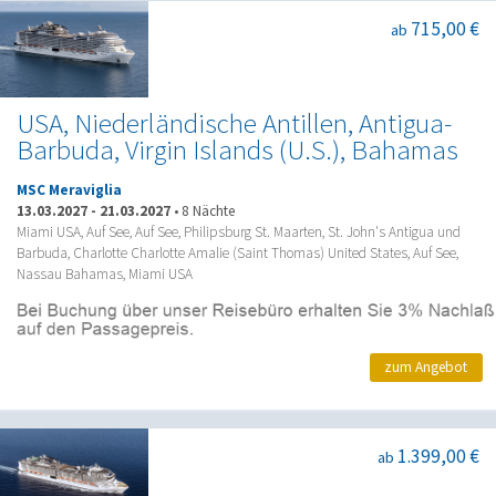
715,00 €
ab
USA, Niederländische Antillen, Antigua-
Barbuda, Virgin Islands (U.S.), Bahamas
MSC Meraviglia
13.03.2027
-
21.03.2027
•
8 Nächte
Miami USA, Auf See, Auf See, Philipsburg St. Maarten, St. John's Antigua und
Barbuda, Charlotte Charlotte Amalie (Saint Thomas) United States, Auf See,
Nassau Bahamas, Miami USA
zum Angebot
1.399,00 €
ab