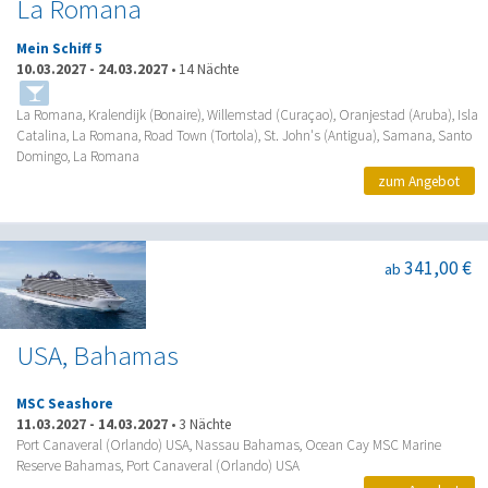
La Romana
Mein Schiff 5
10.03.2027
-
24.03.2027
•
14 Nächte
La Romana, Kralendijk (Bonaire), Willemstad (Curaçao), Oranjestad (Aruba), Isla
Catalina, La Romana, Road Town (Tortola), St. John's (Antigua), Samana, Santo
Domingo, La Romana
zum Angebot
341,00 €
ab
USA, Bahamas
MSC Seashore
11.03.2027
-
14.03.2027
•
3 Nächte
Port Canaveral (Orlando) USA, Nassau Bahamas, Ocean Cay MSC Marine
Reserve Bahamas, Port Canaveral (Orlando) USA