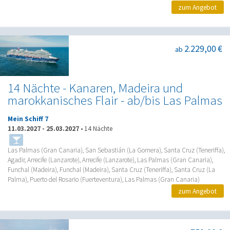
zum Angebot
2.229,00 €
ab
14 Nächte - Kanaren, Madeira und
marokkanisches Flair - ab/bis Las Palmas
Mein Schiff 7
11.03.2027
-
25.03.2027
•
14 Nächte
Las Palmas (Gran Canaria), San Sebastián (La Gomera), Santa Cruz (Teneriffa),
Agadir, Arrecife (Lanzarote), Arrecife (Lanzarote), Las Palmas (Gran Canaria),
Funchal (Madeira), Funchal (Madeira), Santa Cruz (Teneriffa), Santa Cruz (La
Palma), Puerto del Rosario (Fuerteventura), Las Palmas (Gran Canaria)
zum Angebot