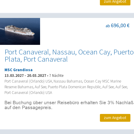
zum Angebot
696,00 €
ab
Port Canaveral, Nassau, Ocean Cay, Puerto
Plata, Port Canaveral
MSC Grandiosa
13.03.2027
-
20.03.2027
•
7 Nächte
Port Canaveral (Orlando) USA, Nassau Bahamas, Ocean Cay MSC Marine
Reserve Bahamas, Auf See, Puerto Plata Domenican Republic, Auf See, Auf See,
Port Canaveral (Orlando) USA
zum Angebot