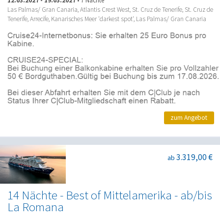
12.03.2027
-
19.03.2027
•
7 Nächte
Las Palmas/ Gran Canaria, Atlantis Crest West, St. Cruz de Tenerife, St. Cruz de
Tenerife, Arrecife, Kanarisches Meer 'darkest spot', Las Palmas/ Gran Canaria
zum Angebot
3.319,00 €
ab
14 Nächte - Best of Mittelamerika - ab/bis
La Romana