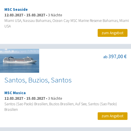
MSC Seaside
12.03.2027
-
15.03.2027
•
3 Nächte
Miami USA, Nassau Bahamas, Ocean Cay MSC Marine Reserve Bahamas, Miami
USA
zum Angebot
397,00 €
ab
Santos, Buzios, Santos
MSC Musica
12.03.2027
-
15.03.2027
•
3 Nächte
Santos (Sao Paolo) Brasilien, Buzios Brasilien, Auf See, Santos (Sao Paolo)
Brasilien
zum Angebot