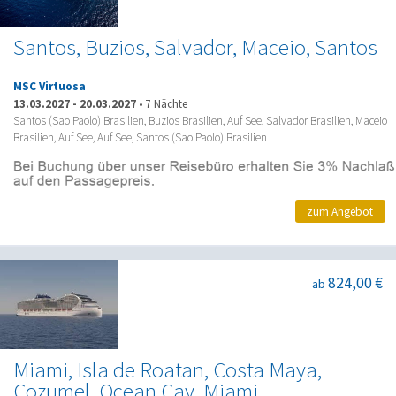
Santos, Buzios, Salvador, Maceio, Santos
MSC Virtuosa
13.03.2027
-
20.03.2027
•
7 Nächte
Santos (Sao Paolo) Brasilien, Buzios Brasilien, Auf See, Salvador Brasilien, Maceio
Brasilien, Auf See, Auf See, Santos (Sao Paolo) Brasilien
zum Angebot
824,00 €
ab
Miami, Isla de Roatan, Costa Maya,
Cozumel, Ocean Cay, Miami