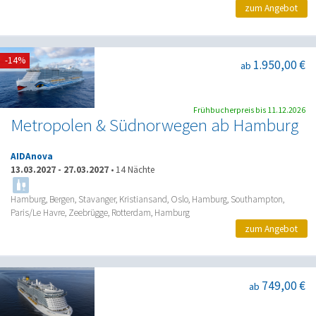
zum Angebot
-14%
1.950,00 €
ab
Frühbucherpreis bis 11.12.2026
Metropolen & Südnorwegen ab Hamburg
AIDAnova
13.03.2027
-
27.03.2027
•
14 Nächte
Hamburg, Bergen, Stavanger, Kristiansand, Oslo, Hamburg, Southampton,
Paris/Le Havre, Zeebrügge, Rotterdam, Hamburg
zum Angebot
749,00 €
ab