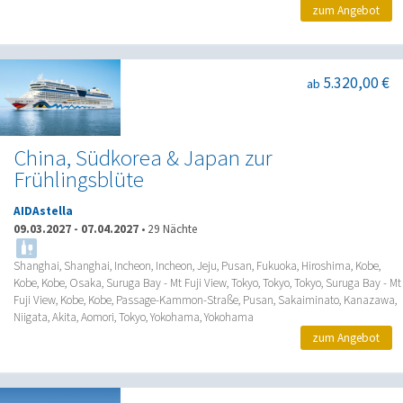
zum Angebot
5.320,00 €
ab
China, Südkorea & Japan zur
Frühlingsblüte
AIDAstella
09.03.2027
-
07.04.2027
•
29 Nächte
Shanghai, Shanghai, Incheon, Incheon, Jeju, Pusan, Fukuoka, Hiroshima, Kobe,
Kobe, Kobe, Osaka, Suruga Bay - Mt Fuji View, Tokyo, Tokyo, Tokyo, Suruga Bay - Mt
Fuji View, Kobe, Kobe, Passage-Kammon-Straße, Pusan, Sakaiminato, Kanazawa,
Niigata, Akita, Aomori, Tokyo, Yokohama, Yokohama
zum Angebot