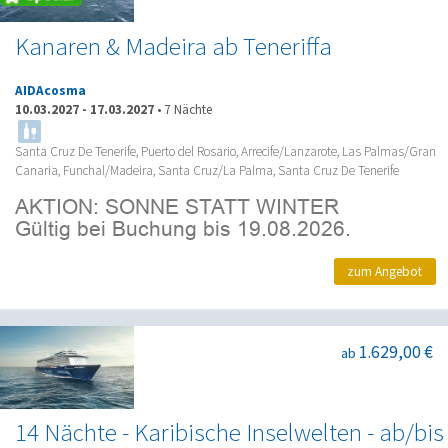
Kanaren & Madeira ab Teneriffa
AIDAcosma
10.03.2027
-
17.03.2027
•
7 Nächte
Santa Cruz De Tenerife, Puerto del Rosario, Arrecife/Lanzarote, Las Palmas/Gran
Canaria, Funchal/Madeira, Santa Cruz/La Palma, Santa Cruz De Tenerife
zum Angebot
1.629,00 €
ab
14 Nächte - Karibische Inselwelten - ab/bis