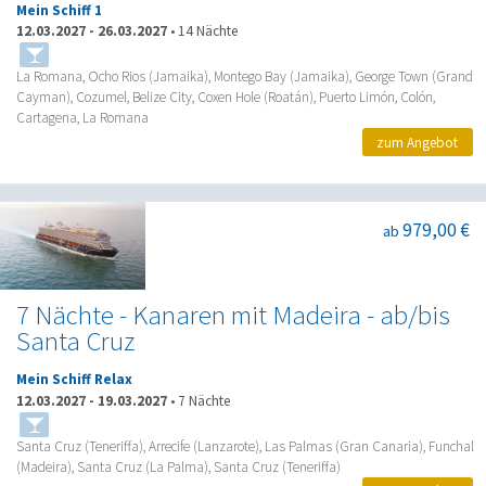
Mein Schiff 1
12.03.2027
-
26.03.2027
•
14 Nächte
La Romana, Ocho Rios (Jamaika), Montego Bay (Jamaika), George Town (Grand
Cayman), Cozumel, Belize City, Coxen Hole (Roatán), Puerto Limón, Colón,
Cartagena, La Romana
zum Angebot
979,00 €
ab
7 Nächte - Kanaren mit Madeira - ab/bis
Santa Cruz
Mein Schiff Relax
12.03.2027
-
19.03.2027
•
7 Nächte
Santa Cruz (Teneriffa), Arrecife (Lanzarote), Las Palmas (Gran Canaria), Funchal
(Madeira), Santa Cruz (La Palma), Santa Cruz (Teneriffa)