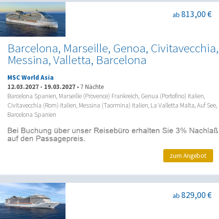
813,00 €
ab
Barcelona, Marseille, Genoa, Civitavecchia,
Messina, Valletta, Barcelona
MSC World Asia
12.03.2027
-
19.03.2027
•
7 Nächte
Barcelona Spanien, Marseille (Provence) Frankreich, Genua (Portofino) Italien,
Civitavecchia (Rom) Italien, Messina (Taormina) Italien, La Valletta Malta, Auf See,
Barcelona Spanien
zum Angebot
829,00 €
ab