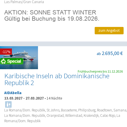
Las Palmas/Gran Canaria
zum Angebot
-11%
2.695,00 €
ab
Frühbucherpreis bis 11.12.2026
Karibische Inseln ab Dominikanische
Republik 2
AIDAbella
13.03.2027
-
27.03.2027
•
14 Nächte
La Romana/Dom. Republik, St.Johns, Basseterre, Philipsburg, Roadtown, Samana,
La Romana/Dom. Republik, Oranjestad, Willemstad, Kralendijk, Cabo Rojo, La
Romana/Dom. Republik