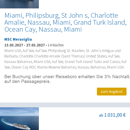
Miami, Philipsburg, St John s, Charlotte
Amalie, Nassau, Miami, Grand Turk Island,
Ocean Cay, Nassau, Miami
MSC Meraviglia
13.03.2027
-
27.03.2027
•
14 Nächte
Miami USA, Auf See, Auf See, Philipsburg St. Maarten, St. John's Antigua und
Barbuda, Charlotte Charlotte Amalie (Saint Thomas) United States, Auf See,
Nassau Bahamas, Miami USA, Auf See, Grand Turk Island Turks and Caicos, Auf
See, Ocean Cay MSC Marine Reserve Bahamas, Nassau Bahamas, Miami USA
zum Angebot
1.031,00 €
ab