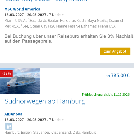
MSC World America
13.03.2027
-
20.03.2027
•
7 Nächte
Miami USA, Auf See, Isla de Roatan Honduras, Costa Maya Mexiko, Cozumel
Mexiko, Auf See, Ocean Cay MSC Marine Reserve Bahamas, Miami USA
zum Angebot
-17%
785,00 €
ab
Frühbucherpreis bis 11.12.2026
Südnorwegen ab Hamburg
AIDAnova
13.03.2027
-
20.03.2027
•
7 Nächte
Hamburg, Bergen, Stavanger, Kristiansand, Oslo, Hamburg