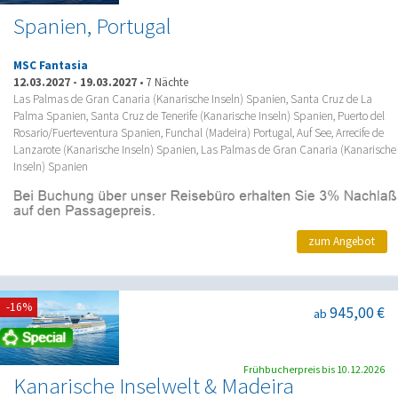
Spanien, Portugal
MSC Fantasia
12.03.2027
-
19.03.2027
•
7 Nächte
Las Palmas de Gran Canaria (Kanarische Inseln) Spanien, Santa Cruz de La
Palma Spanien, Santa Cruz de Tenerife (Kanarische Inseln) Spanien, Puerto del
Rosario/Fuerteventura Spanien, Funchal (Madeira) Portugal, Auf See, Arrecife de
Lanzarote (Kanarische Inseln) Spanien, Las Palmas de Gran Canaria (Kanarische
Inseln) Spanien
zum Angebot
-16%
945,00 €
ab
Frühbucherpreis bis 10.12.2026
Kanarische Inselwelt & Madeira