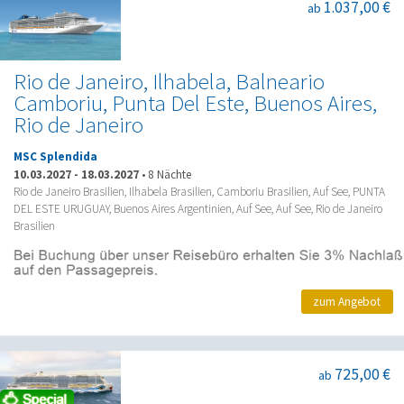
1.037,00 €
ab
Rio de Janeiro, Ilhabela, Balneario
Camboriu, Punta Del Este, Buenos Aires,
Rio de Janeiro
MSC Splendida
10.03.2027
-
18.03.2027
•
8 Nächte
Rio de Janeiro Brasilien, Ilhabela Brasilien, Camboriu Brasilien, Auf See, PUNTA
DEL ESTE URUGUAY, Buenos Aires Argentinien, Auf See, Auf See, Rio de Janeiro
Brasilien
zum Angebot
725,00 €
ab