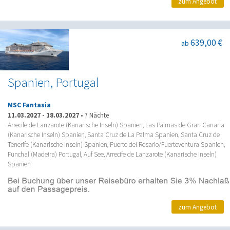
zum Angebot
639,00 €
ab
Spanien, Portugal
MSC Fantasia
11.03.2027
-
18.03.2027
•
7 Nächte
Arrecife de Lanzarote (Kanarische Inseln) Spanien, Las Palmas de Gran Canaria
(Kanarische Inseln) Spanien, Santa Cruz de La Palma Spanien, Santa Cruz de
Tenerife (Kanarische Inseln) Spanien, Puerto del Rosario/Fuerteventura Spanien,
Funchal (Madeira) Portugal, Auf See, Arrecife de Lanzarote (Kanarische Inseln)
Spanien
zum Angebot