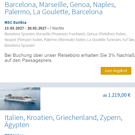
Barcelona, Marseille, Genoa, Naples,
Palermo, La Goulette, Barcelona
MSC Euribia
13.03.2027
-
20.03.2027
•
7 Nächte
Barcelona Spanien, Marseille (Provence) Frankreich, Genua (Portofino) Italien,
Neapel (Pompei) Italien, Palermo (Monreale) Italien, La Goulette Tunesien, Auf See,
Barcelona Spanien
zum Angebot
1.219,00 €
ab
Italien, Kroatien, Griechenland, Zypern,
Ägypten