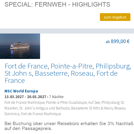
zum Angebot
899,00 €
ab
Fort de France, Pointe-a-Pitre, Philipsburg,
St John s, Basseterre, Roseau, Fort de
France
MSC World Europa
13.03.2027
-
20.03.2027
•
7 Nächte
Fort de France Martinique, Pointe-à-Pitre Guadalupe, Auf See, Philipsburg St.
Maarten, St. John's Antigua und Barbuda, Basseterre St Kitts & Nevis, Roseau
Dominica, Fort de France Martinique