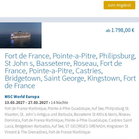
zum Angebot
1.798,00 €
ab
Fort de France, Pointe-a-Pitre, Philipsburg,
St John s, Basseterre, Roseau, Fort de
France, Pointe-a-Pitre, Castries,
Bridgetown, Saint George, Kingstown, Fort
de France
MSC World Europa
13.03.2027
-
27.03.2027
•
14 Nächte
Fort de France Martinique, Pointe-à-Pitre Guadalupe, Auf See, Philipsburg St.
Maarten, St. John's Antigua und Barbuda, Basseterre St Kitts & Nevis, Roseau
Dominica, Fort de France Martinique, Pointe-à-Pitre Guadalupe, Castries Saint
Lucia, Bridgetown Barbados, Auf See, ST GEORGES GRENADA, Kingstown St
Vincent & The Grenadines, Fort de France Martinique