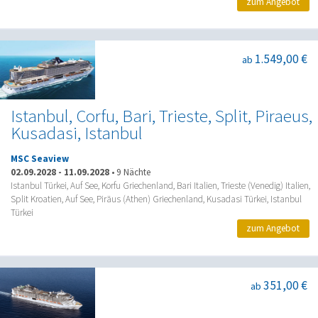
zum Angebot
1.549,00 €
ab
Istanbul, Corfu, Bari, Trieste, Split, Piraeus,
Kusadasi, Istanbul
MSC Seaview
02.09.2028
-
11.09.2028
•
9 Nächte
Istanbul Türkei, Auf See, Korfu Griechenland, Bari Italien, Trieste (Venedig) Italien,
Split Kroatien, Auf See, Piräus (Athen) Griechenland, Kusadasi Türkei, Istanbul
Türkei
zum Angebot
351,00 €
ab