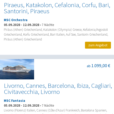
Piraeus, Katakolon, Cefalonia, Corfu, Bari,
Santorini, Piraeus
MSC Orchestra
05.09.2028
-
12.09.2028
•
7 Nächte
Piräus (Athen) Griechenland, Katakolon (Olympia) Greece, Kefalonia/Argostoli
Griechenland, Korfu Griechenland, Bari Italien, Auf See, Santorin Griechenland,
Piräus (Athen) Griechenland
zum Angebot
1.099,00 €
ab
Livorno, Cannes, Barcelona, Ibiza, Cagliari,
Civitavecchia, Livorno
MSC Fantasia
05.09.2028
-
12.09.2028
•
7 Nächte
Livorno (Florenz) Italien, Cannes (Côte d'Azur) Frankreich, Barcelona Spanien,