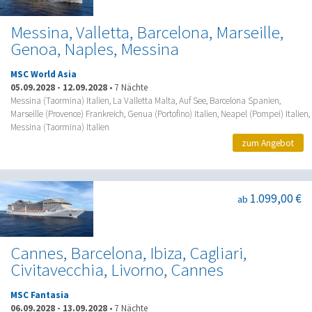
Messina, Valletta, Barcelona, Marseille,
Genoa, Naples, Messina
MSC World Asia
05.09.2028
-
12.09.2028
•
7 Nächte
Messina (Taormina) Italien, La Valletta Malta, Auf See, Barcelona Spanien,
Marseille (Provence) Frankreich, Genua (Portofino) Italien, Neapel (Pompei) Italien,
Messina (Taormina) Italien
zum Angebot
1.099,00 €
ab
Cannes, Barcelona, Ibiza, Cagliari,
Civitavecchia, Livorno, Cannes
MSC Fantasia
06.09.2028
-
13.09.2028
•
7 Nächte