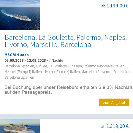
1.139,00 €
ab
Barcelona, La Goulette, Palermo, Naples,
Livorno, Marseille, Barcelona
MSC Virtuosa
05.09.2028
-
12.09.2028
•
7 Nächte
Barcelona Spanien, Auf See, La Goulette Tunesien, Palermo (Monreale) Italien,
Neapel (Pompei) Italien, Livorno (Florenz) Italien, Marseille (Provence) Frankreich,
Barcelona Spanien
zum Angebot
1.319,00 €
ab