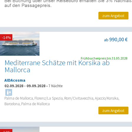
zum Angebot
-14%
990,00 €
ab
Frühbucherpreis bis 31.05.2028
Mediterrane Schätze mit Korsika ab
Mallorca
AIDAcosma
02.09.2028
-
09.09.2028
•
7 Nächte
Palma de Mallorca, Florenz/La Spezia, Rom/Civitavecchia, Ajaccio/Korsika,
Barcelona, Palma de Mallorca
zum Angebot