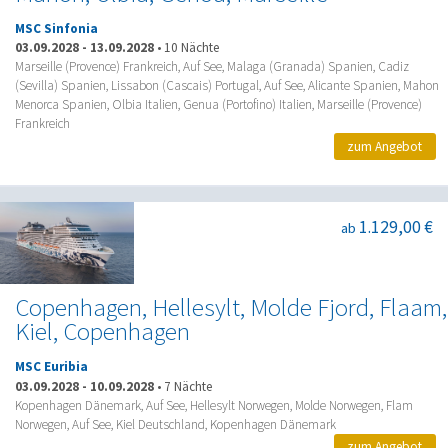
MSC Sinfonia
03.09.2028
-
13.09.2028
•
10 Nächte
Marseille (Provence) Frankreich, Auf See, Malaga (Granada) Spanien, Cadiz
(Sevilla) Spanien, Lissabon (Cascais) Portugal, Auf See, Alicante Spanien, Mahon
Menorca Spanien, Olbia Italien, Genua (Portofino) Italien, Marseille (Provence)
Frankreich
zum Angebot
1.129,00 €
ab
Copenhagen, Hellesylt, Molde Fjord, Flaam,
Kiel, Copenhagen
MSC Euribia
03.09.2028
-
10.09.2028
•
7 Nächte
Kopenhagen Dänemark, Auf See, Hellesylt Norwegen, Molde Norwegen, Flam
Norwegen, Auf See, Kiel Deutschland, Kopenhagen Dänemark
zum Angebot