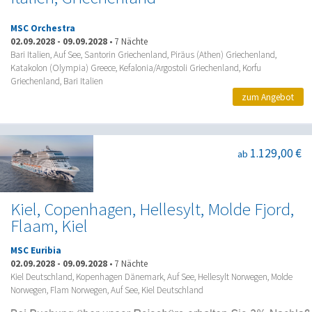
MSC Orchestra
02.09.2028
-
09.09.2028
•
7 Nächte
Bari Italien, Auf See, Santorin Griechenland, Piräus (Athen) Griechenland,
Katakolon (Olympia) Greece, Kefalonia/Argostoli Griechenland, Korfu
Griechenland, Bari Italien
zum Angebot
1.129,00 €
ab
Kiel, Copenhagen, Hellesylt, Molde Fjord,
Flaam, Kiel
MSC Euribia
02.09.2028
-
09.09.2028
•
7 Nächte
Kiel Deutschland, Kopenhagen Dänemark, Auf See, Hellesylt Norwegen, Molde
Norwegen, Flam Norwegen, Auf See, Kiel Deutschland