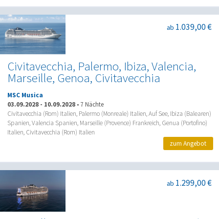
1.039,00 €
ab
Civitavecchia, Palermo, Ibiza, Valencia,
Marseille, Genoa, Civitavecchia
MSC Musica
03.09.2028
-
10.09.2028
•
7 Nächte
Civitavecchia (Rom) Italien, Palermo (Monreale) Italien, Auf See, Ibiza (Balearen)
Spanien, Valencia Spanien, Marseille (Provence) Frankreich, Genua (Portofino)
Italien, Civitavecchia (Rom) Italien
zum Angebot
1.299,00 €
ab