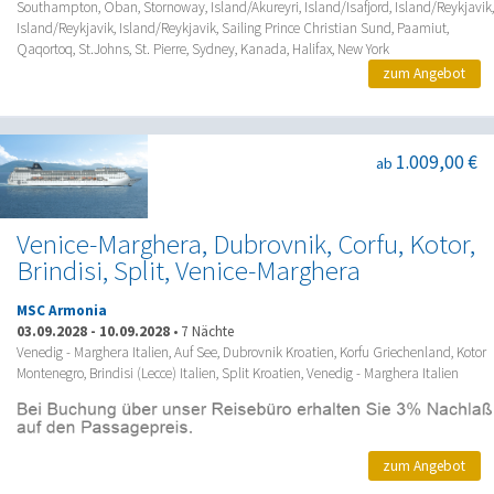
Southampton, Oban, Stornoway, Island/Akureyri, Island/Isafjord, Island/Reykjavik,
Island/Reykjavik, Island/Reykjavik, Sailing Prince Christian Sund, Paamiut,
Qaqortoq, St.Johns, St. Pierre, Sydney, Kanada, Halifax, New York
zum Angebot
1.009,00 €
ab
Venice-Marghera, Dubrovnik, Corfu, Kotor,
Brindisi, Split, Venice-Marghera
MSC Armonia
03.09.2028
-
10.09.2028
•
7 Nächte
Venedig - Marghera Italien, Auf See, Dubrovnik Kroatien, Korfu Griechenland, Kotor
Montenegro, Brindisi (Lecce) Italien, Split Kroatien, Venedig - Marghera Italien
zum Angebot