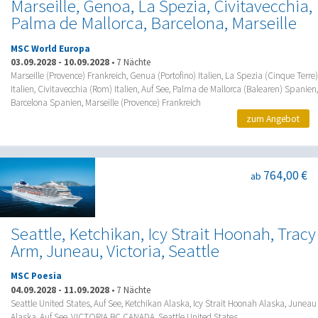
Marseille, Genoa, La Spezia, Civitavecchia,
Palma de Mallorca, Barcelona, Marseille
MSC World Europa
03.09.2028
-
10.09.2028
•
7 Nächte
Marseille (Provence) Frankreich, Genua (Portofino) Italien, La Spezia (Cinque Terre)
Italien, Civitavecchia (Rom) Italien, Auf See, Palma de Mallorca (Balearen) Spanien,
Barcelona Spanien, Marseille (Provence) Frankreich
zum Angebot
764,00 €
ab
Seattle, Ketchikan, Icy Strait Hoonah, Tracy
Arm, Juneau, Victoria, Seattle
MSC Poesia
04.09.2028
-
11.09.2028
•
7 Nächte
Seattle United States, Auf See, Ketchikan Alaska, Icy Strait Hoonah Alaska, Juneau
Alaska, Auf See, VICTORIA BC CANADA, Seattle United States