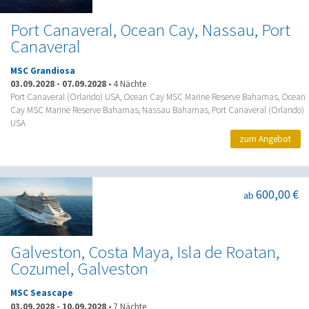
Port Canaveral, Ocean Cay, Nassau, Port
Canaveral
MSC Grandiosa
03.09.2028
-
07.09.2028
•
4 Nächte
Port Canaveral (Orlando) USA, Ocean Cay MSC Marine Reserve Bahamas, Ocean
Cay MSC Marine Reserve Bahamas, Nassau Bahamas, Port Canaveral (Orlando)
USA
zum Angebot
600,00 €
ab
Galveston, Costa Maya, Isla de Roatan,
Cozumel, Galveston
MSC Seascape
03.09.2028
-
10.09.2028
•
7 Nächte