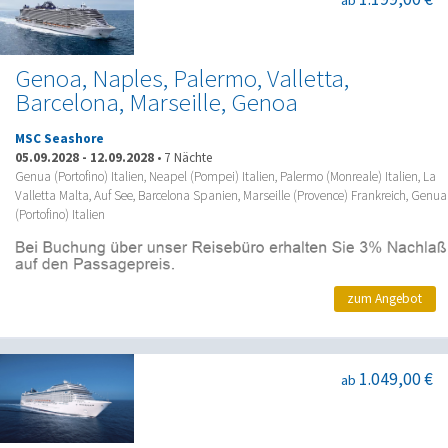
Genoa, Naples, Palermo, Valletta,
Barcelona, Marseille, Genoa
MSC Seashore
05.09.2028
-
12.09.2028
•
7 Nächte
Genua (Portofino) Italien, Neapel (Pompei) Italien, Palermo (Monreale) Italien, La
Valletta Malta, Auf See, Barcelona Spanien, Marseille (Provence) Frankreich, Genua
(Portofino) Italien
zum Angebot
1.049,00 €
ab