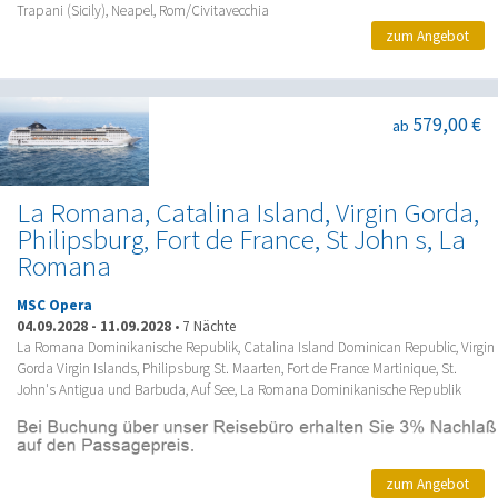
Trapani (Sicily), Neapel, Rom/Civitavecchia
zum Angebot
579,00 €
ab
La Romana, Catalina Island, Virgin Gorda,
Philipsburg, Fort de France, St John s, La
Romana
MSC Opera
04.09.2028
-
11.09.2028
•
7 Nächte
La Romana Dominikanische Republik, Catalina Island Dominican Republic, Virgin
Gorda Virgin Islands, Philipsburg St. Maarten, Fort de France Martinique, St.
John's Antigua und Barbuda, Auf See, La Romana Dominikanische Republik
zum Angebot