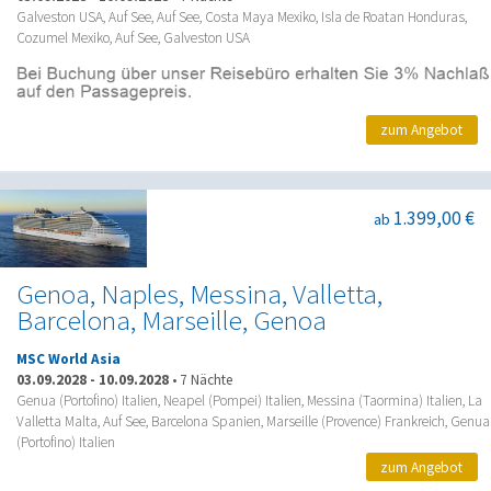
Galveston USA, Auf See, Auf See, Costa Maya Mexiko, Isla de Roatan Honduras,
Cozumel Mexiko, Auf See, Galveston USA
zum Angebot
1.399,00 €
ab
Genoa, Naples, Messina, Valletta,
Barcelona, Marseille, Genoa
MSC World Asia
03.09.2028
-
10.09.2028
•
7 Nächte
Genua (Portofino) Italien, Neapel (Pompei) Italien, Messina (Taormina) Italien, La
Valletta Malta, Auf See, Barcelona Spanien, Marseille (Provence) Frankreich, Genua
(Portofino) Italien
zum Angebot