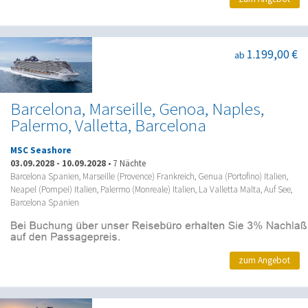
1.199,00 €
ab
Barcelona, Marseille, Genoa, Naples,
Palermo, Valletta, Barcelona
MSC Seashore
03.09.2028
-
10.09.2028
•
7 Nächte
Barcelona Spanien, Marseille (Provence) Frankreich, Genua (Portofino) Italien,
Neapel (Pompei) Italien, Palermo (Monreale) Italien, La Valletta Malta, Auf See,
Barcelona Spanien
zum Angebot