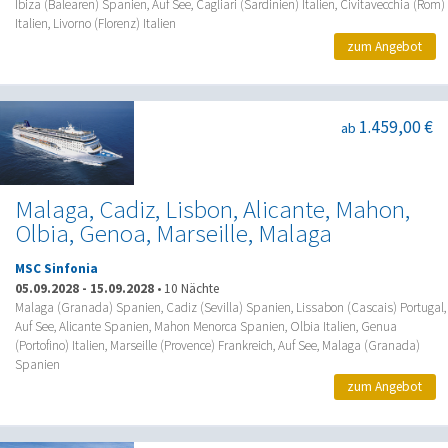
Ibiza (Balearen) Spanien, Auf See, Cagliari (Sardinien) Italien, Civitavecchia (Rom)
Italien, Livorno (Florenz) Italien
zum Angebot
1.459,00 €
ab
Malaga, Cadiz, Lisbon, Alicante, Mahon,
Olbia, Genoa, Marseille, Malaga
MSC Sinfonia
05.09.2028
-
15.09.2028
•
10 Nächte
Malaga (Granada) Spanien, Cadiz (Sevilla) Spanien, Lissabon (Cascais) Portugal,
Auf See, Alicante Spanien, Mahon Menorca Spanien, Olbia Italien, Genua
(Portofino) Italien, Marseille (Provence) Frankreich, Auf See, Malaga (Granada)
Spanien
zum Angebot