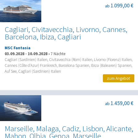
1.099,00 €
ab
Cagliari, Civitavecchia, Livorno, Cannes,
Barcelona, Ibiza, Cagliari
MSC Fantasia
03.09.2028
-
10.09.2028
•
7 Nächte
Cagliari (Sardinien) Italien, Civitavecchia (Rom) Italien, Livorno (Florenz) Italien,
Cannes (Côte d'Azur) Frankreich, Barcelona Spanien, Ibiza (Balearen) Spanien,
Auf See, Cagliari (Sardinien) Italien
zum Angebot
1.459,00 €
ab
Marseille, Malaga, Cadiz, Lisbon, Alicante,
Mahon, Olbia, Genoa, Marseille