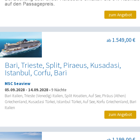
zum Angebot
1.549,00 €
ab
Bari, Trieste, Split, Piraeus, Kusadasi,
Istanbul, Corfu, Bari
MSC Seaview
05.09.2028
-
14.09.2028
•
9 Nächte
Bari Italien, Trieste (Venedig) Italien, Split Kroatien, Auf See, Piräus (Athen)
Griechenland, Kusadasi Türkei, Istanbul Türkei, Auf See, Korfu Griechenland, Bari
Italien
zum Angebot
1.199,00 €
ab