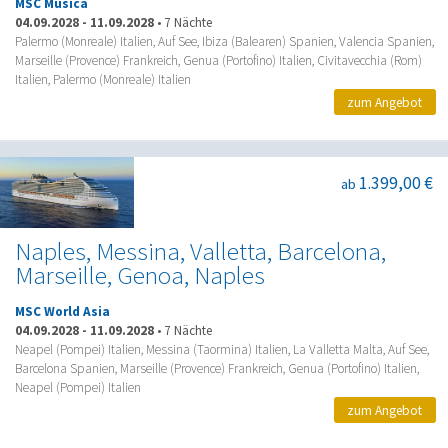
MSC Musica
04.09.2028
-
11.09.2028
•
7 Nächte
Palermo (Monreale) Italien, Auf See, Ibiza (Balearen) Spanien, Valencia Spanien,
Marseille (Provence) Frankreich, Genua (Portofino) Italien, Civitavecchia (Rom)
Italien, Palermo (Monreale) Italien
zum Angebot
1.399,00 €
ab
Naples, Messina, Valletta, Barcelona,
Marseille, Genoa, Naples
MSC World Asia
04.09.2028
-
11.09.2028
•
7 Nächte
Neapel (Pompei) Italien, Messina (Taormina) Italien, La Valletta Malta, Auf See,
Barcelona Spanien, Marseille (Provence) Frankreich, Genua (Portofino) Italien,
Neapel (Pompei) Italien
zum Angebot