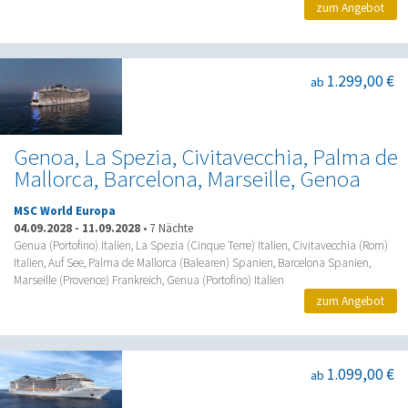
zum Angebot
1.299,00 €
ab
Genoa, La Spezia, Civitavecchia, Palma de
Mallorca, Barcelona, Marseille, Genoa
MSC World Europa
04.09.2028
-
11.09.2028
•
7 Nächte
Genua (Portofino) Italien, La Spezia (Cinque Terre) Italien, Civitavecchia (Rom)
Italien, Auf See, Palma de Mallorca (Balearen) Spanien, Barcelona Spanien,
Marseille (Provence) Frankreich, Genua (Portofino) Italien
zum Angebot
1.099,00 €
ab