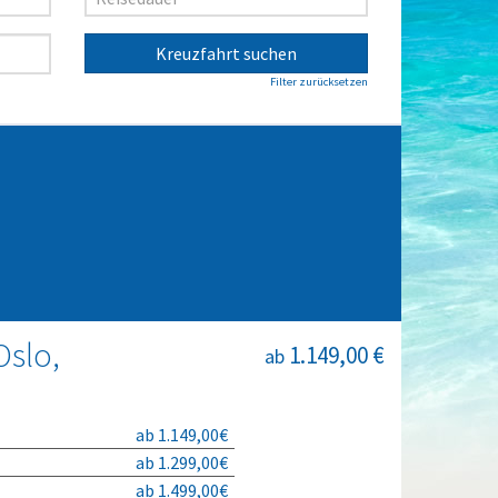
Kreuzfahrt suchen
Filter zurücksetzen
Oslo,
1.149,00 €
ab
ab 1.149,00€
ab 1.299,00€
ab 1.499,00€