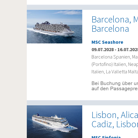
Barcelona, M
Barcelona
MSC Seashore
09.07.2028
-
16.07.202
Barcelona Spanien, Mar
(Portofino) Italien, Ne
Italien, La Valletta Ma
Lisbon, Alic
Cadiz, Lisbo
MSC Sinfonia