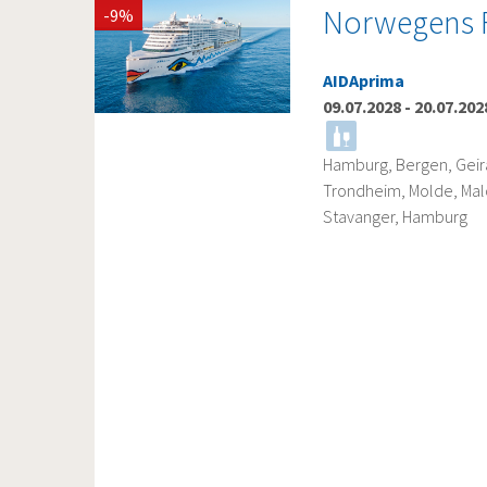
Norwegens F
-9%
AIDAprima
09.07.2028
-
20.07.202
Hamburg, Bergen, Geira
Trondheim, Molde, Mal
Stavanger, Hamburg