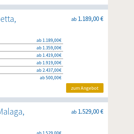
etta,
1.189,00 €
ab
ab 1.189,00€
ab 1.359,00€
ab 1.419,00€
ab 1.919,00€
ab 2.437,00€
ab 500,00€
zum Angebot
Malaga,
1.529,00 €
ab
ab 1.529,00€