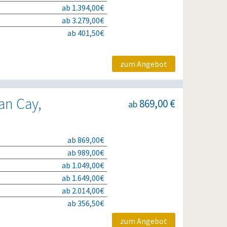
ab 1.394,00€
ab 3.279,00€
ab 401,50€
zum Angebot
an Cay,
869,00 €
ab
ab 869,00€
ab 989,00€
ab 1.049,00€
ab 1.649,00€
ab 2.014,00€
ab 356,50€
zum Angebot