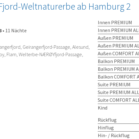
jord-Weltnaturerbe ab Hamburg 2
Innen PREMIUM
Innen PREMIUM AL
8
•
11 Nächte
Außen PREMIUM
Außen PREMIUM AL
ngerfjord, Geirangerfjord-Passage, Alesund,
Außen COMFORT AL
oy, Flam, Welterbe-NÆRØYfjord-Passage,
Balkon PREMIUM
Balkon PREMIUM A
Balkon COMFORT A
Suite PREMIUM
Suite PREMIUM ALL
Suite COMFORT ALL
Kind
Rückflug
Hinflug
Hin- / Rückflug