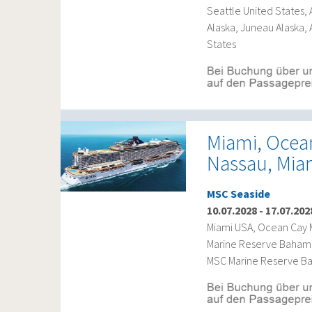
Seattle United States, 
Alaska, Juneau Alaska,
States
Miami, Ocea
Nassau, Mia
MSC Seaside
10.07.2028
-
17.07.202
Miami USA, Ocean Cay
Marine Reserve Bahama
MSC Marine Reserve B