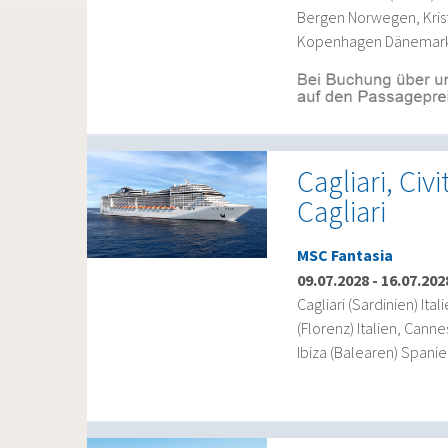
Bergen Norwegen, Kris
Kopenhagen Dänemark,
Cagliari, Civ
Cagliari
MSC Fantasia
09.07.2028
-
16.07.202
Cagliari (Sardinien) Ital
(Florenz) Italien, Cann
Ibiza (Balearen) Spanien