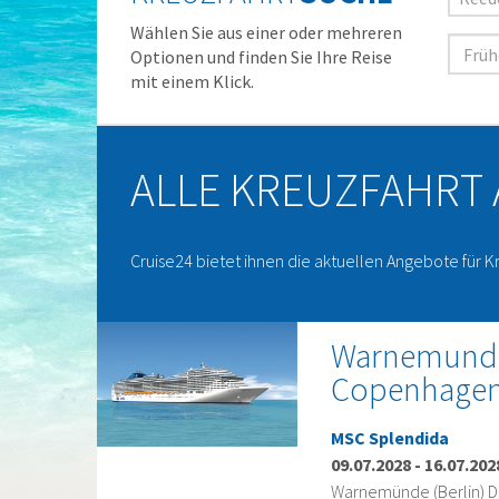
Wählen Sie aus einer oder mehreren
Optionen und finden Sie Ihre Reise
mit einem Klick.
ALLE KREUZFAHRT
Cruise24 bietet ihnen die aktuellen Angebote für K
Warnemunde,
Copenhage
MSC Splendida
09.07.2028
-
16.07.202
Warnemünde (Berlin) D