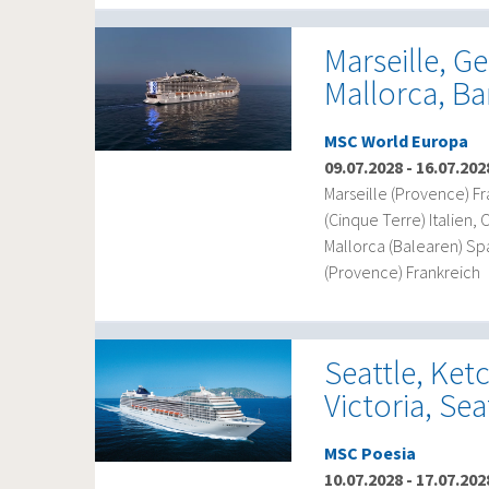
Marseille, G
Mallorca, Ba
MSC World Europa
09.07.2028
-
16.07.202
Marseille (Provence) Fr
(Cinque Terre) Italien, 
Mallorca (Balearen) Sp
(Provence) Frankreich
Seattle, Ket
Victoria, Sea
MSC Poesia
10.07.2028
-
17.07.202