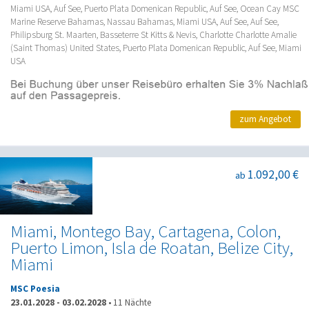
Miami USA, Auf See, Puerto Plata Domenican Republic, Auf See, Ocean Cay MSC
Marine Reserve Bahamas, Nassau Bahamas, Miami USA, Auf See, Auf See,
Philipsburg St. Maarten, Basseterre St Kitts & Nevis, Charlotte Charlotte Amalie
(Saint Thomas) United States, Puerto Plata Domenican Republic, Auf See, Miami
USA
zum Angebot
1.092,00 €
ab
Miami, Montego Bay, Cartagena, Colon,
Puerto Limon, Isla de Roatan, Belize City,
Miami
MSC Poesia
23.01.2028
-
03.02.2028
•
11 Nächte