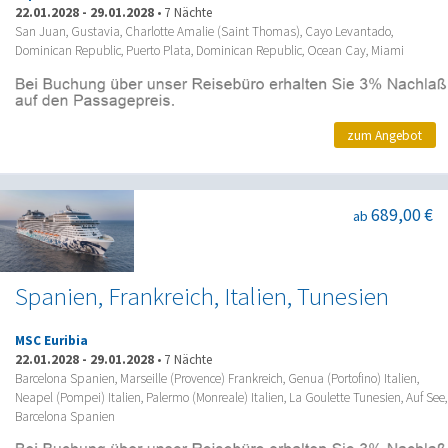
22.01.2028
-
29.01.2028
•
7 Nächte
San Juan, Gustavia, Charlotte Amalie (Saint Thomas), Cayo Levantado,
Dominican Republic, Puerto Plata, Dominican Republic, Ocean Cay, Miami
zum Angebot
689,00 €
ab
Spanien, Frankreich, Italien, Tunesien
MSC Euribia
22.01.2028
-
29.01.2028
•
7 Nächte
Barcelona Spanien, Marseille (Provence) Frankreich, Genua (Portofino) Italien,
Neapel (Pompei) Italien, Palermo (Monreale) Italien, La Goulette Tunesien, Auf See,
Barcelona Spanien