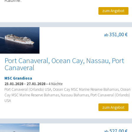
zum Angebot
351,00 €
ab
Port Canaveral, Ocean Cay, Nassau, Port
Canaveral
MSC Grandiosa
23.01.2028
-
27.01.2028
•
4 Nächte
Port Canaveral (Orlando) USA, Ocean Cay MSC Marine Reserve Bahamas, Ocean
Cay MSC Marine Reserve Bahamas, Nassau Bahamas, Port Canaveral (Orlando)
USA
zum Angebot
527,00 €
ab