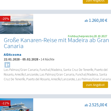
zum Angebot
-20%
1.260,00 €
ab
Frühbucherpreis bis 20.10.2027
Große Kanaren-Reise mit Madeira ab Gran
Canaria
AIDAcosma
22.01.2028
-
05.02.2028
•
14 Nächte
Las Palmas/Gran Canaria, Funchal/Madeira, Santa Cruz De Tenerife, Puerto del
Rosario, Arrecife/Lanzarote, Las Palmas/Gran Canaria, Funchal/Madeira, Santa
Cruz De Tenerife, Puerto del Rosario, Arrecife/Lanzarote, Las Palmas/Gran Canaria
zum Angebot
-11%
2.525,00 €
ab