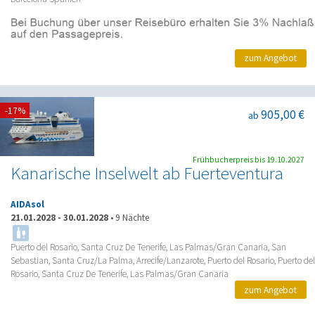
zum Angebot
-17%
905,00 €
ab
Frühbucherpreis bis 19.10.2027
Kanarische Inselwelt ab Fuerteventura
AIDAsol
21.01.2028
-
30.01.2028
•
9 Nächte
Puerto del Rosario, Santa Cruz De Tenerife, Las Palmas/Gran Canaria, San
Sebastian, Santa Cruz/La Palma, Arrecife/Lanzarote, Puerto del Rosario, Puerto del
Rosario, Santa Cruz De Tenerife, Las Palmas/Gran Canaria
zum Angebot