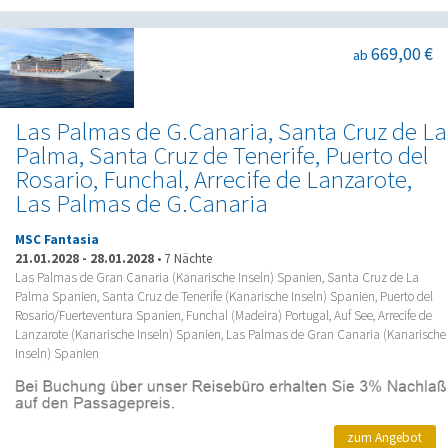
669,00 €
ab
Las Palmas de G.Canaria, Santa Cruz de La
Palma, Santa Cruz de Tenerife, Puerto del
Rosario, Funchal, Arrecife de Lanzarote,
Las Palmas de G.Canaria
MSC Fantasia
21.01.2028
-
28.01.2028
•
7 Nächte
Las Palmas de Gran Canaria (Kanarische Inseln) Spanien, Santa Cruz de La
Palma Spanien, Santa Cruz de Tenerife (Kanarische Inseln) Spanien, Puerto del
Rosario/Fuerteventura Spanien, Funchal (Madeira) Portugal, Auf See, Arrecife de
Lanzarote (Kanarische Inseln) Spanien, Las Palmas de Gran Canaria (Kanarische
Inseln) Spanien
zum Angebot