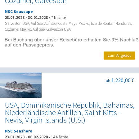
Cozumel, Galveston
MSC Seascape
23.01.2028
-
30.01.2028
•
7 Nächte
Galveston USA, Auf See, Auf See, Costa Maya Mexiko, Isla de Roatan Honduras,
Cozumel Mexiko, Auf See, Galveston USA
zum Angebot
1.220,00 €
ab
USA, Dominikanische Republik, Bahamas,
Niederländische Antillen, Saint Kitts -
Nevis, Virgin Islands (U.S.)
MSC Seashore
23.01.2028
-
06.02.2028
•
14 Nächte