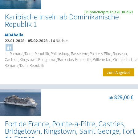
Frühbucherpreis bis 20.10.2027
Karibische Inseln ab Dominikanische
Republik 1
AIDAbella
22.01.2028
-
05.02.2028
•
14 Nächte
La Romana/Dom. Republik, Philipsburg, Basseterre, Pointe A Pitre, Rouseau,
Castries, Kingstown, Bridgetown/Barbados, Kralendijk, Willemstad, Oranjestad, La
Romana/Dom. Republik
zum Angebot
829,00 €
ab
Fort de France, Pointe-a-Pitre, Castries,
Bridgetown, Kingstown, Saint George, Fort