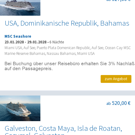
USA, Dominikanische Republik, Bahamas
MSC Seashore
23.01.2028
-
29.01.2028
•
6 Nächte
Miami USA, Auf See, Puerto Plata Domenican Republic, Auf See, Ocean Cay MSC
Marine Reserve Bahamas, Nassau Bahamas, Miami USA
zum Angebot
520,00 €
ab
Galveston, Costa Maya, Isla de Roatan,