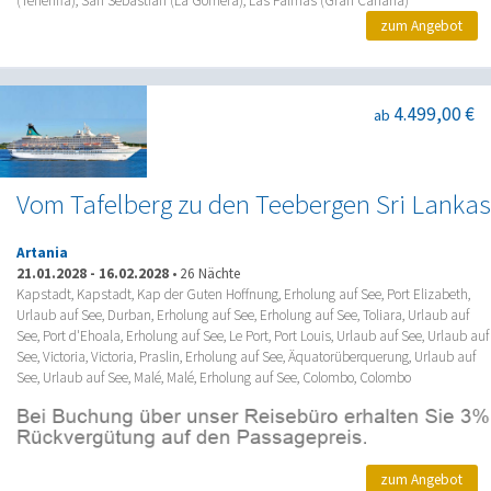
(Teneriffa), San Sebastián (La Gomera), Las Palmas (Gran Canaria)
zum Angebot
4.499,00 €
ab
Vom Tafelberg zu den Teebergen Sri Lankas
Artania
21.01.2028
-
16.02.2028
•
26 Nächte
Kapstadt, Kapstadt, Kap der Guten Hoffnung, Erholung auf See, Port Elizabeth,
Urlaub auf See, Durban, Erholung auf See, Erholung auf See, Toliara, Urlaub auf
See, Port d'Ehoala, Erholung auf See, Le Port, Port Louis, Urlaub auf See, Urlaub auf
See, Victoria, Victoria, Praslin, Erholung auf See, Äquatorüberquerung, Urlaub auf
See, Urlaub auf See, Malé, Malé, Erholung auf See, Colombo, Colombo
zum Angebot