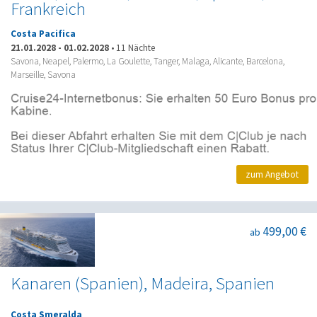
Frankreich
Costa Pacifica
21.01.2028
-
01.02.2028
•
11 Nächte
Savona, Neapel, Palermo, La Goulette, Tanger, Malaga, Alicante, Barcelona,
Marseille, Savona
zum Angebot
499,00 €
ab
Kanaren (Spanien), Madeira, Spanien
Costa Smeralda