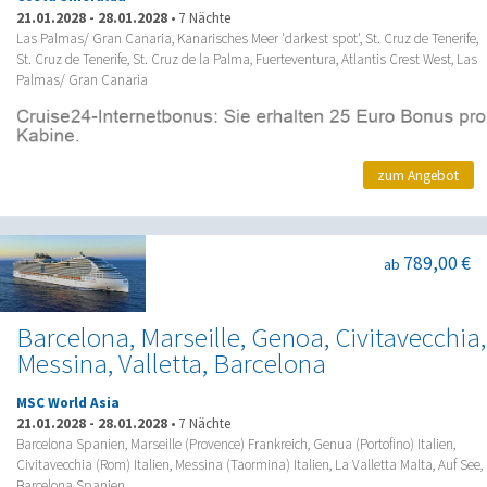
21.01.2028
-
28.01.2028
•
7 Nächte
Las Palmas/ Gran Canaria, Kanarisches Meer 'darkest spot', St. Cruz de Tenerife,
St. Cruz de Tenerife, St. Cruz de la Palma, Fuerteventura, Atlantis Crest West, Las
Palmas/ Gran Canaria
zum Angebot
789,00 €
ab
Barcelona, Marseille, Genoa, Civitavecchia,
Messina, Valletta, Barcelona
MSC World Asia
21.01.2028
-
28.01.2028
•
7 Nächte
Barcelona Spanien, Marseille (Provence) Frankreich, Genua (Portofino) Italien,
Civitavecchia (Rom) Italien, Messina (Taormina) Italien, La Valletta Malta, Auf See,
Barcelona Spanien