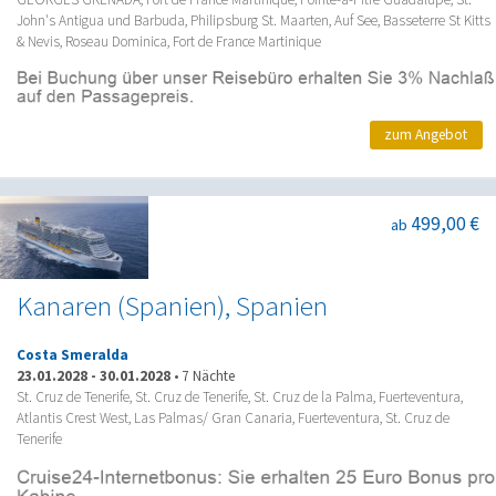
John's Antigua und Barbuda, Philipsburg St. Maarten, Auf See, Basseterre St Kitts
& Nevis, Roseau Dominica, Fort de France Martinique
zum Angebot
499,00 €
ab
Kanaren (Spanien), Spanien
Costa Smeralda
23.01.2028
-
30.01.2028
•
7 Nächte
St. Cruz de Tenerife, St. Cruz de Tenerife, St. Cruz de la Palma, Fuerteventura,
Atlantis Crest West, Las Palmas/ Gran Canaria, Fuerteventura, St. Cruz de
Tenerife