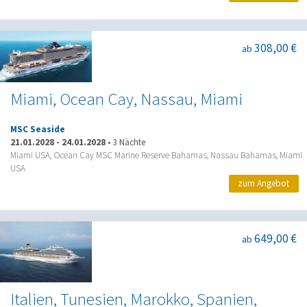
308,00 €
ab
Miami, Ocean Cay, Nassau, Miami
MSC Seaside
21.01.2028
-
24.01.2028
•
3 Nächte
Miami USA, Ocean Cay MSC Marine Reserve Bahamas, Nassau Bahamas, Miami
USA
zum Angebot
649,00 €
ab
Italien, Tunesien, Marokko, Spanien,