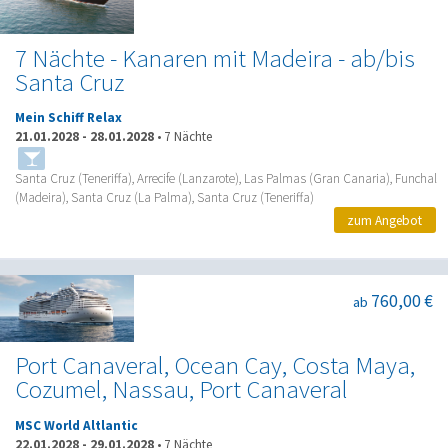
7 Nächte - Kanaren mit Madeira - ab/bis
Santa Cruz
Mein Schiff Relax
21.01.2028
-
28.01.2028
•
7 Nächte
Santa Cruz (Teneriffa), Arrecife (Lanzarote), Las Palmas (Gran Canaria), Funchal
(Madeira), Santa Cruz (La Palma), Santa Cruz (Teneriffa)
zum Angebot
760,00 €
ab
Port Canaveral, Ocean Cay, Costa Maya,
Cozumel, Nassau, Port Canaveral
MSC World Altlantic
22.01.2028
-
29.01.2028
•
7 Nächte