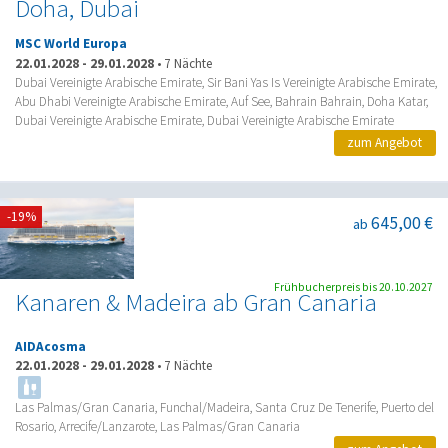
Doha, Dubai
MSC World Europa
22.01.2028
-
29.01.2028
•
7 Nächte
Dubai Vereinigte Arabische Emirate, Sir Bani Yas Is Vereinigte Arabische Emirate,
Abu Dhabi Vereinigte Arabische Emirate, Auf See, Bahrain Bahrain, Doha Katar,
Dubai Vereinigte Arabische Emirate, Dubai Vereinigte Arabische Emirate
zum Angebot
-19%
645,00 €
ab
Frühbucherpreis bis 20.10.2027
Kanaren & Madeira ab Gran Canaria
AIDAcosma
22.01.2028
-
29.01.2028
•
7 Nächte
Las Palmas/Gran Canaria, Funchal/Madeira, Santa Cruz De Tenerife, Puerto del
Rosario, Arrecife/Lanzarote, Las Palmas/Gran Canaria