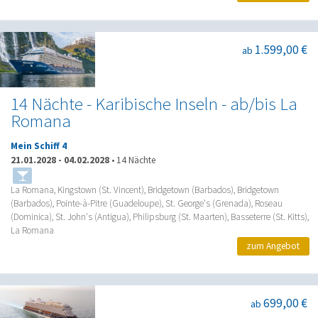
1.599,00 €
ab
14 Nächte - Karibische Inseln - ab/bis La
Romana
Mein Schiff 4
21.01.2028
-
04.02.2028
•
14 Nächte
La Romana, Kingstown (St. Vincent), Bridgetown (Barbados), Bridgetown
(Barbados), Pointe-à-Pitre (Guadeloupe), St. George's (Grenada), Roseau
(Dominica), St. John's (Antigua), Philipsburg (St. Maarten), Basseterre (St. Kitts),
La Romana
zum Angebot
699,00 €
ab