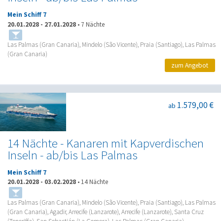
Mein Schiff 7
20.01.2028
-
27.01.2028
•
7 Nächte
Las Palmas (Gran Canaria), Mindelo (São Vicente), Praia (Santiago), Las Palmas
(Gran Canaria)
zum Angebot
1.579,00 €
ab
14 Nächte - Kanaren mit Kapverdischen
Inseln - ab/bis Las Palmas
Mein Schiff 7
20.01.2028
-
03.02.2028
•
14 Nächte
Las Palmas (Gran Canaria), Mindelo (São Vicente), Praia (Santiago), Las Palmas
(Gran Canaria), Agadir, Arrecife (Lanzarote), Arrecife (Lanzarote), Santa Cruz