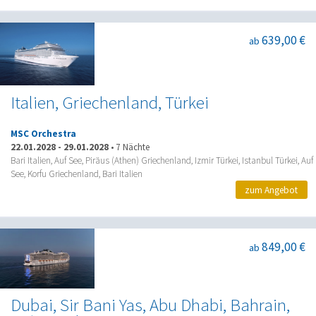
639,00 €
ab
Italien, Griechenland, Türkei
MSC Orchestra
22.01.2028
-
29.01.2028
•
7 Nächte
Bari Italien, Auf See, Piräus (Athen) Griechenland, Izmir Türkei, Istanbul Türkei, Auf
See, Korfu Griechenland, Bari Italien
zum Angebot
849,00 €
ab
Dubai, Sir Bani Yas, Abu Dhabi, Bahrain,