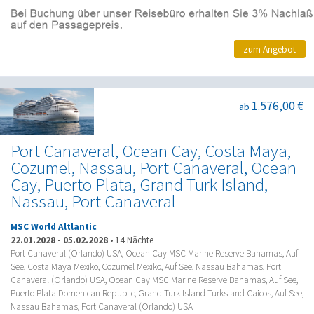
zum Angebot
1.576,00 €
ab
Port Canaveral, Ocean Cay, Costa Maya,
Cozumel, Nassau, Port Canaveral, Ocean
Cay, Puerto Plata, Grand Turk Island,
Nassau, Port Canaveral
MSC World Altlantic
22.01.2028
-
05.02.2028
•
14 Nächte
Port Canaveral (Orlando) USA, Ocean Cay MSC Marine Reserve Bahamas, Auf
See, Costa Maya Mexiko, Cozumel Mexiko, Auf See, Nassau Bahamas, Port
Canaveral (Orlando) USA, Ocean Cay MSC Marine Reserve Bahamas, Auf See,
Puerto Plata Domenican Republic, Grand Turk Island Turks and Caicos, Auf See,
Nassau Bahamas, Port Canaveral (Orlando) USA