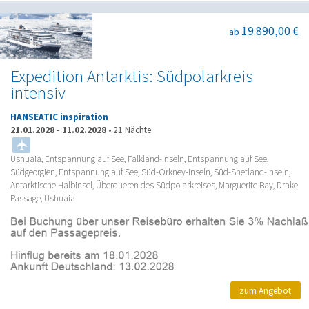
19.890,00 €
ab
Expedition Antarktis: Südpolarkreis
intensiv
HANSEATIC inspiration
21.01.2028
-
11.02.2028
•
21 Nächte
Ushuaia, Entspannung auf See, Falkland-Inseln, Entspannung auf See,
Südgeorgien, Entspannung auf See, Süd-Orkney-Inseln, Süd-Shetland-Inseln,
Antarktische Halbinsel, Überqueren des Südpolarkreises, Marguerite Bay, Drake
Passage, Ushuaia
zum Angebot