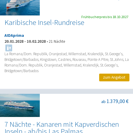
Frühbucherpreis bis 18.10.2027
Karibische Insel-Rundreise
AIDAprima
20.01.2028
-
10.02.2028
•
21 Nächte
La Romana/Dom. Republik, Oranjestad, Willemstad, Kralendijk, St.George's,
Bridgetown/Barbados, Kingstown, Castries, Rouseau, Pointe A Pitre, St.Johns, La
Romana/Dom. Republik, Oranjestad, Willemstad, Kralendijk, St.George's,
Bridgetown/Barbados
zum Angebot
1.379,00 €
ab
7 Nächte - Kanaren mit Kapverdischen
Inseln - ab/bis Las Palmas