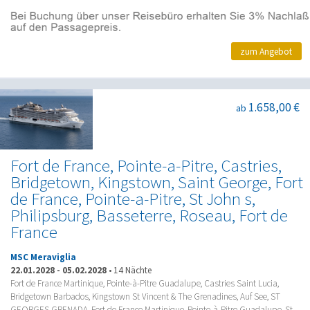
zum Angebot
1.658,00 €
ab
Fort de France, Pointe-a-Pitre, Castries,
Bridgetown, Kingstown, Saint George, Fort
de France, Pointe-a-Pitre, St John s,
Philipsburg, Basseterre, Roseau, Fort de
France
MSC Meraviglia
22.01.2028
-
05.02.2028
•
14 Nächte
Fort de France Martinique, Pointe-à-Pitre Guadalupe, Castries Saint Lucia,
Bridgetown Barbados, Kingstown St Vincent & The Grenadines, Auf See, ST
GEORGES GRENADA, Fort de France Martinique, Pointe-à-Pitre Guadalupe, St.