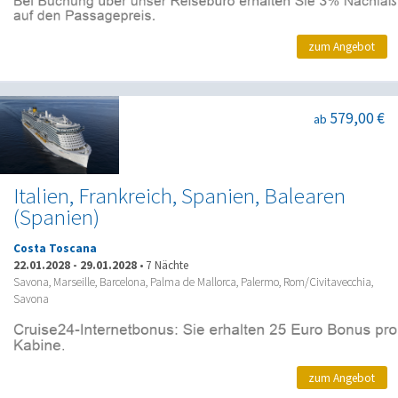
zum Angebot
579,00 €
ab
Italien, Frankreich, Spanien, Balearen
(Spanien)
Costa Toscana
22.01.2028
-
29.01.2028
•
7 Nächte
Savona, Marseille, Barcelona, Palma de Mallorca, Palermo, Rom/Civitavecchia,
Savona
zum Angebot